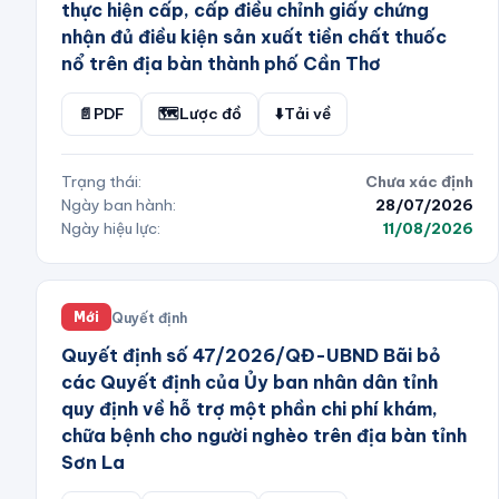
thực hiện cấp, cấp điều chỉnh giấy chứng
nhận đủ điều kiện sản xuất tiền chất thuốc
nổ trên địa bàn thành phố Cần Thơ
📄
PDF
🗺️
Lược đồ
⬇️
Tải về
Trạng thái:
Chưa xác định
Ngày ban hành:
28/07/2026
Ngày hiệu lực:
11/08/2026
Quyết định
Mới
Quyết định số 47/2026/QĐ-UBND Bãi bỏ
các Quyết định của Ủy ban nhân dân tỉnh
quy định về hỗ trợ một phần chi phí khám,
chữa bệnh cho người nghèo trên địa bàn tỉnh
Sơn La