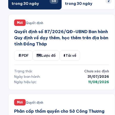
58
2
trong 30 ngày
trong 30 ngày
Quyết định
Mới
Quyết định số 87/2026/QĐ-UBND Ban hành
Quy định về dạy thêm, học thêm trên địa bàn
tỉnh Đồng Tháp
📄
PDF
🗺️
Lược đồ
⬇️
Tải về
Trạng thái:
Chưa xác định
Ngày ban hành:
31/07/2026
Ngày hiệu lực:
11/08/2026
Quyết định
Mới
Phân cấp thẩm quyền cho Sở Công Thương