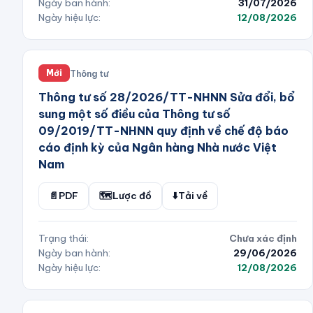
Ngày ban hành:
31/07/2026
Ngày hiệu lực:
12/08/2026
Thông tư
Mới
Thông tư số 28/2026/TT-NHNN Sửa đổi, bổ
sung một số điều của Thông tư số
09/2019/TT-NHNN quy định về chế độ báo
cáo định kỳ của Ngân hàng Nhà nước Việt
Nam
📄
PDF
🗺️
Lược đồ
⬇️
Tải về
Trạng thái:
Chưa xác định
Ngày ban hành:
29/06/2026
Ngày hiệu lực:
12/08/2026