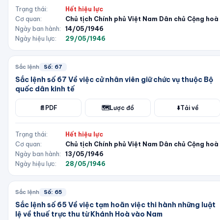
Trạng thái:
Hết hiệu lực
Cơ quan:
Chủ tịch Chính phủ Việt Nam Dân chủ Cộng hoà
Ngày ban hành:
14/05/1946
Ngày hiệu lực:
29/05/1946
Sắc lệnh
Số:
67
Sắc lệnh số 67 Về việc cử nhân viên giữ chức vụ thuộc Bộ
quốc dân kinh tế
📄
PDF
🗺️
Lược đồ
⬇️
Tải về
Trạng thái:
Hết hiệu lực
Cơ quan:
Chủ tịch Chính phủ Việt Nam Dân chủ Cộng hoà
Ngày ban hành:
13/05/1946
Ngày hiệu lực:
28/05/1946
Sắc lệnh
Số:
65
Sắc lệnh số 65 Về việc tạm hoãn việc thi hành những luật
lệ về thuế trực thu từ Khánh Hoà vào Nam