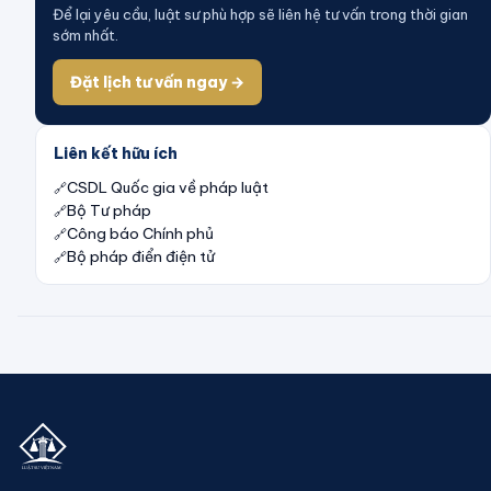
Để lại yêu cầu, luật sư phù hợp sẽ liên hệ tư vấn trong thời gian
sớm nhất.
Đặt lịch tư vấn ngay →
Liên kết hữu ích
CSDL Quốc gia về pháp luật
Bộ Tư pháp
Công báo Chính phủ
Bộ pháp điển điện tử