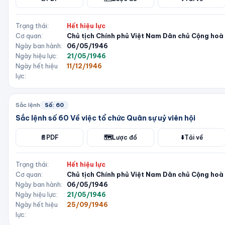
Trạng thái:
Hết hiệu lực
Cơ quan:
Chủ tịch Chính phủ Việt Nam Dân chủ Cộng hoà
Ngày ban hành:
06/05/1946
Ngày hiệu lực:
21/05/1946
Ngày hết hiệu
11/12/1946
lực:
Sắc lệnh
Số:
60
Sắc lệnh số 60 Về việc tổ chức Quân sự uỷ viên hội
📄
PDF
🗺️
Lược đồ
⬇️
Tải về
Trạng thái:
Hết hiệu lực
Cơ quan:
Chủ tịch Chính phủ Việt Nam Dân chủ Cộng hoà
Ngày ban hành:
06/05/1946
Ngày hiệu lực:
21/05/1946
Ngày hết hiệu
25/09/1946
lực: