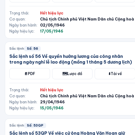
Trạng thái:
Hết hiệu lực
Cơ quan:
Chủ tịch Chính phủ Việt Nam Dân chủ Cộng hoà
Ngày ban hành:
02/05/1946
Ngày hiệu lực:
17/05/1946
Sắc lệnh
Số:
56
Sắc lệnh số 56 Về quyền hưởng lương của công nhân
trong ngày nghỉ lễ lao động (mồng 1 tháng 5 dương lịch)
📄
PDF
🗺️
Lược đồ
⬇️
Tải về
Trạng thái:
Hết hiệu lực
Cơ quan:
Chủ tịch Chính phủ Việt Nam Dân chủ Cộng hoà
Ngày ban hành:
29/04/1946
Ngày hiệu lực:
15/05/1946
Sắc lệnh
Số:
53QP
Sắc lệnh số 53QP Về việc cử ông Hoàng Văn Hoan giữ