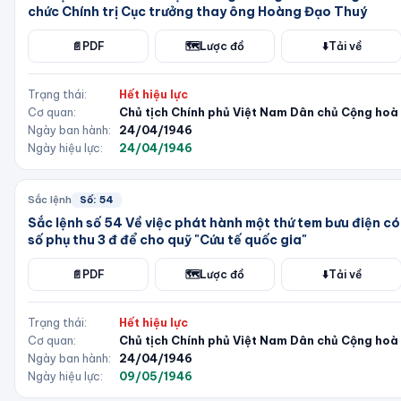
chức Chính trị Cục trưởng thay ông Hoàng Đạo Thuý
📄
PDF
🗺️
Lược đồ
⬇️
Tải về
Trạng thái:
Hết hiệu lực
Cơ quan:
Chủ tịch Chính phủ Việt Nam Dân chủ Cộng hoà
Ngày ban hành:
24/04/1946
Ngày hiệu lực:
24/04/1946
Sắc lệnh
Số:
54
Sắc lệnh số 54 Về việc phát hành một thứ tem bưu điện có
số phụ thu 3 đ để cho quỹ "Cứu tế quốc gia"
📄
PDF
🗺️
Lược đồ
⬇️
Tải về
Trạng thái:
Hết hiệu lực
Cơ quan:
Chủ tịch Chính phủ Việt Nam Dân chủ Cộng hoà
Ngày ban hành:
24/04/1946
Ngày hiệu lực:
09/05/1946