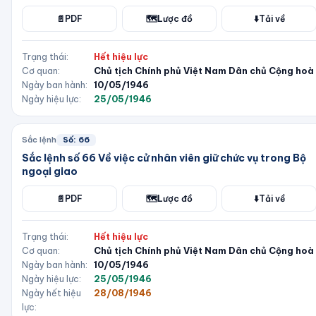
📄
PDF
🗺️
Lược đồ
⬇️
Tải về
Trạng thái:
Hết hiệu lực
Cơ quan:
Chủ tịch Chính phủ Việt Nam Dân chủ Cộng hoà
Ngày ban hành:
10/05/1946
Ngày hiệu lực:
25/05/1946
Sắc lệnh
Số:
66
Sắc lệnh số 66 Về việc cử nhân viên giữ chức vụ trong Bộ
ngoại giao
📄
PDF
🗺️
Lược đồ
⬇️
Tải về
Trạng thái:
Hết hiệu lực
Cơ quan:
Chủ tịch Chính phủ Việt Nam Dân chủ Cộng hoà
Ngày ban hành:
10/05/1946
Ngày hiệu lực:
25/05/1946
Ngày hết hiệu
28/08/1946
lực: