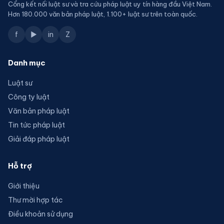
Cổng kết nối luật sư và tra cứu pháp luật uy tín hàng đầu Việt Nam.
Hơn 180.000 văn bản pháp luật, 1.100+ luật sư trên toàn quốc.
f
▶
in
Z
Danh mục
Luật sư
Công ty luật
Văn bản pháp luật
Tin tức pháp luật
Giải đáp pháp luật
Hỗ trợ
Giới thiệu
Thư mời hợp tác
Điều khoản sử dụng