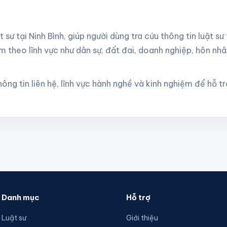
t sư tại
Ninh Bình
, giúp người dùng tra cứu thông tin luật sư
m theo lĩnh vực như dân sự, đất đai, doanh nghiệp, hôn nhâ
ông tin liên hệ, lĩnh vực hành nghề và kinh nghiệm để hỗ t
Danh mục
Hỗ trợ
Luật sư
Giới thiệu