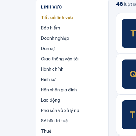
48
luật s
LĨNH VỰC
Tất cả lĩnh vực
Bảo hiểm
Doanh nghiệp
Dân sự
Giao thông vận tải
Hành chính
Hình sự
Hôn nhân gia đình
Lao động
Phá sản và xử lý nợ
Sở hữu trí tuệ
Thuế