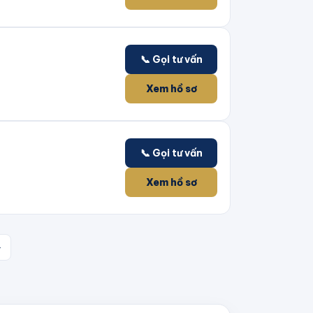
📞 Gọi tư vấn
Xem hồ sơ
📞 Gọi tư vấn
Xem hồ sơ
→