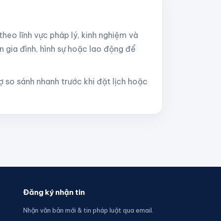
 theo lĩnh vực pháp lý, kinh nghiệm và
n gia đình, hình sự hoặc lao động để
rợ so sánh nhanh trước khi đặt lịch hoặc
Đăng ký nhận tin
Nhận văn bản mới & tin pháp luật qua email.