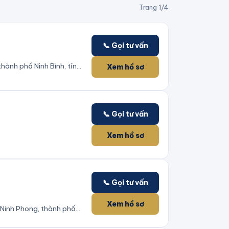
Trang
1
/
4
📞 Gọi tư vấn
ành phố Ninh Bình, tỉnh
Xem hồ sơ
📞 Gọi tư vấn
Xem hồ sơ
📞 Gọi tư vấn
Xem hồ sơ
Ninh Phong, thành phố