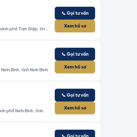
📞 Gọi tư vấn
Xem hồ sơ
hành phố Tam Điệp, tỉnh
📞 Gọi tư vấn
Xem hồ sơ
inh Bình, tỉnh Ninh Bình
📞 Gọi tư vấn
Xem hồ sơ
h phố Ninh Bình, tỉnh
📞 Gọi tư vấn