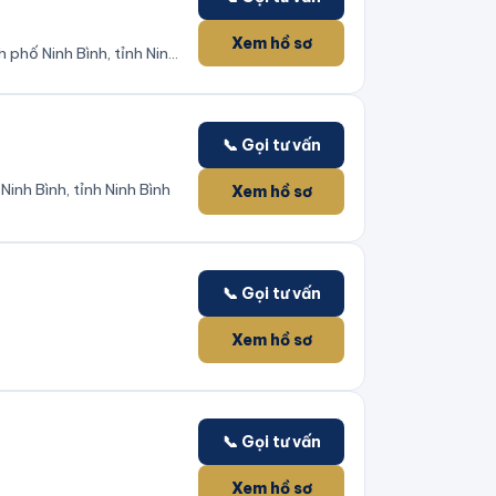
Xem hồ sơ
phố Ninh Bình, tỉnh Ninh
📞 Gọi tư vấn
nh Bình, tỉnh Ninh Bình
Xem hồ sơ
📞 Gọi tư vấn
Xem hồ sơ
📞 Gọi tư vấn
Xem hồ sơ