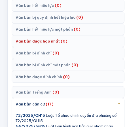
Văn bản hết hiệu lực
(
0
)
Văn bản bị quy định hết hiệu lực
(
0
)
Văn bản hết hiệu lực một phần
(
0
)
Văn bản được hợp nhất
(
0
)
Văn bản bị đình chỉ
(
0
)
Văn bản bị đình chỉ một phần
(
0
)
Văn bản được đính chính
(
0
)
Văn bản Tiếng Anh
(
0
)
Văn bản căn cứ
(
17
)
⌃
72/2025/QH15
Luật Tổ chức chính quyền địa phương số
72/2025/QH15
64/2025/QH15
Luật Ban hành văn bản quy phạm pháp