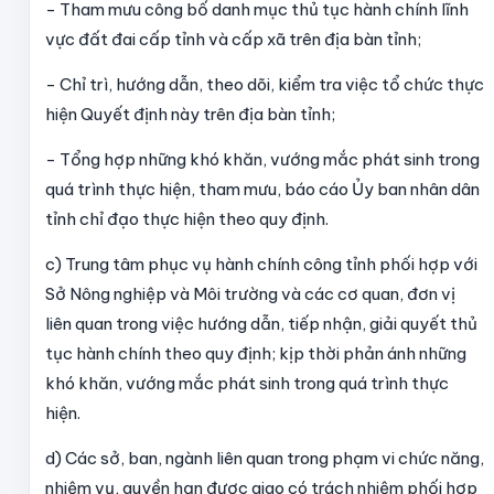
- Tham mưu công bố danh mục thủ tục hành chính lĩnh
vực đất đai cấp tỉnh và cấp xã trên địa bàn tỉnh;
- Chỉ trì, hướng dẫn, theo dõi, kiểm tra việc tổ chức thực
hiện Quyết định này trên địa bàn tỉnh;
- Tổng hợp những khó khăn, vướng mắc phát sinh trong
quá trình thực hiện, tham mưu, báo cáo Ủy ban nhân dân
tỉnh chỉ đạo thực hiện theo quy định.
c) Trung tâm phục vụ hành chính công tỉnh phối hợp với
Sở Nông nghiệp và Môi trường và các cơ quan, đơn vị
liên quan trong việc hướng dẫn, tiếp nhận, giải quyết thủ
tục hành chính theo quy định; kịp thời phản ánh những
khó khăn, vướng mắc phát sinh trong quá trình thực
hiện.
d) Các sở, ban, ngành liên quan trong phạm vi chức năng,
nhiệm vụ, quyền hạn được giao có trách nhiệm phối hợp