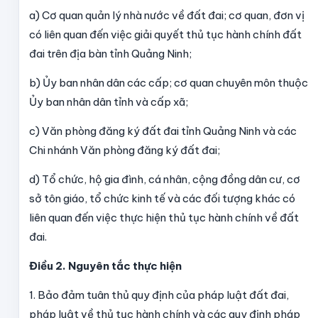
a) Cơ quan quản lý nhà nước về đất đai; cơ quan, đơn vị
có liên quan đến việc giải quyết thủ tục hành chính đất
đai trên địa bàn tỉnh Quảng Ninh;
b) Ủy ban nhân dân các cấp; cơ quan chuyên môn thuộc
Ủy ban nhân dân tỉnh và cấp xã;
c) Văn phòng đăng ký đất đai tỉnh Quảng Ninh và các
Chi nhánh Văn phòng đăng ký đất đai;
d) Tổ chức, hộ gia đình, cá nhân, cộng đồng dân cư, cơ
sở tôn giáo, tổ chức kinh tế và các đối tượng khác có
liên quan đến việc thực hiện thủ tục hành chính về đất
đai.
Điều 2. Nguyên tắc thực hiện
1. Bảo đảm tuân thủ quy định của pháp luật đất đai,
pháp luật về thủ tục hành chính và các quy định pháp