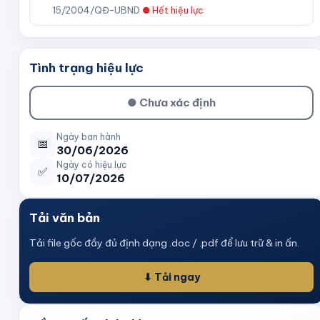
15/2004/QĐ-UBND
●
Hết hiệu lực
Tình trạng hiệu lực
●
Chưa xác định
Ngày ban hành
📅
30/06/2026
Ngày có hiệu lực
✅
10/07/2026
Tải văn bản
Tải file gốc đầy đủ định dạng .doc / .pdf để lưu trữ & in ấn.
⬇ Tải ngay