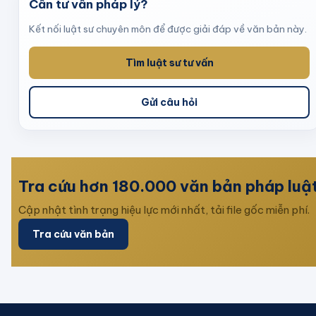
Cần tư vấn pháp lý?
Kết nối luật sư chuyên môn để được giải đáp về văn bản này.
Tìm luật sư tư vấn
Gửi câu hỏi
Tra cứu hơn 180.000 văn bản pháp luậ
Cập nhật tình trạng hiệu lực mới nhất, tải file gốc miễn phí.
Tra cứu văn bản