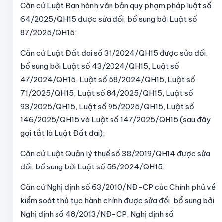
Căn cứ Luật Ban hành văn bản quy phạm pháp luật số
64/2025/QH15 được sửa đổi, bổ sung bởi Luật số
87/2025/QH15;
Căn cứ Luật Đất đai số 31/2024/QH15 được sửa đổi,
bổ sung bởi Luật số 43/2024/QH15, Luật số
47/2024/QH15, Luật số 58/2024/QH15, Luật số
71/2025/QH15, Luật số 84/2025/QH15, Luật số
93/2025/QH15, Luật số 95/2025/QH15, Luật số
146/2025/QH15 và Luật số 147/2025/QH15 (sau đây
gọi tắt là Luật Đất đai);
Căn cứ Luật Quản lý thuế số 38/2019/QH14 được sửa
đổi, bổ sung bởi Luật số 56/2024/QH15;
Căn cứ Nghị định số 63/2010/NĐ-CP của Chính phủ về
kiểm soát thủ tục hành chính được sửa đổi, bổ sung bởi
Nghị định số 48/2013/NĐ-CP, Nghị định số