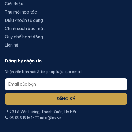
Giới thiệu
Thư mời hợp tác
Điều khoản sử dụng
Chính sách bảo mật
Quy chế hoạt động
Liên hệ
Đăng ký nhận tin
Nhận văn bản mới & tin pháp luật qua email.
ĐĂNG KÝ
📍 23 Lê Văn Lương, Thanh Xuân, Hà Nội
📞 0989919161 · ✉️ info@lsu.vn