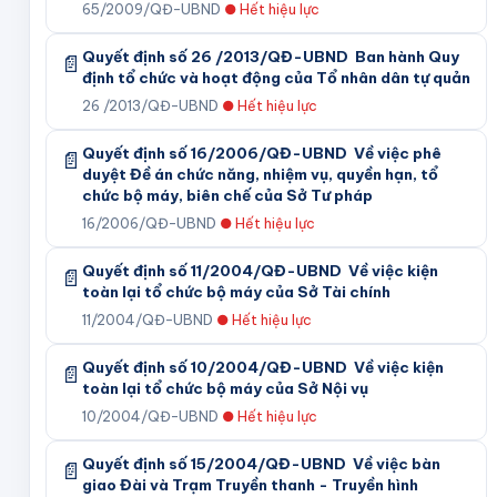
65/2009/QĐ-UBND
●
Hết hiệu lực
Quyết định số 26 /2013/QĐ-UBND Ban hành Quy
📄
định tổ chức và hoạt động của Tổ nhân dân tự quản
26 /2013/QĐ-UBND
●
Hết hiệu lực
Quyết định số 16/2006/QĐ-UBND Về việc phê
📄
duyệt Đề án chức năng, nhiệm vụ, quyền hạn, tổ
chức bộ máy, biên chế của Sở Tư pháp
16/2006/QĐ-UBND
●
Hết hiệu lực
Quyết định số 11/2004/QĐ-UBND Về việc kiện
📄
toàn lại tổ chức bộ máy của Sở Tài chính
11/2004/QĐ-UBND
●
Hết hiệu lực
Quyết định số 10/2004/QĐ-UBND Về việc kiện
📄
toàn lại tổ chức bộ máy của Sở Nội vụ
10/2004/QĐ-UBND
●
Hết hiệu lực
Quyết định số 15/2004/QĐ-UBND Về việc bàn
📄
giao Đài và Trạm Truyền thanh - Truyền hình