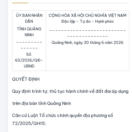
ỦY BAN NHÂN
CỘNG HÒA XÃ HỘI CHỦ NGHĨA VIỆT NAM
DÂN
Độc lập - Tự do - Hạnh phúc
TỈNH QUẢNG
__________________________
NINH
______________
_________
Quảng Ninh, ngày 30 tháng 6 năm 2026
______
Số:
60/2026/QĐ-
UBND
QUYẾT ĐỊNH
Quy định trình tự, thủ tục hành chính về đất đai áp dụng
trên địa bàn tỉnh Quảng Ninh
Căn cứ Luật Tổ chức chính quyền địa phương số
72/2025/QH15;