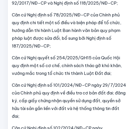
92/2017/NĐ-CP và Nghị định số 118/2025/NĐ-CP;
Căn cứ Nghị định số 78/2025/NĐ-CP của Chính phủ
quy định chi tiết một số điều và biện pháp để tổ chức,
hướng dẫn thi hành Luật Ban hành văn bản quy phạm
pháp luật được sửa đổi, bổ sung bởi Nghị định số
187/2025/NĐ-CP;
Căn cứ Nghị quyết số 254/2025/QH15 của Quốc Hội
quy định một số cơ chế, chính sách tháo gỡ khó khăn,
vướng mắc trong tổ chức thi thành Luật Đất đai;
Căn cứ Nghị định số 101/2024/NĐ-CP ngày 29/7/2024
của Chính phủ quy định về điều tra cơ bản đất đai; đăng
ký, cấp giấy chứng nhận quyền sử dụng đất, quyền sở
hữu tài sản gắn liền với đất và hệ thống thông tin đất
đai;
Căn cứ Nghị định số 102/2024/NĐ-CP ngày