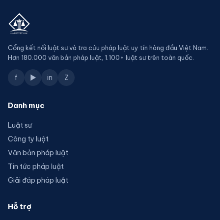
Cổng kết nối luật sư và tra cứu pháp luật uy tín hàng đầu Việt Nam.
Hơn 180.000 văn bản pháp luật, 1.100+ luật sư trên toàn quốc.
f
▶
in
Z
Danh mục
Luật sư
Công ty luật
Văn bản pháp luật
Tin tức pháp luật
Giải đáp pháp luật
Hỗ trợ