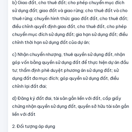
b) Giao đất, cho thuê đất; cho phép chuyển mục đích
sử dụng đất; giao đất và giao rừng; cho thuê đất và cho
thuê rừng; chuyển hình thức giao đất đất, cho thuê đất;
điều chỉnh quyết định giao đất, cho thuê đất, cho phép
chuyển mục đích sử dụng đất; gia hạn sử dụng đất; điều
chỉnh thời hạn sử dụng đất của dự án;
c) Nhận chuyển nhượng, thuê quyền sử dụng đất, nhận
góp vốn bằng quyền sử dụng đất để thực hiện dự án đầu
tư; thẩm định phê duyệt phương án sử dụng đất; sử
dụng đất đa mục đích; góp quyền sử dụng đất, điều
chỉnh lại đất đai;
d) Đăng ký đất đai, tài sản gắn liền với đất, cấp giấy
chứng nhận quyền sử dụng đất, quyền sở hữu tài sản gắn
liền với đất
2. Đối tượng áp dụng