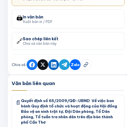
🖨️
In văn bản
Xuất bản in / PDF
Sao chép liên kết
🔗
Chia sẻ văn bản này
Chia sẻ:
Zalo
Văn bản liên quan
Quyết định số 65/2009/QĐ-UBND Về việc ban
📄
hành Quy định tổ chức và hoạt động của Hội đồng
Bảo vệ an ninh trật tự, Đội Dân phòng, Tổ Dân
phòng, Tổ tuần tra nhân dân trên địa bàn thành
phố Cần Thơ