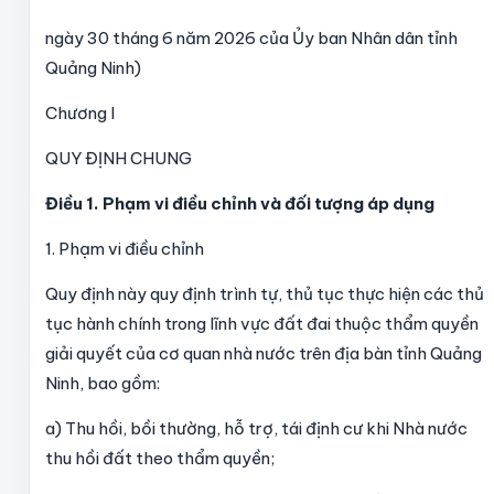
ngày 30 tháng 6 năm 2026 của Ủy ban Nhân dân tỉnh
Quảng Ninh)
Chương I
QUY ĐỊNH CHUNG
Điều 1. Phạm vi điều chỉnh và đối tượng áp dụng
1. Phạm vi điều chỉnh
Quy định này quy định trình tự, thủ tục thực hiện các thủ
tục hành chính trong lĩnh vực đất đai thuộc thẩm quyền
giải quyết của cơ quan nhà nước trên địa bàn tỉnh Quảng
Ninh, bao gồm:
a) Thu hồi, bồi thường, hỗ trợ, tái định cư khi Nhà nước
thu hồi đất theo thẩm quyền;