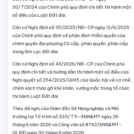
30/7/2024 của Chính phủ quy định chi tiết thi hành một
số điều của Luật Đất đai;
Căn cứ Nghị định số 151/2025/NĐ-CP ngày 12/6/2025
của Chính phủ quy định về phận định thẩm quyền của
chính quyền địa phương 02 cấp, phân quyền, phân cấp
trong lĩnh vực đất đai;
Căn cứ Nghị định số 49/2026/NĐ-CP của Chính phủ
quy định chi tiết và hướng dẫn thi hành một số điều của
Nghị quyết số 254/2025/QH15 của Quốc hội về cơ chế,
chính sách tháo gỡ khó khăn, vướng mắc trong tổ chức
thi hành Luật Đất đai;
Theo đề nghị của Giám đốc Sở Nông nghiệp và Môi
trường tại Tờ trình số 535/TTr-SNN&MT ngày 26
tháng 6 năm 2026 và Công văn số 8742/SNN&MT-
QLĐĐ ngày 30 tháng 6 năm 2026;