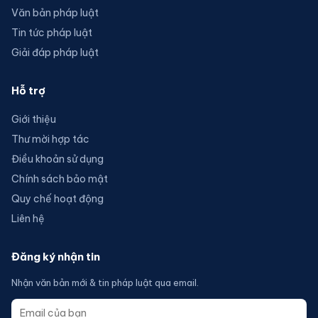
Văn bản pháp luật
Tin tức pháp luật
Giải đáp pháp luật
Hỗ trợ
Giới thiệu
Thư mời hợp tác
Điều khoản sử dụng
Chính sách bảo mật
Quy chế hoạt động
Liên hệ
Đăng ký nhận tin
Nhận văn bản mới & tin pháp luật qua email.