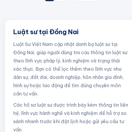
Luật sư tại Đồng Nai
Luật Sư Việt Nam cập nhật danh bạ luật sư tại
Đồng Nai
, giúp người dùng tra cứu thông tin luật sư
theo lĩnh vực pháp lý, kinh nghiệm và trạng thái
xác thực. Bạn có thể lọc thêm theo lĩnh vực như
dân sự, đất đai, doanh nghiệp, hôn nhân gia đình,
hình sự hoặc lao động để tìm đúng chuyên môn
cần tư vấn.
Các hồ sơ luật sư được trình bày kèm thông tin liên
hệ, lĩnh vực hành nghề và kinh nghiệm để hỗ trợ so
sánh nhanh trước khi đặt lịch hoặc gửi yêu cầu tư
vấn.