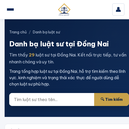
👤
Trang chủ
/
Danh bạ luật sư
Danh bạ luật sư
tại Đồng Nai
Tìm thấy
29
luật sư
tại Đồng Nai
. Kết nối trực tiếp, tư vấn
nhanh chóng và uy tín.
Trang tổng hợp luật sư tại Đồng Nai, hỗ trợ tìm kiếm theo lĩnh
vực, kinh nghiệm và trạng thái xác thực để người dùng dễ
chọn luật sư phù hợp.
🔍 Tìm kiếm