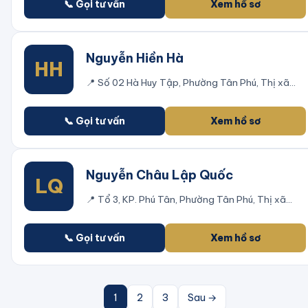
📞 Gọi tư vấn
Xem hồ sơ
Nguyễn Hiền Hà
HH
📍
Số 02 Hà Huy Tập, Phường Tân Phú, Thị xã
Đồng Xoài, Bình Phước
📞 Gọi tư vấn
Xem hồ sơ
Nguyễn Châu Lập Quốc
LQ
📍
Tổ 3, KP. Phú Tân, Phường Tân Phú, Thị xã
Đồng Xoài, Bình Phước
📞 Gọi tư vấn
Xem hồ sơ
1
2
3
Sau →