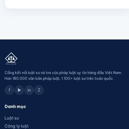
Cổng kết nối luật sư và tra cứu pháp luật uy tín hàng đầu Việt Nam.
Hơn 180.000 văn bản pháp luật, 1.100+ luật sư trên toàn quốc.
f
▶
in
Z
Danh mục
Luật sư
Công ty luật