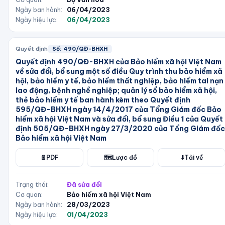
Ngày ban hành:
06/04/2023
Ngày hiệu lực:
06/04/2023
Quyết định
Số:
490/QĐ-BHXH
Quyết định 490/QĐ-BHXH của Bảo hiểm xã hội Việt Nam
về sửa đổi, bổ sung một số điều Quy trình thu bảo hiểm xã
hội, bảo hiểm y tế, bảo hiểm thất nghiệp, bảo hiểm tai nạn
lao động, bệnh nghề nghiệp; quản lý sổ bảo hiểm xã hội,
thẻ bảo hiểm y tế ban hành kèm theo Quyết định
595/QĐ-BHXH ngày 14/4/2017 của Tổng Giám đốc Bảo
hiểm xã hội Việt Nam và sửa đổi, bổ sung Điều 1 của Quyết
định 505/QĐ-BHXH ngày 27/3/2020 của Tổng Giám đốc
Bảo hiểm xã hội Việt Nam
📄
PDF
🗺️
Lược đồ
⬇️
Tải về
Trạng thái:
Đã sửa đổi
Cơ quan:
Bảo hiểm xã hội Việt Nam
Ngày ban hành:
28/03/2023
Ngày hiệu lực:
01/04/2023