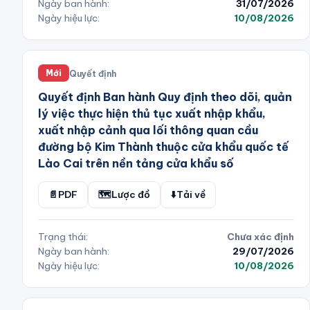
Ngày ban hành:
31/07/2026
Ngày hiệu lực:
10/08/2026
Quyết định
Mới
Quyết định Ban hành Quy định theo dõi, quản
lý việc thực hiện thủ tục xuất nhập khẩu,
xuất nhập cảnh qua lối thông quan cầu
đường bộ Kim Thành thuộc cửa khẩu quốc tế
Lào Cai trên nền tảng cửa khẩu số
📄
PDF
🗺️
Lược đồ
⬇️
Tải về
Trạng thái:
Chưa xác định
Ngày ban hành:
29/07/2026
Ngày hiệu lực:
10/08/2026