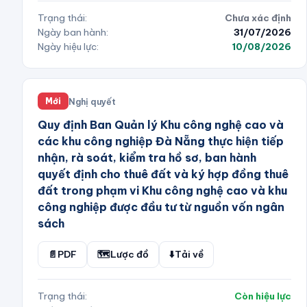
Trạng thái:
Chưa xác định
Ngày ban hành:
31/07/2026
Ngày hiệu lực:
10/08/2026
Nghị quyết
Mới
Quy định Ban Quản lý Khu công nghệ cao và
các khu công nghiệp Đà Nẵng thực hiện tiếp
nhận, rà soát, kiểm tra hồ sơ, ban hành
quyết định cho thuê đất và ký hợp đồng thuê
đất trong phạm vi Khu công nghệ cao và khu
công nghiệp được đầu tư từ nguồn vốn ngân
sách
📄
PDF
🗺️
Lược đồ
⬇️
Tải về
Trạng thái:
Còn hiệu lực