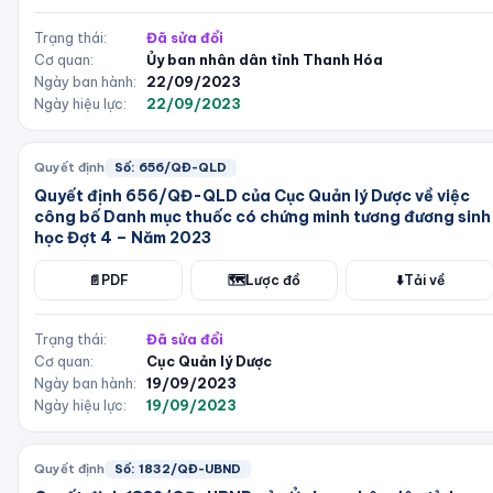
Trạng thái:
Đã sửa đổi
Cơ quan:
Ủy ban nhân dân tỉnh Thanh Hóa
Ngày ban hành:
22/09/2023
Ngày hiệu lực:
22/09/2023
Quyết định
Số:
656/QĐ-QLD
Quyết định 656/QĐ-QLD của Cục Quản lý Dược về việc
công bố Danh mục thuốc có chứng minh tương đương sinh
học Đợt 4 – Năm 2023
📄
PDF
🗺️
Lược đồ
⬇️
Tải về
Trạng thái:
Đã sửa đổi
Cơ quan:
Cục Quản lý Dược
Ngày ban hành:
19/09/2023
Ngày hiệu lực:
19/09/2023
Quyết định
Số:
1832/QĐ-UBND