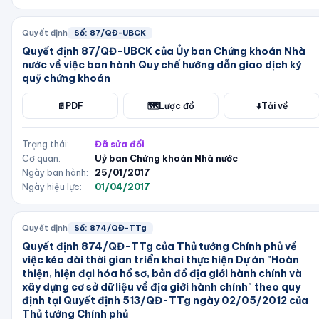
Quyết định
Số:
87/QĐ-UBCK
Quyết định 87/QĐ-UBCK của Ủy ban Chứng khoán Nhà
nước về việc ban hành Quy chế hướng dẫn giao dịch ký
quỹ chứng khoán
📄
PDF
🗺️
Lược đồ
⬇️
Tải về
Trạng thái:
Đã sửa đổi
Cơ quan:
Uỷ ban Chứng khoán Nhà nước
Ngày ban hành:
25/01/2017
Ngày hiệu lực:
01/04/2017
Quyết định
Số:
874/QĐ-TTg
Quyết định 874/QĐ-TTg của Thủ tướng Chính phủ về
việc kéo dài thời gian triển khai thực hiện Dự án "Hoàn
thiện, hiện đại hóa hồ sơ, bản đồ địa giới hành chính và
xây dựng cơ sở dữ liệu về địa giới hành chính" theo quy
định tại Quyết định 513/QĐ-TTg ngày 02/05/2012 của
Thủ tướng Chính phủ