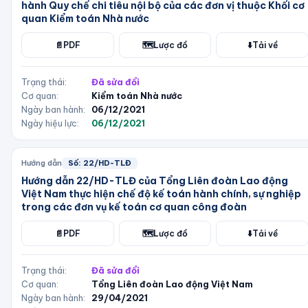
hành Quy chế chi tiêu nội bộ của các đơn vị thuộc Khối cơ
quan Kiểm toán Nhà nước
📄
PDF
🗺️
Lược đồ
⬇️
Tải về
Trạng thái:
Đã sửa đổi
Cơ quan:
Kiểm toán Nhà nước
Ngày ban hành:
06/12/2021
Ngày hiệu lực:
06/12/2021
Hướng dẫn
Số:
22/HD-TLĐ
Hướng dẫn 22/HD-TLĐ của Tổng Liên đoàn Lao động
Việt Nam thực hiện chế độ kế toán hành chính, sự nghiệp
trong các đơn vụ kế toán cơ quan công đoàn
📄
PDF
🗺️
Lược đồ
⬇️
Tải về
Trạng thái:
Đã sửa đổi
Cơ quan:
Tổng Liên đoàn Lao động Việt Nam
Ngày ban hành:
29/04/2021