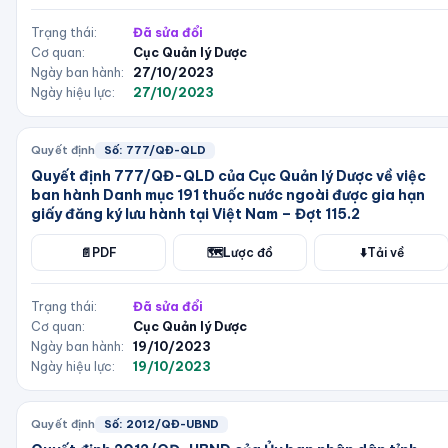
Trạng thái:
Đã sửa đổi
Cơ quan:
Cục Quản lý Dược
Ngày ban hành:
27/10/2023
Ngày hiệu lực:
27/10/2023
Quyết định
Số:
777/QĐ-QLD
Quyết định 777/QĐ-QLD của Cục Quản lý Dược về việc
ban hành Danh mục 191 thuốc nước ngoài được gia hạn
giấy đăng ký lưu hành tại Việt Nam – Đợt 115.2
📄
PDF
🗺️
Lược đồ
⬇️
Tải về
Trạng thái:
Đã sửa đổi
Cơ quan:
Cục Quản lý Dược
Ngày ban hành:
19/10/2023
Ngày hiệu lực:
19/10/2023
Quyết định
Số:
2012/QĐ-UBND