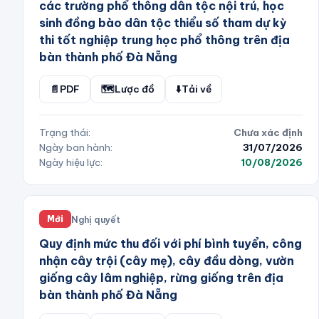
các trường phổ thông dân tộc nội trú, học
sinh đồng bào dân tộc thiểu số tham dự kỳ
thi tốt nghiệp trung học phổ thông trên địa
bàn thành phố Đà Nẵng
📄
PDF
🗺️
Lược đồ
⬇️
Tải về
Trạng thái:
Chưa xác định
Ngày ban hành:
31/07/2026
Ngày hiệu lực:
10/08/2026
Nghị quyết
Mới
Quy định mức thu đối với phí bình tuyển, công
nhận cây trội (cây mẹ), cây đầu dòng, vườn
giống cây lâm nghiệp, rừng giống trên địa
bàn thành phố Đà Nẵng