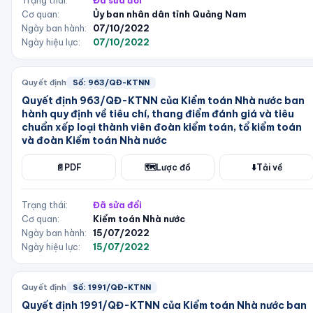
Trạng thái:
Đã sửa đổi
Cơ quan:
Ủy ban nhân dân tỉnh Quảng Nam
Ngày ban hành:
07/10/2022
Ngày hiệu lực:
07/10/2022
Quyết định
Số:
963/QĐ-KTNN
Quyết định 963/QĐ-KTNN của Kiểm toán Nhà nước ban
hành quy định về tiêu chí, thang điểm đánh giá và tiêu
chuẩn xếp loại thành viên đoàn kiểm toán, tổ kiểm toán
và đoàn Kiểm toán Nhà nước
📄
PDF
🗺️
Lược đồ
⬇️
Tải về
Trạng thái:
Đã sửa đổi
Cơ quan:
Kiểm toán Nhà nước
Ngày ban hành:
15/07/2022
Ngày hiệu lực:
15/07/2022
Quyết định
Số:
1991/QĐ-KTNN
Quyết định 1991/QĐ-KTNN của Kiểm toán Nhà nước ban