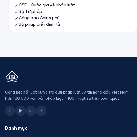
CSDL Quốc gia về pháp luật
Bộ Tư pháp
Công báo Chính phủ
Bộ pháp điển điện tử
Cổng kết nối luật sư và tra cứu pháp luật uy tín hàng đầu Việt Nam.
Hơn 180.000 văn bản pháp luật, 1.100+ luật sư trên toàn quốc.
f
▶
in
Z
Danh mục