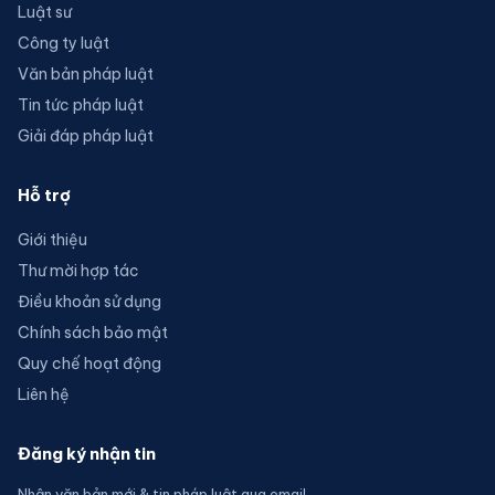
Luật sư
Công ty luật
Văn bản pháp luật
Tin tức pháp luật
Giải đáp pháp luật
Hỗ trợ
Giới thiệu
Thư mời hợp tác
Điều khoản sử dụng
Chính sách bảo mật
Quy chế hoạt động
Liên hệ
Đăng ký nhận tin
Nhận văn bản mới & tin pháp luật qua email.