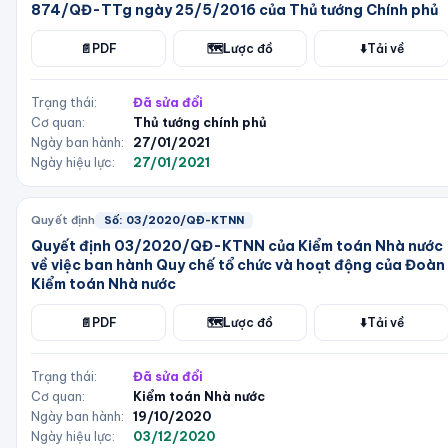
874/QĐ-TTg ngày 25/5/2016 của Thủ tướng Chính phủ
📄
PDF
🗺️
Lược đồ
⬇️
Tải về
Trạng thái:
Đã sửa đổi
Cơ quan:
Thủ tướng chính phủ
Ngày ban hành:
27/01/2021
Ngày hiệu lực:
27/01/2021
Quyết định
Số:
03/2020/QĐ-KTNN
Quyết định 03/2020/QĐ-KTNN của Kiểm toán Nhà nước
về việc ban hành Quy chế tổ chức và hoạt động của Đoàn
Kiểm toán Nhà nước
📄
PDF
🗺️
Lược đồ
⬇️
Tải về
Trạng thái:
Đã sửa đổi
Cơ quan:
Kiểm toán Nhà nước
Ngày ban hành:
19/10/2020
Ngày hiệu lực:
03/12/2020