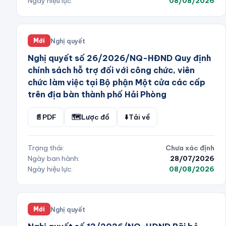
Ngày hiệu lực:
08/08/2026
Nghị quyết
Mới
Nghị quyết số 26/2026/NQ-HĐND Quy định
chính sách hỗ trợ đối với công chức, viên
chức làm việc tại Bộ phận Một cửa các cấp
trên địa bàn thành phố Hải Phòng
📄
PDF
🗺️
Lược đồ
⬇️
Tải về
Trạng thái:
Chưa xác định
Ngày ban hành:
28/07/2026
Ngày hiệu lực:
08/08/2026
Nghị quyết
Mới