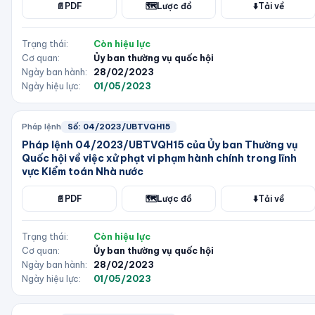
📄
PDF
🗺️
Lược đồ
⬇️
Tải về
Trạng thái:
Còn hiệu lực
Cơ quan:
Ủy ban thường vụ quốc hội
Ngày ban hành:
28/02/2023
Ngày hiệu lực:
01/05/2023
Pháp lệnh
Số:
04/2023/UBTVQH15
Pháp lệnh 04/2023/UBTVQH15 của Ủy ban Thường vụ
Quốc hội về việc xử phạt vi phạm hành chính trong lĩnh
vực Kiểm toán Nhà nước
📄
PDF
🗺️
Lược đồ
⬇️
Tải về
Trạng thái:
Còn hiệu lực
Cơ quan:
Ủy ban thường vụ quốc hội
Ngày ban hành:
28/02/2023
Ngày hiệu lực:
01/05/2023