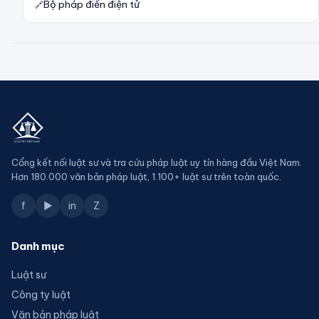
Bộ pháp điển điện tử
Cổng kết nối luật sư và tra cứu pháp luật uy tín hàng đầu Việt Nam.
Hơn 180.000 văn bản pháp luật, 1.100+ luật sư trên toàn quốc.
f
▶
in
Z
Danh mục
Luật sư
Công ty luật
Văn bản pháp luật