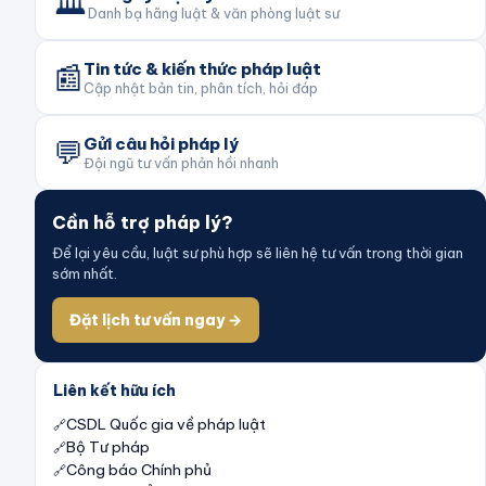
🏛️
Danh bạ hãng luật & văn phòng luật sư
📰
Tin tức & kiến thức pháp luật
Cập nhật bản tin, phân tích, hỏi đáp
💬
Gửi câu hỏi pháp lý
Đội ngũ tư vấn phản hồi nhanh
Cần hỗ trợ pháp lý?
Để lại yêu cầu, luật sư phù hợp sẽ liên hệ tư vấn trong thời gian
sớm nhất.
Đặt lịch tư vấn ngay →
Liên kết hữu ích
CSDL Quốc gia về pháp luật
Bộ Tư pháp
Công báo Chính phủ