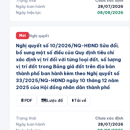
Trạng thái:
Chưa xác định
Ngày ban hành:
28/07/2026
Ngày hiệu lực:
08/08/2026
Nghị quyết
Mới
Nghị quyết số 10/2026/NQ-HĐND Sửa đổi,
bổ sung một số điều của Quy định tiêu chí
xác định vị trí đối với từng loại đất, số lượng
vị trí đất trong Bảng giá đất trên địa bàn
thành phố ban hành kèm theo Nghị quyết số
33/2025/NQ-HĐND ngày 10 tháng 12 năm
2025 của Hội đồng nhân dân thành phố
📄
PDF
🗺️
Lược đồ
⬇️
Tải về
Trạng thái:
Chưa xác định
Ngày ban hành:
28/07/2026