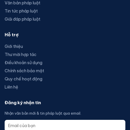
Văn bản pháp luật
Tin tức pháp luật
Giải đáp pháp luật
Hỗ trợ
Giới thiệu
Thư mời hợp tác
Điều khoản sử dụng
Chính sách bảo mật
Quy chế hoạt động
Liên hệ
Đăng ký nhận tin
Nhận văn bản mới & tin pháp luật qua email.