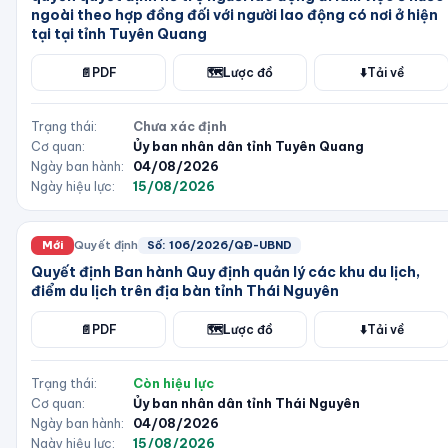
ngoài theo hợp đồng đối với người lao động có nơi ở hiện
tại tại tỉnh Tuyên Quang
📄
PDF
🗺️
Lược đồ
⬇️
Tải về
Trạng thái:
Chưa xác định
Cơ quan:
Ủy ban nhân dân tỉnh Tuyên Quang
Ngày ban hành:
04/08/2026
Ngày hiệu lực:
15/08/2026
Mới
Quyết định
Số:
106/2026/QĐ-UBND
Quyết định Ban hành Quy định quản lý các khu du lịch,
điểm du lịch trên địa bàn tỉnh Thái Nguyên
📄
PDF
🗺️
Lược đồ
⬇️
Tải về
Trạng thái:
Còn hiệu lực
Cơ quan:
Ủy ban nhân dân tỉnh Thái Nguyên
Ngày ban hành:
04/08/2026
Ngày hiệu lực:
15/08/2026