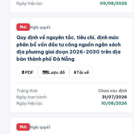
Ngày hiệu lực:
09/08/2026
Nghị quyết
Mới
Quy định về nguyên tắc, tiêu chí, định mức
phân bổ vốn đầu tư công nguồn ngân sách
địa phương giai đoạn 2026-2030 trên địa
bàn thành phố Đà Nẵng
📄
PDF
🗺️
Lược đồ
⬇️
Tải về
Trạng thái:
Chưa xác định
Ngày ban hành:
31/07/2026
Ngày hiệu lực:
10/08/2026
Nghị quyết
Mới