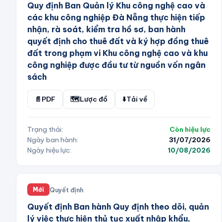
Quy định Ban Quản lý Khu công nghệ cao và
các khu công nghiệp Đà Nẵng thực hiện tiếp
nhận, rà soát, kiểm tra hồ sơ, ban hành
quyết định cho thuê đất và ký hợp đồng thuê
đất trong phạm vi Khu công nghệ cao và khu
công nghiệp được đầu tư từ nguồn vốn ngân
sách
📄
PDF
🗺️
Lược đồ
⬇️
Tải về
Trạng thái:
Còn hiệu lực
Ngày ban hành:
31/07/2026
Ngày hiệu lực:
10/08/2026
Quyết định
Mới
Quyết định Ban hành Quy định theo dõi, quản
lý việc thực hiện thủ tục xuất nhập khẩu,