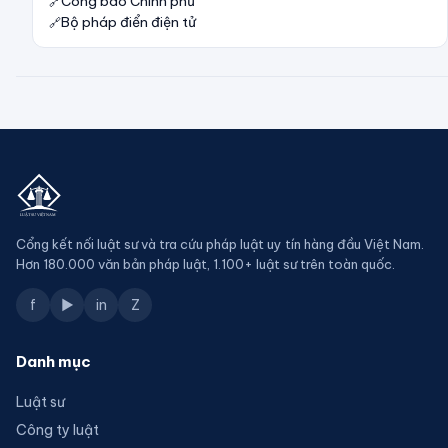
Công báo Chính phủ
Bộ pháp điển điện tử
Cổng kết nối luật sư và tra cứu pháp luật uy tín hàng đầu Việt Nam.
Hơn 180.000 văn bản pháp luật, 1.100+ luật sư trên toàn quốc.
f
▶
in
Z
Danh mục
Luật sư
Công ty luật