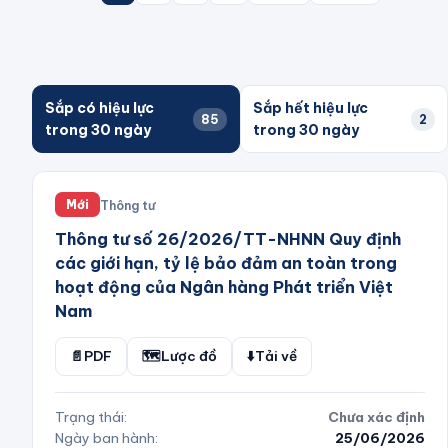
Sắp có hiệu lực
Sắp hết hiệu lực
85
2
trong 30 ngày
trong 30 ngày
Thông tư
Mới
Thông tư số 26/2026/TT-NHNN Quy định
các giới hạn, tỷ lệ bảo đảm an toàn trong
hoạt động của Ngân hàng Phát triển Việt
Nam
📄
PDF
🗺️
Lược đồ
⬇️
Tải về
Trạng thái:
Chưa xác định
Ngày ban hành:
25/06/2026