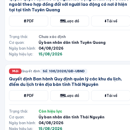
ngoài theo hợp đồng đối với người lao động có nơi ở hiện
tại tại tỉnh Tuyên Quang
📄
PDF
🗺️
Lược đồ
⬇️
Tải về
Trạng thái:
Chưa xác định
Cơ quan:
Ủy ban nhân dân tỉnh Tuyên Quang
Ngày ban hành:
04/08/2026
Ngày hiệu lực:
15/08/2026
Mới
Quyết định
Số:
106/2026/QĐ-UBND
Quyết định Ban hành Quy định quản lý các khu du lịch,
điểm du lịch trên địa bàn tỉnh Thái Nguyên
📄
PDF
🗺️
Lược đồ
⬇️
Tải về
Trạng thái:
Còn hiệu lực
Cơ quan:
Ủy ban nhân dân tỉnh Thái Nguyên
Ngày ban hành:
04/08/2026
Ngày hiệu lực:
15/08/2026