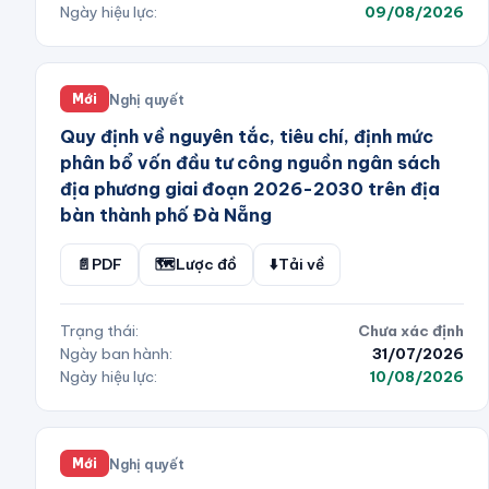
Ngày hiệu lực:
09/08/2026
Nghị quyết
Mới
Quy định về nguyên tắc, tiêu chí, định mức
phân bổ vốn đầu tư công nguồn ngân sách
địa phương giai đoạn 2026-2030 trên địa
bàn thành phố Đà Nẵng
📄
PDF
🗺️
Lược đồ
⬇️
Tải về
Trạng thái:
Chưa xác định
Ngày ban hành:
31/07/2026
Ngày hiệu lực:
10/08/2026
Nghị quyết
Mới