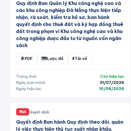
Quy định Ban Quản lý Khu công nghệ cao và
các khu công nghiệp Đà Nẵng thực hiện tiếp
nhận, rà soát, kiểm tra hồ sơ, ban hành
quyết định cho thuê đất và ký hợp đồng thuê
đất trong phạm vi Khu công nghệ cao và khu
công nghiệp được đầu tư từ nguồn vốn ngân
sách
📄
PDF
🗺️
Lược đồ
⬇️
Tải về
Trạng thái:
Còn hiệu lực
Ngày ban hành:
31/07/2026
Ngày hiệu lực:
10/08/2026
Quyết định
Mới
Quyết định Ban hành Quy định theo dõi, quản
lý việc thực hiện thủ tục xuất nhập khẩu,