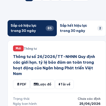
Sắp có hiệu lực
Sắp hết hiệu lực
85
2
trong 30 ngày
trong 30 ngày
Thông tư
Mới
Thông tư số 26/2026/TT-NHNN Quy định
các giới hạn, tỷ lệ bảo đảm an toàn trong
hoạt động của Ngân hàng Phát triển Việt
Nam
📄
PDF
🗺️
Lược đồ
⬇️
Tải về
Trạng thái:
Chưa xác định
Ngày ban hành:
25/06/2026