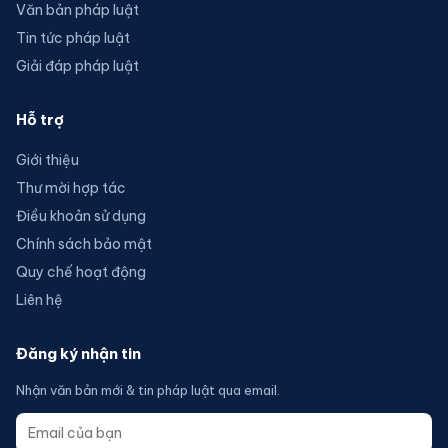
Văn bản pháp luật
Tin tức pháp luật
Giải đáp pháp luật
Hỗ trợ
Giới thiệu
Thư mời hợp tác
Điều khoản sử dụng
Chính sách bảo mật
Quy chế hoạt động
Liên hệ
Đăng ký nhận tin
Nhận văn bản mới & tin pháp luật qua email.