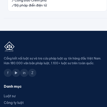
Công báo Chính phủ
Bộ pháp điển điện tử
Cổng kết nối luật sư và tra cứu pháp luật uy tín hàng đầu Việt Nam.
Hơn 180.000 văn bản pháp luật, 1.100+ luật sư trên toàn quốc.
f
▶
in
Z
Danh mục
Luật sư
Công ty luật