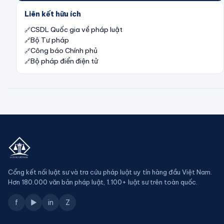
Liên kết hữu ích
CSDL Quốc gia về pháp luật
Bộ Tư pháp
Công báo Chính phủ
Bộ pháp điển điện tử
Cổng kết nối luật sư và tra cứu pháp luật uy tín hàng đầu Việt Nam.
Hơn 180.000 văn bản pháp luật, 1.100+ luật sư trên toàn quốc.
f
▶
in
Z