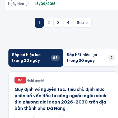
Ngày hiệu lực:
15/09/2015
1
2
3
4
Sau →
Sắp có hiệu lực
Sắp hết hiệu lực
85
2
trong 30 ngày
trong 30 ngày
Nghị quyết
Mới
Quy định về nguyên tắc, tiêu chí, định mức
phân bổ vốn đầu tư công nguồn ngân sách
địa phương giai đoạn 2026-2030 trên địa
bàn thành phố Đà Nẵng