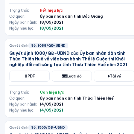
Trạng thái:
Hết hiệu lực
Cơ quan:
Ủy ban nhân dân tỉnh Bắc Giang
Ngày ban hành:
18/05/2021
Ngày hiệu lực:
18/05/2021
Quyết định
Số:
1088/QĐ-UBND
Quyết định 1088/QĐ-UBND của Ủy ban nhân dân tỉnh
Thừa Thiên Huế về việc ban hành Thể lệ Cuộc thi Khởi
nghiệp đổi mới sáng tạo tỉnh Thừa Thiên Huế năm 2021
📄
PDF
🗺️
Lược đồ
⬇️
Tải về
Trạng thái:
Còn hiệu lực
Cơ quan:
Ủy ban nhân dân tỉnh Thừa Thiên Huế
Ngày ban hành:
14/05/2021
Ngày hiệu lực:
14/05/2021
Quyết định
Số:
1565/QĐ-UBND