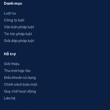
Danh mục
Luật sư
Công ty luật
Văn bản pháp luật
Tin tức pháp luật
Giải đáp pháp luật
Hỗ trợ
Giới thiệu
Thư mời hợp tác
Điều khoản sử dụng
Chính sách bảo mật
Quy chế hoạt động
Liên hệ