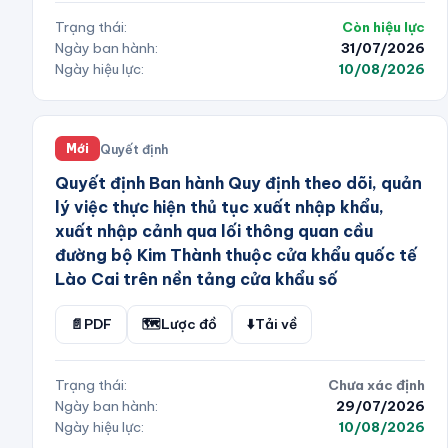
Trạng thái:
Còn hiệu lực
Ngày ban hành:
31/07/2026
Ngày hiệu lực:
10/08/2026
Quyết định
Mới
Quyết định Ban hành Quy định theo dõi, quản
lý việc thực hiện thủ tục xuất nhập khẩu,
xuất nhập cảnh qua lối thông quan cầu
đường bộ Kim Thành thuộc cửa khẩu quốc tế
Lào Cai trên nền tảng cửa khẩu số
📄
PDF
🗺️
Lược đồ
⬇️
Tải về
Trạng thái:
Chưa xác định
Ngày ban hành:
29/07/2026
Ngày hiệu lực:
10/08/2026