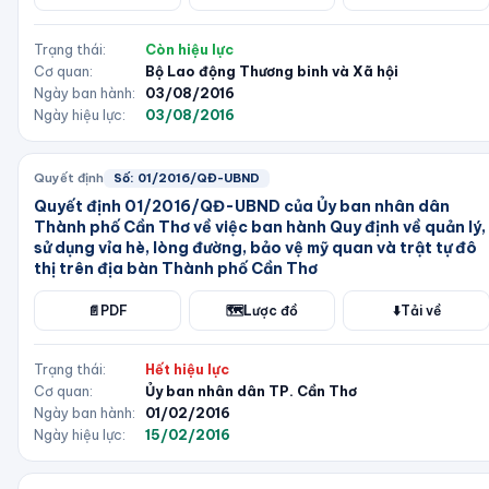
Trạng thái:
Còn hiệu lực
Cơ quan:
Bộ Lao động Thương binh và Xã hội
Ngày ban hành:
03/08/2016
Ngày hiệu lực:
03/08/2016
Quyết định
Số:
01/2016/QĐ-UBND
Quyết định 01/2016/QĐ-UBND của Ủy ban nhân dân
Thành phố Cần Thơ về việc ban hành Quy định về quản lý,
sử dụng vỉa hè, lòng đường, bảo vệ mỹ quan và trật tự đô
thị trên địa bàn Thành phố Cần Thơ
📄
PDF
🗺️
Lược đồ
⬇️
Tải về
Trạng thái:
Hết hiệu lực
Cơ quan:
Ủy ban nhân dân TP. Cần Thơ
Ngày ban hành:
01/02/2016
Ngày hiệu lực:
15/02/2016