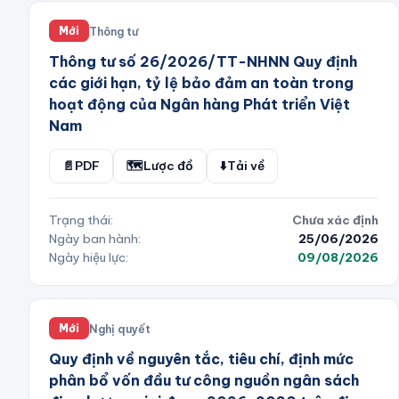
Thông tư
Mới
Thông tư số 26/2026/TT-NHNN Quy định
các giới hạn, tỷ lệ bảo đảm an toàn trong
hoạt động của Ngân hàng Phát triển Việt
Nam
📄
PDF
🗺️
Lược đồ
⬇️
Tải về
Trạng thái:
Chưa xác định
Ngày ban hành:
25/06/2026
Ngày hiệu lực:
09/08/2026
Nghị quyết
Mới
Quy định về nguyên tắc, tiêu chí, định mức
phân bổ vốn đầu tư công nguồn ngân sách