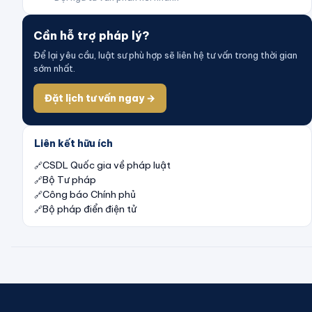
Cần hỗ trợ pháp lý?
Để lại yêu cầu, luật sư phù hợp sẽ liên hệ tư vấn trong thời gian
sớm nhất.
Đặt lịch tư vấn ngay →
Liên kết hữu ích
CSDL Quốc gia về pháp luật
Bộ Tư pháp
Công báo Chính phủ
Bộ pháp điển điện tử