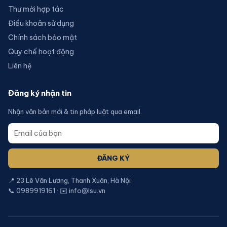
Thư mời hợp tác
Điều khoản sử dụng
Chính sách bảo mật
Quy chế hoạt động
Liên hệ
Đăng ký nhận tin
Nhận văn bản mới & tin pháp luật qua email.
ĐĂNG KÝ
📍 23 Lê Văn Lương, Thanh Xuân, Hà Nội
📞 0989919161 · ✉️ info@lsu.vn