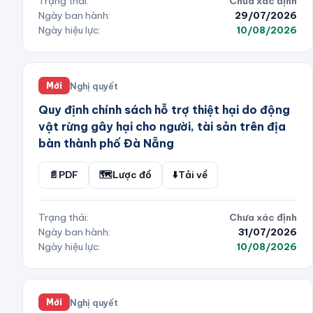
Trạng thái:
Chưa xác định
Ngày ban hành:
29/07/2026
Ngày hiệu lực:
10/08/2026
Nghị quyết
Mới
Quy định chính sách hỗ trợ thiệt hại do động
vật rừng gây hại cho người, tài sản trên địa
bàn thành phố Đà Nẵng
📄
PDF
🗺️
Lược đồ
⬇️
Tải về
Trạng thái:
Chưa xác định
Ngày ban hành:
31/07/2026
Ngày hiệu lực:
10/08/2026
Nghị quyết
Mới