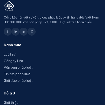
Cổng kết nối luật sư và tra cứu pháp luật uy tín hàng đầu Việt Nam.
Hơn 180.000 văn bản pháp luật, 1.100+ luật sư trên toàn quốc.
f
▶
in
Z
Danh mục
Luật sư
Công ty luật
Văn bản pháp luật
Tin tức pháp luật
Giải đáp pháp luật
Hỗ trợ
Giới thiệu