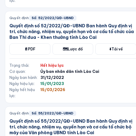
lực:
Quyết định
Số:
52/2022/QĐ-UBND
Quyết định số 52/2022/QĐ-UBND Ban hành Quy định vị
trí, chức năng, nhiệm vụ, quyền hạn và cơ cấu tổ chức của
Ban Thi đua - Khen thưởng tỉnh Lào Cai
📄
PDF
🗺️
Lược đồ
⬇️
Tải về
Trạng thái:
Hết hiệu lực
Cơ quan:
Ủy ban nhân dân tỉnh Lào Cai
Ngày ban hành:
31/12/2022
Ngày hiệu lực:
15/01/2023
Ngày hết hiệu
15/03/2026
lực:
Quyết định
Số:
55/2022/QĐ-UBND
Quyết định số 55/2022/QĐ-UBND Ban hành Quy định vị
trí, chức năng, nhiệm vụ, quyền hạn và cơ cấu tổ chức bộ
máy của Văn phòng UBND tỉnh Lào Cai