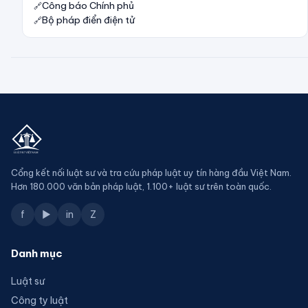
Công báo Chính phủ
Bộ pháp điển điện tử
Cổng kết nối luật sư và tra cứu pháp luật uy tín hàng đầu Việt Nam.
Hơn 180.000 văn bản pháp luật, 1.100+ luật sư trên toàn quốc.
f
▶
in
Z
Danh mục
Luật sư
Công ty luật