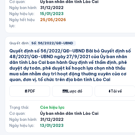
Cơ quan:
Ủy ban nhân dân tỉnh Lào Cai
Ngày ban hành:
31/12/2022
Ngày hiệu lực:
15/01/2023
Ngày hết hiệu
25/05/2026
lực:
Quyết định
Số:
56/2022/QĐ-UBND
Quyết định số 56/2022/QĐ-UBND Bãi bỏ Quyết định số
48/2021/QĐ-UBND ngày 27/9/2021 của Ủy ban nhân
dân tỉnh Lào Cai ban hành Quy định về thẩm định, phê
duyệt dự toán, phê duyệt kế hoạch lựa chọn nhà thầu
mua sắm nhằm duy trì hoạt động thường xuyên của cơ
quan, đơn vị, tổ chức trên địa bàn tỉnh Lào Cai
📄
PDF
🗺️
Lược đồ
⬇️
Tải về
Trạng thái:
Còn hiệu lực
Cơ quan:
Ủy ban nhân dân tỉnh Lào Cai
Ngày ban hành:
31/12/2022
Ngày hiệu lực:
13/01/2023