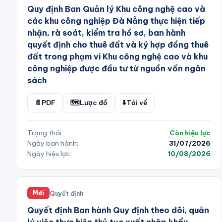
Quy định Ban Quản lý Khu công nghệ cao và
các khu công nghiệp Đà Nẵng thực hiện tiếp
nhận, rà soát, kiểm tra hồ sơ, ban hành
quyết định cho thuê đất và ký hợp đồng thuê
đất trong phạm vi Khu công nghệ cao và khu
công nghiệp được đầu tư từ nguồn vốn ngân
sách
📄
PDF
🗺️
Lược đồ
⬇️
Tải về
Trạng thái:
Còn hiệu lực
Ngày ban hành:
31/07/2026
Ngày hiệu lực:
10/08/2026
Quyết định
Mới
Quyết định Ban hành Quy định theo dõi, quản