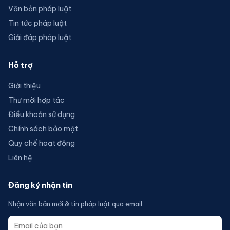
Văn bản pháp luật
Tin tức pháp luật
Giải đáp pháp luật
Hỗ trợ
Giới thiệu
Thư mời hợp tác
Điều khoản sử dụng
Chính sách bảo mật
Quy chế hoạt động
Liên hệ
Đăng ký nhận tin
Nhận văn bản mới & tin pháp luật qua email.