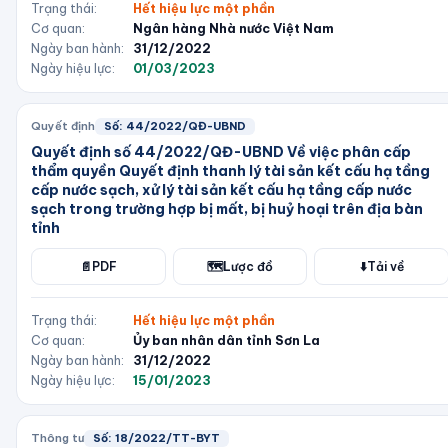
Trạng thái:
Hết hiệu lực một phần
Cơ quan:
Ngân hàng Nhà nước Việt Nam
Ngày ban hành:
31/12/2022
Ngày hiệu lực:
01/03/2023
Quyết định
Số:
44/2022/QĐ-UBND
Quyết định số 44/2022/QĐ-UBND Về việc phân cấp
thẩm quyền Quyết định thanh lý tài sản kết cấu hạ tầng
cấp nước sạch, xử lý tài sản kết cấu hạ tầng cấp nước
sạch trong trường hợp bị mất, bị huỷ hoại trên địa bàn
tỉnh
📄
PDF
🗺️
Lược đồ
⬇️
Tải về
Trạng thái:
Hết hiệu lực một phần
Cơ quan:
Ủy ban nhân dân tỉnh Sơn La
Ngày ban hành:
31/12/2022
Ngày hiệu lực:
15/01/2023
Thông tư
Số:
18/2022/TT-BYT