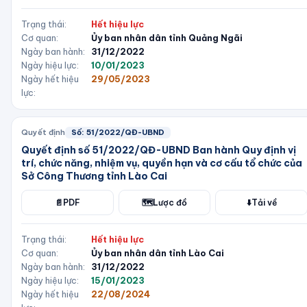
Trạng thái:
Hết hiệu lực
Cơ quan:
Ủy ban nhân dân tỉnh Quảng Ngãi
Ngày ban hành:
31/12/2022
Ngày hiệu lực:
10/01/2023
Ngày hết hiệu
29/05/2023
lực:
Quyết định
Số:
51/2022/QĐ-UBND
Quyết định số 51/2022/QĐ-UBND Ban hành Quy định vị
trí, chức năng, nhiệm vụ, quyền hạn và cơ cấu tổ chức của
Sở Công Thương tỉnh Lào Cai
📄
PDF
🗺️
Lược đồ
⬇️
Tải về
Trạng thái:
Hết hiệu lực
Cơ quan:
Ủy ban nhân dân tỉnh Lào Cai
Ngày ban hành:
31/12/2022
Ngày hiệu lực:
15/01/2023
Ngày hết hiệu
22/08/2024