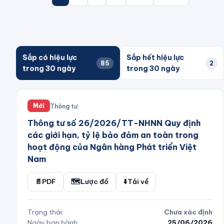
Sắp có hiệu lực
Sắp hết hiệu lực
85
2
trong 30 ngày
trong 30 ngày
Thông tư
Mới
Thông tư số 26/2026/TT-NHNN Quy định
các giới hạn, tỷ lệ bảo đảm an toàn trong
hoạt động của Ngân hàng Phát triển Việt
Nam
📄
PDF
🗺️
Lược đồ
⬇️
Tải về
Trạng thái:
Chưa xác định
Ngày ban hành:
25/06/2026