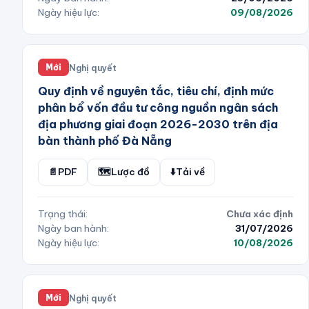
Ngày hiệu lực:
09/08/2026
Nghị quyết
Mới
Quy định về nguyên tắc, tiêu chí, định mức
phân bổ vốn đầu tư công nguồn ngân sách
địa phương giai đoạn 2026-2030 trên địa
bàn thành phố Đà Nẵng
📄
PDF
🗺️
Lược đồ
⬇️
Tải về
Trạng thái:
Chưa xác định
Ngày ban hành:
31/07/2026
Ngày hiệu lực:
10/08/2026
Nghị quyết
Mới