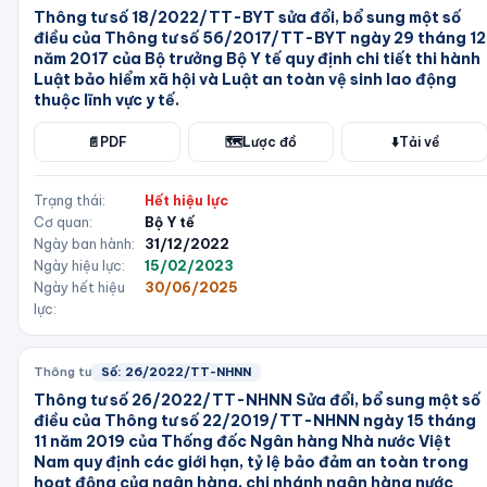
Thông tư số 18/2022/TT-BYT sửa đổi, bổ sung một số
điều của Thông tư số 56/2017/TT-BYT ngày 29 tháng 12
năm 2017 của Bộ trưởng Bộ Y tế quy định chi tiết thi hành
Luật bảo hiểm xã hội và Luật an toàn vệ sinh lao động
thuộc lĩnh vực y tế.
📄
PDF
🗺️
Lược đồ
⬇️
Tải về
Trạng thái:
Hết hiệu lực
Cơ quan:
Bộ Y tế
Ngày ban hành:
31/12/2022
Ngày hiệu lực:
15/02/2023
Ngày hết hiệu
30/06/2025
lực:
Thông tư
Số:
26/2022/TT-NHNN
Thông tư số 26/2022/TT-NHNN Sửa đổi, bổ sung một số
điều của Thông tư số 22/2019/TT-NHNN ngày 15 tháng
11 năm 2019 của Thống đốc Ngân hàng Nhà nước Việt
Nam quy định các giới hạn, tỷ lệ bảo đảm an toàn trong
hoạt động của ngân hàng, chi nhánh ngân hàng nước