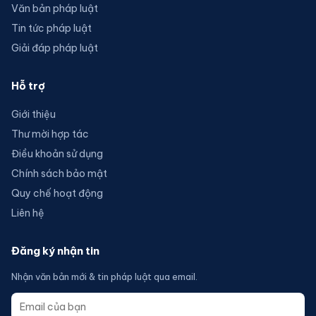
Văn bản pháp luật
Tin tức pháp luật
Giải đáp pháp luật
Hỗ trợ
Giới thiệu
Thư mời hợp tác
Điều khoản sử dụng
Chính sách bảo mật
Quy chế hoạt động
Liên hệ
Đăng ký nhận tin
Nhận văn bản mới & tin pháp luật qua email.