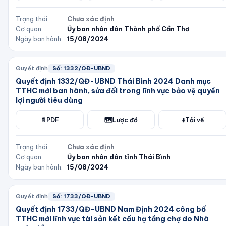
Trạng thái:
Chưa xác định
Cơ quan:
Ủy ban nhân dân Thành phố Cần Thơ
Ngày ban hành:
15/08/2024
Quyết định
Số:
1332/QĐ-UBND
Quyết định 1332/QĐ-UBND Thái Bình 2024 Danh mục
TTHC mới ban hành, sửa đổi trong lĩnh vực bảo vệ quyền
lợi người tiêu dùng
📄
PDF
🗺️
Lược đồ
⬇️
Tải về
Trạng thái:
Chưa xác định
Cơ quan:
Ủy ban nhân dân tỉnh Thái Bình
Ngày ban hành:
15/08/2024
Quyết định
Số:
1733/QĐ-UBND
Quyết định 1733/QĐ-UBND Nam Định 2024 công bố
TTHC mới lĩnh vực tài sản kết cấu hạ tầng chợ do Nhà