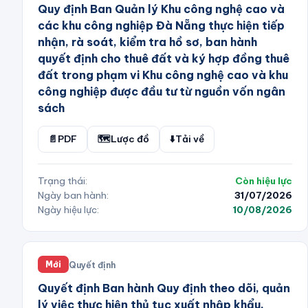
Quy định Ban Quản lý Khu công nghệ cao và
các khu công nghiệp Đà Nẵng thực hiện tiếp
nhận, rà soát, kiểm tra hồ sơ, ban hành
quyết định cho thuê đất và ký hợp đồng thuê
đất trong phạm vi Khu công nghệ cao và khu
công nghiệp được đầu tư từ nguồn vốn ngân
sách
📄
PDF
🗺️
Lược đồ
⬇️
Tải về
Trạng thái:
Còn hiệu lực
Ngày ban hành:
31/07/2026
Ngày hiệu lực:
10/08/2026
Quyết định
Mới
Quyết định Ban hành Quy định theo dõi, quản
lý việc thực hiện thủ tục xuất nhập khẩu,