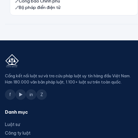
Công báo Chính phủ
Bộ pháp điển điện tử
Cổng kết nối luật sư và tra cứu pháp luật uy tín hàng đầu Việt Nam.
Hơn 180.000 văn bản pháp luật, 1.100+ luật sư trên toàn quốc.
f
▶
in
Z
Danh mục
Luật sư
Công ty luật