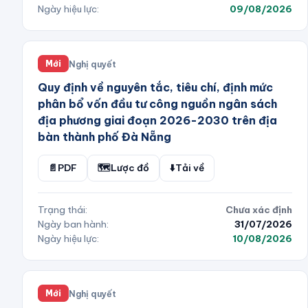
Ngày hiệu lực:
09/08/2026
Nghị quyết
Mới
Quy định về nguyên tắc, tiêu chí, định mức
phân bổ vốn đầu tư công nguồn ngân sách
địa phương giai đoạn 2026-2030 trên địa
bàn thành phố Đà Nẵng
📄
PDF
🗺️
Lược đồ
⬇️
Tải về
Trạng thái:
Chưa xác định
Ngày ban hành:
31/07/2026
Ngày hiệu lực:
10/08/2026
Nghị quyết
Mới