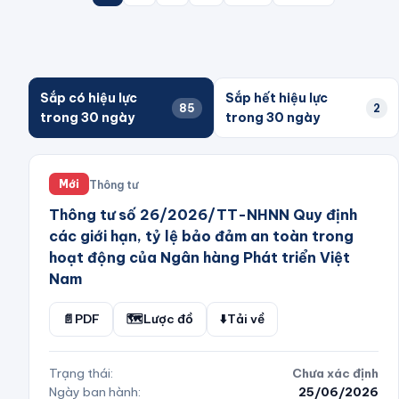
Sắp có hiệu lực
Sắp hết hiệu lực
85
2
trong 30 ngày
trong 30 ngày
Thông tư
Mới
Thông tư số 26/2026/TT-NHNN Quy định
các giới hạn, tỷ lệ bảo đảm an toàn trong
hoạt động của Ngân hàng Phát triển Việt
Nam
📄
PDF
🗺️
Lược đồ
⬇️
Tải về
Trạng thái:
Chưa xác định
Ngày ban hành:
25/06/2026