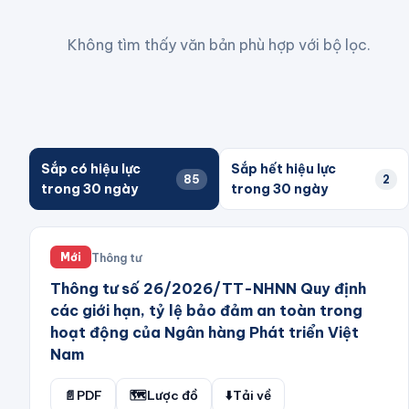
Không tìm thấy văn bản phù hợp với bộ lọc.
Sắp có hiệu lực
Sắp hết hiệu lực
85
2
trong 30 ngày
trong 30 ngày
Thông tư
Mới
Thông tư số 26/2026/TT-NHNN Quy định
các giới hạn, tỷ lệ bảo đảm an toàn trong
hoạt động của Ngân hàng Phát triển Việt
Nam
📄
PDF
🗺️
Lược đồ
⬇️
Tải về