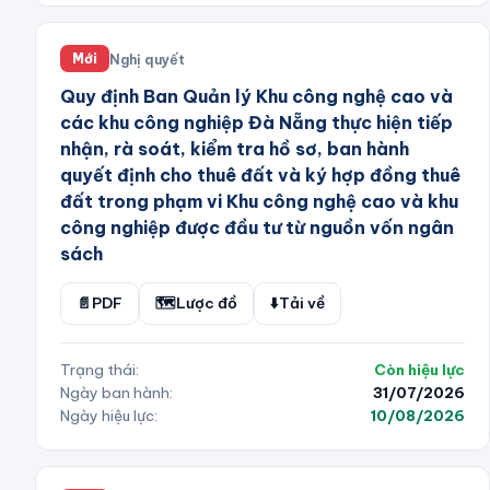
Nghị quyết
Mới
Quy định Ban Quản lý Khu công nghệ cao và
các khu công nghiệp Đà Nẵng thực hiện tiếp
nhận, rà soát, kiểm tra hồ sơ, ban hành
quyết định cho thuê đất và ký hợp đồng thuê
đất trong phạm vi Khu công nghệ cao và khu
công nghiệp được đầu tư từ nguồn vốn ngân
sách
📄
PDF
🗺️
Lược đồ
⬇️
Tải về
Trạng thái:
Còn hiệu lực
Ngày ban hành:
31/07/2026
Ngày hiệu lực:
10/08/2026