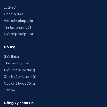
Luật sư
Công ty luật
Văn bản pháp luật
Tin tức pháp luật
Giải đáp pháp luật
Hỗ trợ
Giới thiệu
Thư mời hợp tác
Điều khoản sử dụng
Chính sách bảo mật
Quy chế hoạt động
Liên hệ
Đăng ký nhận tin