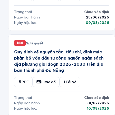
Trạng thái:
Chưa xác định
Ngày ban hành:
25/06/2026
Ngày hiệu lực:
09/08/2026
Nghị quyết
Mới
Quy định về nguyên tắc, tiêu chí, định mức
phân bổ vốn đầu tư công nguồn ngân sách
địa phương giai đoạn 2026-2030 trên địa
bàn thành phố Đà Nẵng
📄
PDF
🗺️
Lược đồ
⬇️
Tải về
Trạng thái:
Chưa xác định
Ngày ban hành:
31/07/2026
Ngày hiệu lực:
10/08/2026