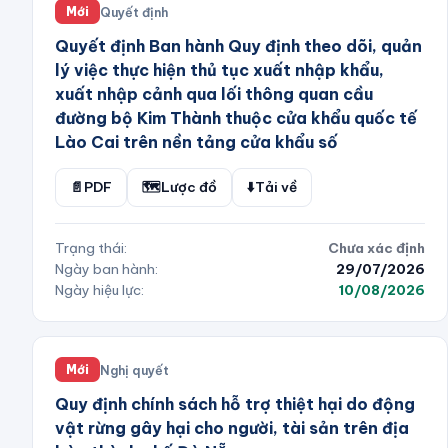
Quyết định
Mới
Quyết định Ban hành Quy định theo dõi, quản
lý việc thực hiện thủ tục xuất nhập khẩu,
xuất nhập cảnh qua lối thông quan cầu
đường bộ Kim Thành thuộc cửa khẩu quốc tế
Lào Cai trên nền tảng cửa khẩu số
📄
PDF
🗺️
Lược đồ
⬇️
Tải về
Trạng thái:
Chưa xác định
Ngày ban hành:
29/07/2026
Ngày hiệu lực:
10/08/2026
Nghị quyết
Mới
Quy định chính sách hỗ trợ thiệt hại do động
vật rừng gây hại cho người, tài sản trên địa