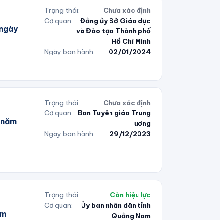
Trạng thái:
Chưa xác định
Cơ quan:
Đảng ủy Sở Giáo dục
 ngày
và Đào tạo Thành phố
Hồ Chí Minh
Ngày ban hành:
02/01/2024
Trạng thái:
Chưa xác định
Cơ quan:
Ban Tuyên giáo Trung
 năm
ương
Ngày ban hành:
29/12/2023
Trạng thái:
Còn hiệu lực
Cơ quan:
Ủy ban nhân dân tỉnh
am
Quảng Nam