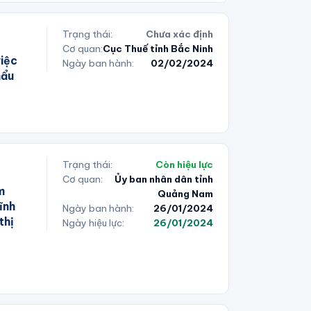
Trạng thái:
Chưa xác định
Cơ quan:
Cục Thuế tỉnh Bắc Ninh
iệc
Ngày ban hành:
02/02/2024
hẩu
Trạng thái:
Còn hiệu lực
Cơ quan:
Ủy ban nhân dân tỉnh
m
Quảng Nam
ĩnh
Ngày ban hành:
26/01/2024
thị
Ngày hiệu lực:
26/01/2024