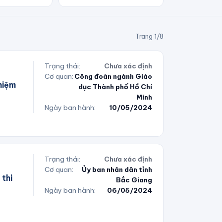
Trang
1
/
8
Trạng thái:
Chưa xác định
Cơ quan:
Công đoàn ngành Giáo
niệm
dục Thành phố Hồ Chí
Minh
Ngày ban hành:
10/05/2024
Trạng thái:
Chưa xác định
Cơ quan:
Ủy ban nhân dân tỉnh
thi
Bắc Giang
Ngày ban hành:
06/05/2024