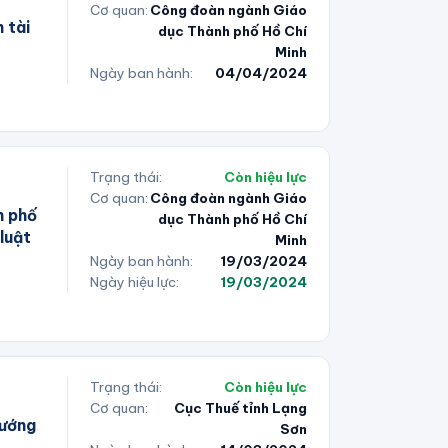
Cơ quan:
Công đoàn ngành Giáo
 tài
dục Thành phố Hồ Chí
Minh
Ngày ban hành:
04/04/2024
Trạng thái:
Còn hiệu lực
Cơ quan:
Công đoàn ngành Giáo
h phố
dục Thành phố Hồ Chí
luật
Minh
Ngày ban hành:
19/03/2024
Ngày hiệu lực:
19/03/2024
Trạng thái:
Còn hiệu lực
Cơ quan:
Cục Thuế tỉnh Lạng
hướng
Sơn