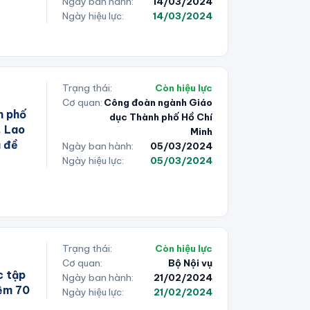
Ngày ban hành:
14/03/2024
Ngày hiệu lực:
14/03/2024
Trạng thái:
Còn hiệu lực
Cơ quan:
Công đoàn ngành Giáo
h phố
dục Thành phố Hồ Chí
, Lao
Minh
ủ đề
Ngày ban hành:
05/03/2024
Ngày hiệu lực:
05/03/2024
Trạng thái:
Còn hiệu lực
Cơ quan:
Bộ Nội vụ
c tập
Ngày ban hành:
21/02/2024
iệm 70
Ngày hiệu lực:
21/02/2024