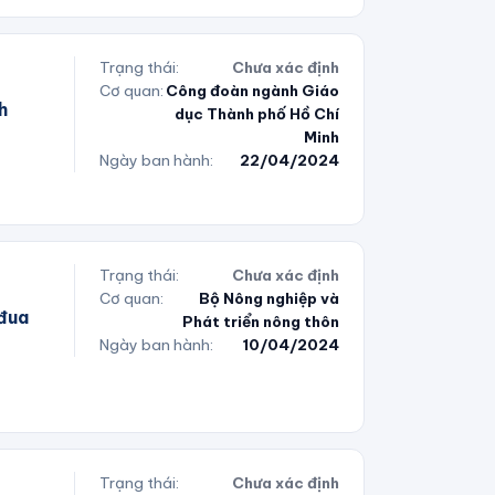
Trạng thái:
Chưa xác định
Cơ quan:
Công đoàn ngành Giáo
h
dục Thành phố Hồ Chí
Minh
Ngày ban hành:
22/04/2024
Trạng thái:
Chưa xác định
Cơ quan:
Bộ Nông nghiệp và
đua
Phát triển nông thôn
Ngày ban hành:
10/04/2024
Trạng thái:
Chưa xác định