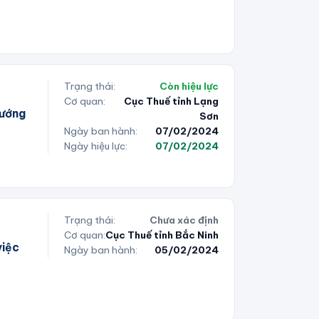
Trạng thái:
Còn hiệu lực
Cơ quan:
Cục Thuế tỉnh Lạng
hướng
Sơn
Ngày ban hành:
07/02/2024
Ngày hiệu lực:
07/02/2024
Trạng thái:
Chưa xác định
Cơ quan:
Cục Thuế tỉnh Bắc Ninh
việc
Ngày ban hành:
05/02/2024