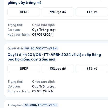
giống cây trồng mới
📄
PDF
🗺️
Lược đồ
⬇️
Tải về
Trạng thái:
Chưa xác định
Cơ quan:
Cục Trồng trọt
Ngày ban hành:
09/05/2024
Quyết định
Số:
201/QĐ-TT-VPBH
Quyết định 201/QĐ-TT-VPBH 2024 về việc cấp Bằng
bảo hộ giống cây trồng mới
📄
PDF
🗺️
Lược đồ
⬇️
Tải về
Trạng thái:
Chưa xác định
Cơ quan:
Cục Trồng trọt
Ngày ban hành:
09/05/2024
Thông báo
Số:
630/TB-TT-VPBH