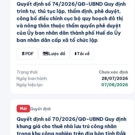
Quyết định số 74/2026/QĐ-UBND Quy định
trình tự, thủ tục lập, thẩm định, phê duyệt,
công bố điều chỉnh cục bộ quy hoạch đô thị
và nông thôn thuộc thẩm quyền phê duyệt
của Ủy ban nhân dân thành phố Huế do Ủy
ban nhân dân cấp xã tổ chức lập
📄
PDF
🗺️
Lược đồ
⬇️
Tải về
Trạng thái:
Chưa xác định
Ngày ban hành:
28/07/2026
Ngày hiệu lực:
07/08/2026
Quyết định
Mới
Quyết định số 70/2026/QĐ-UBND Quy định
khung giá cho thuê nhà lưu trú công nhân
trong khu công nghiệp trên địa bàn tỉnh Đắk