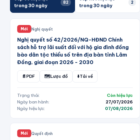
82
2
trong 30 ngày
trong 30 ngày
Nghị quyết
Mới
Nghị quyết số 42/2026/NQ-HĐND Chính
sách hỗ trợ lãi suất đối với hộ gia đình đồng
bào dân tộc thiểu số trên địa bàn tỉnh Lâm
Đồng, giai đoạn 2026 - 2030
📄
PDF
🗺️
Lược đồ
⬇️
Tải về
Trạng thái:
Còn hiệu lực
Ngày ban hành:
27/07/2026
Ngày hiệu lực:
07/08/2026
Quyết định
Mới