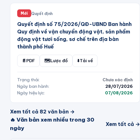
Quyết định
Mới
Quyết định số 75/2026/QĐ-UBND Ban hành
Quy định về vận chuyển động vật, sản phẩm
động vật tươi sống, sơ chế trên địa bàn
thành phố Huế
📄
PDF
🗺️
Lược đồ
⬇️
Tải về
Trạng thái:
Chưa xác định
Ngày ban hành:
28/07/2026
Ngày hiệu lực:
07/08/2026
Xem tất cả
82
văn bản →
🔥 Văn bản xem nhiều trong 30
Xem tất cả →
ngày