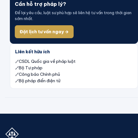
Cần hỗ trợ pháp lý?
Để lại yêu cầu, luật sư phù hợp sẽ liên hệ tư vấn trong thời gian
sớm nhất.
Đặt lịch tư vấn ngay →
Liên kết hữu ích
CSDL Quốc gia về pháp luật
Bộ Tư pháp
Công báo Chính phủ
Bộ pháp điển điện tử