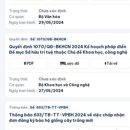
Trạng thái:
Chưa xác định
Cơ quan:
Bộ Văn hóa
Ngày ban hành:
29/05/2024
Quyết định
Số:
1070/QĐ-BKHCN
Quyết định 1070/QĐ-BKHCN 2024 Kế hoạch pháp điển
Đề mục Sở hữu trí tuệ thuộc Chủ đề Khoa học, công nghệ
📄
PDF
🗺️
Lược đồ
⬇️
Tải về
Trạng thái:
Chưa xác định
Cơ quan:
Bộ Khoa học và Công nghệ
Ngày ban hành:
27/05/2024
Thông báo
Số:
633/TB-TT-VPBH
Thông báo 633/TB-TT-VPBH 2024 về việc chấp nhận
đơn đăng ký bảo hộ giống cây trồng mới