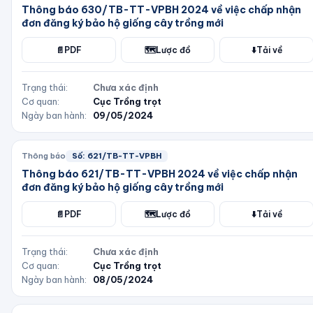
Thông báo 630/TB-TT-VPBH 2024 về việc chấp nhận
đơn đăng ký bảo hộ giống cây trồng mới
📄
PDF
🗺️
Lược đồ
⬇️
Tải về
Trạng thái:
Chưa xác định
Cơ quan:
Cục Trồng trọt
Ngày ban hành:
09/05/2024
Thông báo
Số:
621/TB-TT-VPBH
Thông báo 621/TB-TT-VPBH 2024 về việc chấp nhận
đơn đăng ký bảo hộ giống cây trồng mới
📄
PDF
🗺️
Lược đồ
⬇️
Tải về
Trạng thái:
Chưa xác định
Cơ quan:
Cục Trồng trọt
Ngày ban hành:
08/05/2024