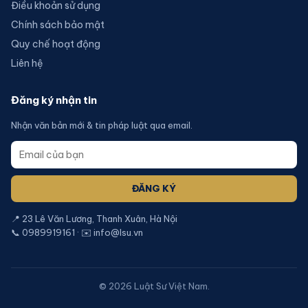
Điều khoản sử dụng
Chính sách bảo mật
Quy chế hoạt động
Liên hệ
Đăng ký nhận tin
Nhận văn bản mới & tin pháp luật qua email.
ĐĂNG KÝ
📍 23 Lê Văn Lương, Thanh Xuân, Hà Nội
📞 0989919161 · ✉️ info@lsu.vn
©
2026
Luật Sư Việt Nam.