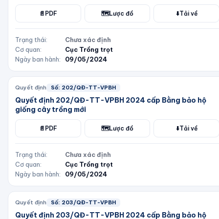
📄
PDF
🗺️
Lược đồ
⬇️
Tải về
Trạng thái:
Chưa xác định
Cơ quan:
Cục Trồng trọt
Ngày ban hành:
09/05/2024
Quyết định
Số:
202/QĐ-TT-VPBH
Quyết định 202/QĐ-TT-VPBH 2024 cấp Bằng bảo hộ
giống cây trồng mới
📄
PDF
🗺️
Lược đồ
⬇️
Tải về
Trạng thái:
Chưa xác định
Cơ quan:
Cục Trồng trọt
Ngày ban hành:
09/05/2024
Quyết định
Số:
203/QĐ-TT-VPBH
Quyết định 203/QĐ-TT-VPBH 2024 cấp Bằng bảo hộ