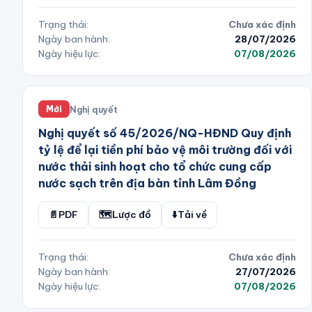
Trạng thái:
Chưa xác định
Ngày ban hành:
28/07/2026
Ngày hiệu lực:
07/08/2026
Nghị quyết
Mới
Nghị quyết số 45/2026/NQ-HĐND Quy định
tỷ lệ để lại tiền phí bảo vệ môi trường đối với
nước thải sinh hoạt cho tổ chức cung cấp
nước sạch trên địa bàn tỉnh Lâm Đồng
📄
PDF
🗺️
Lược đồ
⬇️
Tải về
Trạng thái:
Chưa xác định
Ngày ban hành:
27/07/2026
Ngày hiệu lực:
07/08/2026