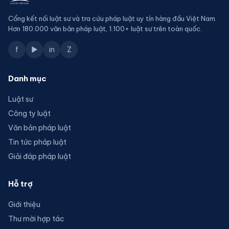
Cổng kết nối luật sư và tra cứu pháp luật uy tín hàng đầu Việt Nam.
Hơn 180.000 văn bản pháp luật, 1.100+ luật sư trên toàn quốc.
f
▶
in
Z
Danh mục
Luật sư
Công ty luật
Văn bản pháp luật
Tin tức pháp luật
Giải đáp pháp luật
Hỗ trợ
Giới thiệu
Thư mời hợp tác