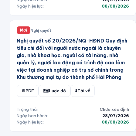
Ngày hiệu lực:
08/08/2026
Nghị quyết
Mới
Nghị quyết số 20/2026/NQ-HĐND Quy định
tiêu chí đối với người nước ngoài là chuyên
gia, nhà khoa học, người có tài năng, nhà
quản lý, người lao động có trình độ cao làm
việc tại doanh nghiệp có trụ sở chính trong
Khu thương mại tự do thành phố Hải Phòng
📄
PDF
🗺️
Lược đồ
⬇️
Tải về
Trạng thái:
Chưa xác định
Ngày ban hành:
28/07/2026
Ngày hiệu lực:
08/08/2026