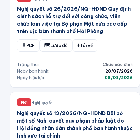
Nghị quyết số 26/2026/NQ-HĐND Quy định
chính sách hỗ trợ đối với công chức, viên
chức làm việc tại Bộ phận Một cửa các cấp
trên địa bàn thành phố Hải Phòng
📄
PDF
🗺️
Lược đồ
⬇️
Tải về
Trạng thái:
Chưa xác định
Ngày ban hành:
28/07/2026
Ngày hiệu lực:
08/08/2026
Nghị quyết
Mới
Nghị quyết số 13/2026/NQ-HĐND Bãi bỏ
một số Nghị quyết quy phạm pháp luật do
Hội đồng nhân dân thành phố ban hành thuộc
lĩnh vực tài chính