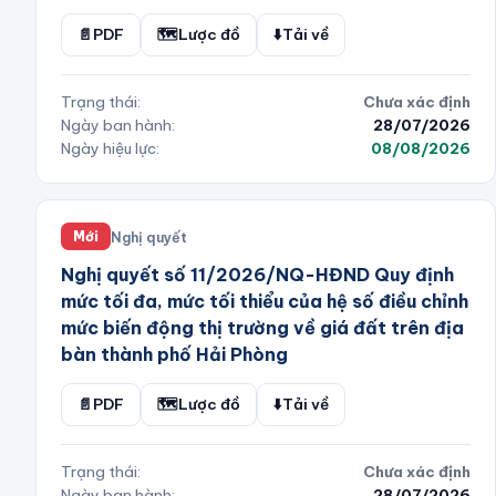
📄
PDF
🗺️
Lược đồ
⬇️
Tải về
Trạng thái:
Chưa xác định
Ngày ban hành:
28/07/2026
Ngày hiệu lực:
08/08/2026
Nghị quyết
Mới
Nghị quyết số 11/2026/NQ-HĐND Quy định
mức tối đa, mức tối thiểu của hệ số điều chỉnh
mức biến động thị trường về giá đất trên địa
bàn thành phố Hải Phòng
📄
PDF
🗺️
Lược đồ
⬇️
Tải về
Trạng thái:
Chưa xác định
Ngày ban hành:
28/07/2026