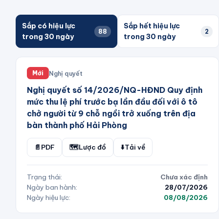
Sắp có hiệu lực
Sắp hết hiệu lực
88
2
trong 30 ngày
trong 30 ngày
Nghị quyết
Mới
Nghị quyết số 14/2026/NQ-HĐND Quy định
mức thu lệ phí trước bạ lần đầu đối với ô tô
chở người từ 9 chỗ ngồi trở xuống trên địa
bàn thành phố Hải Phòng
📄
PDF
🗺️
Lược đồ
⬇️
Tải về
Trạng thái:
Chưa xác định
Ngày ban hành:
28/07/2026
Ngày hiệu lực:
08/08/2026