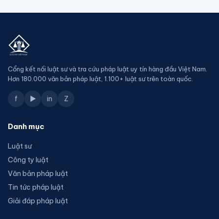
Cổng kết nối luật sư và tra cứu pháp luật uy tín hàng đầu Việt Nam.
Hơn 180.000 văn bản pháp luật, 1.100+ luật sư trên toàn quốc.
f
▶
in
Z
Danh mục
Luật sư
Công ty luật
Văn bản pháp luật
Tin tức pháp luật
Giải đáp pháp luật