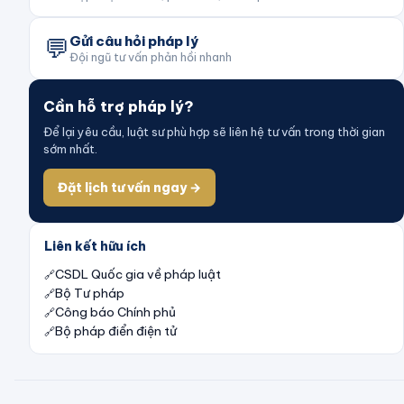
💬
Gửi câu hỏi pháp lý
Đội ngũ tư vấn phản hồi nhanh
Cần hỗ trợ pháp lý?
Để lại yêu cầu, luật sư phù hợp sẽ liên hệ tư vấn trong thời gian
sớm nhất.
Đặt lịch tư vấn ngay →
Liên kết hữu ích
CSDL Quốc gia về pháp luật
Bộ Tư pháp
Công báo Chính phủ
Bộ pháp điển điện tử