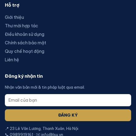
Hỗ trợ
Giới thiệu
Thư mời hợp tác
Điều khoản sử dụng
Chính sách bảo mật
Quy chế hoạt động
Liên hệ
Đăng ký nhận tin
Nhận văn bản mới & tin pháp luật qua email.
ĐĂNG KÝ
📍 23 Lê Văn Lương, Thanh Xuân, Hà Nội
📞 0989919161 · ✉️ info@lsu.vn