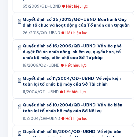
65/2009/QĐ-UBND
●
Hết hiệu lực
Quyết định số 26 /2013/QĐ-UBND Ban hành Quy
📄
định tổ chức và hoạt động của Tổ nhân dân tự quản
26 /2013/QĐ-UBND
●
Hết hiệu lực
Quyết định số 16/2006/QĐ-UBND Về việc phê
📄
duyệt Đề án chức năng, nhiệm vụ, quyền hạn, tổ
chức bộ máy, biên chế của Sở Tư pháp
16/2006/QĐ-UBND
●
Hết hiệu lực
Quyết định số 11/2004/QĐ-UBND Về việc kiện
📄
toàn lại tổ chức bộ máy của Sở Tài chính
11/2004/QĐ-UBND
●
Hết hiệu lực
Quyết định số 10/2004/QĐ-UBND Về việc kiện
📄
toàn lại tổ chức bộ máy của Sở Nội vụ
10/2004/QĐ-UBND
●
Hết hiệu lực
Quyết định số 15/2004/QĐ-UBND Về việc bàn
📄