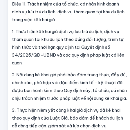
Điều 11. Trách nhiệm của tổ chức, cá nhân kinh doanh
dịch vụ lưu trú du lịch; dịch vụ tham quan tại khu du lịch
trong việc kê khai giá
1. Thực hiện kê khai giá dịch vụ lưu trú du lịch; dịch vụ
tham quan tại khu du lịch
theo đúng đối tượng, trình tự,
hình thức và thời hạn quy định tại Quyết định số
34/2025/QĐ-UBND và các quy định pháp luật có liên
quan.
2. Nội dung kê khai giá phải bảo đảm trung thực, đầy đủ,
chính xác, phù hợp với đặc điểm kinh tế - kỹ thuật đã
được ban hành kèm theo Quy định này; tổ chức, cá nhân
chịu trách nhiệm trước pháp luật về nội dung kê khai giá.
3. Thực hiện niêm yết công khai giá dịch vụ đã kê khai
theo quy định của Luật Giá, bảo đảm để khách du lịch
dễ dàng tiếp cận, giám sát và lựa chọn dịch vụ.