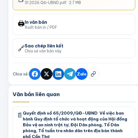
31.2026.QĐ-UBND.pdf
· 2.7 MB
🖨️
In văn bản
Xuất bản in / PDF
Sao chép liên kết
🔗
Chia sẻ văn bản này
Chia sẻ:
Zalo
Văn bản liên quan
Quyết định số 65/2009/QĐ-UBND Về việc ban
📄
hành Quy định tổ chức và hoạt động của Hội đồng
Bảo vệ an ninh trật tự, Đội Dân phòng, Tổ Dân
phòng, Tổ tuần tra nhân dân trên địa bàn thành
phố Cần Thơ