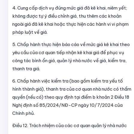
4. Cung cấp dịch vụ đúng mức giá đã kê khai, niêm yết;
không được tự ý điều chỉnh giá, thu thêm các khoản
ngoài giá đã kê khai hoặc thực hiện các hành vi vi phạm
pháp luật về giá.
5. Chấp hành thực hiện báo cáo về mức giá kê khai theo
yêu cầu của cơ quan tiếp nhận kê khai giá để phục vụ
công tác bình ổn giá, quản lý nhà nước về giá, kiểm tra,
thanh tra giá.
6. Chấp hành việc kiểm tra (bao gồm kiểm tra yếu tố
hình thành giá), thanh tra của cơ quan nhà nước có thẩm
quyền (nếu có) theo quy định tại điểm b khoản 2 Điều 18
Nghị định số 85/2024/NĐ-CP ngày 10/7/2024 của
Chính phủ.
Điều 12. Trách nhiệm của các cơ quan quản lý nhà nước