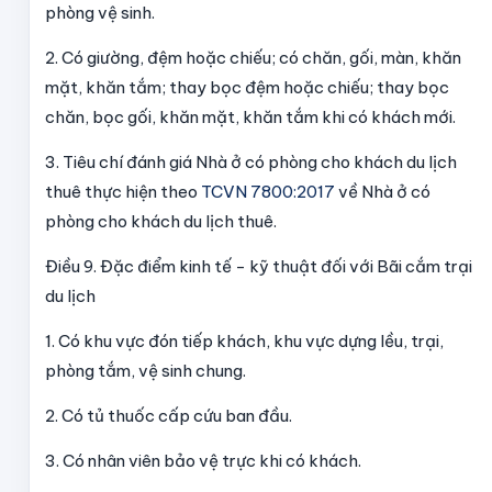
phòng vệ sinh.
2. Có giường, đệm hoặc chiếu; có chăn, gối, màn, khăn
mặt, khăn tắm; thay bọc đệm hoặc chiếu; thay bọc
chăn, bọc gối, khăn mặt, khăn tắm khi có khách mới.
3. Tiêu chí đánh giá Nhà ở có phòng cho khách du lịch
thuê thực hiện theo
TCVN 7800:2017
về Nhà ở có
phòng cho khách du lịch thuê.
Điều 9. Đặc điểm kinh tế - kỹ thuật đối với Bãi cắm trại
du lịch
1. Có khu vực đón tiếp khách, khu vực dựng lều, trại,
phòng tắm, vệ sinh chung.
2. Có tủ thuốc cấp cứu ban đầu.
3. Có nhân viên bảo vệ trực khi có khách.