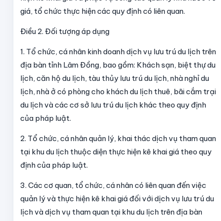
giá, tổ chức thực hiện các quy định có liên quan.
Điều 2. Đối tượng áp dụng
1. Tổ chức, cá nhân kinh doanh dịch vụ lưu trú du lịch trên
địa bàn tỉnh Lâm Đồng, bao gồm: Khách sạn, biệt thự du
lịch, căn hộ du lịch, tàu thủy lưu trú du lịch, nhà nghỉ du
lịch, nhà ở có phòng cho khách du lịch thuê, bãi cắm trại
du lịch và các cơ sở lưu trú du lịch khác theo quy định
của pháp luật.
2. Tổ chức, cá nhân quản lý, khai thác dịch vụ tham quan
tại khu du lịch thuộc diện thực hiện kê khai giá theo quy
định của pháp luật.
3. Các cơ quan, tổ chức, cá nhân có liên quan đến việc
quản lý và thực hiện kê khai giá đối với dịch vụ lưu trú du
lịch và dịch vụ tham quan tại khu du lịch trên địa bàn