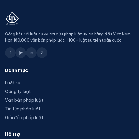
Cổng kết nối luật sư và tra cứu pháp luật uy tín hàng đầu Việt Nam.
Hơn 180.000 văn bản pháp luật, 1.100+ luật sư trên toàn quốc.
f
▶
in
Z
Danh mục
Luật sư
Công ty luật
Văn bản pháp luật
Tin tức pháp luật
Giải đáp pháp luật
Hỗ trợ