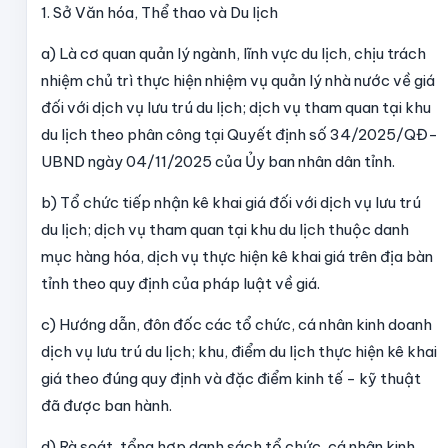
1. Sở Văn hóa, Thể thao và Du lịch
a) Là cơ quan quản lý ngành, lĩnh vực du lịch, chịu trách
nhiệm chủ trì thực hiện nhiệm vụ quản lý nhà nước về giá
đối với dịch vụ lưu trú du lịch; dịch vụ tham quan tại khu
du lịch
theo phân công tại Quyết định số 34/2025/QĐ-
UBND ngày 04/11/2025 của Ủy ban nhân dân tỉnh.
b) Tổ chức tiếp nhận kê khai giá đối với dịch vụ lưu trú
du lịch; dịch vụ tham quan tại khu du lịch thuộc danh
mục hàng hóa, dịch vụ thực hiện kê khai giá trên địa bàn
tỉnh theo quy định của pháp luật về giá.
c) Hướng dẫn, đôn đốc các tổ chức, cá nhân kinh doanh
dịch vụ lưu trú du lịch; khu, điểm du lịch thực hiện kê khai
giá theo đúng quy định và đặc điểm kinh tế - kỹ thuật
đã được ban hành.
d) Rà soát, tổng hợp danh sách tổ chức, cá nhân kinh