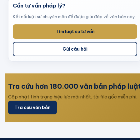
Cần tư vấn pháp lý?
Kết nối luật sư chuyên môn để được giải đáp về văn bản này.
Tìm luật sư tư vấn
Gửi câu hỏi
Tra cứu hơn 180.000 văn bản pháp luậ
Cập nhật tình trạng hiệu lực mới nhất, tải file gốc miễn phí.
Tra cứu văn bản