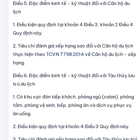
Điều 5. Đặc điểm kinh tế - kỹ thuật đối với Căn hộ du
lịch
1. Điều kiện quy định tại khoản 4 Điều 3, khoản 2 Điều 4
Quy định này.
2. Tiêu chí đánh giá xếp hạng sao đối với Căn hộ du lịch
thực hiện theo
TCVN 7798:2014
về Căn hộ du lịch - xếp
hạng.
Điều 6. Đặc điểm kinh tế - kỹ thuật đối với Tàu thủy lưu
trú du lịch
1. Có khu vực đón tiếp khách, phòng ngủ (cabin), phòng
tắm, phòng vệ sinh, bếp, phòng ăn và dịch vụ phục vụ
ăn uống.
2. Điều kiện quy định tại khoản 4 Điều 3 Quy định này.
3. Tiêu chí đánh giá xếp hạng sao đối với Tàu thủy lưu trú