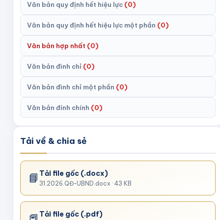
Văn bản quy định hết hiệu lực
(
0
)
Văn bản quy định hết hiệu lực một phần
(
0
)
Văn bản hợp nhất
(
0
)
Văn bản đình chỉ
(
0
)
Văn bản đình chỉ một phần
(
0
)
Văn bản đính chính
(
0
)
Tải về & chia sẻ
Tải file gốc
(.docx)
📘
31.2026.QĐ-UBND.docx
· 43 KB
Tải file gốc
(.pdf)
📕