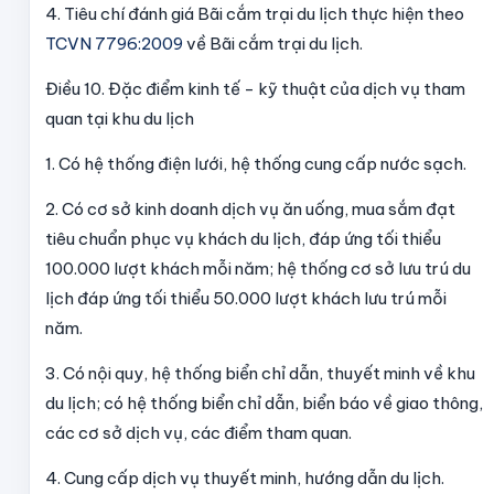
4. Tiêu chí đánh giá Bãi cắm trại du lịch thực hiện theo
TCVN 7796:2009
về Bãi cắm trại du lịch.
Điều 10. Đặc điểm kinh tế - kỹ thuật của dịch vụ tham
quan tại khu du lịch
1. Có hệ thống điện lưới, hệ thống cung cấp nước sạch.
2. Có cơ sở kinh doanh dịch vụ ăn uống, mua sắm đạt
tiêu chuẩn phục vụ khách du lịch, đáp ứng tối thiểu
100.000 lượt khách mỗi năm; hệ thống cơ sở lưu trú du
lịch đáp ứng tối thiểu 50.000 lượt khách lưu trú mỗi
năm.
3. Có nội quy, hệ thống biển chỉ dẫn, thuyết minh về khu
du lịch; có hệ thống biển chỉ dẫn, biển báo về giao thông,
các cơ sở dịch vụ, các điểm tham quan.
4. Cung cấp dịch vụ thuyết minh, hướng dẫn du lịch.