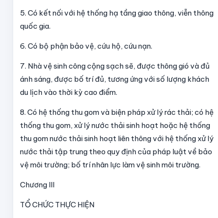
5. Có kết nối với hệ thống hạ tầng giao thông, viễn thông
quốc gia.
6. Có bộ phận bảo vệ, cứu hộ, cứu nạn.
7. Nhà vệ sinh công cộng sạch sẽ, được thông gió và đủ
ánh sáng, được bố trí đủ, tương ứng với số lượng khách
du lịch vào thời kỳ cao điểm.
8. Có hệ thống thu gom và biện pháp xử lý rác thải; có hệ
thống thu gom, xử lý nước thải sinh hoạt hoặc hệ thống
thu gom nước thải sinh hoạt liên thông với hệ thống xử lý
nước thải tập trung theo quy định của pháp luật về bảo
vệ môi trường; bố trí nhân lực làm vệ sinh môi trường.
Chương III
TỔ CHỨC THỰC HIỆN