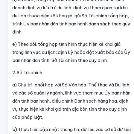
doanh dịch vụ lưu trú du lịch; dịch vụ tham quan tại khu
du lịch
thuộc diện kê khai giá, gửi Sở Tài chính tổng hợp,
trình Ủy ban nhân dân tỉnh ban hành danh sách theo quy
định.
e) Theo dõi, tổng hợp tình hình thực hiện kê khai giá
trong lĩnh vực du lịch; định kỳ hoặc đột xuất báo cáo Ủy
ban nhân dân tỉnh, Sở Tài chính theo quy định.
2. Sở Tài chính
a) Chủ trì, phối hợp với Sở Văn hóa, Thể thao và Du lịch
và các sở quản lý ngành, lĩnh vực tham mưu Ủy ban nhân
dân tỉnh ban hành, điều chỉnh Danh sách hàng hóa, dịch
vụ thực hiện kê khai giá trên địa bàn tỉnh theo quy định
của pháp luật.
b) Thực hiện cập nhật thông tin, dữ liệu vào cơ sở dữ liệu