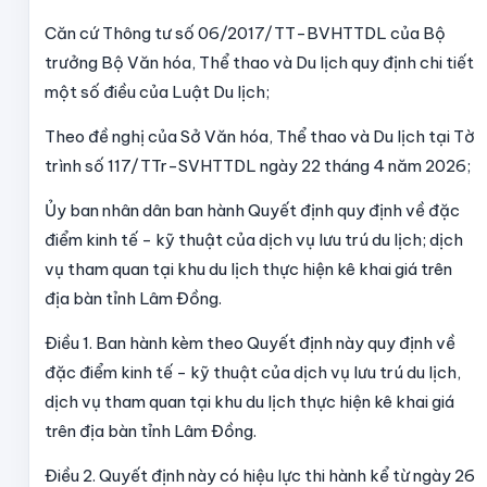
Căn cứ Thông tư số 06/2017/TT-BVHTTDL của Bộ
trưởng Bộ Văn hóa, Thể thao và Du lịch quy định chi tiết
một số điều của Luật Du lịch;
Theo đề nghị của Sở Văn hóa, Thể thao và Du lịch tại Tờ
trình số 117/TTr-SVHTTDL ngày 22 tháng 4 năm 2026;
Ủy ban nhân dân ban hành Quyết định quy định về đặc
điểm kinh tế - kỹ thuật của dịch vụ lưu trú du lịch; dịch
vụ tham quan tại khu du lịch thực hiện kê khai giá trên
địa bàn tỉnh Lâm Đồng.
Điều 1.
Ban hành kèm theo Quyết định này quy định về
đặc điểm kinh tế - kỹ thuật của dịch vụ lưu trú du lịch,
dịch vụ tham quan tại khu du lịch
thực hiện kê khai giá
trên địa bàn tỉnh Lâm Đồng.
Điều 2.
Quyết định này có hiệu lực thi hành kể từ ngày 26