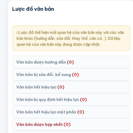
Lược đồ văn bản
ℹ️ Lược đồ thể hiện mối quan hệ của văn bản này với các văn
bản khác (hướng dẫn, sửa đổi, thay thế, căn cứ...). Dữ liệu
quan hệ của văn bản này đang được cập nhật.
Văn bản được hướng dẫn
(
0
)
Văn bản bị sửa đổi, bổ sung
(
0
)
Văn bản hết hiệu lực
(
0
)
Văn bản bị quy định hết hiệu lực
(
0
)
Văn bản hết hiệu lực một phần
(
0
)
Văn bản được hợp nhất
(
0
)