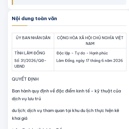
Nội dung toàn văn
ỦY BAN NHÂN DÂN
CỘNG HÒA XÃ HỘI CHỦ NGHĨA VIỆT
NAM
TỈNH LÂM ĐỒNG
Độc lập - Tự do - Hạnh phúc
Số: 31/2026/QĐ-
Lâm Đồng, ngày 17 tháng 6 năm 2026
UBND
QUYẾT ĐỊNH
Ban hành quy định về đặc điểm kinh tế - kỹ thuật của
dịch vụ lưu trú
du lịch; dịch vụ tham quan tại khu du lịch thực hiện kê
khai giá