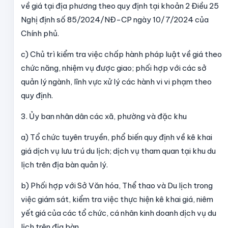
về giá tại địa phương theo quy định tại khoản 2 Điều 25
Nghị định số 85/2024/NĐ-CP ngày 10/7/2024 của
Chính phủ.
c) Chủ trì kiểm tra việc chấp hành pháp luật về giá theo
chức năng, nhiệm vụ được giao; phối hợp với các sở
quản lý ngành, lĩnh vực xử lý các hành vi vi phạm theo
quy định.
3. Ủy ban nhân dân các xã, phường và đặc khu
a) Tổ chức tuyên truyền, phổ biến quy định về kê khai
giá dịch vụ lưu trú du lịch; dịch vụ tham quan tại khu du
lịch
trên địa bàn quản lý.
b) Phối hợp với Sở Văn hóa, Thể thao và Du lịch trong
việc giám sát, kiểm tra việc thực hiện kê khai giá, niêm
yết giá của các tổ chức, cá nhân kinh doanh dịch vụ du
lịch trên địa bàn.