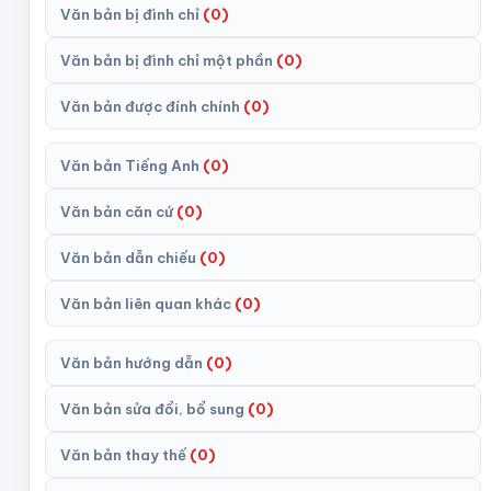
Văn bản bị đình chỉ
(
0
)
Văn bản bị đình chỉ một phần
(
0
)
Văn bản được đính chính
(
0
)
Văn bản Tiếng Anh
(
0
)
Văn bản căn cứ
(
0
)
Văn bản dẫn chiếu
(
0
)
Văn bản liên quan khác
(
0
)
Văn bản hướng dẫn
(
0
)
Văn bản sửa đổi, bổ sung
(
0
)
Văn bản thay thế
(
0
)