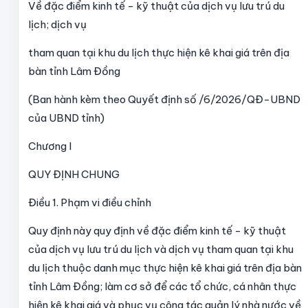
Về đặc điểm kinh tế - kỹ thuật của dịch vụ lưu trú du
lịch; dịch vụ
tham quan tại khu du lịch thực hiện kê khai giá trên địa
bàn tỉnh Lâm Đồng
(Ban hành kèm theo Quyết định số /6/2026/QĐ-UBND
của UBND tỉnh)
Chương I
QUY ĐỊNH CHUNG
Điều 1. Phạm vi điều chỉnh
Quy định này quy định về đặc điểm kinh tế - kỹ thuật
của dịch vụ lưu trú du lịch và dịch vụ tham quan tại khu
du lịch thuộc danh mục thực hiện kê khai giá trên địa bàn
tỉnh Lâm Đồng; làm cơ sở để các tổ chức, cá nhân thực
hiện kê khai giá và phục vụ công tác quản lý nhà nước về