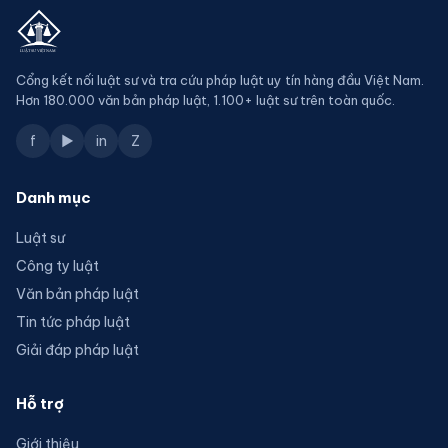
Cổng kết nối luật sư và tra cứu pháp luật uy tín hàng đầu Việt Nam.
Hơn 180.000 văn bản pháp luật, 1.100+ luật sư trên toàn quốc.
f
▶
in
Z
Danh mục
Luật sư
Công ty luật
Văn bản pháp luật
Tin tức pháp luật
Giải đáp pháp luật
Hỗ trợ
Giới thiệu