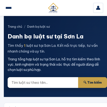
👤
Trang chủ
/
Danh bạ luật sư
Danh bạ luật sư
tại Sơn La
Tìm thấy
1
luật sư
tại Sơn La
. Kết nối trực tiếp, tư vấn
nhanh chóng và uy tín.
Trang tổng hợp luật sư tại Sơn La, hỗ trợ tìm kiếm theo lĩnh
vực, kinh nghiệm và trạng thái xác thực để người dùng dễ
chọn luật sư phù hợp.
🔍 Tìm kiếm