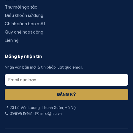
Thư mời hợp tác
Điều khoản sử dụng
Chính sách bảo mật
Quy chế hoạt động
Liên hệ
Đăng ký nhận tin
Nhận văn bản mới & tin pháp luật qua email.
ĐĂNG KÝ
📍 23 Lê Văn Lương, Thanh Xuân, Hà Nội
📞 0989919161 · ✉️ info@lsu.vn