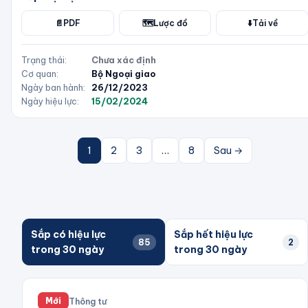
📄
PDF
🗺️
Lược đồ
⬇️
Tải về
Trạng thái:
Chưa xác định
Cơ quan:
Bộ Ngoại giao
Ngày ban hành:
26/12/2023
Ngày hiệu lực:
15/02/2024
1
2
3
…
8
Sau →
Sắp có hiệu lực
Sắp hết hiệu lực
85
2
trong 30 ngày
trong 30 ngày
Thông tư
Mới