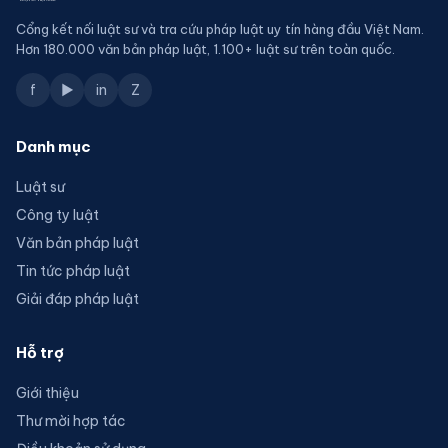
Cổng kết nối luật sư và tra cứu pháp luật uy tín hàng đầu Việt Nam.
Hơn 180.000 văn bản pháp luật, 1.100+ luật sư trên toàn quốc.
f
▶
in
Z
Danh mục
Luật sư
Công ty luật
Văn bản pháp luật
Tin tức pháp luật
Giải đáp pháp luật
Hỗ trợ
Giới thiệu
Thư mời hợp tác