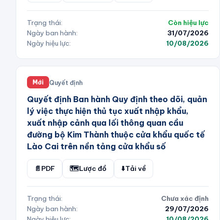
Trạng thái:
Còn hiệu lực
Ngày ban hành:
31/07/2026
Ngày hiệu lực:
10/08/2026
Quyết định
Mới
Quyết định Ban hành Quy định theo dõi, quản
lý việc thực hiện thủ tục xuất nhập khẩu,
xuất nhập cảnh qua lối thông quan cầu
đường bộ Kim Thành thuộc cửa khẩu quốc tế
Lào Cai trên nền tảng cửa khẩu số
📄
PDF
🗺️
Lược đồ
⬇️
Tải về
Trạng thái:
Chưa xác định
Ngày ban hành:
29/07/2026
Ngày hiệu lực:
10/08/2026