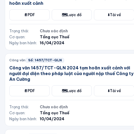
hoãn xuất cảnh
📄
PDF
🗺️
Lược đồ
⬇️
Tải về
Trạng thái:
Chưa xác định
Cơ quan:
Tổng cục Thuế
Ngày ban hành:
16/04/2024
Công văn
Số:
1457/TCT-QLN
Công văn 1457/TCT-QLN 2024 tạm hoãn xuất cảnh với
người đại diện theo pháp luật của người nộp thuế Công ty
An Cường
📄
PDF
🗺️
Lược đồ
⬇️
Tải về
Trạng thái:
Chưa xác định
Cơ quan:
Tổng cục Thuế
Ngày ban hành:
10/04/2024