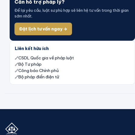
Cần hỗ trợ pháp lý?
Để lại yêu cầu, luật sư phù hợp sẽ liên hệ tư vấn trong thời gian
sớm nhất.
Đặt lịch tư vấn ngay →
Liên kết hữu ích
CSDL Quốc gia về pháp luật
Bộ Tư pháp
Công báo Chính phủ
Bộ pháp điển điện tử