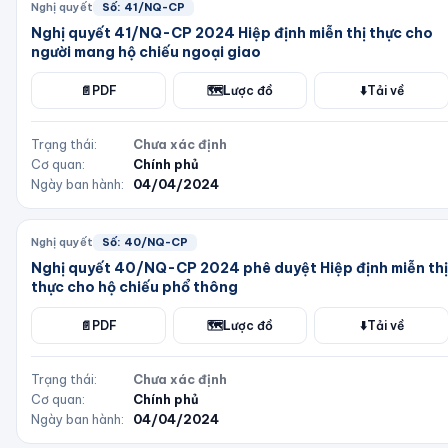
Nghị quyết
Số:
41/NQ-CP
Nghị quyết 41/NQ-CP 2024 Hiệp định miễn thị thực cho
người mang hộ chiếu ngoại giao
📄
PDF
🗺️
Lược đồ
⬇️
Tải về
Trạng thái:
Chưa xác định
Cơ quan:
Chính phủ
Ngày ban hành:
04/04/2024
Nghị quyết
Số:
40/NQ-CP
Nghị quyết 40/NQ-CP 2024 phê duyệt Hiệp định miễn thị
thực cho hộ chiếu phổ thông
📄
PDF
🗺️
Lược đồ
⬇️
Tải về
Trạng thái:
Chưa xác định
Cơ quan:
Chính phủ
Ngày ban hành:
04/04/2024