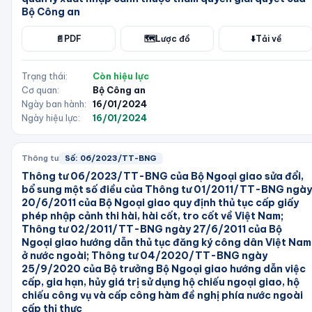
Bộ Công an
📄
PDF
🗺️
Lược đồ
⬇️
Tải về
Trạng thái:
Còn hiệu lực
Cơ quan:
Bộ Công an
Ngày ban hành:
16/01/2024
Ngày hiệu lực:
16/01/2024
Thông tư
Số:
06/2023/TT-BNG
Thông tư 06/2023/TT-BNG của Bộ Ngoại giao sửa đổi,
bổ sung một số điều của Thông tư 01/2011/TT-BNG ngày
20/6/2011 của Bộ Ngoại giao quy định thủ tục cấp giấy
phép nhập cảnh thi hài, hài cốt, tro cốt về Việt Nam;
Thông tư 02/2011/TT-BNG ngày 27/6/2011 của Bộ
Ngoại giao hướng dẫn thủ tục đăng ký công dân Việt Nam
ở nước ngoài; Thông tư 04/2020/TT-BNG ngày
25/9/2020 của Bộ trưởng Bộ Ngoại giao hướng dẫn việc
cấp, gia hạn, hủy giá trị sử dụng hộ chiếu ngoại giao, hộ
chiếu công vụ và cấp công hàm đề nghị phía nước ngoài
cấp thị thực