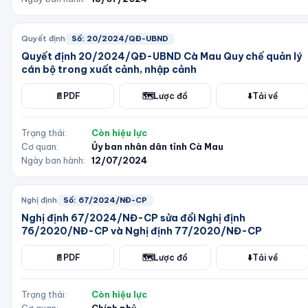
Quyết định
Số:
20/2024/QĐ-UBND
Quyết định 20/2024/QĐ-UBND Cà Mau Quy chế quản lý
cán bộ trong xuất cảnh, nhập cảnh
📄
PDF
🗺️
Lược đồ
⬇️
Tải về
Trạng thái:
Còn hiệu lực
Cơ quan:
Ủy ban nhân dân tỉnh Cà Mau
Ngày ban hành:
12/07/2024
Nghị định
Số:
67/2024/NĐ-CP
Nghị định 67/2024/NĐ-CP sửa đổi Nghị định
76/2020/NĐ-CP và Nghị định 77/2020/NĐ-CP
📄
PDF
🗺️
Lược đồ
⬇️
Tải về
Trạng thái:
Còn hiệu lực