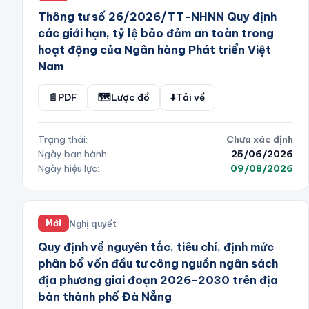
Thông tư số 26/2026/TT-NHNN Quy định
các giới hạn, tỷ lệ bảo đảm an toàn trong
hoạt động của Ngân hàng Phát triển Việt
Nam
📄
PDF
🗺️
Lược đồ
⬇️
Tải về
Trạng thái:
Chưa xác định
Ngày ban hành:
25/06/2026
Ngày hiệu lực:
09/08/2026
Nghị quyết
Mới
Quy định về nguyên tắc, tiêu chí, định mức
phân bổ vốn đầu tư công nguồn ngân sách
địa phương giai đoạn 2026-2030 trên địa
bàn thành phố Đà Nẵng