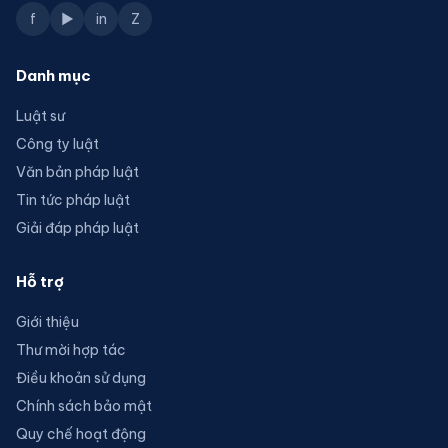
f
▶
in
Z
Danh mục
Luật sư
Công ty luật
Văn bản pháp luật
Tin tức pháp luật
Giải đáp pháp luật
Hỗ trợ
Giới thiệu
Thư mời hợp tác
Điều khoản sử dụng
Chính sách bảo mật
Quy chế hoạt động