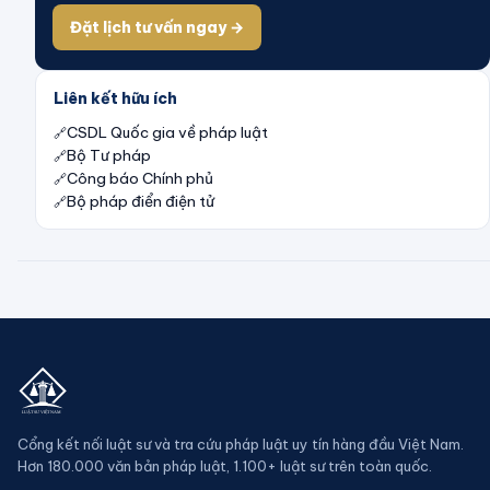
Đặt lịch tư vấn ngay →
Liên kết hữu ích
CSDL Quốc gia về pháp luật
Bộ Tư pháp
Công báo Chính phủ
Bộ pháp điển điện tử
Cổng kết nối luật sư và tra cứu pháp luật uy tín hàng đầu Việt Nam.
Hơn 180.000 văn bản pháp luật, 1.100+ luật sư trên toàn quốc.