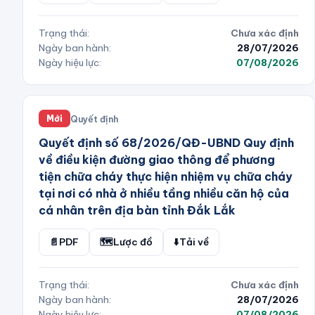
Trạng thái:
Chưa xác định
Ngày ban hành:
28/07/2026
Ngày hiệu lực:
07/08/2026
Quyết định
Mới
Quyết định số 68/2026/QĐ-UBND Quy định
về điều kiện đường giao thông để phương
tiện chữa cháy thực hiện nhiệm vụ chữa cháy
tại nơi có nhà ở nhiều tầng nhiều căn hộ của
cá nhân trên địa bàn tỉnh Đắk Lắk
📄
PDF
🗺️
Lược đồ
⬇️
Tải về
Trạng thái:
Chưa xác định
Ngày ban hành:
28/07/2026
Ngày hiệu lực:
07/08/2026