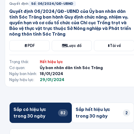
Quyết định
Số:
06/2024/QĐ-UBND
Quyết định 06/2024/QĐ-UBND của Ủy ban nhân dân
tỉnh Sóc Trăng ban hành Quy định chức năng, nhiệm vụ,
quyền hạn và cơ cấu tổ chức của Chi cục Trồng trọt và
Bảo vệ thực vật trực thuộc Sở Nông nghiệp và Phát triển
nông thôn tỉnh Sóc Trăng
📄
PDF
🗺️
Lược đồ
⬇️
Tải về
Trạng thái:
Hết hiệu lực
Cơ quan:
Ủy ban nhân dân tỉnh Sóc Trăng
Ngày ban hành:
18/01/2024
Ngày hiệu lực:
29/01/2024
Sắp có hiệu lực
Sắp hết hiệu lực
82
2
trong 30 ngày
trong 30 ngày