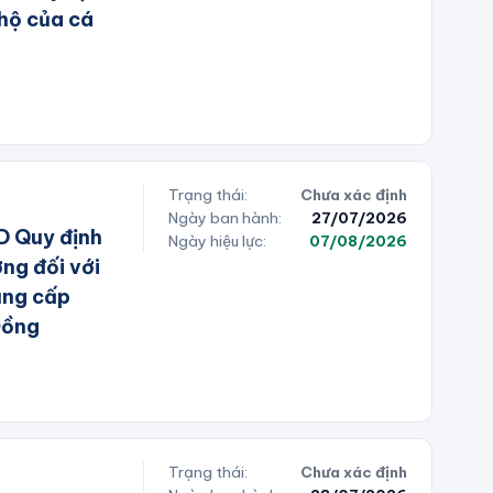
 hộ của cá
Trạng thái:
Chưa xác định
Ngày ban hành:
27/07/2026
 Quy định
Ngày hiệu lực:
07/08/2026
ờng đối với
ung cấp
Đồng
Trạng thái:
Chưa xác định