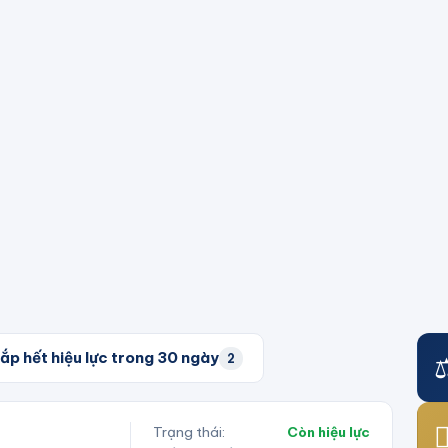
ắp hết hiệu lực trong 30 ngày
⚖
2
👨
Trạng thái:
Còn hiệu lực