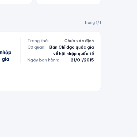
Trang
1
/
1
Trạng thái:
Chưa xác định
Cơ quan:
Ban Chỉ đạo quốc gia
 nhập
về hội nhập quốc tế
 gia
Ngày ban hành:
21/01/2015