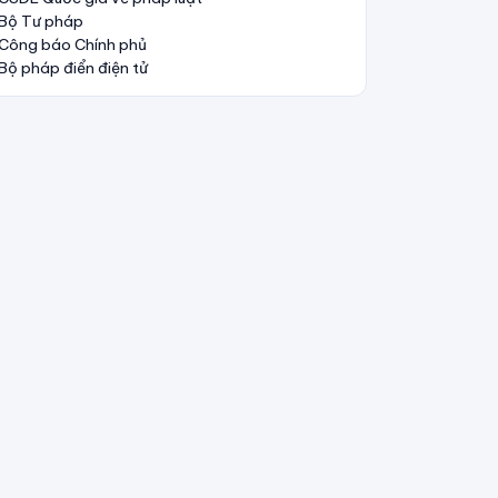
Bộ Tư pháp
Công báo Chính phủ
Bộ pháp điển điện tử