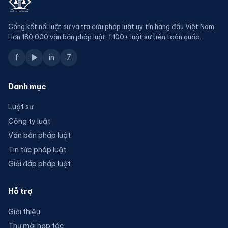
Cổng kết nối luật sư và tra cứu pháp luật uy tín hàng đầu Việt Nam.
Hơn 180.000 văn bản pháp luật, 1.100+ luật sư trên toàn quốc.
f
▶
in
Z
Danh mục
Luật sư
Công ty luật
Văn bản pháp luật
Tin tức pháp luật
Giải đáp pháp luật
Hỗ trợ
Giới thiệu
Thư mời hợp tác