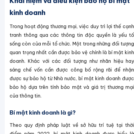
Khái niệm và điều kiện bảo hộ bí mật
kinh doanh
Trong hoạt động thương mại, việc duy trì lợi thế cạnh
tranh thông qua các thông tin độc quyền là yếu tố
sống còn của mỗi tổ chức. Một trong những đối tượng
quan trọng nhất cần được bảo vệ chính là bí mật kinh
doanh. Khác với các đối tượng như nhãn hiệu hay
sáng chế vốn cần được công bố rộng rãi để nhận
được sự bảo hộ từ Nhà nước, bí mật kinh doanh được
bảo hộ dựa trên tính bảo mật và giá trị thương mại
của thông tin.
Bí mật kinh doanh là gì?
Theo quy định pháp luật về sở hữu trí tuệ tại thời
điểm năm 2022, bí mật kinh doanh được hiểu là