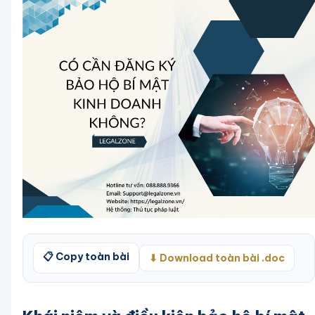
📋 Copy toàn bài
⬇ Download toàn bài .doc