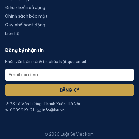
Điều khoản sử dụng
Chính sách bảo mật
Quy chế hoạt động
Liên hệ
Đăng ký nhận tin
Nhận văn bản mới & tin pháp luật qua email.
ĐĂNG KÝ
📍 23 Lê Văn Lương, Thanh Xuân, Hà Nội
📞 0989919161 · ✉️ info@lsu.vn
©
2026
Luật Sư Việt Nam.