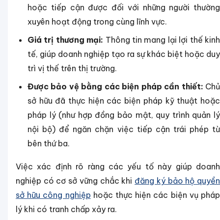
hoặc tiếp cận được đối với những người thường
xuyên hoạt động trong cùng lĩnh vực.
Giá trị thương mại:
Thông tin mang lại lợi thế kin
tế, giúp doanh nghiệp tạo ra sự khác biệt hoặc duy
trì vị thế trên thị trường.
Được bảo vệ bằng các biện pháp cần thiết:
Ch
sở hữu đã thực hiện các biện pháp kỹ thuật hoặc
pháp lý (như hợp đồng bảo mật, quy trình quản lý
nội bộ) để ngăn chặn việc tiếp cận trái phép từ
bên thứ ba.
Việc xác định rõ ràng các yếu tố này giúp doanh
nghiệp có cơ sở vững chắc khi
đăng ký bảo hộ quyề
sở hữu công nghiệp
hoặc thực hiện các biện vụ phá
lý khi có tranh chấp xảy ra.