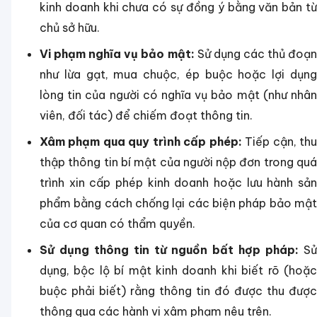
kinh doanh khi chưa có sự đồng ý bằng văn bản từ
chủ sở hữu.
Vi phạm nghĩa vụ bảo mật:
Sử dụng các thủ đoạn
như lừa gạt, mua chuộc, ép buộc hoặc lợi dụng
lòng tin của người có nghĩa vụ bảo mật (như nhân
viên, đối tác) để chiếm đoạt thông tin.
Xâm phạm qua quy trình cấp phép:
Tiếp cận, th
thập thông tin bí mật của người nộp đơn trong quá
trình xin cấp phép kinh doanh hoặc lưu hành sản
phẩm bằng cách chống lại các biện pháp bảo mật
của cơ quan có thẩm quyền.
Sử dụng thông tin từ nguồn bất hợp pháp:
S
dụng, bộc lộ bí mật kinh doanh khi biết rõ (hoặc
buộc phải biết) rằng thông tin đó được thu được
thông qua các hành vi xâm phạm nêu trên.