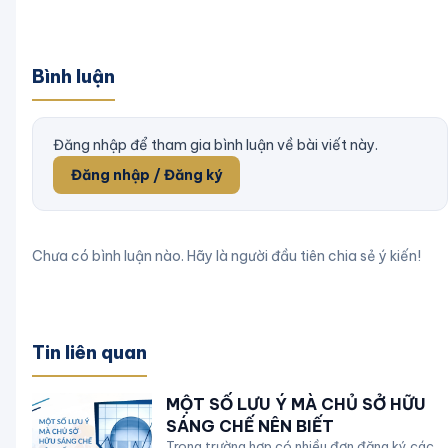
Bình luận
Đăng nhập để tham gia bình luận về bài viết này.
Đăng nhập / Đăng ký
Chưa có bình luận nào. Hãy là người đầu tiên chia sẻ ý kiến!
Tin liên quan
MỘT SỐ LƯU Ý MÀ CHỦ SỞ HỮU
SÁNG CHẾ NÊN BIẾT
Trong trường hợp có nhiều đơn đăng ký các