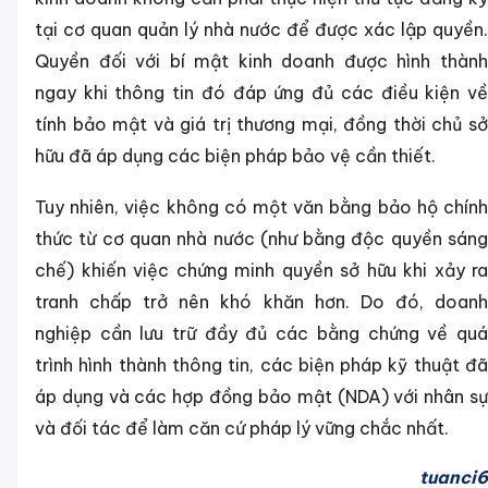
tại cơ quan quản lý nhà nước để được xác lập quyền.
Quyền đối với bí mật kinh doanh được hình thành
ngay khi thông tin đó đáp ứng đủ các điều kiện về
tính bảo mật và giá trị thương mại, đồng thời chủ sở
hữu đã áp dụng các biện pháp bảo vệ cần thiết.
Tuy nhiên, việc không có một văn bằng bảo hộ chính
thức từ cơ quan nhà nước (như bằng độc quyền sáng
chế) khiến việc chứng minh quyền sở hữu khi xảy ra
tranh chấp trở nên khó khăn hơn. Do đó, doanh
nghiệp cần lưu trữ đầy đủ các bằng chứng về quá
trình hình thành thông tin, các biện pháp kỹ thuật đã
áp dụng và các hợp đồng bảo mật (NDA) với nhân sự
và đối tác để làm căn cứ pháp lý vững chắc nhất.
tuanci6