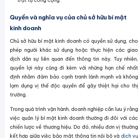
trật tự công cộng.
Quyền và nghĩa vụ của chủ sở hữu bí mật
kinh doanh
Chủ sở hữu bí mật kinh doanh có quyền sử dụng, cho
phép người khác sử dụng hoặc thực hiện các giao
dịch dân sự liên quan đến thông tin này. Tuy nhiên,
quyền lợi này cũng đi kèm với những hạn chế nhất
định nhằm đảm bảo cạnh tranh lành mạnh và không
lạm dụng vị thế độc quyền để gây thiệt hại cho thị
trường.
Trong quá trình vận hành, doanh nghiệp cần lưu ý rằng
việc quản lý bí mật kinh doanh thường đi đôi với các
chiến lược về thương hiệu. Do đó, nhiều đơn vị thường
kết hợp giữa việc bảo mật thông tin nội bộ và
dịch v