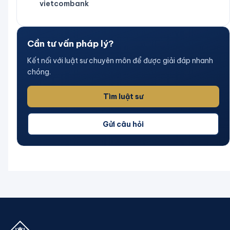
vietcombank
Cần tư vấn pháp lý?
Kết nối với luật sư chuyên môn để được giải đáp nhanh
chóng.
Tìm luật sư
Gửi câu hỏi