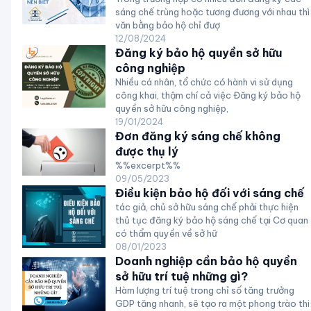
sáng chế trùng hoặc tương đương với nhau thì
văn bằng bảo hộ chỉ đượ
12/08/2024
Đăng ký bảo hộ quyền sở hữu
công nghiệp
Nhiều cá nhân, tổ chức có hành vi sử dụng
công khai, thậm chí cả việc Đăng ký bảo hộ
quyền sở hữu công nghiệp,
19/01/2024
Đơn đăng ký sáng chế không
được thụ lý
%%excerpt%%
09/05/2023
Điều kiện bảo hộ đối với sáng chế
tác giả, chủ sở hữu sáng chế phải thực hiện
thủ tục đăng ký bảo hộ sáng chế tại Cơ quan
có thẩm quyền về sở hữ
08/01/2023
Doanh nghiệp cần bảo hộ quyền
sở hữu trí tuệ những gì?
Hàm lượng trí tuệ trong chỉ số tăng trưởng
GDP tăng nhanh, sẽ tạo ra một phong trào thi