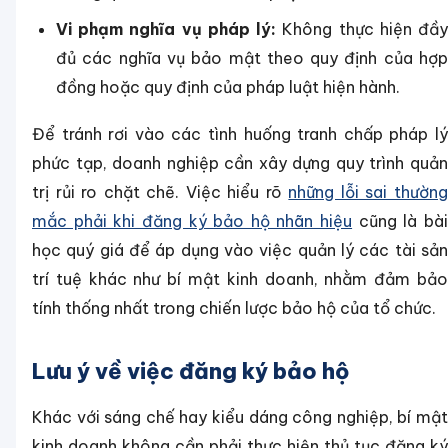
Vi phạm nghĩa vụ pháp lý:
Không thực hiện đầ
đủ các nghĩa vụ bảo mật theo quy định của hợp
đồng hoặc quy định của pháp luật hiện hành.
Để tránh rơi vào các tình huống tranh chấp pháp lý
phức tạp, doanh nghiệp cần xây dựng quy trình quản
trị rủi ro chặt chẽ. Việc hiểu rõ
những lỗi sai thườn
mắc phải khi đăng ký bảo hộ nhãn hiệu
cũng là bà
học quý giá để áp dụng vào việc quản lý các tài sản
trí tuệ khác như bí mật kinh doanh, nhằm đảm bảo
tính thống nhất trong chiến lược bảo hộ của tổ chức.
Lưu ý về việc đăng ký bảo hộ
Khác với sáng chế hay kiểu dáng công nghiệp, bí mật
kinh doanh không cần phải thực hiện thủ tục đăng ký