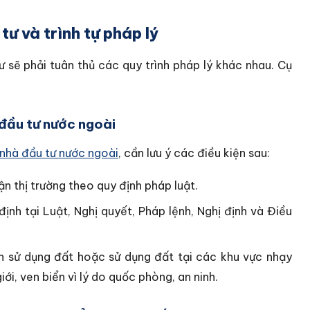
ư và trình tự pháp lý
ư sẽ phải tuân thủ các quy trình pháp lý khác nhau. Cụ
 đầu tư nước ngoài
 nhà đầu tư nước ngoài
, cần lưu ý các điều kiện sau:
n thị trường theo quy định pháp luật.
ịnh tại Luật, Nghị quyết, Pháp lệnh, Nghị định và Điều
ền sử dụng đất hoặc sử dụng đất tại các khu vực nhạy
ới, ven biển vì lý do quốc phòng, an ninh.