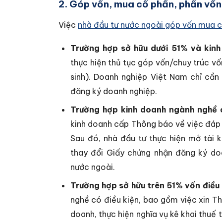
2. Góp vốn, mua cổ phần, phần vốn 
Việc
nhà đầu tư nước ngoài góp vốn mua 
Trường hợp sở hữu dưới 51% và kinh
thực hiện thủ tục góp vốn/chuy trúc vố
sinh). Doanh nghiệp Việt Nam chỉ cần
đăng ký doanh nghiệp.
Trường hợp kinh doanh ngành nghề c
kinh doanh cấp Thông báo về việc đáp 
Sau đó, nhà đầu tư thực hiện mở tài 
thay đổi Giấy chứng nhận đăng ký do
nước ngoài.
Trường hợp sở hữu trên 51% vốn điều 
nghề có điều kiện, bao gồm việc xin T
doanh, thực hiện nghĩa vụ kê khai thuế