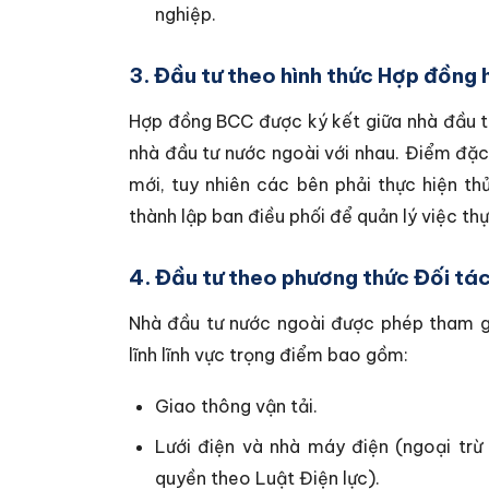
nghiệp.
3. Đầu tư theo hình thức Hợp đồng
Hợp đồng BCC được ký kết giữa nhà đầu t
nhà đầu tư nước ngoài với nhau. Điểm đặc
mới, tuy nhiên các bên phải thực hiện t
thành lập ban điều phối để quản lý việc th
4. Đầu tư theo phương thức Đối tá
Nhà đầu tư nước ngoài được phép tham gi
lĩnh lĩnh vực trọng điểm bao gồm:
Giao thông vận tải.
Lưới điện và nhà máy điện (ngoại tr
quyền theo Luật Điện lực).