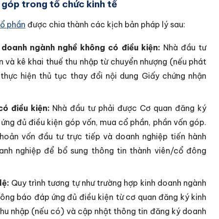
góp trong tổ chức kinh tế
cổ phần
được chia thành các kịch bản pháp lý sau:
 doanh ngành nghề không có điều kiện:
Nhà đầu tư
n và kê khai thuế thu nhập từ chuyển nhượng (nếu phát
 thực hiện thủ tục thay đổi nội dung Giấy chứng nhận
ó điều kiện:
Nhà đầu tư phải được Cơ quan đăng ký
ứng đủ điều kiện góp vốn, mua cổ phần, phần vốn góp.
khoản vốn đầu tư trực tiếp và doanh nghiệp tiến hành
anh nghiệp để bổ sung thông tin thành viên/cổ đông
lệ:
Quy trình tương tự như trường hợp kinh doanh ngành
hông báo đáp ứng đủ điều kiện từ cơ quan đăng ký kinh
 thu nhập (nếu có) và cập nhật thông tin đăng ký doanh