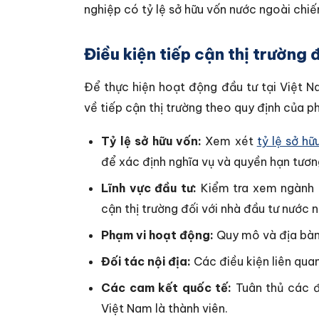
nghiệp có tỷ lệ sở hữu vốn nước ngoài chi
Điều kiện tiếp cận thị trường 
Để thực hiện hoạt động đầu tư tại Việt N
về tiếp cận thị trường theo quy định của p
Tỷ lệ sở hữu vốn:
Xem xét
tỷ lệ sở h
để xác định nghĩa vụ và quyền hạn tươn
Lĩnh vực đầu tư:
Kiểm tra xem ngành 
cận thị trường đối với nhà đầu tư nước 
Phạm vi hoạt động:
Quy mô và địa bàn 
Đối tác nội địa:
Các điều kiện liên qua
Các cam kết quốc tế:
Tuân thủ các đ
Việt Nam là thành viên.