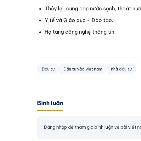
Thủy lợi, cung cấp nước sạch, thoát nước
Y tế và Giáo dục - Đào tạo.
Hạ tầng công nghệ thông tin.
Đầu tư
Đầu tư vào việt nam
nhà đầu tư
Bình luận
Đăng nhập để tham gia bình luận về bài viết n