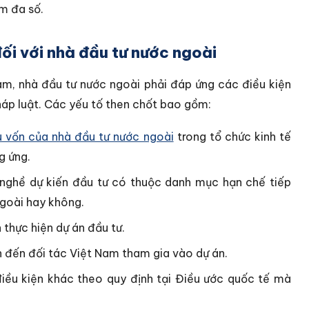
ếm đa số.
đối với nhà đầu tư nước ngoài
am, nhà đầu tư nước ngoài phải đáp ứng các điều kiện
háp luật. Các yếu tố then chốt bao gồm:
ữu vốn của nhà đầu tư nước ngoài
trong tổ chức kinh tế
g ứng.
nghề dự kiến đầu tư có thuộc danh mục hạn chế tiếp
ngoài hay không.
thực hiện dự án đầu tư.
n đến đối tác Việt Nam tham gia vào dự án.
iều kiện khác theo quy định tại Điều ước quốc tế mà