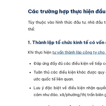
Các trường hợp thực hiện đầu t
Tùy thuộc vào hình thức đầu tư, nhà đầu t
thể:
1. Thành lập tổ chức kinh tế có vốn
Khi thực hiện
tư vấn thành lập công ty cho
Đáp ứng đầy đủ các điều kiện về tiếp cậ
Tuân thủ các điều kiện khác được quy đ
ước quốc tế liên quan.
Lưu ý đặc biệt về điều kiện nhận quy
cảm như đảo, xã/phường/thị trấn biên gi