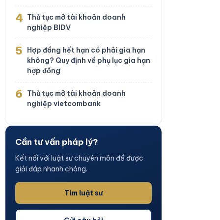
4
Thủ tục mở tài khoản doanh
nghiệp BIDV
5
Hợp đồng hết hạn có phải gia hạn
không? Quy định về phụ lục gia hạn
hợp đồng
6
Thủ tục mở tài khoản doanh
nghiệp vietcombank
Cần tư vấn pháp lý?
Kết nối với luật sư chuyên môn để được
giải đáp nhanh chóng.
Tìm luật sư