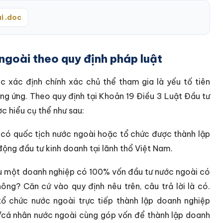
i .doc
ngoài theo quy định pháp luật
c xác định chính xác chủ thể tham gia là yếu tố tiên
ng ứng. Theo quy định tại Khoản 19 Điều 3 Luật Đầu tư
c hiểu cụ thể như sau:
ó quốc tịch nước ngoài hoặc tổ chức được thành lập
động đầu tư kinh doanh tại lãnh thổ Việt Nam.
iệu một doanh nghiệp có 100% vốn đầu tư nước ngoài có
ông? Căn cứ vào quy định nêu trên, câu trả lời là có.
 chức nước ngoài trực tiếp thành lập doanh nghiệp
/cá nhân nước ngoài cùng góp vốn để thành lập doanh