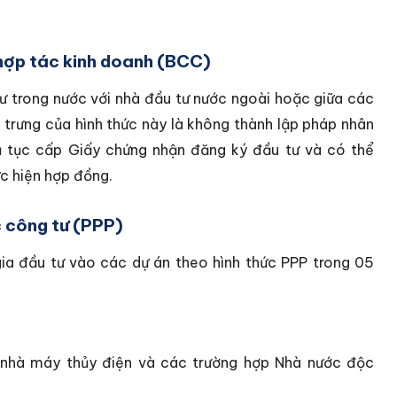
 hợp tác kinh doanh (BCC)
ư trong nước với nhà đầu tư nước ngoài hoặc giữa các
 trưng của hình thức này là không thành lập pháp nhân
hủ tục cấp Giấy chứng nhận đăng ký đầu tư và có thể
ực hiện hợp đồng.
c công tư (PPP)
a đầu tư vào các dự án theo hình thức PPP trong 05
ừ nhà máy thủy điện và các trường hợp Nhà nước độc