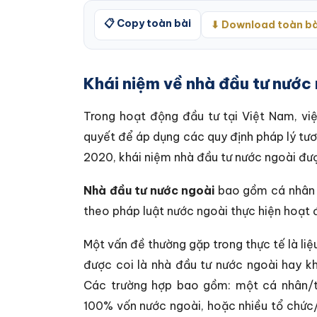
📋 Copy toàn bài
⬇ Download toàn bà
Khái niệm về nhà đầu tư nước 
Trong hoạt động đầu tư tại Việt Nam, việ
quyết để áp dụng các quy định pháp lý tươ
2020, khái niệm nhà đầu tư nước ngoài đượ
Nhà đầu tư nước ngoài
bao gồm cá nhân c
theo pháp luật nước ngoài thực hiện hoạt 
Một vấn đề thường gặp trong thực tế là l
được coi là nhà đầu tư nước ngoài hay kh
Các trường hợp bao gồm: một cá nhân/tổ
100% vốn nước ngoài, hoặc nhiều tổ chức