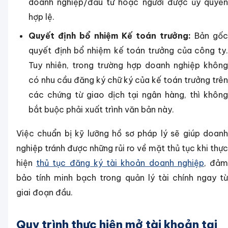
doanh nghiệp/đầu tư hoặc người được ủy quyền
hợp lệ.
Quyết định bổ nhiệm Kế toán trưởng:
Bản gốc
quyết định bổ nhiệm kế toán trưởng của công ty.
Tuy nhiên, trong trường hợp doanh nghiệp không
có nhu cầu đăng ký chữ ký của kế toán trưởng trên
các chứng từ giao dịch tại ngân hàng, thì không
bắt buộc phải xuất trình văn bản này.
Việc chuẩn bị kỹ lưỡng hồ sơ pháp lý sẽ giúp doanh
nghiệp tránh được những rủi ro về mặt thủ tục khi thực
hiện
thủ tục đăng ký tài khoản doanh nghiệp
, đả
bảo tính minh bạch trong quản lý tài chính ngay từ
giai đoạn đầu.
Quy trình thực hiện mở tài khoản tại