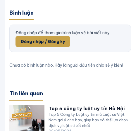
Bình luận
Đăng nhập để tham gia bình luận về bài viết này.
Đăng nhập / Đăng ký
Chưa có bình luận nào. Hãy là người đầu tiên chia sẻ ý kiến!
Tin liên quan
Top 5 công ty luật uy tín Hà Nội
Top 5 Công ty Luật uy tín mà Luật sư Việt
Nam gợi ý cho bạn, giúp bạn có thể lựa chọn
dịch vụ luật sư tốt nhất