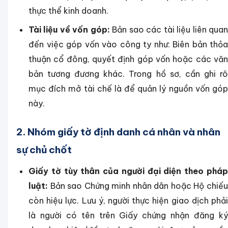
thực thể kinh doanh.
Tài liệu về vốn góp:
Bản sao các tài liệu liên qua
đến việc góp vốn vào công ty như: Biên bản thỏa
thuận cổ đông, quyết định góp vốn hoặc các văn
bản tương đương khác. Trong hồ sơ, cần ghi rõ
mục đích mở tài chế là để quản lý nguồn vốn góp
này.
2. Nhóm giấy tờ định danh cá nhân và nhân
sự chủ chốt
Giấy tờ tùy thân của người đại diện theo pháp
luật:
Bản sao Chứng minh nhân dân hoặc Hộ chiếu
còn hiệu lực. Lưu ý, người thực hiện giao dịch phải
là người có tên trên Giấy chứng nhận đăng ký