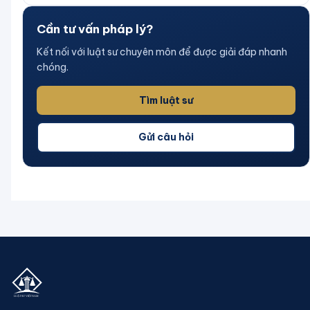
Cần tư vấn pháp lý?
Kết nối với luật sư chuyên môn để được giải đáp nhanh
chóng.
Tìm luật sư
Gửi câu hỏi