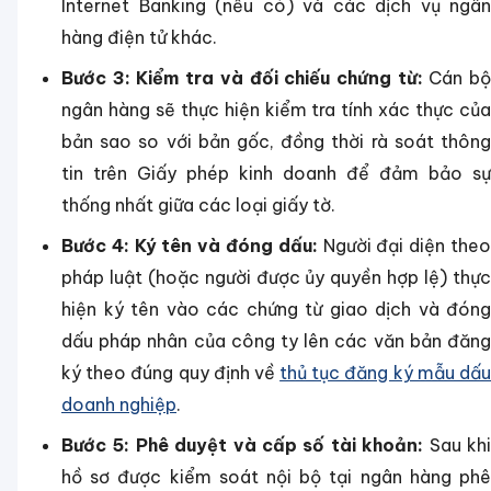
Internet Banking (nếu có) và các dịch vụ ngân
hàng điện tử khác.
Bước 3: Kiểm tra và đối chiếu chứng từ:
Cán b
ngân hàng sẽ thực hiện kiểm tra tính xác thực của
bản sao so với bản gốc, đồng thời rà soát thông
tin trên Giấy phép kinh doanh để đảm bảo sự
thống nhất giữa các loại giấy tờ.
Bước 4: Ký tên và đóng dấu:
Người đại diện the
pháp luật (hoặc người được ủy quyền hợp lệ) thực
hiện ký tên vào các chứng từ giao dịch và đóng
dấu pháp nhân của công ty lên các văn bản đăng
ký theo đúng quy định về
thủ tục đăng ký mẫu dấ
doanh nghiệp
.
Bước 5: Phê duyệt và cấp số tài khoản:
Sau kh
hồ sơ được kiểm soát nội bộ tại ngân hàng phê