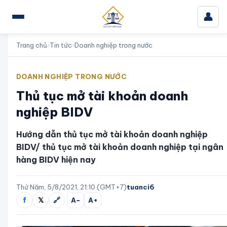
👤
Trang chủ
›
Tin tức
›
Doanh nghiệp trong nước
DOANH NGHIỆP TRONG NƯỚC
Thủ tục mở tài khoản doanh
nghiệp BIDV
Hướng dẫn thủ tục mở tài khoản doanh nghiệp
BIDV/ thủ tục mở tài khoản doanh nghiệp tại ngân
hàng BIDV hiện nay
Thứ Năm, 5/8/2021, 21:10 (GMT+7)
tuanci6
f
𝕏
🔗
A−
A+