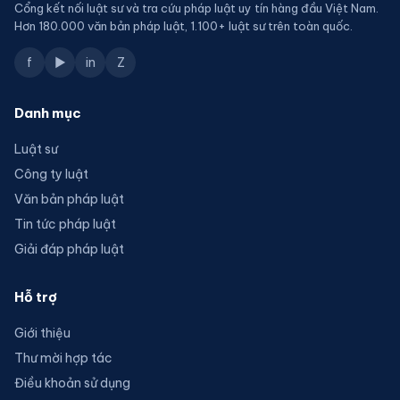
Cổng kết nối luật sư và tra cứu pháp luật uy tín hàng đầu Việt Nam.
Hơn 180.000 văn bản pháp luật, 1.100+ luật sư trên toàn quốc.
f
▶
in
Z
Danh mục
Luật sư
Công ty luật
Văn bản pháp luật
Tin tức pháp luật
Giải đáp pháp luật
Hỗ trợ
Giới thiệu
Thư mời hợp tác
Điều khoản sử dụng