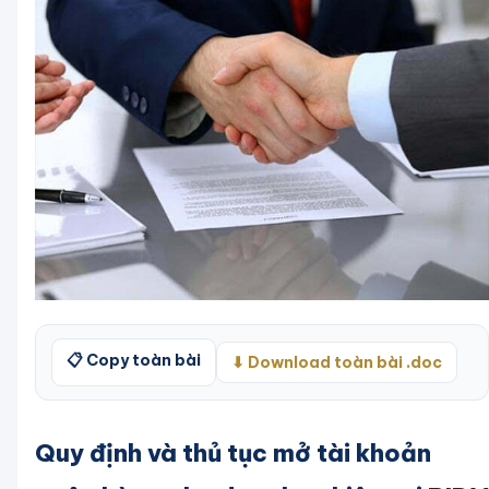
📋 Copy toàn bài
⬇ Download toàn bài .doc
Quy định và thủ tục mở tài khoản