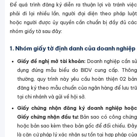
Để quá trình đăng ký diễn ra thuận lợi và tránh việc
phải đi lại nhiều lần, người đại diện theo pháp luật
hoặc người được ủy quyền cần chuẩn bị đầy đủ các
nhóm giấy tờ sau đây:
1. Nhóm giấy tờ định danh của doanh nghiệp
Giấy đề nghị mở tài khoản:
Doanh nghiệp cần sử
dụng đúng mẫu biểu do BIDV cung cấp. Thông
thường, quy trình này yêu cầu hoàn thiện 02 bản
đăng ký theo mẫu chuẩn của ngân hàng để lưu trữ
tại chi nhánh và gửi về hội sở.
Giấy chứng nhận đăng ký doanh nghiệp hoặc
Giấy chứng nhận đầu tư:
Bản sao có công chứn
hoặc bản sao kèm theo bản gốc để đối chiếu. Đây
là căn cứ pháp lý xác nhận sự tồn tại hợp pháp của