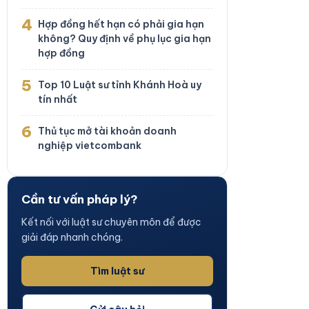
4
Hợp đồng hết hạn có phải gia hạn
không? Quy định về phụ lục gia hạn
hợp đồng
5
Top 10 Luật sư tỉnh Khánh Hoà uy
tín nhất
6
Thủ tục mở tài khoản doanh
nghiệp vietcombank
Cần tư vấn pháp lý?
Kết nối với luật sư chuyên môn để được
giải đáp nhanh chóng.
Tìm luật sư