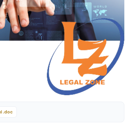
i .doc