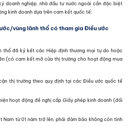
ý doanh nghiệp, nhà đầu tư nước ngoài cần đặc biệt
động kinh doanh dựa trên cam kết quốc tế:
ước/vùng lãnh thổ có tham gia Điều ước
h thổ đã ký kết các Hiệp định thương mại tự do hoặc
iên (có cam kết mở cửa thị trường cho hoạt động mua
cận thị trường theo quy định tại các Điều ước quốc tế
 hiện hoạt động đề nghị cấp Giấy phép kinh doanh (đối
t Nam từ 01 năm trở lên, phải đảm bảo không còn tình