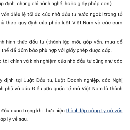
áp định, chứng chỉ hành nghề, hoặc giấy phép con).
 vốn điều lệ tối đa của nhà đầu tư nước ngoài trong tổ
thù theo quy định của pháp luật Việt Nam và các cam
h hình thức đầu tư (thành lập mới, góp vốn, mua cổ
ụ thể để đảm bảo phù hợp với giấy phép được cấp.
 tài chính và kinh nghiệm của nhà đầu tư cũng như các
 định tại Luật Đầu tư, Luật Doanh nghiệp, các Nghị
ính phủ và các Điều ước quốc tế mà Việt Nam là thành
 đầu quan trọng khi thực hiện
thành lập công ty có vốn
áp lý về sau.