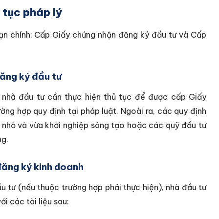
 tục pháp lý
oạn chính: Cấp Giấy chứng nhận đăng ký đầu tư và Cấp
ăng ký đầu tư
 nhà đầu tư cần thực hiện thủ tục để được cấp Giấy
ờng hợp quy định tại pháp luật. Ngoài ra, các quy định
p nhỏ và vừa khởi nghiệp sáng tạo hoặc các quỹ đầu tư
ng.
đăng ký kinh doanh
 tư (nếu thuộc trường hợp phải thực hiện), nhà đầu tư
i các tài liệu sau: