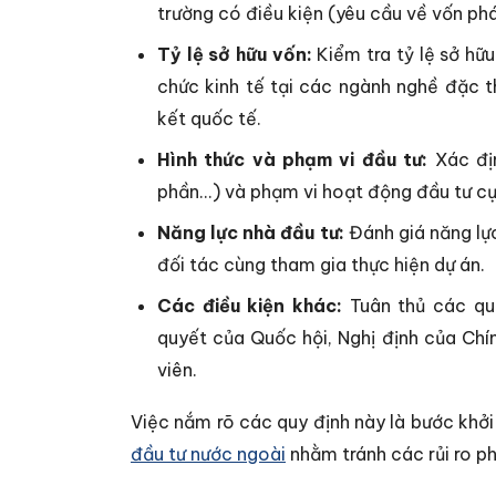
trường có điều kiện (yêu cầu về vốn ph
Tỷ lệ sở hữu vốn:
Kiểm tra tỷ lệ sở hữu
chức kinh tế tại các ngành nghề đặc 
kết quốc tế.
Hình thức và phạm vi đầu tư:
Xác địn
phần...) và phạm vi hoạt động đầu tư c
Năng lực nhà đầu tư:
Đánh giá năng lực
đối tác cùng tham gia thực hiện dự án.
Các điều kiện khác:
Tuân thủ các quy
quyết của Quốc hội, Nghị định của Ch
viên.
Việc nắm rõ các quy định này là bước khởi
đầu tư nước ngoài
nhằm tránh các rủi ro ph