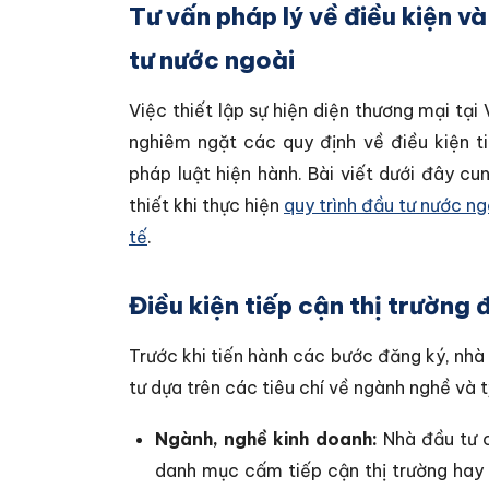
Tư vấn pháp lý về điều kiện v
tư nước ngoài
Việc thiết lập sự hiện diện thương mại tại
nghiêm ngặt các quy định về điều kiện ti
pháp luật hiện hành. Bài viết dưới đây c
thiết khi thực hiện
quy trình đầu tư nước ng
tế
.
Điều kiện tiếp cận thị trường 
Trước khi tiến hành các bước đăng ký, nhà
tư dựa trên các tiêu chí về ngành nghề và 
Ngành, nghề kinh doanh:
Nhà đầu tư c
danh mục cấm tiếp cận thị trường hay