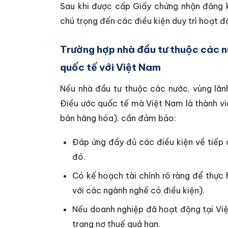
Sau khi được cấp Giấy chứng nhận đăng k
chú trọng đến các điều kiện duy trì hoạt 
Trường hợp nhà đầu tư thuộc các n
quốc tế với Việt Nam
Nếu nhà đầu tư thuộc các nước, vùng lãn
Điều ước quốc tế mà Việt Nam là thành v
bán hàng hóa), cần đảm bảo:
Đáp ứng đầy đủ các điều kiện về tiếp 
đó.
Có kế hoạch tài chính rõ ràng để thực
với các ngành nghề có điều kiện).
Nếu doanh nghiệp đã hoạt động tại Việ
trạng nợ thuế quá hạn.