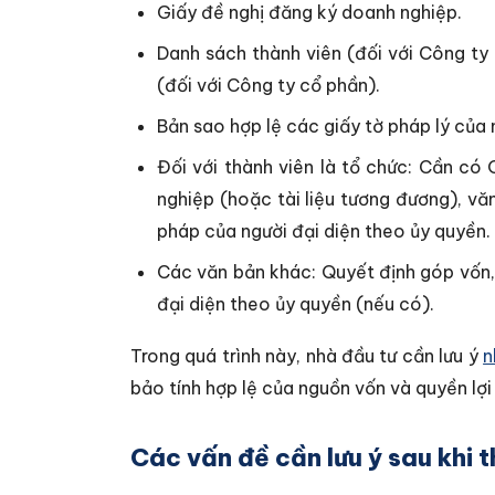
Giấy đề nghị đăng ký doanh nghiệp.
Danh sách thành viên (đối với Công ty
(đối với Công ty cổ phần).
Bản sao hợp lệ các giấy tờ pháp lý của
Đối với thành viên là tổ chức: Cần có
nghiệp (hoặc tài liệu tương đương), v
pháp của người đại diện theo ủy quyền.
Các văn bản khác: Quyết định góp vốn,
đại diện theo ủy quyền (nếu có).
Trong quá trình này, nhà đầu tư cần lưu ý
n
bảo tính hợp lệ của nguồn vốn và quyền lợ
Các vấn đề cần lưu ý sau khi 