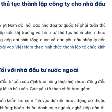
à thủ tục thành lập công ty cho nhà đầu
 Việt Nam đòi hỏi các nhà đầu tư quốc tế phải tuân thủ
ếp cận thị trường và trình tự thủ tục hành chính theo
ung cấp cái nhìn tổng quan về các yêu cầu pháp lý cần
oài vào Việt Nam theo hình thức thành lập tổ chức kinh
đối với nhà đầu tư nước ngoài
 đầu tư cần xác định khả năng thực hiện hoạt động đầu
tỷ lệ sở hữu vốn. Các yếu tố then chốt bao gồm:
ần kiểm tra xem lĩnh vực dự kiến hoạt động có thuộc
 không; hoặc thuộc danh mục ngành, nghề tiếp cận thị