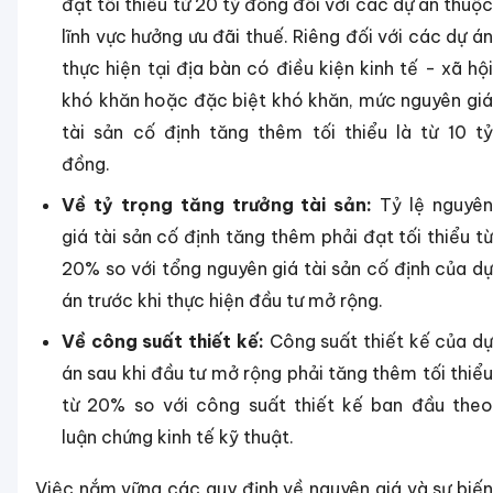
đạt tối thiểu từ 20 tỷ đồng đối với các dự án thuộc
lĩnh vực hưởng ưu đãi thuế. Riêng đối với các dự án
thực hiện tại địa bàn có điều kiện kinh tế - xã hội
khó khăn hoặc đặc biệt khó khăn, mức nguyên giá
tài sản cố định tăng thêm tối thiểu là từ 10 tỷ
đồng.
Về tỷ trọng tăng trưởng tài sản:
Tỷ lệ nguyê
giá tài sản cố định tăng thêm phải đạt tối thiểu từ
20% so với tổng nguyên giá tài sản cố định của dự
án trước khi thực hiện đầu tư mở rộng.
Về công suất thiết kế:
Công suất thiết kế của d
án sau khi đầu tư mở rộng phải tăng thêm tối thiểu
từ 20% so với công suất thiết kế ban đầu theo
luận chứng kinh tế kỹ thuật.
Việc nắm vững các quy định về nguyên giá và sự biến