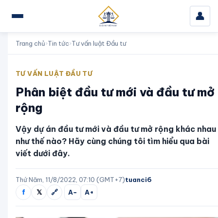
👤
Trang chủ
›
Tin tức
›
Tư vấn luật Đầu tư
TƯ VẤN LUẬT ĐẦU TƯ
Phân biệt đầu tư mới và đầu tư mở
rộng
Vậy dự án đầu tư mới và đầu tư mở rộng khác nhau
như thế nào? Hãy cùng chúng tôi tìm hiểu qua bài
viết dưới đây.
Thứ Năm, 11/8/2022, 07:10 (GMT+7)
tuanci6
f
𝕏
🔗
A−
A+