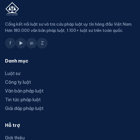
Cổng kết nối luật sư và tra cứu pháp luật uy tín hàng đầu Việt Nam.
Hơn 180.000 văn bản pháp luật, 1.100+ luật sư trên toàn quốc.
f
▶
in
Z
Danh mục
Luật sư
Công ty luật
Văn bản pháp luật
Tin tức pháp luật
Giải đáp pháp luật
Hỗ trợ
Giới thiệu