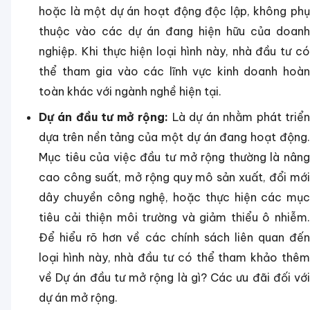
hoặc là một dự án hoạt động độc lập, không phụ
thuộc vào các dự án đang hiện hữu của doanh
nghiệp. Khi thực hiện loại hình này, nhà đầu tư có
thể tham gia vào các lĩnh vực kinh doanh hoàn
toàn khác với ngành nghề hiện tại.
Dự án đầu tư mở rộng:
Là dự án nhằm phát triể
dựa trên nền tảng của một dự án đang hoạt động.
Mục tiêu của việc đầu tư mở rộng thường là nâng
cao công suất, mở rộng quy mô sản xuất, đổi mới
dây chuyền công nghệ, hoặc thực hiện các mục
tiêu cải thiện môi trường và giảm thiểu ô nhiễm.
Để hiểu rõ hơn về các chính sách liên quan đến
loại hình này, nhà đầu tư có thể tham khảo thêm
về Dự án đầu tư mở rộng là gì? Các ưu đãi đối với
dự án mở rộng.