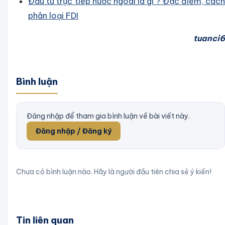
Đầu tư trực tiếp nước ngoài là gì ? Đặc điểm, cách
phân loại FDI
tuanci6
Bình luận
Đăng nhập để tham gia bình luận về bài viết này.
Đăng nhập / Đăng ký
Chưa có bình luận nào. Hãy là người đầu tiên chia sẻ ý kiến!
Tin liên quan