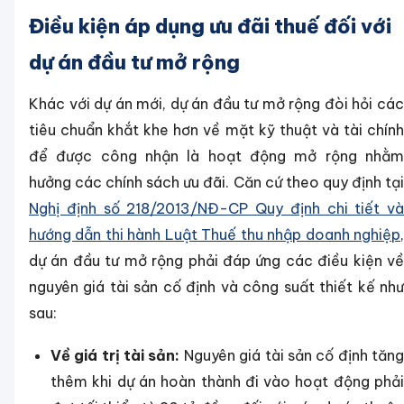
Điều kiện áp dụng ưu đãi thuế đối với
dự án đầu tư mở rộng
Khác với dự án mới, dự án đầu tư mở rộng đòi hỏi các
tiêu chuẩn khắt khe hơn về mặt kỹ thuật và tài chính
để được công nhận là hoạt động mở rộng nhằm
hưởng các chính sách ưu đãi. Căn cứ theo quy định tại
Nghị định số 218/2013/NĐ-CP Quy định chi tiết và
hướng dẫn thi hành Luật Thuế thu nhập doanh nghiệp
,
dự án đầu tư mở rộng phải đáp ứng các điều kiện về
nguyên giá tài sản cố định và công suất thiết kế như
sau:
Về giá trị tài sản:
Nguyên giá tài sản cố định tăn
thêm khi dự án hoàn thành đi vào hoạt động phải