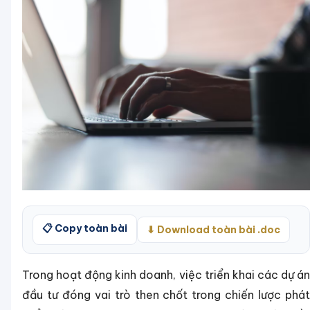
📋 Copy toàn bài
⬇ Download toàn bài .doc
Trong hoạt động kinh doanh, việc triển khai các dự án
đầu tư đóng vai trò then chốt trong chiến lược phát