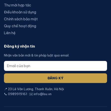
Thư mời hợp tác
Điều khoản sử dụng
Chính sách bảo mật
Quy chế hoạt động
Liên hệ
Đăng ký nhận tin
Nhận văn bản mới & tin pháp luật qua email.
ĐĂNG KÝ
📍 23 Lê Văn Lương, Thanh Xuân, Hà Nội
📞 0989919161 · ✉️ info@lsu.vn