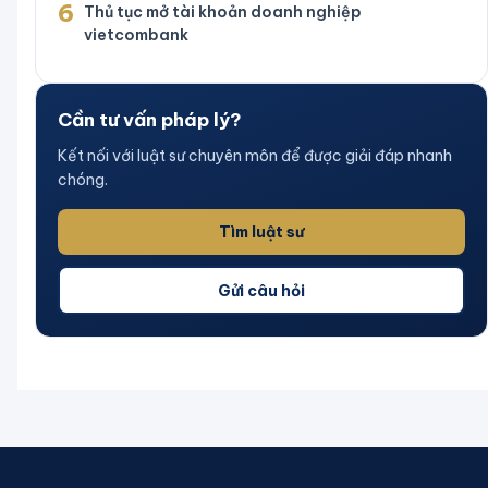
6
Thủ tục mở tài khoản doanh nghiệp
vietcombank
Cần tư vấn pháp lý?
Kết nối với luật sư chuyên môn để được giải đáp nhanh
chóng.
Tìm luật sư
Gửi câu hỏi