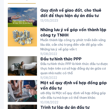
Quy định về giao đất, cho thuê
đất để thực hiện dự án đầu tư
13/05/2023
Những lưu ý về góp vốn thành lập
công ty TNHH
Muốn thành lập công ty phát triển bền vững
lâu dài, cần chú trọng đến vấn đề góp vốn.
Những lưu ý về góp vốn t
11/08/2022
Đầu tư hình thức PPP
Đầu tư hình thức PPP là hình thức đầu tư được
thực hiện trên cơ sở hợp đồng dự án giữa cơ
quan nhà nước có thẩ
11/08/2022
Một số quy định về hợp đồng góp
vốn đầu tư
ưới đây là Một số quy định về hợp đồng góp
vốn đầu tư mà bạn có thể tham khảo.
10/08/2022
Trình tự lập dự án đầu tư