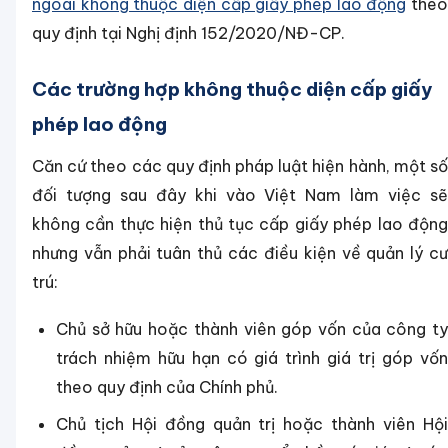
ngoài không thuộc diện cấp giấy phép lao động
the
quy định tại Nghị định 152/2020/NĐ-CP.
Các trường hợp không thuộc diện cấp giấy
phép lao động
Căn cứ theo các quy định pháp luật hiện hành, một số
đối tượng sau đây khi vào Việt Nam làm việc sẽ
không cần thực hiện thủ tục cấp giấy phép lao động
nhưng vẫn phải tuân thủ các điều kiện về quản lý cư
trú:
Chủ sở hữu hoặc thành viên góp vốn của công ty
trách nhiệm hữu hạn có giá trình giá trị góp vốn
theo quy định của Chính phủ.
Chủ tịch Hội đồng quản trị hoặc thành viên Hội