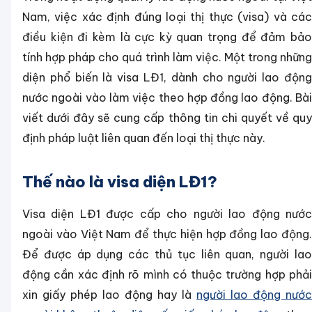
Nam, việc xác định đúng loại thị thực (visa) và các
điều kiện đi kèm là cực kỳ quan trọng để đảm bảo
tính hợp pháp cho quá trình làm việc. Một trong những
diện phổ biến là visa LĐ1, dành cho người lao động
nước ngoài vào làm việc theo hợp đồng lao động. Bài
viết dưới đây sẽ cung cấp thông tin chi quyết về quy
định pháp luật liên quan đến loại thị thực này.
Thế nào là visa diện LĐ1?
Visa diện LĐ1 được cấp cho người lao động nước
ngoài vào Việt Nam để thực hiện hợp đồng lao động.
Để được áp dụng các thủ tục liên quan, người lao
động cần xác định rõ mình có thuộc trường hợp phải
xin giấy phép lao động hay là
người lao động nước