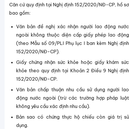
Căn cứ quy định tại Nghị định 152/2020/NĐ-CP, hồ sơ
bao gồm:
Văn bản đề nghị xác nhận người lao động nước
ngoài không thuộc diện cấp giấy phép lao động
(theo Mẫu số 09/PLI Phụ lục I ban kèm Nghị định
152/2020/NĐ-CP).
Giấy chứng nhận sức khỏe hoặc giấy khám sức
khỏe theo quy định tại Khoản 2 Điều 9 Nghị định
152/2020/NĐ-CP.
Văn bản chấp thuận nhu cầu sử dụng người lao
động nước ngoài (trừ các trường hợp pháp luật
không yêu cầu xác định nhu cầu).
Bản sao có chứng thực hộ chiếu còn giá trị sử
dụng.