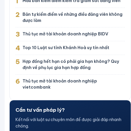
1
Mẫu bản kiểm điểm kiểm tra giám sát đảng viên
2
Bản tự kiểm điểm về những điều đảng viên không
được làm
3
Thủ tục mở tài khoản doanh nghiệp BIDV
4
Top 10 Luật sư tỉnh Khánh Hoà uy tín nhất
5
Hợp đồng hết hạn có phải gia hạn không? Quy
định về phụ lục gia hạn hợp đồng
6
Thủ tục mở tài khoản doanh nghiệp
vietcombank
Cần tư vấn pháp lý?
Kết nối với luật sư chuyên môn để được giải đáp nhanh
chóng.