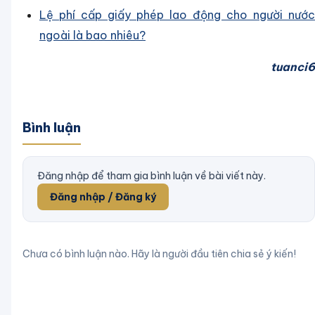
Lệ phí cấp giấy phép lao động cho người nước
ngoài là bao nhiêu?
tuanci6
Bình luận
Đăng nhập để tham gia bình luận về bài viết này.
Đăng nhập / Đăng ký
Chưa có bình luận nào. Hãy là người đầu tiên chia sẻ ý kiến!