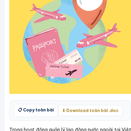
📋 Copy toàn bài
⬇ Download toàn bài .doc
Trong hoạt động quản lý lao động nước ngoài tại Việt