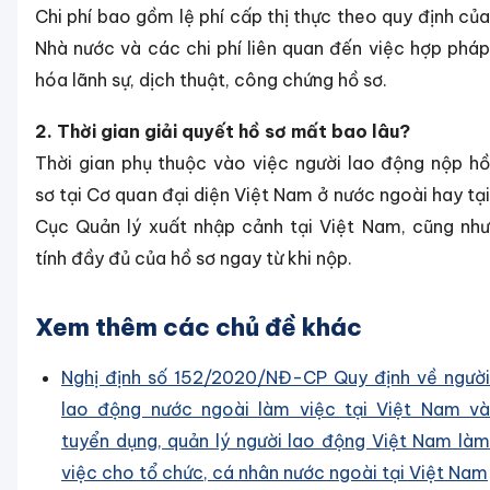
Chi phí bao gồm lệ phí cấp thị thực theo quy định của
Nhà nước và các chi phí liên quan đến việc hợp pháp
hóa lãnh sự, dịch thuật, công chứng hồ sơ.
2. Thời gian giải quyết hồ sơ mất bao lâu?
Thời gian phụ thuộc vào việc người lao động nộp hồ
sơ tại Cơ quan đại diện Việt Nam ở nước ngoài hay tại
Cục Quản lý xuất nhập cảnh tại Việt Nam, cũng như
tính đầy đủ của hồ sơ ngay từ khi nộp.
Xem thêm các chủ đề khác
Nghị định số 152/2020/NĐ-CP Quy định về người
lao động nước ngoài làm việc tại Việt Nam và
tuyển dụng, quản lý người lao động Việt Nam làm
việc cho tổ chức, cá nhân nước ngoài tại Việt Nam