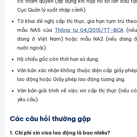
có thẩm quyền (áp dụng khi nộp hồ sơ lần đầu tại
Cục Quản lý xuất nhập cảnh).
Tờ khai đề nghị cấp thị thực, gia hạn tạm trú theo
mẫu NA5 của
Thông tư 04/2015/TT-BCA
(nế
đang ở Việt Nam) hoặc mẫu NA2 (nếu đang ở
nước ngoài).
Hộ chiếu gốc còn thời hạn sử dụng.
Văn bản xác nhận không thuộc diện cấp giấy phép
lao động hoặc Giấy phép lao động tương ứng.
Văn bản giải trình về việc xin cấp thị thực (nếu có
yêu cầu).
Các câu hỏi thường gặp
1. Chi phí xin visa lao động là bao nhiêu?