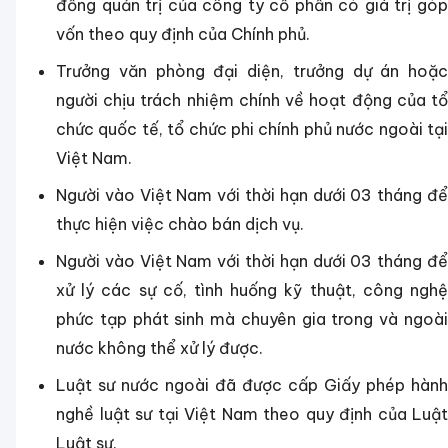
đồng quản trị của công ty cổ phần có giá trị góp
vốn theo quy định của Chính phủ.
Trưởng văn phòng đại diện, trưởng dự án hoặc
người chịu trách nhiệm chính về hoạt động của tổ
chức quốc tế, tổ chức phi chính phủ nước ngoài tại
Việt Nam.
Người vào Việt Nam với thời hạn dưới 03 tháng để
thực hiện việc chào bán dịch vụ.
Người vào Việt Nam với thời hạn dưới 03 tháng để
xử lý các sự cố, tình huống kỹ thuật, công nghệ
phức tạp phát sinh mà chuyên gia trong và ngoài
nước không thể xử lý được.
Luật sư nước ngoài đã được cấp Giấy phép hành
nghề luật sư tại Việt Nam theo quy định của Luật
Luật sư.