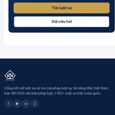
Tìm luật sư
Gửi câu hỏi
Cổng kết nối luật sư và tra cứu pháp luật uy tín hàng đầu Việt Nam.
Hơn 180.000 văn bản pháp luật, 1.100+ luật sư trên toàn quốc.
f
▶
in
Z