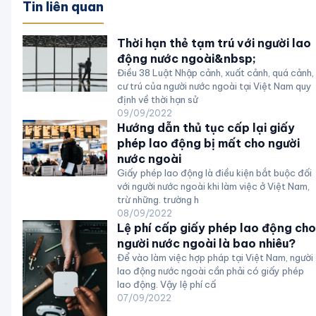
Tin liên quan
Thời hạn thẻ tạm trú với người lao
động nước ngoài&nbsp;
Điều 38 Luật Nhập cảnh, xuất cảnh, quá cảnh,
cư trú của người nước ngoài tại Việt Nam quy
định về thời hạn sử
09/09/2022
Hướng dẫn thủ tục cấp lại giấy
phép lao động bị mất cho người
nước ngoài
Giấy phép lao động là điều kiện bắt buộc đối
với người nước ngoài khi làm việc ở Việt Nam,
trừ những. trường h
08/09/2022
Lệ phí cấp giấy phép lao động cho
người nước ngoài là bao nhiêu?
Để vào làm việc hợp pháp tại Việt Nam, người
lao động nước ngoài cần phải có giấy phép
lao động. Vậy lệ phí cấ
07/09/2022