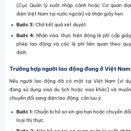
(Cục Quản lý xuất nhập cảnh hoặc Cơ quan đại
diện Việt Nam tại nước ngoài) và nhận giấy hẹn.
Bước 3:
Chờ kết quả xét duyệt.
Bước 4:
Nhận visa, thực hiện đóng lệ phí cấp giấ
phép lao động và các lệ phí liên quan theo quy
định.
Trường hợp người lao động đang ở Việt Nam
Nếu người lao động đã có mặt tại Việt Nam (ví dụ
đang sử dụng visa du lịch hoặc visa khác) và muốn
chuyển đổi sang diện lao động, cần lưu ý:
Bước 1:
Chuẩn bị hồ sơ xin gia hạn hoặc chuyển đổi
loại thị thực.