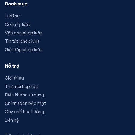
Danh mục
Luật sư
Công ty luật
Văn bản pháp luật
Tin tức pháp luật
Giải đáp pháp luật
Hỗ trợ
Giới thiệu
Thư mời hợp tác
Điều khoản sử dụng
Chính sách bảo mật
Quy chế hoạt động
Liên hệ