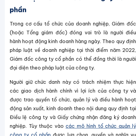
phần
Trong cơ cấu tổ chức của doanh nghiệp, Giám đốc
(hoặc Tổng giám đốc) đóng vai trò là người điều
hành hoạt động kinh doanh hàng ngày. Theo quy định
pháp luật về doanh nghiệp tại thời điểm năm 2022,
Giám đốc công ty cổ phần có thể đồng thời là người
đại diện theo pháp luật của công ty.
Người giữ chức danh này có trách nhiệm thực hiện
các giao dịch hành chính vì lợi ích của công ty và
được trao quyền tổ chức, quản lý và điều hành hoạt
động sản xuất, kinh doanh theo nội dung quy định tại
Điều lệ công ty và Giấy chứng nhận đăng ký doanh
nghiệp. Tùy thuộc vào
các mô hình tổ chức quản lý
công ty cổ phần
được lựa chọn, quyền và nghĩa v