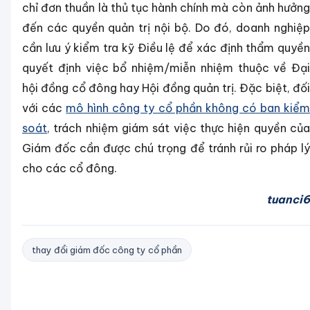
chỉ đơn thuần là thủ tục hành chính mà còn ảnh hưởng
đến các quyền quản trị nội bộ. Do đó, doanh nghiệp
cần lưu ý kiểm tra kỹ Điều lệ để xác định thẩm quyền
quyết định việc bổ nhiệm/miễn nhiệm thuộc về Đại
hội đồng cổ đông hay Hội đồng quản trị. Đặc biệt, đối
với các
mô hình công ty cổ phần không có ban kiể
soát
, trách nhiệm giám sát việc thực hiện quyền của
Giám đốc cần được chú trọng để tránh rủi ro pháp lý
cho các cổ đông.
tuanci6
thay đổi giám đốc công ty cổ phần