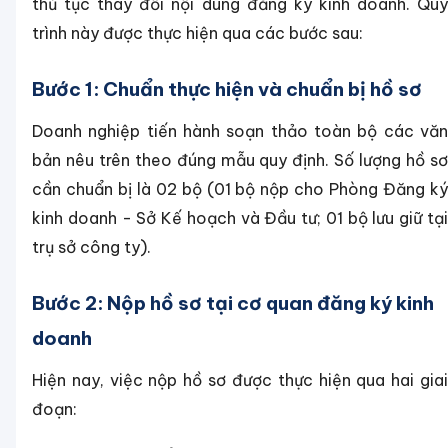
thủ tục thay đổi nội dung đăng ký kinh doanh. Quy
trình này được thực hiện qua các bước sau:
Bước 1: Chuẩn thực hiện và chuẩn bị hồ sơ
Doanh nghiệp tiến hành soạn thảo toàn bộ các văn
bản nêu trên theo đúng mẫu quy định. Số lượng hồ sơ
cần chuẩn bị là 02 bộ (01 bộ nộp cho Phòng Đăng ký
kinh doanh - Sở Kế hoạch và Đầu tư; 01 bộ lưu giữ tại
trụ sở công ty).
Bước 2: Nộp hồ sơ tại cơ quan đăng ký kinh
doanh
Hiện nay, việc nộp hồ sơ được thực hiện qua hai giai
đoạn: