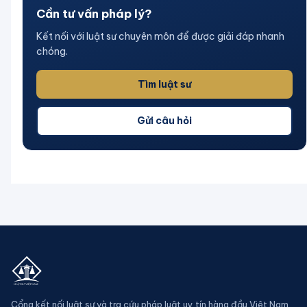
Cần tư vấn pháp lý?
Kết nối với luật sư chuyên môn để được giải đáp nhanh
chóng.
Tìm luật sư
Gửi câu hỏi
Cổng kết nối luật sư và tra cứu pháp luật uy tín hàng đầu Việt Nam.