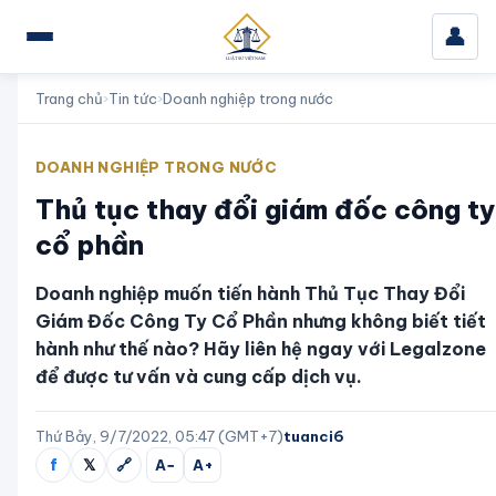
👤
Trang chủ
›
Tin tức
›
Doanh nghiệp trong nước
DOANH NGHIỆP TRONG NƯỚC
Thủ tục thay đổi giám đốc công ty
cổ phần
Doanh nghiệp muốn tiến hành Thủ Tục Thay Đổi
Giám Đốc Công Ty Cổ Phần nhưng không biết tiết
hành như thế nào? Hãy liên hệ ngay với Legalzone
để được tư vấn và cung cấp dịch vụ.
Thứ Bảy, 9/7/2022, 05:47 (GMT+7)
tuanci6
f
𝕏
🔗
A−
A+