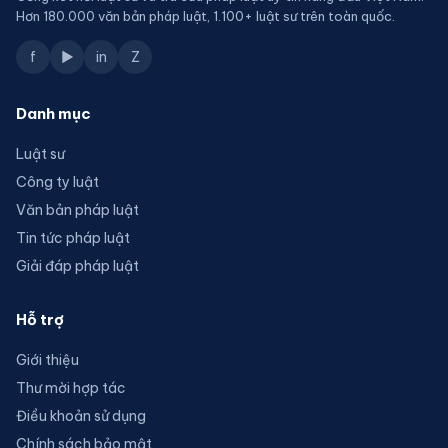
Hơn 180.000 văn bản pháp luật, 1.100+ luật sư trên toàn quốc.
f
▶
in
Z
Danh mục
Luật sư
Công ty luật
Văn bản pháp luật
Tin tức pháp luật
Giải đáp pháp luật
Hỗ trợ
Giới thiệu
Thư mời hợp tác
Điều khoản sử dụng
Chính sách bảo mật