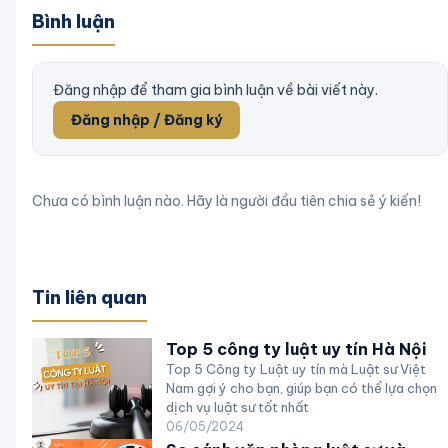
Bình luận
Đăng nhập để tham gia bình luận về bài viết này.
Đăng nhập / Đăng ký
Chưa có bình luận nào. Hãy là người đầu tiên chia sẻ ý kiến!
Tin liên quan
Top 5 công ty luật uy tín Hà Nội
Top 5 Công ty Luật uy tín mà Luật sư Việt
Nam gợi ý cho bạn, giúp bạn có thể lựa chọn
dịch vụ luật sư tốt nhất
06/05/2024