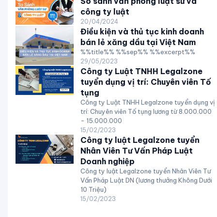
So sánh văn phòng luật sư và
công ty luật
20/04/2024
Điều kiện và thủ tục kinh doanh
bán lẻ xăng dầu tại Việt Nam
%%title%% %%sep%% %%excerpt%%
29/05/2023
Công ty Luật TNHH Legalzone
tuyển dụng vị trí: Chuyên viên Tố
tụng
Công ty Luật TNHH Legalzone tuyển dụng vị
trí: Chuyên viên Tố tụng lương từ 8.000.000
- 15.000.000
15/02/2023
Công ty luật Legalzone tuyển
Nhân Viên Tư Vấn Pháp Luật
Doanh nghiệp
Công ty luật Legalzone tuyển Nhân Viên Tư
Vấn Pháp Luật DN (lương thưởng Không Dưới
10 Triệu)
15/02/2023