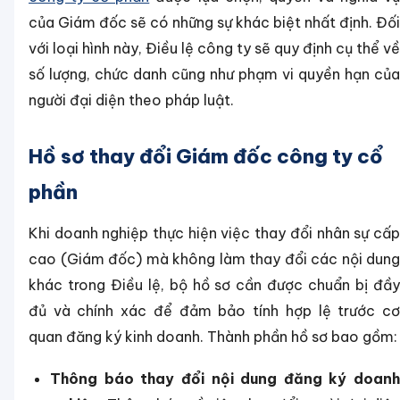
của Giám đốc sẽ có những sự khác biệt nhất định. Đối
với loại hình này, Điều lệ công ty sẽ quy định cụ thể về
số lượng, chức danh cũng như phạm vi quyền hạn của
người đại diện theo pháp luật.
Hồ sơ thay đổi Giám đốc công ty cổ
phần
Khi doanh nghiệp thực hiện việc thay đổi nhân sự cấp
cao (Giám đốc) mà không làm thay đổi các nội dung
khác trong Điều lệ, bộ hồ sơ cần được chuẩn bị đầy
đủ và chính xác để đảm bảo tính hợp lệ trước cơ
quan đăng ký kinh doanh. Thành phần hồ sơ bao gồm:
Thông báo thay đổi nội dung đăng ký doanh