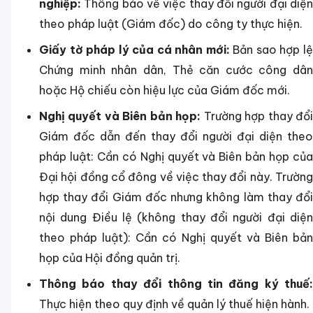
nghiệp:
Thông báo về việc thay đổi người đại diện
theo pháp luật (Giám đốc) do công ty thực hiện.
Giấy tờ pháp lý của cá nhân mới:
Bản sao hợp l
Chứng minh nhân dân, Thẻ căn cước công dân
hoặc Hộ chiếu còn hiệu lực của Giám đốc mới.
Nghị quyết và Biên bản họp:
Trường hợp thay đổ
Giám đốc dẫn đến thay đổi người đại diện theo
pháp luật: Cần có Nghị quyết và Biên bản họp của
Đại hội đồng cổ đông về việc thay đổi này.
Trườn
hợp thay đổi Giám đốc nhưng không làm thay đổi
nội dung Điều lệ (không thay đổi người đại diện
theo pháp luật): Cần có Nghị quyết và Biên bản
họp của Hội đồng quản trị.
Thông báo thay đổi thông tin đăng ký thuế:
Thực hiện theo quy định về quản lý thuế hiện hành.