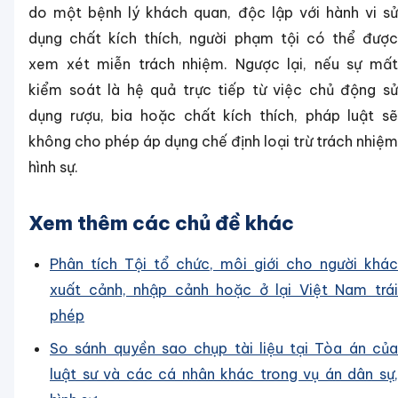
do một bệnh lý khách quan, độc lập với hành vi sử
dụng chất kích thích, người phạm tội có thể được
xem xét miễn trách nhiệm. Ngược lại, nếu sự mất
kiểm soát là hệ quả trực tiếp từ việc chủ động sử
dụng rượu, bia hoặc chất kích thích, pháp luật sẽ
không cho phép áp dụng chế định loại trừ trách nhiệm
hình sự.
Xem thêm các chủ đề khác
Phân tích Tội tổ chức, môi giới cho người khác
xuất cảnh, nhập cảnh hoặc ở lại Việt Nam trái
phép
So sánh quyền sao chụp tài liệu tại Tòa án của
luật sư và các cá nhân khác trong vụ án dân sự,