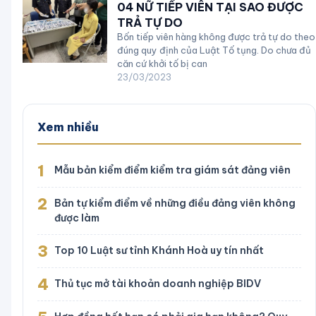
04 NỮ TIẾP VIÊN TẠI SAO ĐƯỢC
TRẢ TỰ DO
Bốn tiếp viên hàng không được trả tự do theo
đúng quy định của Luật Tố tụng. Do chưa đủ
căn cứ khởi tố bị can
23/03/2023
Xem nhiều
1
Mẫu bản kiểm điểm kiểm tra giám sát đảng viên
2
Bản tự kiểm điểm về những điều đảng viên không
được làm
3
Top 10 Luật sư tỉnh Khánh Hoà uy tín nhất
4
Thủ tục mở tài khoản doanh nghiệp BIDV