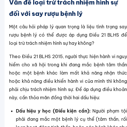
Vấn đề loại trừ trách nhiệm hình sự
đối với say rượu bệnh lý
Một câu hỏi pháp lý quan trọng là liệu tình trạng say
rượu bệnh lý có thể được áp dụng Điều 21 BLHS để
loại trừ trách nhiệm hình sự hay không?
Theo Điều 21 BLHS 2015, người thực hiện hành vi nguy
hiểm cho xã hội trong khi đang mắc bệnh tâm thần
hoặc một bệnh khác làm mất khả năng nhận thức
hoặc khả năng điều khiển hành vi của mình thì không
phải chịu trách nhiệm hình sự. Để áp dụng điều khoản
này, cần thỏa mãn đồng thời hai dấu hiệu:
Dấu hiệu y học (Điều kiện cần):
Người phạm tộ
phải đang mắc một bệnh lý cụ thể (tâm thần, rối