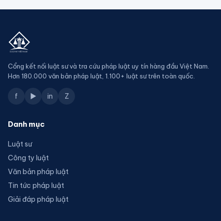
Cổng kết nối luật sư và tra cứu pháp luật uy tín hàng đầu Việt Nam.
Hơn 180.000 văn bản pháp luật, 1.100+ luật sư trên toàn quốc.
f
▶
in
Z
Danh mục
Luật sư
Công ty luật
Văn bản pháp luật
Tin tức pháp luật
Giải đáp pháp luật