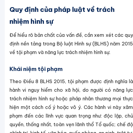
Quy định của pháp luật về trách
nhiệm hình sự
Để hiểu rõ bản chất của vấn đề, cần xem xét các quy
định nền tảng trong Bộ luật Hình sự (BLHS) năm 2015
về tội phạm và năng lực trách nhiệm hình sự.
Khái niệm tội phạm
Theo Điều 8 BLHS 2015, tội phạm được định nghĩa là
hành vi nguy hiểm cho xã hội, do người có năng lực
trách nhiệm hình sự hoặc pháp nhân thương mại thực
hiện một cách cố ý hoặc vô ý. Các hành vi này xâm
phạm đến các lĩnh vực quan trọng như: độc lập, chủ
quyền, thống nhất, toàn vẹn lãnh thổ Tổ quốc; chế độ