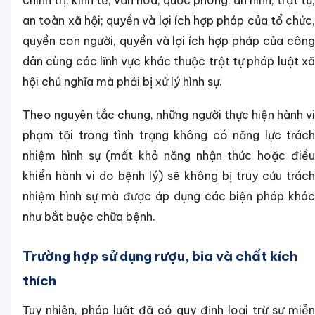
chính trị, kinh tế, văn hóa, quốc phòng, an ninh, trật tự,
an toàn xã hội; quyền và lợi ích hợp pháp của tổ chức,
quyền con người, quyền và lợi ích hợp pháp của công
dân cùng các lĩnh vực khác thuộc trật tự pháp luật xã
hội chủ nghĩa mà phải bị xử lý hình sự.
Theo nguyên tắc chung, những người thực hiện hành vi
phạm tội trong tình trạng không có năng lực trách
nhiệm hình sự (mất khả năng nhận thức hoặc điều
khiển hành vi do bệnh lý) sẽ không bị truy cứu trách
nhiệm hình sự mà được áp dụng các biện pháp khác
như bắt buộc chữa bệnh.
Trường hợp sử dụng rượu, bia và chất kích
thích
Tuy nhiên, pháp luật đã có quy định loại trừ sự miễn