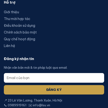
Hỗ trợ
Giới thiệu
Thư mời hợp tác
Điều khoản sử dụng
Chính sách bảo mật
Quy chế hoạt động
Liên hệ
Đăng ký nhận tin
Nhận văn bản mới & tin pháp luật qua email.
ĐĂNG KÝ
📍 23 Lê Văn Lương, Thanh Xuân, Hà Nội
📞 0989919161 · ✉️ info@lsu.vn