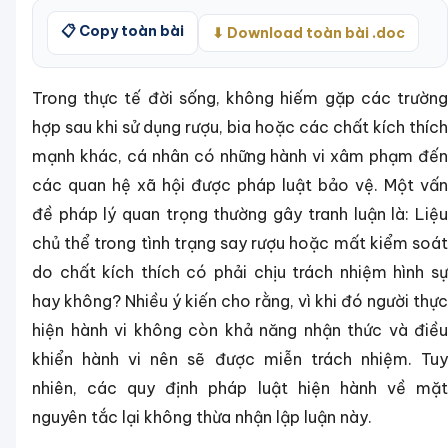
📋 Copy toàn bài
⬇ Download toàn bài .doc
Trong thực tế đời sống, không hiếm gặp các trường
hợp sau khi sử dụng rượu, bia hoặc các chất kích thích
mạnh khác, cá nhân có những hành vi xâm phạm đến
các quan hệ xã hội được pháp luật bảo vệ. Một vấn
đề pháp lý quan trọng thường gây tranh luận là: Liệu
chủ thể trong tình trạng say rượu hoặc mất kiểm soát
do chất kích thích có phải chịu trách nhiệm hình sự
hay không? Nhiều ý kiến cho rằng, vì khi đó người thực
hiện hành vi không còn khả năng nhận thức và điều
khiển hành vi nên sẽ được miễn trách nhiệm. Tuy
nhiên, các quy định pháp luật hiện hành về mặt
nguyên tắc lại không thừa nhận lập luận này.