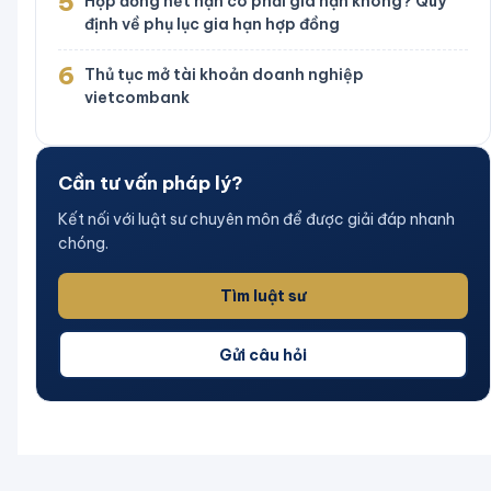
5
Hợp đồng hết hạn có phải gia hạn không? Quy
định về phụ lục gia hạn hợp đồng
6
Thủ tục mở tài khoản doanh nghiệp
vietcombank
Cần tư vấn pháp lý?
Kết nối với luật sư chuyên môn để được giải đáp nhanh
chóng.
Tìm luật sư
Gửi câu hỏi