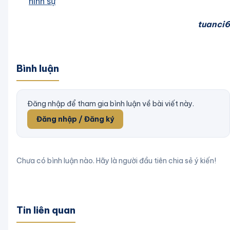
hình sự
tuanci6
Bình luận
Đăng nhập để tham gia bình luận về bài viết này.
Đăng nhập / Đăng ký
Chưa có bình luận nào. Hãy là người đầu tiên chia sẻ ý kiến!
Tin liên quan