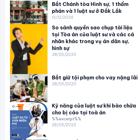
Bắt Chánh tòa Hình sự, 1 thẩm
phán và 1 luật sư ở Đắk Lắk
13/12/2024
So sánh quyền sao chụp tài liệu
tại Tòa án của luật sư và các cá
nhân khác trong vụ án dân sự,
hình sự
28/05/2023
Bắt giữ tội phạm cho vay nặng lãi
28/05/2023
Kỹ năng của luật sư khi bào chữa
cho bị cáo tại toà án
%%excerpt%%
28/05/2023