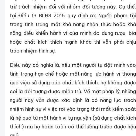
trừ trách nhiệm đối với nhóm đối tượng này. Cụ thể,
tại Điều 13 BLHS 2015 quy định rõ: Người phạm tội
trong tình trạng mất khả năng nhận thức hoặc khả
năng điều khiển hành vi của mình do dùng rượu, bia
hoặc chất kích thích mạnh khác thì vẫn phải chịu
trách nhiệm hình sự.
Điều này có nghĩa là, nếu một người tự đặt mình vào
tình trạng hạn chế hoặc mất năng lực hành vi thông
qua việc sử dụng các chất kích thích, họ không được
coi là đối tượng được miễn trừ. Về mặt pháp lý, những
người này vẫn được xác định là có năng lực trách
nhiệm hình sự vì việc rơi vào trạng thái mất kiểm soát
là hệ quả từ một hành vi tự nguyện (sử dụng chất kích
thích) mà họ hoàn toàn có thể lường trước được hậu
quả.