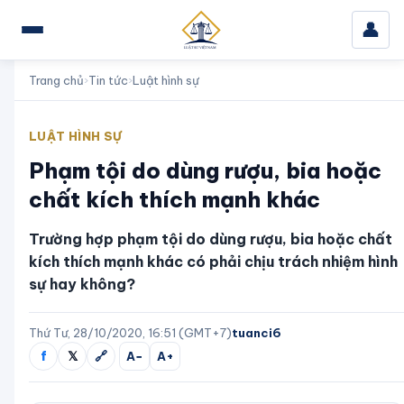
👤
Trang chủ
›
Tin tức
›
Luật hình sự
LUẬT HÌNH SỰ
Phạm tội do dùng rượu, bia hoặc
chất kích thích mạnh khác
Trường hợp phạm tội do dùng rượu, bia hoặc chất
kích thích mạnh khác có phải chịu trách nhiệm hình
sự hay không?
Thứ Tư, 28/10/2020, 16:51 (GMT+7)
tuanci6
f
𝕏
🔗
A−
A+