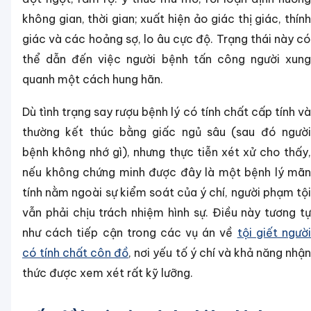
không gian, thời gian; xuất hiện ảo giác thị giác, thính
giác và các hoảng sợ, lo âu cực độ. Trạng thái này có
thể dẫn đến việc người bệnh tấn công người xung
quanh một cách hung hãn.
Dù tình trạng say rượu bệnh lý có tính chất cấp tính và
thường kết thúc bằng giấc ngủ sâu (sau đó người
bệnh không nhớ gì), nhưng thực tiễn xét xử cho thấy,
nếu không chứng minh được đây là một bệnh lý mãn
tính nằm ngoài sự kiểm soát của ý chí, người phạm tội
vẫn phải chịu trách nhiệm hình sự. Điều này tương tự
như cách tiếp cận trong các vụ án về
tội giết ngườ
có tính chất côn đồ
, nơi yếu tố ý chí và khả năng nhậ
thức được xem xét rất kỹ lưỡng.