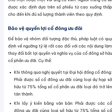
được xác định dựa trên số phiếu từ cao xuống thấp
cho đến khi đủ số lượng thành viên theo quy định.
Bảo vệ quyền lợi cổ đông ưu đãi
Để bảo vệ nhóm đối tượng đặc thù, pháp luật có quy
định về ngưỡng tỷ lệ rất cao đối với các nội dung làm
thay đổi bất lợi quyền và nghĩa vụ của cổ đông sở hữu
cổ phần ưu đãi. Cụ thể:
Khi thông qua nghị quyết tại Đại hội đồng cổ đông:
Phải được số cổ đông ưu đãi cùng loại dự họp sở
hữu từ 75% tổng số cổ phần ưu đãi loại đó trở lên
tán thành.
Khi lấy ý kiến bằng văn bản: Phải được các cổ
đông ưu đãi cùng loại sở hữu từ 75% tổng số cổ