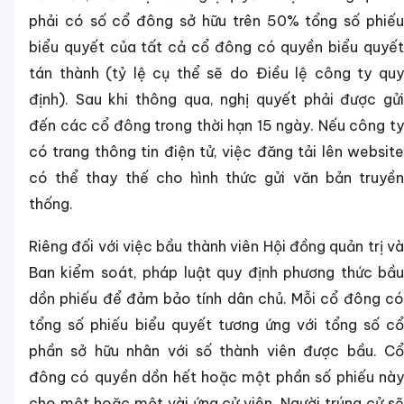
phải có số cổ đông sở hữu trên 50% tổng số phiếu
biểu quyết của tất cả cổ đông có quyền biểu quyết
tán thành (tỷ lệ cụ thể sẽ do Điều lệ công ty quy
định). Sau khi thông qua, nghị quyết phải được gửi
đến các cổ đông trong thời hạn 15 ngày. Nếu công ty
có trang thông tin điện tử, việc đăng tải lên website
có thể thay thế cho hình thức gửi văn bản truyền
thống.
Riêng đối với việc bầu thành viên Hội đồng quản trị và
Ban kiểm soát, pháp luật quy định phương thức bầu
dồn phiếu để đảm bảo tính dân chủ. Mỗi cổ đông có
tổng số phiếu biểu quyết tương ứng với tổng số cổ
phần sở hữu nhân với số thành viên được bầu. Cổ
đông có quyền dồn hết hoặc một phần số phiếu này
cho một hoặc một vài ứng cử viên. Người trúng cử sẽ