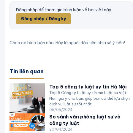
Đăng nhập để tham gia bình luận về bài viết này.
Đăng nhập / Đăng ký
Chưa có bình luận nào. Hãy là người đầu tiên chia sẻ ý kiến!
Tin liên quan
Top 5 công ty luật uy tín Hà Nội
Top 5 Công ty Luật uy tín mà Luật sư Việt
Nam gợi ý cho bạn, giúp bạn có thể lựa chọn
dịch vụ luật sư tốt nhất
06/05/2024
So sánh văn phòng luật sư và
công ty luật
20/04/2024