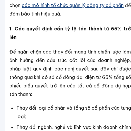
chọn
các mô hình tổ chức quản lý công ty cổ phần
đ
đảm bảo tính hiệu quả.
1. Các quyết định cần tỷ lệ tán thành từ 65% trở
lên
Để ngăn chặn các thay đổi mang tính chiến lược làm
ảnh hưởng đến cấu trúc cốt lõi của doanh nghiệp,
pháp luật quy định các nghị quyết sau đây chỉ được
thông qua khi có số cổ đông đại diện từ 65% tổng số
phiếu biểu quyết trở lên của tất cả cổ đông dự họp
tán thành:
Thay đổi loại cổ phần và tổng số cổ phần của từng
loại;
Thay đổi ngành, nghề và lĩnh vực kinh doanh chính