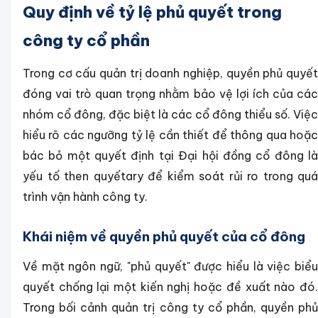
Quy định về tỷ lệ phủ quyết trong
công ty cổ phần
Trong cơ cấu quản trị doanh nghiệp, quyền phủ quyết
đóng vai trò quan trọng nhằm bảo vệ lợi ích của các
nhóm cổ đông, đặc biệt là các cổ đông thiểu số. Việc
hiểu rõ các ngưỡng tỷ lệ cần thiết để thông qua hoặc
bác bỏ một quyết định tại Đại hội đồng cổ đông là
yếu tố then quyếtary để kiểm soát rủi ro trong quá
trình vận hành công ty.
Khái niệm về quyền phủ quyết của cổ đông
Về mặt ngôn ngữ, "phủ quyết" được hiểu là việc biểu
quyết chống lại một kiến nghị hoặc đề xuất nào đó.
Trong bối cảnh quản trị công ty cổ phần, quyền phủ