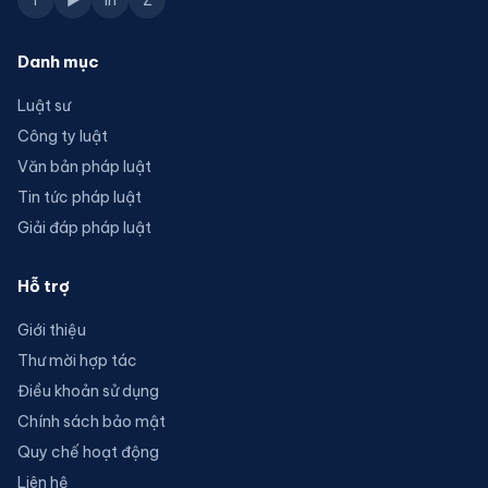
f
▶
in
Z
Danh mục
Luật sư
Công ty luật
Văn bản pháp luật
Tin tức pháp luật
Giải đáp pháp luật
Hỗ trợ
Giới thiệu
Thư mời hợp tác
Điều khoản sử dụng
Chính sách bảo mật
Quy chế hoạt động
Liên hệ