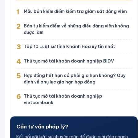
1
Mẫu bản kiểm điểm kiểm tra giám sát đảng viên
2
Bản tự kiểm điểm về những điều đảng viên không
được làm
3
Top 10 Luật sư tỉnh Khánh Hoà uy tín nhất
4
Thủ tục mở tài khoản doanh nghiệp BIDV
5
Hợp đồng hết hạn có phải gia hạn không? Quy
định về phụ lục gia hạn hợp đồng
6
Thủ tục mở tài khoản doanh nghiệp
vietcombank
Cần tư vấn pháp lý?
Kết nối với luật sư chuyên môn để được giải đáp nhanh