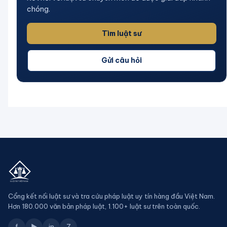
chóng.
Tìm luật sư
Gửi câu hỏi
Cổng kết nối luật sư và tra cứu pháp luật uy tín hàng đầu Việt Nam.
Hơn 180.000 văn bản pháp luật, 1.100+ luật sư trên toàn quốc.