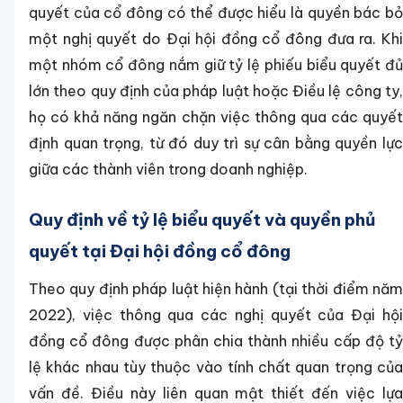
quyết của cổ đông có thể được hiểu là quyền bác bỏ
một nghị quyết do Đại hội đồng cổ đông đưa ra. Khi
một nhóm cổ đông nắm giữ tỷ lệ phiếu biểu quyết đủ
lớn theo quy định của pháp luật hoặc Điều lệ công ty,
họ có khả năng ngăn chặn việc thông qua các quyết
định quan trọng, từ đó duy trì sự cân bằng quyền lực
giữa các thành viên trong doanh nghiệp.
Quy định về tỷ lệ biểu quyết và quyền phủ
quyết tại Đại hội đồng cổ đông
Theo quy định pháp luật hiện hành (tại thời điểm năm
2022), việc thông qua các nghị quyết của Đại hội
đồng cổ đông được phân chia thành nhiều cấp độ tỷ
lệ khác nhau tùy thuộc vào tính chất quan trọng của
vấn đề. Điều này liên quan mật thiết đến việc lựa