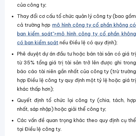
của công ty;
Thay đổi cơ cấu tổ chức quản lý công ty (bao gồm
cả trường hợp
mô hình công ty cổ phần không c
ban kiểm soát">mô hình công ty cổ phần không
có ban kiểm soát
nếu Điều lệ có quy định);
Phê duyệt dự án đầu tư hoặc bán tài sản có giá trị
từ 35% tổng giá trị tài sản trở lên được ghi trong
báo cáo tài niên gần nhất của công ty (trừ trường
hợp Điều lệ công ty quy định một tỷ lệ hoặc giá trị
khác thấp hơn);
Quyết định tổ chức lại công ty (chia, tách, hợp
nhất, sáp nhập) hoặc giải thể công ty;
Các vấn đề quan trọng khác theo quy định cụ thể
tại Điều lệ công ty.