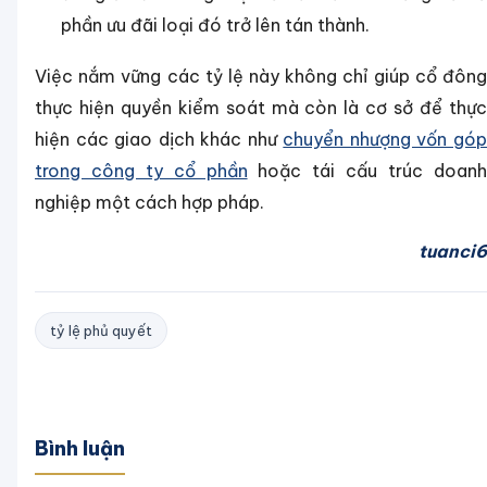
phần ưu đãi loại đó trở lên tán thành.
Việc nắm vững các tỷ lệ này không chỉ giúp cổ đông
thực hiện quyền kiểm soát mà còn là cơ sở để thực
hiện các giao dịch khác như
chuyển nhượng vốn gó
trong công ty cổ phần
hoặc tái cấu trúc doan
nghiệp một cách hợp pháp.
tuanci6
tỷ lệ phủ quyết
Bình luận