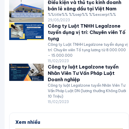
Điều kiện và thủ tục kinh doanh
bán lẻ xăng dầu tại Việt Nam
%%title%% %%sep%% %%excerpt%%
29/05/2023
Công ty Luật TNHH Legalzone
tuyển dụng vị trí: Chuyên viên Tố
tụng
Công ty Luật TNHH Legalzone tuyển dụng vị
trí: Chuyên viên Tố tụng lương từ 8.000.000
- 15.000.000
15/02/2023
Công ty luật Legalzone tuyển
Nhân Viên Tư Vấn Pháp Luật
Doanh nghiệp
Công ty luật Legalzone tuyển Nhân Viên Tư
Vấn Pháp Luật DN (lương thưởng Không Dưới
10 Triệu)
15/02/2023
Xem nhiều