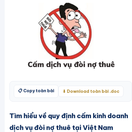
📋 Copy toàn bài
⬇ Download toàn bài .doc
Tìm hiểu về quy định cấm kinh doanh
dịch vụ đòi nợ thuê tại Việt Nam