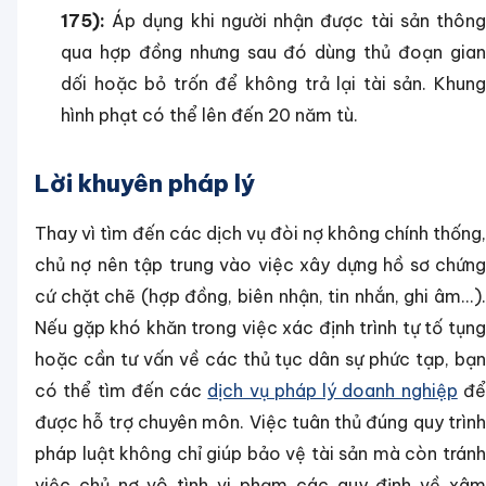
175):
Áp dụng khi người nhận được tài sản thông
qua hợp đồng nhưng sau đó dùng thủ đoạn gian
dối hoặc bỏ trốn để không trả lại tài sản. Khung
hình phạt có thể lên đến 20 năm tù.
Lời khuyên pháp lý
Thay vì tìm đến các dịch vụ đòi nợ không chính thống,
chủ nợ nên tập trung vào việc xây dựng hồ sơ chứng
cứ chặt chẽ (hợp đồng, biên nhận, tin nhắn, ghi âm...).
Nếu gặp khó khăn trong việc xác định trình tự tố tụng
hoặc cần tư vấn về các thủ tục dân sự phức tạp, bạn
có thể tìm đến các
dịch vụ pháp lý doanh nghiệp
đ
được hỗ trợ chuyên môn. Việc tuân thủ đúng quy trình
pháp luật không chỉ giúp bảo vệ tài sản mà còn tránh
việc chủ nợ vô tình vi phạm các quy định về xâm