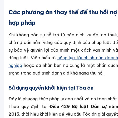
Các phương án thay thế để thu hồi nợ
hợp pháp
Khi không còn sự hỗ trợ từ các dịch vụ đòi nợ thuê,
chủ nợ cần nắm vững các quy định của pháp luật để
tự bảo vệ quyền lợi của mình một cách văn minh và
đúng luật. Việc hiểu rõ
năng lực tài chính của doanh
nghiệp
hoặc cá nhân bên nợ cũng là một phần quan
trọng trong quá trình đánh giá khả năng thu hồi.
Sử dụng quyền khởi kiện tại Tòa án
Đây là phương thức pháp lý cao nhất và an toàn nhất.
Theo quy định tại
Điều 429 Bộ luật Dân sự nă
2015
, thời hiệu khởi kiện để yêu cầu Tòa án giải quyết