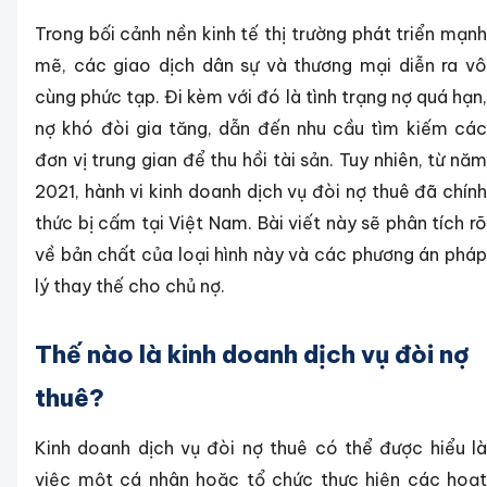
Trong bối cảnh nền kinh tế thị trường phát triển mạnh
mẽ, các giao dịch dân sự và thương mại diễn ra vô
cùng phức tạp. Đi kèm với đó là tình trạng nợ quá hạn,
nợ khó đòi gia tăng, dẫn đến nhu cầu tìm kiếm các
đơn vị trung gian để thu hồi tài sản. Tuy nhiên, từ năm
2021, hành vi kinh doanh dịch vụ đòi nợ thuê đã chính
thức bị cấm tại Việt Nam. Bài viết này sẽ phân tích rõ
về bản chất của loại hình này và các phương án pháp
lý thay thế cho chủ nợ.
Thế nào là kinh doanh dịch vụ đòi nợ
thuê?
Kinh doanh dịch vụ đòi nợ thuê có thể được hiểu là
việc một cá nhân hoặc tổ chức thực hiện các hoạt