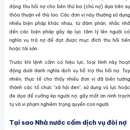
động thu hồi nợ cho bên thứ ba (chủ nợ) dựa trên sự
thỏa thuận về thù lao. Các đơn vị này thường sử dụng
nhiều biện pháp khác nhau, từ đàm phán, nhắc nhở
đến các biện pháp gây áp lực tâm lý lên người có
nghĩa vụ trả nợ để đạt được mục đích thu hồi tiền
hoặc tài sản.
Trước khi lệnh cấm có hiệu lực, loại hình này hoạt
động dưới danh nghĩa dịch vụ hỗ trợ thu hồi nợ. Tuy
nhiên, thực tế cho thấy nhiều đơn vị đã biến tướng
thành các tổ chức "xã hội đen", sử dụng vũ lực hoặc
đe dọa để cưỡng ép người nợ, gây mất an ninh trạch
tự và vi phạm nghiêm trọng quyền con người.
Tại sao Nhà nước cấm dịch vụ đòi nợ