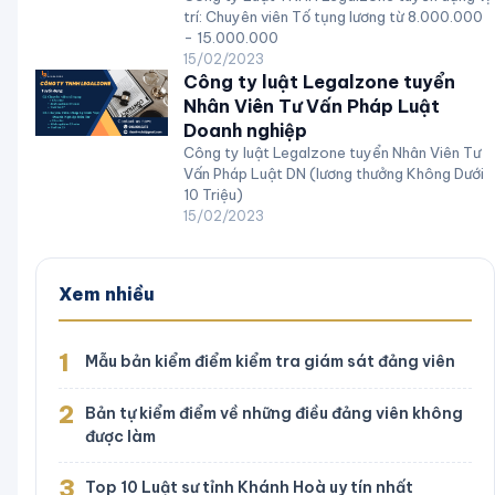
trí: Chuyên viên Tố tụng lương từ 8.000.000
- 15.000.000
15/02/2023
Công ty luật Legalzone tuyển
Nhân Viên Tư Vấn Pháp Luật
Doanh nghiệp
Công ty luật Legalzone tuyển Nhân Viên Tư
Vấn Pháp Luật DN (lương thưởng Không Dưới
10 Triệu)
15/02/2023
Xem nhiều
1
Mẫu bản kiểm điểm kiểm tra giám sát đảng viên
2
Bản tự kiểm điểm về những điều đảng viên không
được làm
3
Top 10 Luật sư tỉnh Khánh Hoà uy tín nhất