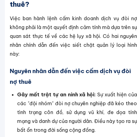
thuê?
Việc ban hành lệnh cấm kinh doanh dịch vụ đòi nợ
không phải là một quyết định cảm tính mà dựa trên sự
quan sát thực tế về các hệ lụy xã hội. Có hai nguyên
nhân chính dẫn đến việc siết chặt quản lý loại hình
này:
Nguyên nhân dẫn đến việc cấm dịch vụ đòi
nợ thuê
Gây mất trật tự an ninh xã hội:
Sự xuất hiện củ
các "đội nhóm" đòi nợ chuyên nghiệp đã kéo theo
tình trạng côn đồ, sử dụng vũ khí, đe dọa tính
mạng và danh dự của người dân. Điều này tạo ra sự
bất ổn trong đời sống cộng đồng.