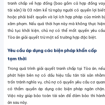
tranh chấp về hợp đồng (bao gồm cả hợp đồng vay
tài sản) là 03 năm kể từ ngày người có quyền lợi biết
hoặc phải biết quyền và lợi ích hợp pháp của mình bị
xâm phạm. Nếu quá thời hạn này mà không thực hiện
thủ tục khởi kiện, chủ nợ có thể mất quyền yêu cầu
Tòa án giải quyết trừ một số trường hợp đặc biệt.
Yêu cầu áp dụng các biện pháp khẩn cấp
tạm thời
Trong quá trình giải quyết tranh chấp tại Tòa án, nếu
phát hiện bên nợ có dấu hiệu tẩu tán tài sản nhằm
trốn tránh nghĩa vụ, chủ nợ có quyền yêu cầu cơ quan
có thẩm quyền áp dụng các biện pháp ngăn chặn.
Việc này giúp bảo toàn tài sản để đảm bảo thi hành
án sau này.