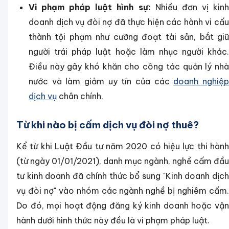
Vi phạm pháp luật hình sự:
Nhiều đơn vị kin
doanh dịch vụ đòi nợ đã thực hiện các hành vi cấu
thành tội phạm như cưỡng đoạt tài sản, bắt giữ
người trái pháp luật hoặc làm nhục người khác.
Điều này gây khó khăn cho công tác quản lý nhà
nước và làm giảm uy tín của các
doanh nghiệ
dịch vụ
chân chính.
Từ khi nào bị cấm dịch vụ đòi nợ thuê?
Kể từ khi Luật Đầu tư năm 2020 có hiệu lực thi hành
(từ ngày 01/01/2021), danh mục ngành, nghề cấm đầu
tư kinh doanh đã chính thức bổ sung "Kinh doanh dịch
vụ đòi nợ" vào nhóm các ngành nghề bị nghiêm cấm.
Do đó, mọi hoạt động đăng ký kinh doanh hoặc vận
hành dưới hình thức này đều là vi phạm pháp luật.