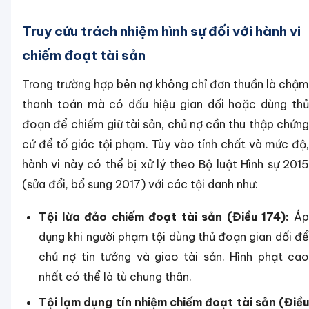
Truy cứu trách nhiệm hình sự đối với hành vi
chiếm đoạt tài sản
Trong trường hợp bên nợ không chỉ đơn thuần là chậm
thanh toán mà có dấu hiệu gian dối hoặc dùng thủ
đoạn để chiếm giữ tài sản, chủ nợ cần thu thập chứng
cứ để tố giác tội phạm. Tùy vào tính chất và mức độ,
hành vi này có thể bị xử lý theo Bộ luật Hình sự 2015
(sửa đổi, bổ sung 2017) với các tội danh như:
Tội lừa đảo chiếm đoạt tài sản (Điều 174):
Á
dụng khi người phạm tội dùng thủ đoạn gian dối để
chủ nợ tin tưởng và giao tài sản. Hình phạt cao
nhất có thể là tù chung thân.
Tội lạm dụng tín nhiệm chiếm đoạt tài sản (Điều