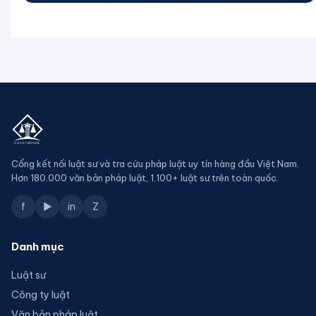
Cổng kết nối luật sư và tra cứu pháp luật uy tín hàng đầu Việt Nam.
Hơn 180.000 văn bản pháp luật, 1.100+ luật sư trên toàn quốc.
f
▶
in
Z
Danh mục
Luật sư
Công ty luật
Văn bản pháp luật