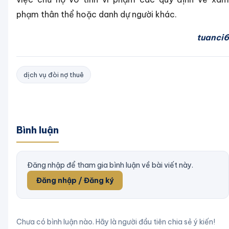
phạm thân thể hoặc danh dự người khác.
tuanci6
dịch vụ đòi nợ thuê
Bình luận
Đăng nhập để tham gia bình luận về bài viết này.
Đăng nhập / Đăng ký
Chưa có bình luận nào. Hãy là người đầu tiên chia sẻ ý kiến!