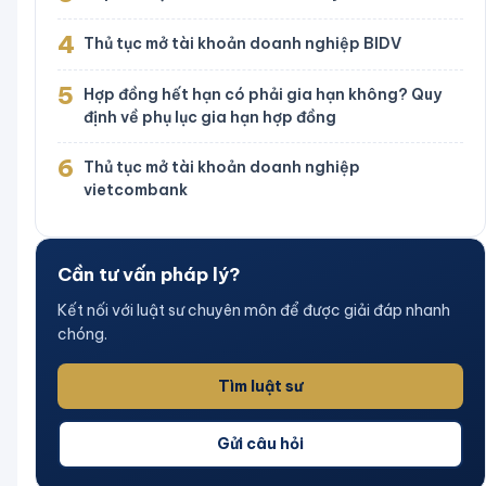
4
Thủ tục mở tài khoản doanh nghiệp BIDV
5
Hợp đồng hết hạn có phải gia hạn không? Quy
định về phụ lục gia hạn hợp đồng
6
Thủ tục mở tài khoản doanh nghiệp
vietcombank
Cần tư vấn pháp lý?
Kết nối với luật sư chuyên môn để được giải đáp nhanh
chóng.
Tìm luật sư
Gửi câu hỏi