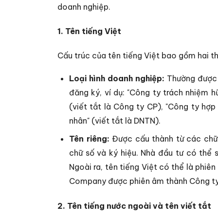
doanh nghiệp.
1. Tên tiếng Việt
Cấu trúc của tên tiếng Việt bao gồm hai t
Loại hình doanh nghiệp:
Thường được v
đăng ký, ví dụ: "Công ty trách nhiệm h
(viết tắt là Công ty CP), "Công ty hợp
nhân" (viết tắt là DNTN).
Tên riêng:
Được cấu thành từ các chữ c
chữ số và ký hiệu. Nhà đầu tư có thể sử 
Ngoài ra, tên tiếng Việt có thể là phiê
Company được phiên âm thành Công t
2. Tên tiếng nước ngoài và tên viết tắt