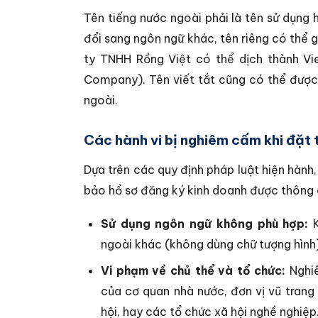
Tên tiếng nước ngoài phải là tên sử dụng h
đổi sang ngôn ngữ khác, tên riêng có thể 
ty TNHH Rồng Việt có thể dịch thành V
Company). Tên viết tắt cũng có thể được 
ngoài.
Các hành vi bị nghiêm cấm khi đặt
Dựa trên các quy định pháp luật hiện hành
bảo hồ sơ đăng ký kinh doanh được thông 
Sử dụng ngôn ngữ không phù hợp:
K
ngoài khác (không dùng chữ tượng hình)
Vi phạm về chủ thể và tổ chức:
Nghiê
của cơ quan nhà nước, đơn vị vũ trang n
hội, hay các tổ chức xã hội nghề nghiệp