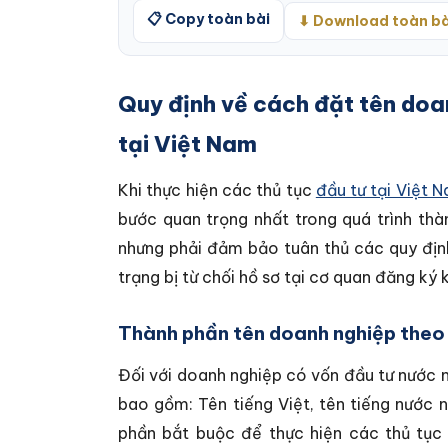
📋 Copy toàn bài
⬇ Download toàn bà
Quy định về cách đặt tên doa
tại Việt Nam
Khi thực hiện các thủ tục
đầu tư tại Việt 
bước quan trọng nhất trong quá trình thà
nhưng phải đảm bảo tuân thủ các quy địn
trạng bị từ chối hồ sơ tại cơ quan đăng ký 
Thành phần tên doanh nghiệp theo 
Đối với doanh nghiệp có vốn đầu tư nước n
bao gồm: Tên tiếng Việt, tên tiếng nước ng
phần bắt buộc để thực hiện các thủ tục