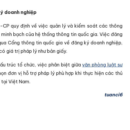
ý doanh nghiệp
Đ-CP quy định về việc quản lý và kiểm soát các thông
 minh bạch của hệ thống thông tin quốc gia. Việc đăng
qua Cổng thông tin quốc gia về đăng ký doanh nghiệp,
có giá trị pháp lý như bản giấy.
ấu trúc tổ chức, việc phân biệt giữa
văn phòng luật sư
họn đơn vị hỗ trợ pháp lý phù hợp khi thực hiện các thủ
 tại Việt Nam.
tuanci6