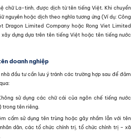
ệ chữ La-tinh, được dịch từ tên tiếng Việt. Khi chuyển
giữ nguyên hoặc dịch theo nghĩa tương ứng (Ví dụ: Công
iet Dragon Limited Company hoặc Rong Viet Limited
xây dựng dựa trên tên tiếng Việt hoặc tên tiếng nước
 tên doanh nghiệp
, nhà đầu tư cần lưu ý tránh các trường hợp sau để đảm
qua:
hông sử dụng các chữ cái của ngôn chế tiếng nước
 trong tên riêng.
m cấm sử dụng tên trùng hoặc gây nhầm lẫn với tên
hân dân, các tổ chức chính trị, tổ chức chính trị – xã
.