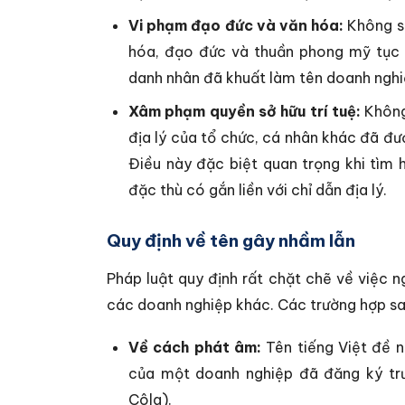
Vi phạm đạo đức và văn hóa:
Không sử
hóa, đạo đức và thuần phong mỹ tục 
danh nhân đã khuất làm tên doanh nghi
Xâm phạm quyền sở hữu trí tuệ:
Không
địa lý của tổ chức, cá nhân khác đã đ
Điều này đặc biệt quan trọng khi tìm 
đặc thù có gắn liền với chỉ dẫn địa lý.
Quy định về tên gây nhầm lẫn
Pháp luật quy định rất chặt chẽ về việc 
các doanh nghiệp khác. Các trường hợp sa
Về cách phát âm:
Tên tiếng Việt đề n
của một doanh nghiệp đã đăng ký tr
Côla).