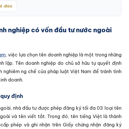
i .doc
nh nghiệp có vốn đầu tư nước ngoài
Nam
, việc lựa chọn tên doanh nghiệp là một trong những
nh lập. Tên doanh nghiệp do chủ sở hữu tự quyết định
h nghiêm ng chế của pháp luật Việt Nam để tránh tình
kinh doanh.
quy định
goài, nhà đầu tư được phép đăng ký tối đa 03 loại tên
oài và tên viết tắt. Trong đó, tên tiếng Việt là thành
 cấp phép và ghi nhận trên Giấy chứng nhận đăng ký