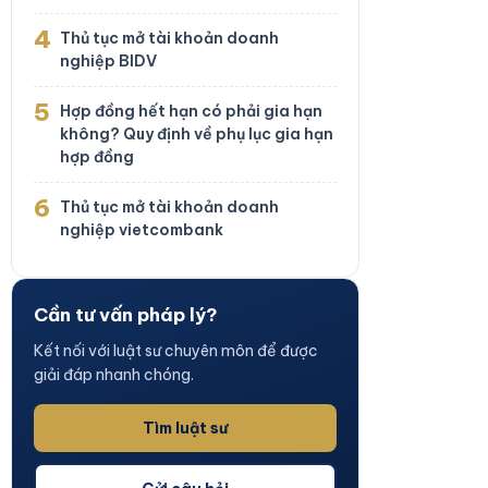
4
Thủ tục mở tài khoản doanh
nghiệp BIDV
5
Hợp đồng hết hạn có phải gia hạn
không? Quy định về phụ lục gia hạn
hợp đồng
6
Thủ tục mở tài khoản doanh
nghiệp vietcombank
Cần tư vấn pháp lý?
Kết nối với luật sư chuyên môn để được
giải đáp nhanh chóng.
Tìm luật sư