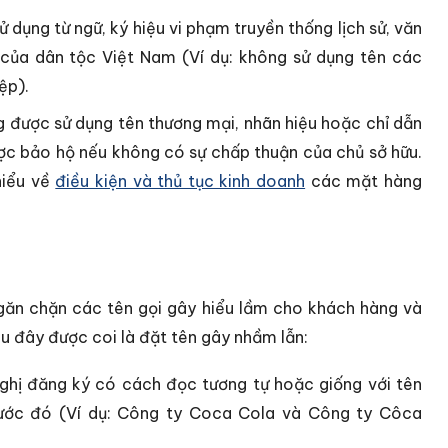
 dụng từ ngữ, ký hiệu vi phạm truyền thống lịch sử, văn
của dân tộc Việt Nam (Ví dụ: không sử dụng tên các
ệp).
 được sử dụng tên thương mại, nhãn hiệu hoặc chỉ dẫn
ược bảo hộ nếu không có sự chấp thuận của chủ sở hữu.
hiểu về
điều kiện và thủ tục kinh doanh
các mặt hàng
ngăn chặn các tên gọi gây hiểu lầm cho khách hàng và
u đây được coi là đặt tên gây nhầm lẫn:
ghị đăng ký có cách đọc tương tự hoặc giống với tên
ước đó (Ví dụ: Công ty Coca Cola và Công ty Côca