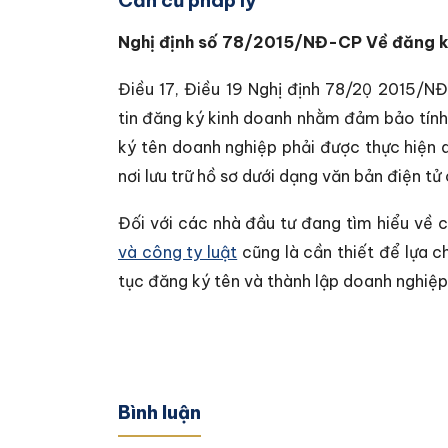
Nghị định số 78/2015/NĐ-CP Về đăng k
Điều 17, Điều 19 Nghị định 78/20̣ 2015/N
tin đăng ký kinh doanh nhằm đảm bảo tính
ký tên doanh nghiệp phải được thực hiện 
nơi lưu trữ hồ sơ dưới dạng văn bản điện tử 
Đối với các nhà đầu tư đang tìm hiểu về c
và công ty luật
cũng là cần thiết để lựa c
tục đăng ký tên và thành lập doanh nghiệp
Bình luận