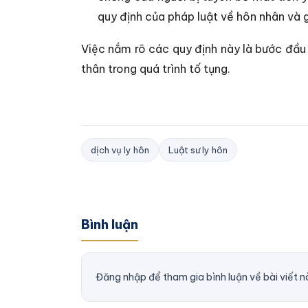
quy định của pháp luật về hôn nhân và g
Việc nắm rõ các quy định này là bước đầu
thân trong quá trình tố tụng.
dịch vụ ly hôn
Luật sư ly hôn
Bình luận
Đăng nhập để tham gia bình luận về bài viết n