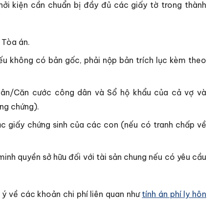
hởi kiện cần chuẩn bị đầy đủ các giấy tờ trong thành
 Tòa án.
u không có bản gốc, phải nộp bản trích lục kèm theo
ân/Căn cước công dân và Sổ hộ khẩu của cả vợ và
ng chứng).
ặc giấy chứng sinh của các con (nếu có tranh chấp về
minh quyền sở hữu đối với tài sản chung nếu có yêu cầu
 ý về các khoản chi phí liên quan như
tính án phí ly hôn