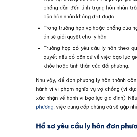
chồng dẫn đến tình trạng hôn nhân tr
của hôn nhân không đạt được.
Trong trường hợp vợ hoặc chồng của ngư
án sẽ giải quyết cho ly hôn.
Trường hợp có yêu cầu ly hôn theo qu
quyết nếu có căn cứ về việc bạo lực g
khỏe hoặc tinh thần của đối phương.
Như vậy, để đơn phương ly hôn thành công
hành vi vi phạm nghĩa vụ vợ chồng (ví dụ:
xác nhận về hành vi bạo lực gia đình). N
phương
, việc cung cấp chứng cứ sẽ gặp nh
Hồ sơ yêu cầu ly hôn đơn phư