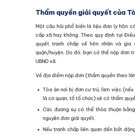
Thẩm quyền giải quyết của T
Một câu hỏi phổ biến là liệu đơn ly hôn
cấp xã hay không. Theo quy định tại Điều
quyết tranh chấp về hôn nhân và gia
quận/huyện. Do đó, bạn có thể nộp đơn tr
UBND xã.
Về địa điểm nộp đơn (thẩm quyền theo lãnh
Tòa án nơi bị đơn cư trú, làm việc (nếu
là cơ quan, tổ tổ chức) sẽ có thẩm quyề
Các đương sự có thể thỏa thuận bằng 
nguyên đơn giải quyết.
Nếu tranh chấp liên quan đến bất độn