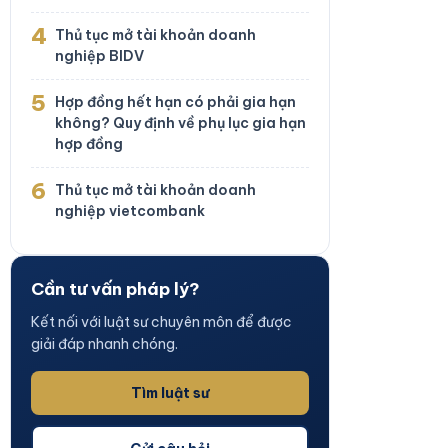
4
Thủ tục mở tài khoản doanh
nghiệp BIDV
5
Hợp đồng hết hạn có phải gia hạn
không? Quy định về phụ lục gia hạn
hợp đồng
6
Thủ tục mở tài khoản doanh
nghiệp vietcombank
Cần tư vấn pháp lý?
Kết nối với luật sư chuyên môn để được
giải đáp nhanh chóng.
Tìm luật sư