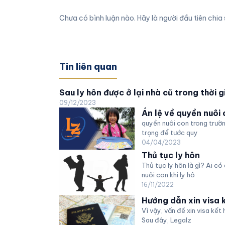
Chưa có bình luận nào. Hãy là người đầu tiên chia 
Tin liên quan
Sau ly hôn được ở lại nhà cũ trong thời 
09/12/2023
Án lệ về quyền nuôi
quyền nuôi con trong trườn
trọng để tước quy
04/04/2023
Thủ tục ly hôn
Thủ tục ly hôn là gì? Ai c
nuôi con khi ly hô
16/11/2022
Hướng dẫn xin visa 
Vì vậy, vấn đề xin visa kết
Sau đây, Legalz