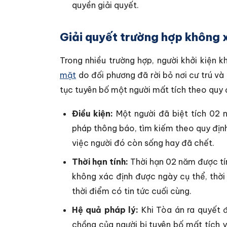
quyền giải quyết.
Giải quyết trường hợp không 
Trong nhiều trường hợp, người khởi kiện 
mặt
do đối phương đã rời bỏ nơi cư trú và 
tục tuyên bố một người mất tích theo quy đ
Điều kiện:
Một người đã biệt tích 02 
pháp thông báo, tìm kiếm theo quy định
việc người đó còn sống hay đã chết.
Thời hạn tính:
Thời hạn 02 năm được tín
không xác định được ngày cụ thể, thời
thời điểm có tin tức cuối cùng.
Hệ quả pháp lý:
Khi Tòa án ra quyết đ
chồng của người bị tuyên bố mất tích y