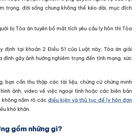
ầm trọng, đời sống chung không thể kéo dài, mục đích
ời bị Tòa án tuyên bố mất tích yêu cầu ly hôn thì Tòa
y định tại khoản 2 Điều 51 của Luật này, Tòa án giải
ia đình gây ảnh hưởng nghiêm trọng đến tính mạng, sức
, bạn cần thu thập các tài liệu, chứng cứ chứng minh
 hình ảnh, video về việc ngoại tình hoặc các biên bản
ếu không nắm rõ các
điều kiện và thủ tục để ly hôn đơn
iều khó khăn.
ơng gồm những gì?