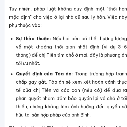
Tuy nhiên, pháp luật không quy định một "thời hạn
mặc định" cho việc ở lại nhà cũ sau ly hôn. Việc này
phụ thuộc vào:
Sự thỏa thuận:
Nếu hai bên có thể thương lượn
về một khoảng thời gian nhất định (ví dụ 3-6
tháng) để chị Tiên tìm chỗ ở mới, đây là phương án
tối ưu nhất.
Quyết định của Tòa án:
Trong trường hợp tranh
chấp gay gắt, Tòa án sẽ xem xét hoàn cảnh thực
tế của chị Tiên và các con (nếu có) để đưa ra
phán quyết nhằm đảm bảo quyền lợi về chỗ ở tối
thiểu, nhưng không làm ảnh hưởng đến quyền sở
hữu tài sản hợp pháp của anh Bình.