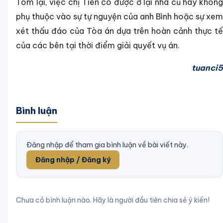
Tóm lại, việc chị Tiên có được ở lại nhà cũ hay không
phụ thuộc vào sự tự nguyện của anh Bình hoặc sự xem
xét thấu đáo của Tòa án dựa trên hoàn cảnh thực tế
của các bên tại thời điểm giải quyết vụ án.
tuanci5
Bình luận
Đăng nhập để tham gia bình luận về bài viết này.
Đăng nhập / Đăng ký
Chưa có bình luận nào. Hãy là người đầu tiên chia sẻ ý kiến!