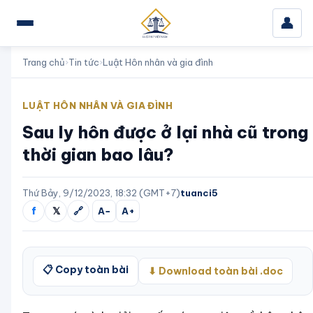
👤
Trang chủ
›
Tin tức
›
Luật Hôn nhân và gia đình
LUẬT HÔN NHÂN VÀ GIA ĐÌNH
Sau ly hôn được ở lại nhà cũ trong
thời gian bao lâu?
Thứ Bảy, 9/12/2023, 18:32 (GMT+7)
tuanci5
f
𝕏
🔗
A−
A+
📋 Copy toàn bài
⬇ Download toàn bài .doc