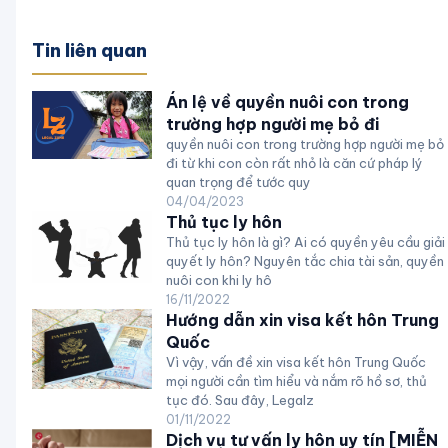
Tin liên quan
Án lệ về quyền nuôi con trong
trường hợp người mẹ bỏ đi
quyền nuôi con trong trường hợp người mẹ bỏ
đi từ khi con còn rất nhỏ là căn cứ pháp lý
quan trọng để tước quy
04/04/2023
Thủ tục ly hôn
Thủ tục ly hôn là gì? Ai có quyền yêu cầu giải
quyết ly hôn? Nguyên tắc chia tài sản, quyền
nuôi con khi ly hô
16/11/2022
Hướng dẫn xin visa kết hôn Trung
Quốc
Vì vậy, vấn đề xin visa kết hôn Trung Quốc
mọi người cần tìm hiểu và nắm rõ hồ sơ, thủ
tục đó. Sau đây, Legalz
01/11/2022
Dịch vụ tư vấn ly hôn uy tín [MIỄN