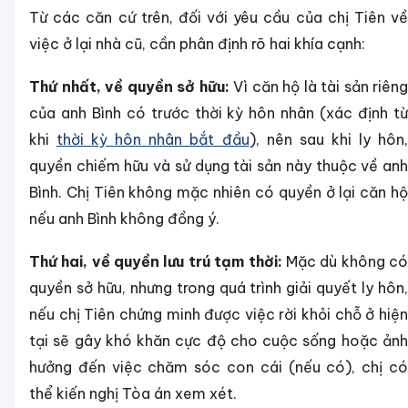
Từ các căn cứ trên, đối với yêu cầu của chị Tiên về
việc ở lại nhà cũ, cần phân định rõ hai khía cạnh:
Thứ nhất, về quyền sở hữu:
Vì căn hộ là tài sản riêng
của anh Bình có trước thời kỳ hôn nhân (xác định từ
khi
thời kỳ hôn nhân bắt đầu
), nên sau khi ly hôn
quyền chiếm hữu và sử dụng tài sản này thuộc về anh
Bình. Chị Tiên không mặc nhiên có quyền ở lại căn hộ
nếu anh Bình không đồng ý.
Thứ hai, về quyền lưu trú tạm thời:
Mặc dù không c
quyền sở hữu, nhưng trong quá trình giải quyết ly hôn,
nếu chị Tiên chứng minh được việc rời khỏi chỗ ở hiện
tại sẽ gây khó khăn cực độ cho cuộc sống hoặc ảnh
hưởng đến việc chăm sóc con cái (nếu có), chị có
thể kiến nghị Tòa án xem xét.