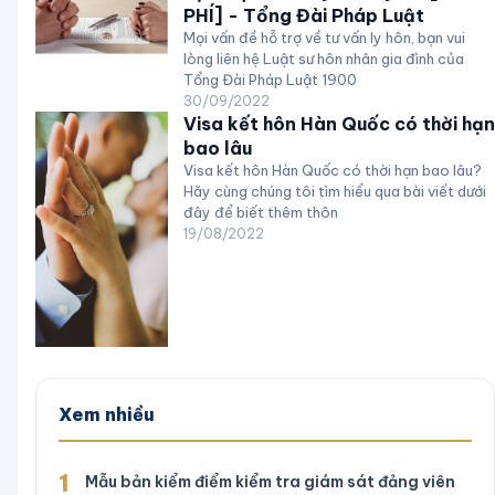
PHÍ] - Tổng Đài Pháp Luật
Mọi vấn đề hỗ trợ về tư vấn ly hôn, bạn vui
lòng liên hệ Luật sư hôn nhân gia đình của
Tổng Đài Pháp Luật 1900
30/09/2022
Visa kết hôn Hàn Quốc có thời hạn
bao lâu
Visa kết hôn Hàn Quốc có thời hạn bao lâu?
Hãy cùng chúng tôi tìm hiểu qua bài viết dưới
đây để biết thêm thôn
19/08/2022
Xem nhiều
1
Mẫu bản kiểm điểm kiểm tra giám sát đảng viên