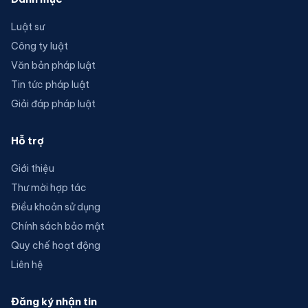
Luật sư
Công ty luật
Văn bản pháp luật
Tin tức pháp luật
Giải đáp pháp luật
Hỗ trợ
Giới thiệu
Thư mời hợp tác
Điều khoản sử dụng
Chính sách bảo mật
Quy chế hoạt động
Liên hệ
Đăng ký nhận tin