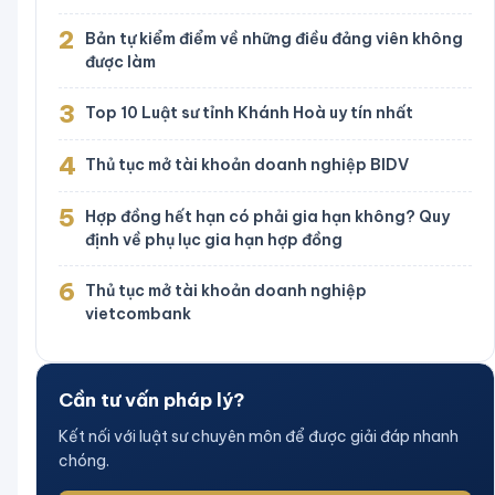
2
Bản tự kiểm điểm về những điều đảng viên không
được làm
3
Top 10 Luật sư tỉnh Khánh Hoà uy tín nhất
4
Thủ tục mở tài khoản doanh nghiệp BIDV
5
Hợp đồng hết hạn có phải gia hạn không? Quy
định về phụ lục gia hạn hợp đồng
6
Thủ tục mở tài khoản doanh nghiệp
vietcombank
Cần tư vấn pháp lý?
Kết nối với luật sư chuyên môn để được giải đáp nhanh
chóng.