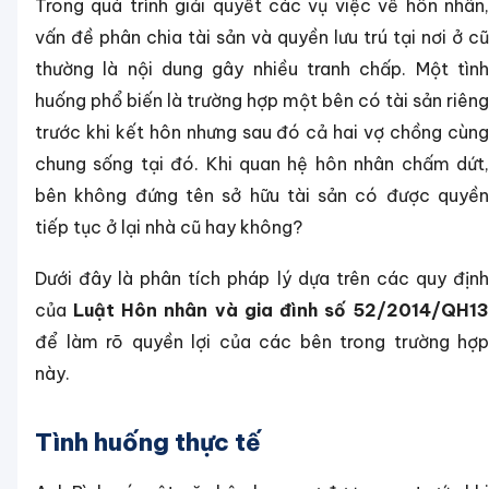
Trong quá trình giải quyết các vụ việc về hôn nhân,
vấn đề phân chia tài sản và quyền lưu trú tại nơi ở cũ
thường là nội dung gây nhiều tranh chấp. Một tình
huống phổ biến là trường hợp một bên có tài sản riêng
trước khi kết hôn nhưng sau đó cả hai vợ chồng cùng
chung sống tại đó. Khi quan hệ hôn nhân chấm dứt,
bên không đứng tên sở hữu tài sản có được quyền
tiếp tục ở lại nhà cũ hay không?
Dưới đây là phân tích pháp lý dựa trên các quy định
của
Luật Hôn nhân và gia đình số 52/2014/QH13
để làm rõ quyền lợi của các bên trong trường hợp
này.
Tình huống thực tế