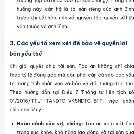
trường hợp đã nhập vào tài sản chung). Trong tình
huống này, căn hộ là tài sản riêng của anh Bình
trước khi kết hôn, nên về nguyên tắc, quyền sở hữu
vẫn thuộc về anh Bình.
3. Các yếu tố xem xét để bảo vệ quyền lợi
bên yếu thế
Khi giải quyết chia tài sản, Tòa án không chỉ chia
theo tỷ lệ đóng góp mà còn phải căn cứ vào các yếu
tố mang tính nhân văn và bảo vệ đối tượng đặc thù.
Theo hướng dẫn tại Điều 7 Thông tư liên tịch số
01/2016/TTLT-TANDTC-VKSNDTC-BTP, việc phân
chia cần lưu ý:
Hoàn cảnh của vợ, chồng:
Tòa án xem xét tìn
trạng sức khỏe, khả năng lao động và tài sản của