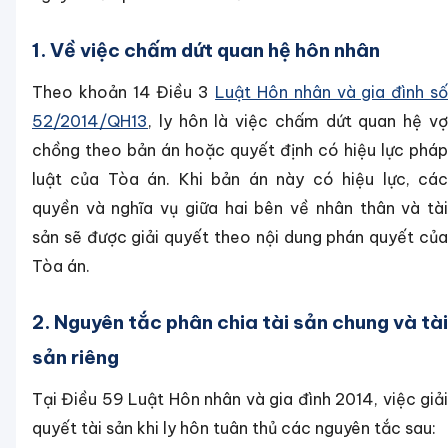
1. Về việc chấm dứt quan hệ hôn nhân
Theo khoản 14 Điều 3
Luật Hôn nhân và gia đình s
52/2014/QH13
, ly hôn là việc chấm dứt quan hệ vợ
chồng theo bản án hoặc quyết định có hiệu lực pháp
luật của Tòa án. Khi bản án này có hiệu lực, các
quyền và nghĩa vụ giữa hai bên về nhân thân và tài
sản sẽ được giải quyết theo nội dung phán quyết của
Tòa án.
2. Nguyên tắc phân chia tài sản chung và tài
sản riêng
Tại Điều 59 Luật Hôn nhân và gia đình 2014, việc giải
quyết tài sản khi ly hôn tuân thủ các nguyên tắc sau: