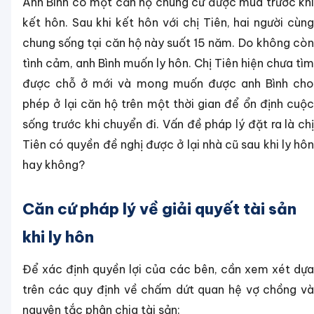
Anh Bình có một căn hộ chung cư được mua trước khi
kết hôn. Sau khi kết hôn với chị Tiên, hai người cùng
chung sống tại căn hộ này suốt 15 năm. Do không còn
tình cảm, anh Bình muốn ly hôn. Chị Tiên hiện chưa tìm
được chỗ ở mới và mong muốn được anh Bình cho
phép ở lại căn hộ trên một thời gian để ổn định cuộc
sống trước khi chuyển đi. Vấn đề pháp lý đặt ra là chị
Tiên có quyền đề nghị được ở lại nhà cũ sau khi ly hôn
hay không?
Căn cứ pháp lý về giải quyết tài sản
khi ly hôn
Để xác định quyền lợi của các bên, cần xem xét dựa
trên các quy định về chấm dứt quan hệ vợ chồng và
nguyên tắc phân chia tài sản: