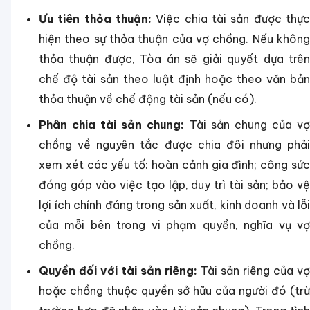
Ưu tiên thỏa thuận:
Việc chia tài sản được thực
hiện theo sự thỏa thuận của vợ chồng. Nếu không
thỏa thuận được, Tòa án sẽ giải quyết dựa trên
chế độ tài sản theo luật định hoặc theo văn bản
thỏa thuận về chế động tài sản (nếu có).
Phân chia tài sản chung:
Tài sản chung của v
chồng về nguyên tắc được chia đôi nhưng phải
xem xét các yếu tố: hoàn cảnh gia đình; công sức
đóng góp vào việc tạo lập, duy trì tài sản; bảo vệ
lợi ích chính đáng trong sản xuất, kinh doanh và lỗi
của mỗi bên trong vi phạm quyền, nghĩa vụ vợ
chồng.
Quyền đối với tài sản riêng:
Tài sản riêng của vợ
hoặc chồng thuộc quyền sở hữu của người đó (trừ