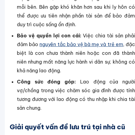
mỗi bên. Bên gặp khó khăn hơn sau khi ly hôn có
thể được ưu tiên nhận phần tài sản để bảo đảm
duy trì cuộc sống ổn định.
Bảo vệ quyền lợi con cái:
Việc chia tài sản phải
đảm bảo
nguyên tắc bảo vệ bà mẹ và trẻ em
, đặ
biệt là con chưa thành niên hoặc con đã thành
niên nhưng mất năng lực hành vi dân sự, không có
khả năng lao động.
Công sức đóng góp:
Lao động của ngườ
vợ/chồng trong việc chăm sóc gia đình được tính
tương đương với lao động có thu nhập khi chia tài
sản chung.
Giải quyết vấn đề lưu trú tại nhà cũ