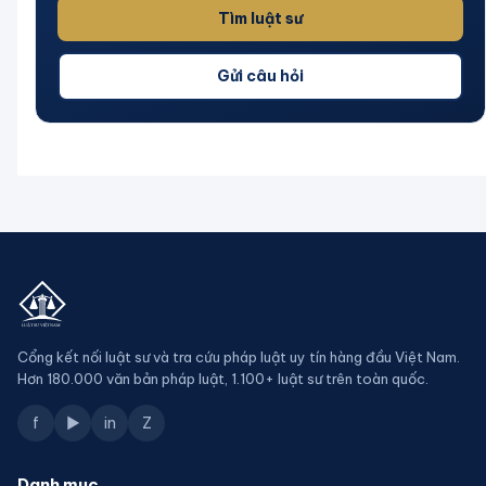
Tìm luật sư
Gửi câu hỏi
Cổng kết nối luật sư và tra cứu pháp luật uy tín hàng đầu Việt Nam.
Hơn 180.000 văn bản pháp luật, 1.100+ luật sư trên toàn quốc.
f
▶
in
Z
Danh mục