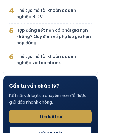
4
Thủ tục mở tài khoản doanh
nghiệp BIDV
5
Hợp đồng hết hạn có phải gia hạn
không? Quy định về phụ lục gia hạn
hợp đồng
6
Thủ tục mở tài khoản doanh
nghiệp vietcombank
Cần tư vấn pháp lý?
Kết nối với luật sư chuyên môn để được
giải đáp nhanh chóng.
Tìm luật sư