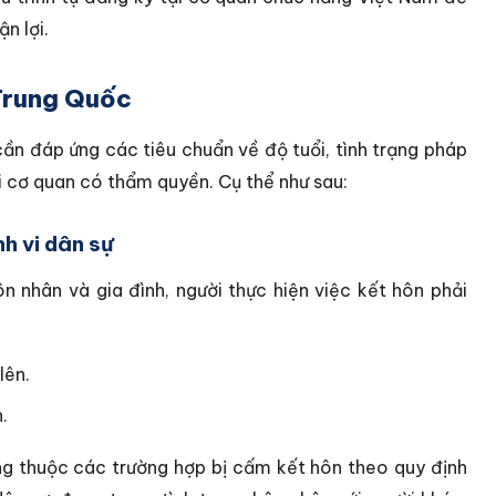
n lợi.
 Trung Quốc
cần đáp ứng các tiêu chuẩn về độ tuổi, tình trạng pháp
ại cơ quan có thẩm quyền. Cụ thể như sau:
nh vi dân sự
n nhân và gia đình, người thực hiện việc kết hôn phải
lên.
.
ng thuộc các trường hợp bị cấm kết hôn theo quy định