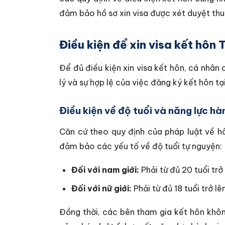
đảm bảo hồ sơ xin visa được xét duyệt thuậ
Điều kiện để xin visa kết hôn
Để đủ điều kiện xin visa kết hôn, cá nhân 
lý và sự hợp lệ của việc đăng ký kết hôn t
Điều kiện về độ tuổi và năng lực hà
Căn cứ theo quy định của pháp luật về hô
đảm bảo các yếu tố về độ tuổi tự nguyện:
Đối với nam giới:
Phải từ đủ 20 tuổi trở 
Đối với nữ giới:
Phải từ đủ 18 tuổi trở lên
Đồng thời, các bên tham gia kết hôn khô