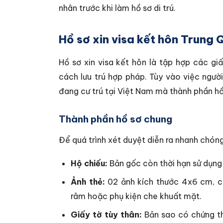
nhân trước khi làm hồ sơ di trú.
Hồ sơ xin visa kết hôn Trung
Hồ sơ xin visa kết hôn là tập hợp các gi
cách lưu trú hợp pháp. Tùy vào việc ngư
đang cư trú tại Việt Nam mà thành phần hồ 
Thành phần hồ sơ chung
Để quá trình xét duyệt diễn ra nhanh chóng
Hộ chiếu:
Bản gốc còn thời hạn sử dụng 
Ảnh thẻ:
02 ảnh kích thước 4x6 cm, ch
râm hoặc phụ kiện che khuất mặt.
Giấy tờ tùy thân:
Bản sao có chứng t