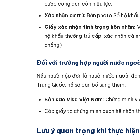
cước công dân còn hiệu lực.
Xác nhận cư trú:
Bản photo Sổ hộ khẩu
Giấy xác nhận tình trạng hôn nhân:
V
hộ khẩu thường trú cấp, xác nhận cá 
chồng).
Đối với trường hợp người nước ngoà
Nếu người nộp đơn là người nước ngoài đan
Trung Quốc, hồ sơ cần bổ sung thêm:
Bản sao Visa Việt Nam:
Chứng minh việ
Các giấy tờ chứng minh quan hệ nhân th
Lưu ý quan trọng khi thực hiện