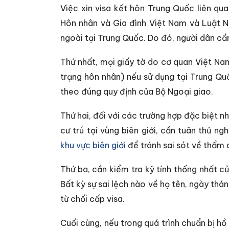
Việc xin visa kết hôn Trung Quốc liên qu
Hôn nhân và Gia đình Việt Nam và Luật N
ngoài tại Trung Quốc. Do đó, người dân cần
Thứ nhất, mọi giấy tờ do cơ quan Việt Nam
trạng hôn nhân) nếu sử dụng tại Trung Qu
theo đúng quy định của Bộ Ngoại giao.
Thứ hai, đối với các trường hợp đặc biệt 
cư trú tại vùng biên giới, cần tuân thủ n
khu vực biên giới
để tránh sai sót về thẩm 
Thứ ba, cần kiểm tra kỹ tính thống nhất c
Bất kỳ sự sai lệch nào về họ tên, ngày thá
từ chối cấp visa.
Cuối cùng, nếu trong quá trình chuẩn bị h