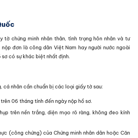
 Quốc
ấy tờ chứng minh nhân thân, tình trạng hôn nhân và tư
ời nộp đơn là công dân Việt Nam hay người nước ngoài
sơ có sự khác biệt nhất định.
, cá nhân cần chuẩn bị các loại giấy tờ sau:
trên 06 tháng tính đến ngày nộp hồ sơ.
ụp trên nền trắng, diện mạo rõ ràng, không đeo kính
hực (công chứng) của Chứng minh nhân dân hoặc Căn