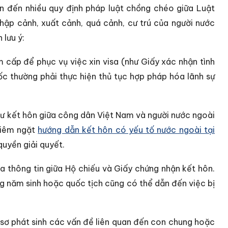
an đến nhiều quy định pháp luật chồng chéo giữa Luật
hập cảnh, xuất cảnh, quá cảnh, cư trú của người nước
 lưu ý:
 cấp để phục vụ việc xin visa (như Giấy xác nhận tình
ốc thường phải thực hiện thủ tục hợp pháp hóa lãnh sự
như kết hôn giữa công dân Việt Nam và người nước ngoài
ghiêm ngặt
hướng dẫn kết hôn có yếu tố nước ngoài tại
quyền giải quyết.
ủa thông tin giữa Hộ chiếu và Giấy chứng nhận kết hôn.
ng năm sinh hoặc quốc tịch cũng có thể dẫn đến việc bị
ồ sơ phát sinh các vấn đề liên quan đến con chung hoặc