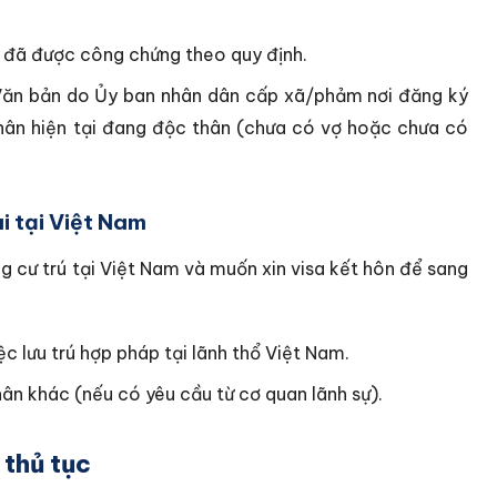
 đã được công chứng theo quy định.
ăn bản do Ủy ban nhân dân cấp xã/phảm nơi đăng ký
nhân hiện tại đang độc thân (chưa có vợ hoặc chưa có
i tại Việt Nam
g cư trú tại Việt Nam và muốn xin visa kết hôn để sang
c lưu trú hợp pháp tại lãnh thổ Việt Nam.
ân khác (nếu có yêu cầu từ cơ quan lãnh sự).
 thủ tục