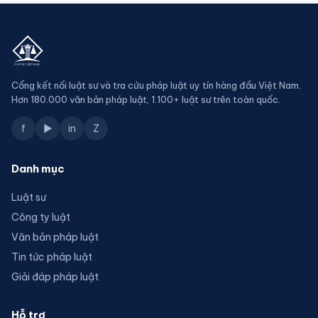
Cổng kết nối luật sư và tra cứu pháp luật uy tín hàng đầu Việt Nam.
Hơn 180.000 văn bản pháp luật, 1.100+ luật sư trên toàn quốc.
f
▶
in
Z
Danh mục
Luật sư
Công ty luật
Văn bản pháp luật
Tin tức pháp luật
Giải đáp pháp luật
Hỗ trợ