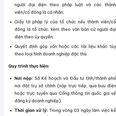
người đại diện theo pháp luật và các thành
viên/cổ đông là cá nhân;
Giấy tờ pháp lý của tổ chức nếu thành viên/cổ
đông là tổ chức, kèm theo văn bản cử người đại
diện theo ủy quyền;
Quyết định góp vốn hoặc các tài liệu khác tùy
theo loại hình doanh nghiệp đặc thù.
Quy trình thực hiện:
Nơi nộp:
Sở Kế hoạch và Đầu tư tỉnh/thành ph
nơi đặt trụ sở chính (nộp trực tiếp, qua bưu điện
hoặc trực tuyến qua Cổng thông tin quốc gia về
đăng ký doanh nghiệp).
Thời gian xử lý:
Trong vòng 03 ngày làm việc kể