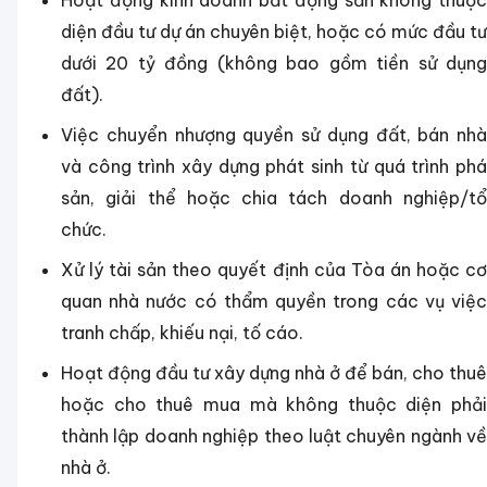
Hoạt động kinh doanh bất động sản không thuộc
diện đầu tư dự án chuyên biệt, hoặc có mức đầu tư
dưới 20 tỷ đồng (không bao gồm tiền sử dụng
đất).
Việc chuyển nhượng quyền sử dụng đất, bán nhà
và công trình xây dựng phát sinh từ quá trình phá
sản, giải thể hoặc chia tách doanh nghiệp/tổ
chức.
Xử lý tài sản theo quyết định của Tòa án hoặc cơ
quan nhà nước có thẩm quyền trong các vụ việc
tranh chấp, khiếu nại, tố cáo.
Hoạt động đầu tư xây dựng nhà ở để bán, cho thuê
hoặc cho thuê mua mà không thuộc diện phải
thành lập doanh nghiệp theo luật chuyên ngành về
nhà ở.