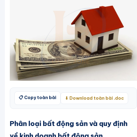
📋 Copy toàn bài
⬇ Download toàn bài .doc
Phân loại bất động sản và quy định
về kinh doanh bất động sản