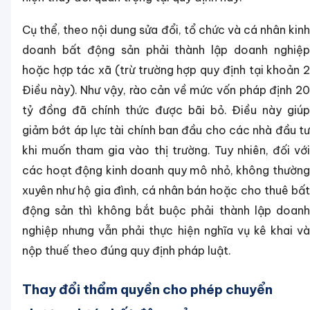
Cụ thể, theo nội dung sửa đổi, tổ chức và cá nhân kinh
doanh bất động sản phải thành lập doanh nghiệp
hoặc hợp tác xã (trừ trường hợp quy định tại khoản 2
Điều này). Như vậy, rào cản về mức vốn pháp định 20
tỷ đồng đã chính thức được bãi bỏ. Điều này giúp
giảm bớt áp lực tài chính ban đầu cho các nhà đầu tư
khi muốn tham gia vào thị trường. Tuy nhiên, đối với
các hoạt động kinh doanh quy mô nhỏ, không thường
xuyên như hộ gia đình, cá nhân bán hoặc cho thuê bất
động sản thì không bắt buộc phải thành lập doanh
nghiệp nhưng vẫn phải thực hiện nghĩa vụ kê khai và
nộp thuế theo đúng quy định pháp luật.
Thay đổi thẩm quyền cho phép chuyển