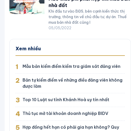
nhà đất
Khi đầu tư vào BĐS, bên cạnh kiến thức thị
trường, thông tin về chủ đầu tư, dự án. Thuế
mua bán nhà đất cũng l
05/05/2022
Xem nhiều
1
Mẫu bản kiểm điểm kiểm tra giám sát đảng viên
2
Bản tự kiểm điểm về những điều đảng viên không
được làm
3
Top 10 Luật sư tỉnh Khánh Hoà uy tín nhất
4
Thủ tục mở tài khoản doanh nghiệp BIDV
5
Hợp đồng hết hạn có phải gia hạn không? Quy