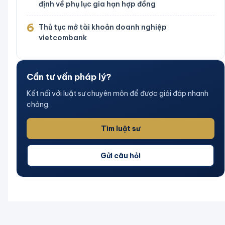
định về phụ lục gia hạn hợp đồng
6
Thủ tục mở tài khoản doanh nghiệp
vietcombank
Cần tư vấn pháp lý?
Kết nối với luật sư chuyên môn để được giải đáp nhanh
chóng.
Tìm luật sư
Gửi câu hỏi