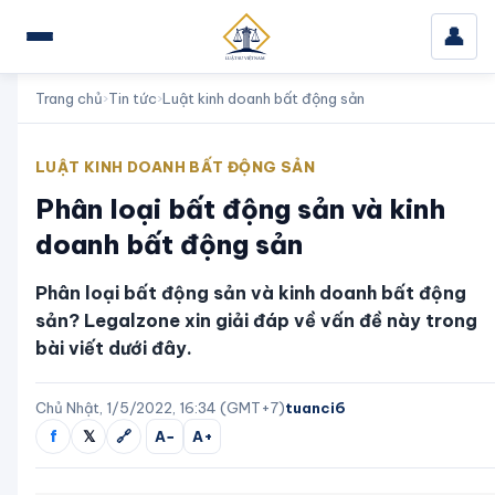
👤
Trang chủ
›
Tin tức
›
Luật kinh doanh bất động sản
LUẬT KINH DOANH BẤT ĐỘNG SẢN
Phân loại bất động sản và kinh
doanh bất động sản
Phân loại bất động sản và kinh doanh bất động
sản? Legalzone xin giải đáp về vấn đề này trong
bài viết dưới đây.
Chủ Nhật, 1/5/2022, 16:34 (GMT+7)
tuanci6
f
𝕏
🔗
A−
A+