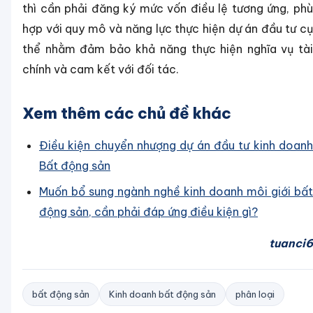
thì cần phải đăng ký mức vốn điều lệ tương ứng, phù
hợp với quy mô và năng lực thực hiện dự án đầu tư cụ
thể nhằm đảm bảo khả năng thực hiện nghĩa vụ tài
chính và cam kết với đối tác.
Xem thêm các chủ đề khác
Điều kiện chuyển nhượng dự án đầu tư kinh doanh
Bất động sản
Muốn bổ sung ngành nghề kinh doanh môi giới bất
động sản, cần phải đáp ứng điều kiện gì?
tuanci6
bất động sản
Kinh doanh bất động sản
phân loại