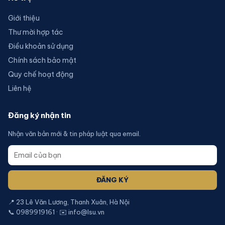
Giới thiệu
Thư mời hợp tác
Điều khoản sử dụng
Chính sách bảo mật
Quy chế hoạt động
Liên hệ
Đăng ký nhận tin
Nhận văn bản mới & tin pháp luật qua email.
ĐĂNG KÝ
📍 23 Lê Văn Lương, Thanh Xuân, Hà Nội
📞 0989919161 · ✉️ info@lsu.vn