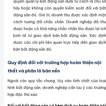
quyền quản lý bất động sản dưới tư cách là chủ sở
hữu hoặc không còn quyền kiểm soát đối với bất
động sản đó.
Giá trị doanh thu được xác định mộ
cách tương đối chắc chắn.
Doanh nghiệp đã thu
được hoặc có khả năng chắc chắn thu được lợi ích
kinh tế từ giao dịch bán bất động sản.
Xác địn
được các chi phí liên quan trực tiếp đến giao dịch
bán bất động sản đó.
Quy định đối với trường hợp hoàn thiện nội
thất và phân lô bán nền
Ngoài các quy tắc chung, tùy vào tính chất của loại
hình bất động sản, doanh nghiệp cần lưu ý các trường
hợp đặc thù sau:
Đối với bất động sản có kèm dịch vụ hoàn thiện nội