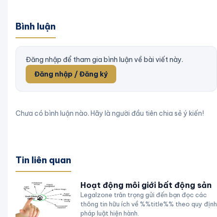
Bình luận
Đăng nhập để tham gia bình luận về bài viết này.
Đăng nhập / Đăng ký
Chưa có bình luận nào. Hãy là người đầu tiên chia sẻ ý kiến!
Tin liên quan
Hoạt động môi giới bất động sản
Legalzone trân trọng gửi đến bạn đọc các
thông tin hữu ích về %%title%% theo quy định
pháp luật hiện hành.