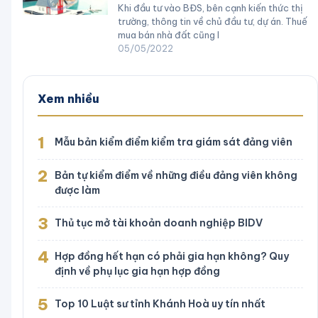
Khi đầu tư vào BĐS, bên cạnh kiến thức thị
trường, thông tin về chủ đầu tư, dự án. Thuế
mua bán nhà đất cũng l
05/05/2022
Xem nhiều
1
Mẫu bản kiểm điểm kiểm tra giám sát đảng viên
2
Bản tự kiểm điểm về những điều đảng viên không
được làm
3
Thủ tục mở tài khoản doanh nghiệp BIDV
4
Hợp đồng hết hạn có phải gia hạn không? Quy
định về phụ lục gia hạn hợp đồng
5
Top 10 Luật sư tỉnh Khánh Hoà uy tín nhất