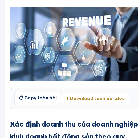
📋 Copy toàn bài
⬇ Download toàn bài .doc
Xác định doanh thu của doanh nghiệp
kinh doanh bất động sản theo quy