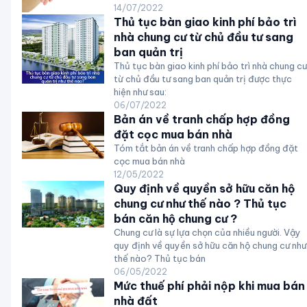
14/07/2022
Thủ tục bàn giao kinh phí bảo trì
nhà chung cư từ chủ đầu tư sang
ban quản trị
Thủ tục bàn giao kinh phí bảo trì nhà chung cư
từ chủ đầu tư sang ban quản trị được thực
hiện như sau:
06/07/2022
Bản án về tranh chấp hợp đồng
đặt cọc mua bán nhà
Tóm tắt bản án về tranh chấp hợp đồng đặt
cọc mua bán nhà
12/05/2022
Quy định về quyền sở hữu căn hộ
chung cư như thế nào ? Thủ tục
bán căn hộ chung cư ?
Chung cư là sự lựa chọn của nhiều người. Vậy
quy định về quyền sở hữu căn hộ chung cư như
thế nào? Thủ tục bán
06/05/2022
Mức thuế phí phải nộp khi mua bán
nhà đất