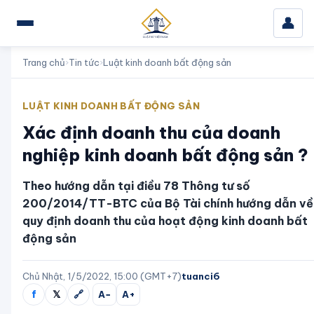
👤
Trang chủ
›
Tin tức
›
Luật kinh doanh bất động sản
LUẬT KINH DOANH BẤT ĐỘNG SẢN
Xác định doanh thu của doanh
nghiệp kinh doanh bất động sản ?
Theo hướng dẫn tại điều 78 Thông tư số
200/2014/TT-BTC của Bộ Tài chính hướng dẫn về
quy định doanh thu của hoạt động kinh doanh bất
động sản
Chủ Nhật, 1/5/2022, 15:00 (GMT+7)
tuanci6
f
𝕏
🔗
A−
A+