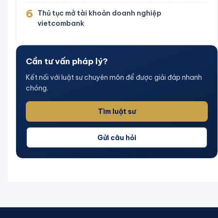
6
Thủ tục mở tài khoản doanh nghiệp
vietcombank
Cần tư vấn pháp lý?
Kết nối với luật sư chuyên môn để được giải đáp nhanh
chóng.
Tìm luật sư
Gửi câu hỏi