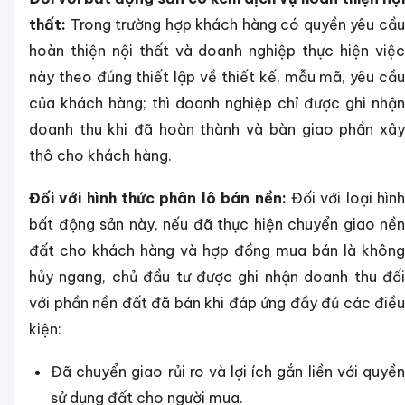
thất:
Trong trường hợp khách hàng có quyền yêu cầu
hoàn thiện nội thất và doanh nghiệp thực hiện việc
này theo đúng thiết lập về thiết kế, mẫu mã, yêu cầu
của khách hàng; thì doanh nghiệp chỉ được ghi nhận
doanh thu khi đã hoàn thành và bàn giao phần xây
thô cho khách hàng.
Đối với hình thức phân lô bán nền:
Đối với loại hìn
bất động sản này, nếu đã thực hiện chuyển giao nền
đất cho khách hàng và hợp đồng mua bán là không
hủy ngang, chủ đầu tư được ghi nhận doanh thu đối
với phần nền đất đã bán khi đáp ứng đầy đủ các điều
kiện:
Đã chuyển giao rủi ro và lợi ích gắn liền với quyền
sử dụng đất cho người mua.