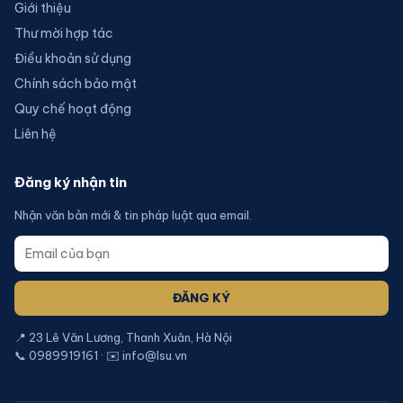
Giới thiệu
Thư mời hợp tác
Điều khoản sử dụng
Chính sách bảo mật
Quy chế hoạt động
Liên hệ
Đăng ký nhận tin
Nhận văn bản mới & tin pháp luật qua email.
ĐĂNG KÝ
📍 23 Lê Văn Lương, Thanh Xuân, Hà Nội
📞 0989919161 · ✉️ info@lsu.vn