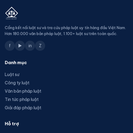
Cổng kết nối luật sư và tra cứu pháp luật uy tín hàng đầu Việt Nam.
Hơn 180.000 văn bản pháp luật, 1.100+ luật sư trên toàn quốc.
f
▶
in
Z
Danh mục
Luật sư
Công ty luật
Văn bản pháp luật
Tin tức pháp luật
Giải đáp pháp luật
Hỗ trợ