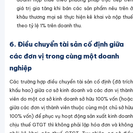
giá trị gia tăng khi bán các sản phẩm nêu trên ở
khâu thương mại sẽ thực hiện kê khai và nộp thuế
theo tỷ lệ 1% trên doanh thu.
6. Điều chuyển tài sản cố định giữa
các đơn vị trong cùng một doanh
nghiệp
Các trường hợp điều chuyển tài sản cố định (đã trích
khấu hao) giữa cơ sở kinh doanh và các đơn vị thành
viên do một cơ sở kinh doanh sở hữu 100% vốn (hoặc
giữa các đơn vị thành viên thuộc cùng một chủ sở hữu
100% vốn) để phục vụ hoạt động sản xuất kinh doanh
chịu thuế GTGT thì không phải lập hóa đơn và không