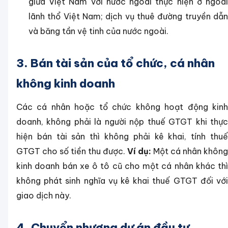
giữa Việt Nam với nước ngoài thực hiện ở ngoài
lãnh thổ Việt Nam; dịch vụ thuê đường truyền dẫn
và băng tần vệ tinh của nước ngoài.
3. Bán tài sản của tổ chức, cá nhân
không kinh doanh
Các cá nhân hoặc tổ chức không hoạt động kinh
doanh, không phải là người nộp thuế GTGT khi thực
hiện bán tài sản thì không phải kê khai, tính thuế
GTGT cho số tiền thu được.
Ví dụ:
Một cá nhân không
kinh doanh bán xe ô tô cũ cho một cá nhân khác thì
không phát sinh nghĩa vụ kê khai thuế GTGT đối với
giao dịch này.
4. Chuyển nhượng dự án đầu tư