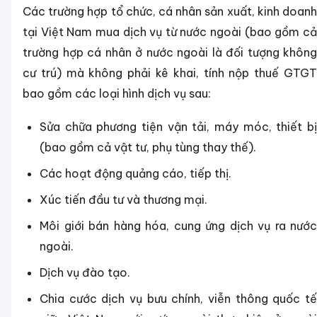
Các trường hợp tổ chức, cá nhân sản xuất, kinh doanh
tại Việt Nam mua dịch vụ từ nước ngoài (bao gồm cả
trường hợp cá nhân ở nước ngoài là đối tượng không
cư trú) mà không phải kê khai, tính nộp thuế GTGT
bao gồm các loại hình dịch vụ sau:
Sửa chữa phương tiện vận tải, máy móc, thiết bị
(bao gồm cả vật tư, phụ tùng thay thế).
Các hoạt động quảng cáo, tiếp thị.
Xúc tiến đầu tư và thương mại.
Môi giới bán hàng hóa, cung ứng dịch vụ ra nước
ngoài.
Dịch vụ đào tạo.
Chia cước dịch vụ bưu chính, viễn thông quốc tế