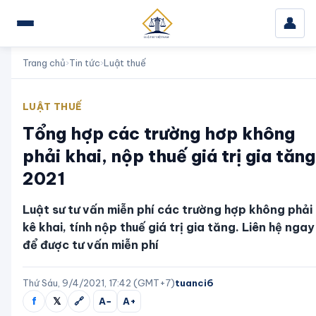
👤
Trang chủ
›
Tin tức
›
Luật thuế
LUẬT THUẾ
Tổng hợp các trường hơp không
phải khai, nộp thuế giá trị gia tăng
2021
Luật sư tư vấn miễn phí các trường hợp không phải
kê khai, tính nộp thuế giá trị gia tăng. Liên hệ ngay
để được tư vấn miễn phí
Thứ Sáu, 9/4/2021, 17:42 (GMT+7)
tuanci6
f
𝕏
🔗
A−
A+