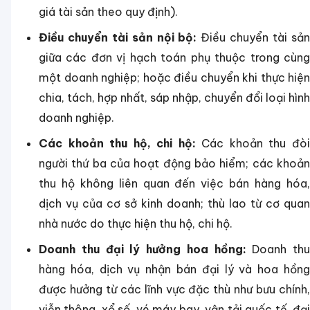
giá tài sản theo quy định).
Điều chuyển tài sản nội bộ:
Điều chuyển tài sả
giữa các đơn vị hạch toán phụ thuộc trong cùng
một doanh nghiệp; hoặc điều chuyển khi thực hiện
chia, tách, hợp nhất, sáp nhập, chuyển đổi loại hình
doanh nghiệp.
Các khoản thu hộ, chi hộ:
Các khoản thu đò
người thứ ba của hoạt động bảo hiểm; các khoản
thu hộ không liên quan đến việc bán hàng hóa,
dịch vụ của cơ sở kinh doanh; thù lao từ cơ quan
nhà nước do thực hiện thu hộ, chi hộ.
Doanh thu đại lý hưởng hoa hồng:
Doanh thu
hàng hóa, dịch vụ nhận bán đại lý và hoa hồng
được hưởng từ các lĩnh vực đặc thù như bưu chính,
viễn thông, xổ số, vé máy bay, vận tải quốc tế, đại