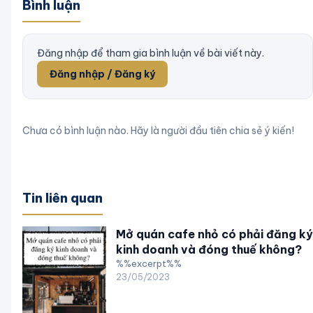
Bình luận
Đăng nhập để tham gia bình luận về bài viết này.
Đăng nhập / Đăng ký
Chưa có bình luận nào. Hãy là người đầu tiên chia sẻ ý kiến!
Tin liên quan
Mở quán cafe nhỏ có phải đăng ký
kinh doanh và đóng thuế không?
%%excerpt%%
23/05/2023