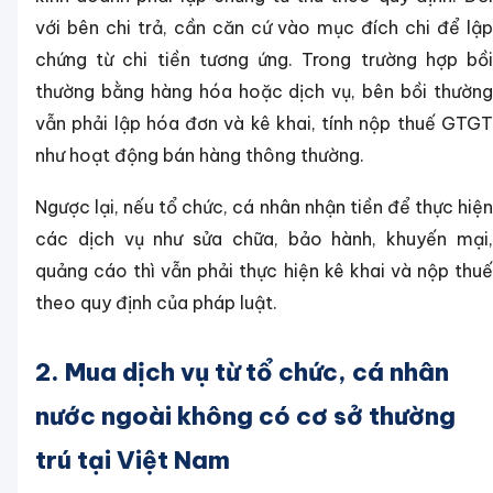
với bên chi trả, cần căn cứ vào mục đích chi để lập
chứng từ chi tiền tương ứng. Trong trường hợp bồi
thường bằng hàng hóa hoặc dịch vụ, bên bồi thường
vẫn phải lập hóa đơn và kê khai, tính nộp thuế GTGT
như hoạt động bán hàng thông thường.
Ngược lại, nếu tổ chức, cá nhân nhận tiền để thực hiện
các dịch vụ như sửa chữa, bảo hành, khuyến mại,
quảng cáo thì vẫn phải thực hiện kê khai và nộp thuế
theo quy định của pháp luật.
2. Mua dịch vụ từ tổ chức, cá nhân
nước ngoài không có cơ sở thường
trú tại Việt Nam