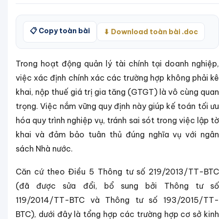
📋 Copy toàn bài
⬇ Download toàn bài .doc
Trong hoạt động quản lý tài chính tại doanh nghiệp,
việc xác định chính xác các trường hợp không phải kê
khai, nộp thuế giá trị gia tăng (GTGT) là vô cùng quan
trọng. Việc nắm vững quy định này giúp kế toán tối ưu
hóa quy trình nghiệp vụ, tránh sai sót trong việc lập tờ
khai và đảm bảo tuân thủ đúng nghĩa vụ với ngân
sách Nhà nước.
Căn cứ theo Điều 5 Thông tư số 219/2013/TT-BTC
(đã được sửa đổi, bổ sung bởi Thông tư số
119/2014/TT-BTC và Thông tư số 193/2015/TT-
BTC), dưới đây là tổng hợp các trường hợp cơ sở kinh