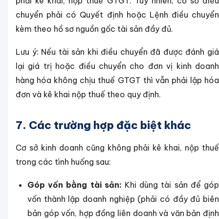
phải kê khai, nộp thuế GTGT. Tuy nhiên, cơ sở điều
chuyển phải có Quyết định hoặc Lệnh điều chuyển
kèm theo hồ sơ nguồn gốc tài sản đầy đủ.
Lưu ý: Nếu tài sản khi điều chuyển đã được đánh giá
lại giá trị hoặc điều chuyển cho đơn vị kinh doanh
hàng hóa không chịu thuế GTGT thì vẫn phải lập hóa
đơn và kê khai nộp thuế theo quy định.
7. Các trường hợp đặc biệt khác
Cơ sở kinh doanh cũng không phải kê khai, nộp thuế
trong các tình huống sau:
Góp vốn bằng tài sản:
Khi dùng tài sản để gó
vốn thành lập doanh nghiệp (phải có đầy đủ biên
bản góp vốn, hợp đồng liên doanh và văn bản định