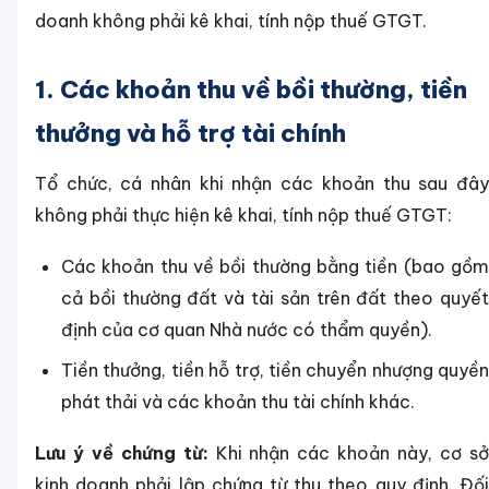
doanh không phải kê khai, tính nộp thuế GTGT.
1. Các khoản thu về bồi thường, tiền
thưởng và hỗ trợ tài chính
Tổ chức, cá nhân khi nhận các khoản thu sau đây
không phải thực hiện kê khai, tính nộp thuế GTGT:
Các khoản thu về bồi thường bằng tiền (bao gồm
cả bồi thường đất và tài sản trên đất theo quyết
định của cơ quan Nhà nước có thẩm quyền).
Tiền thưởng, tiền hỗ trợ, tiền chuyển nhượng quyền
phát thải và các khoản thu tài chính khác.
Lưu ý về chứng từ:
Khi nhận các khoản này, cơ s
kinh doanh phải lập chứng từ thu theo quy định. Đối