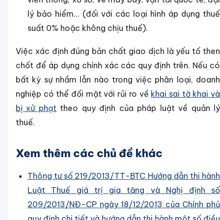
lý bảo hiểm... (đối với các loại hình áp dụng thuế
suất 0% hoặc không chịu thuế).
Việc xác định đúng bản chất giao dịch là yếu tố then
chốt để áp dụng chính xác các quy định trên. Nếu có
bất kỳ sự nhầm lẫn nào trong việc phân loại, doanh
nghiệp có thể đối mặt với rủi ro về
khai sai tờ khai v
bị xử phạt
theo quy định của pháp luật về quản l
thuế.
Xem thêm các chủ đề khác
Thông tư số 219/2013/TT-BTC Hướng dẫn thi hành
Luật Thuế giá trị gia tăng và Nghị định số
209/2013/NĐ-CP ngày 18/12/2013 của Chính phủ
quy định chi tiết và hướng dẫn thi hành một số điều