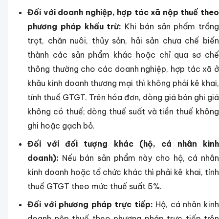
Đối với doanh nghiệp, hợp tác xã nộp thuế theo
phương pháp khấu trừ:
Khi bán sản phẩm trồng
trọt, chăn nuôi, thủy sản, hải sản chưa chế biến
thành các sản phẩm khác hoặc chỉ qua sơ chế
thông thường cho các doanh nghiệp, hợp tác xã ở
khâu kinh doanh thương mại thì không phải kê khai,
tính thuế GTGT. Trên hóa đơn, dòng giá bán ghi giá
không có thuế; dòng thuế suất và tiền thuế không
ghi hoặc gạch bỏ.
Đối với đối tượng khác (hộ, cá nhân kinh
doanh):
Nếu bán sản phẩm này cho hộ, cá nhân
kinh doanh hoặc tổ chức khác thì phải kê khai, tính
thuế GTGT theo mức thuế suất 5%.
Đối với phương pháp trực tiếp:
Hộ, cá nhân kin
doanh nộp thuế theo phương pháp trực tiếp trên