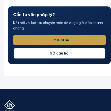
Cần tư vấn pháp lý?
Kết nối với luật sư chuyên môn để được giải đáp nhanh
chóng.
Tìm luật sư
Gửi câu hỏi