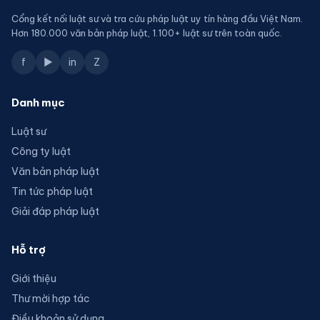
Cổng kết nối luật sư và tra cứu pháp luật uy tín hàng đầu Việt Nam.
Hơn 180.000 văn bản pháp luật, 1.100+ luật sư trên toàn quốc.
f
▶
in
Z
Danh mục
Luật sư
Công ty luật
Văn bản pháp luật
Tin tức pháp luật
Giải đáp pháp luật
Hỗ trợ
Giới thiệu
Thư mời hợp tác
Điều khoản sử dụng