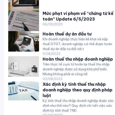
Mức phạt vi phạm về “chứng từ kế
toán” Update 6/5/2023
06/05/2023
Hoàn thuế dự án đầu tư
Khi doanh nghiệp thực hiện kê khai và nộp
thuế GTGT, doanh nghiệp có thể được hoàn
thuế dự án đầu tư đối với t
11/08/2022
Hoàn thuế thu nhập doanh nghiệp
Trên thực tế cụm từ hoãn lại thuế thu nhập
doanh nghiệp được sử dụng khá phổ biến.
Nhưng không phải ai cũng nắ
02/08/2022
Xác định kỳ tính thuế thu nhập
doanh nghiệp theo quy định pháp
luật
Kỳ tính thuế thu nhập doanh nghiệp được xác
định như thế nào? Quy định chi tiết việc xác
định kỳ tính thuế TND