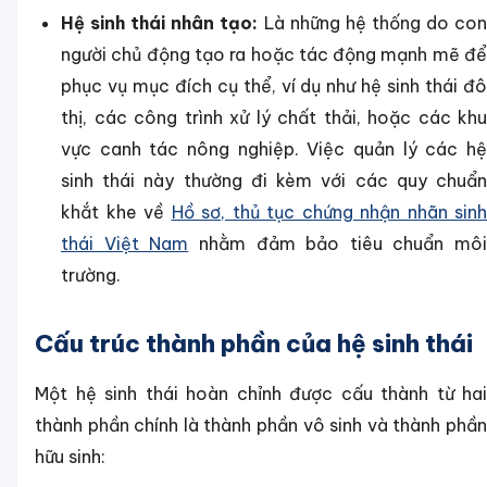
Hệ sinh thái nhân tạo:
Là những hệ thống do co
người chủ động tạo ra hoặc tác động mạnh mẽ để
phục vụ mục đích cụ thể, ví dụ như hệ sinh thái đô
thị, các công trình xử lý chất thải, hoặc các khu
vực canh tác nông nghiệp. Việc quản lý các hệ
sinh thái này thường đi kèm với các quy chuẩn
khắt khe về
Hồ sơ, thủ tục chứng nhận nhãn sinh
thái Việt Nam
nhằm đảm bảo tiêu chuẩn môi
trường.
Cấu trúc thành phần của hệ sinh thái
Một hệ sinh thái hoàn chỉnh được cấu thành từ hai
thành phần chính là thành phần vô sinh và thành phần
hữu sinh: