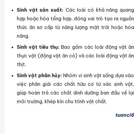
Sinh vật sản xuất:
Các loài có khả năng quang
hợp hoặc hóa tổng hợp, đóng vai trò tạo ra nguồn
thức ăn sơ cấp từ năng lượng mặt trời hoặc hóa
năng.
Sinh vật tiêu thụ:
Bao gồm các loài động vật ă
thực vật (động vật ăn cỏ) và các loài động vật ăn
thịt.
Sinh vật phân hủy:
Nhóm vi sinh vật sống dựa và
việc phân giải các chất hữu cơ từ xác sinh vật,
giúp hoàn trả các chất dinh dưỡng ban đầu về lại
môi trường, khép kín chu trình vật chất.
tuanci6