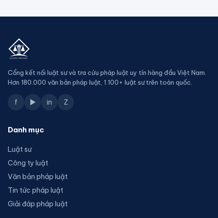
Cổng kết nối luật sư và tra cứu pháp luật uy tín hàng đầu Việt Nam.
Hơn 180.000 văn bản pháp luật, 1.100+ luật sư trên toàn quốc.
f
▶
in
Z
Danh mục
Luật sư
Công ty luật
Văn bản pháp luật
Tin tức pháp luật
Giải đáp pháp luật