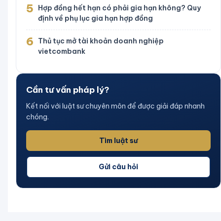
5
Hợp đồng hết hạn có phải gia hạn không? Quy
định về phụ lục gia hạn hợp đồng
6
Thủ tục mở tài khoản doanh nghiệp
vietcombank
Cần tư vấn pháp lý?
Kết nối với luật sư chuyên môn để được giải đáp nhanh
chóng.
Tìm luật sư
Gửi câu hỏi