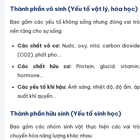
Thành phần vô sinh (Yếu tố vật lý, hóa học)
Bao gồm các yếu tố không sống nhưng đóng vai trò
nền tảng cho sự sống:
Các chất vô cơ:
Nước, oxy, nitơ, carbon dioxide
(CO2), phốt pho...
Các chất hữu cơ:
Protein, glucid, vitamin,
hormone...
Các yếu tố khí hậu:
Ánh sáng, nhiệt độ, độ ẩm, á
suất khí quyển...
Thành phần hữu sinh (Yếu tố sinh học)
Bao gồm các nhóm sinh vật thực hiện các vai trò
chuyển hóa năng lượng khác nhau: