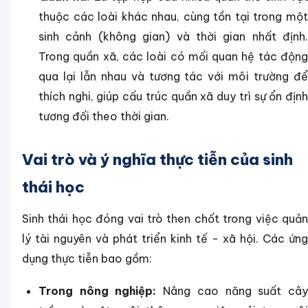
thuộc các loài khác nhau, cùng tồn tại trong một
sinh cảnh (không gian) và thời gian nhất định.
Trong quần xã, các loài có mối quan hệ tác động
qua lại lẫn nhau và tương tác với môi trường để
thích nghi, giúp cấu trúc quần xã duy trì sự ổn định
tương đối theo thời gian.
Vai trò và ý nghĩa thực tiễn của sinh
thái học
Sinh thái học đóng vai trò then chốt trong việc quản
lý tài nguyên và phát triển kinh tế - xã hội. Các ứng
dụng thực tiễn bao gồm:
Trong nông nghiệp:
Nâng cao năng suất câ