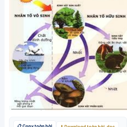
📋 Copy toàn bài
⬇ Download toàn bài .doc