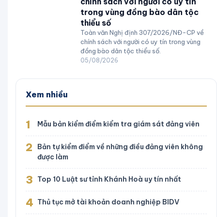
chính sách với người có uy tín
trong vùng đồng bào dân tộc
thiểu số
Toàn văn Nghị định 307/2026/NĐ-CP về
chính sách với người có uy tín trong vùng
đồng bào dân tộc thiểu số.
05/08/2026
Xem nhiều
1
Mẫu bản kiểm điểm kiểm tra giám sát đảng viên
2
Bản tự kiểm điểm về những điều đảng viên không
được làm
3
Top 10 Luật sư tỉnh Khánh Hoà uy tín nhất
4
Thủ tục mở tài khoản doanh nghiệp BIDV