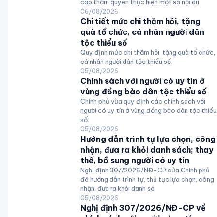
cấp thẩm quyền thực hiện một số nội du
06/08/2026
Chi tiết mức chi thăm hỏi, tặng
quà tổ chức, cá nhân người dân
tộc thiểu số
Quy định mức chi thăm hỏi, tặng quà tổ chức,
cá nhân người dân tộc thiểu số.
05/08/2026
Chính sách với người có uy tín ở
vùng đồng bào dân tộc thiểu số
Chính phủ vừa quy định các chính sách với
người có uy tín ở vùng đồng bào dân tộc thiểu
số.
05/08/2026
Hướng dẫn trình tự lựa chọn, công
nhận, đưa ra khỏi danh sách; thay
thế, bổ sung người có uy tín
Nghị định 307/2026/NĐ-CP của Chính phủ
đã hướng dẫn trình tự, thủ tục lựa chọn, công
nhận, đưa ra khỏi danh sá
05/08/2026
Nghị định 307/2026/NĐ-CP về