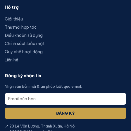
Hỗ trợ
Giới thiệu
Thư mời hợp tác
Điều khoản sử dụng
Chính sách bảo mật
Quy chế hoạt động
Liên hệ
Đăng ký nhận tin
Nhận văn bản mới & tin pháp luật qua email.
ĐĂNG KÝ
📍 23 Lê Văn Lương, Thanh Xuân, Hà Nội