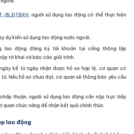
 ngoài.
/TT-BLĐTBXH
, người sử dụng lao động có thể thực hiện
ày dự kiến sử dụng lao động nước ngoài.
 lao động đăng ký tài khoản tại cổng thông lập
p tờ khai và báo cáo giải trình.
ngày kể từ ngày nhận được hồ sơ hợp lệ, cơ quan có
 tử. Nếu hồ sơ chưa đạt, cơ quan sẽ thông báo yêu cầu
chấp thuận, người sử dụng lao động cần nộp trực tiếp
ơ quan chức năng để nhận kết quả chính thức.
ép lao động