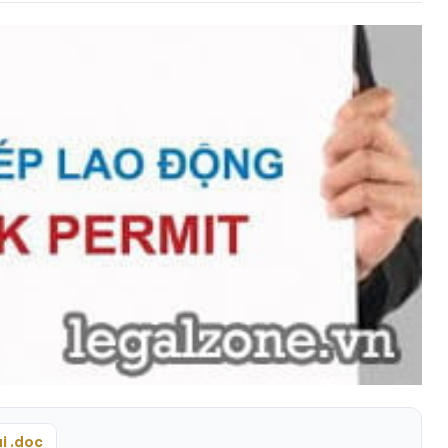
i .doc