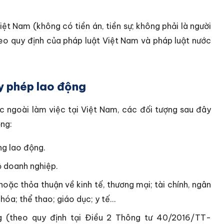
ệt Nam (không có tiền án, tiền sự; không phải là người
heo quy định của pháp luật Việt Nam và pháp luật nước
y phép lao động
c ngoài làm việc tại Việt Nam, các đối tượng sau đây
ng:
ng lao động.
ộ doanh nghiệp.
oặc thỏa thuận về kinh tế, thương mại; tài chính, ngân
óa; thể thao; giáo dục; y tế...
 (theo quy định tại Điều 2 Thông tư 40/2016/TT-