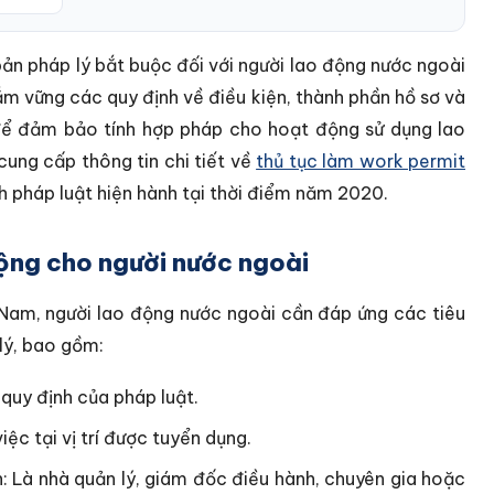
ản pháp lý bắt buộc đối với người lao động nước ngoài
ắm vững các quy định về điều kiện, thành phần hồ sơ và
g để đảm bảo tính hợp pháp cho hoạt động sử dụng lao
cung cấp thông tin chi tiết về
thủ tục làm work permit
h pháp luật hiện hành tại thời điểm năm 2020.
động cho người nước ngoài
 Nam, người lao động nước ngoài cần đáp ứng các tiêu
lý, bao gồm:
quy định của pháp luật.
ệc tại vị trí được tuyển dụng.
 Là nhà quản lý, giám đốc điều hành, chuyên gia hoặc