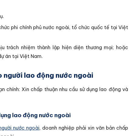
ụ.
hức phi chính phủ nước ngoài, tổ chức quốc tế tại Việt
hịu trách nhiệm thành lập hiện diện thương mại; hoặc
dự án tại Việt Nam.
o người lao động nước ngoài
oạn chính: Xin chấp thuận nhu cầu sử dụng lao động và
 dụng lao động nước ngoài
người nước ngoài
, doanh nghiệp phải xin văn bản chấp