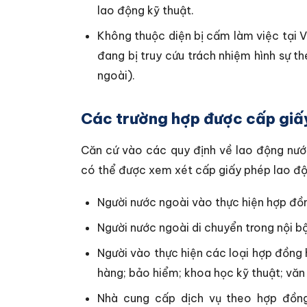
lao động kỹ thuật.
Không thuộc diện bị cấm làm việc tại Vi
đang bị truy cứu trách nhiệm hình sự t
ngoài).
Các trường hợp được cấp giấ
Căn cứ vào các quy định về lao động nướ
có thể được xem xét cấp giấy phép lao độ
Người nước ngoài vào thực hiện hợp đồ
Người nước ngoài di chuyển trong nội b
Người vào thực hiện các loại hợp đồng h
hàng; bảo hiểm; khoa học kỹ thuật; văn h
Nhà cung cấp dịch vụ theo hợp đồng