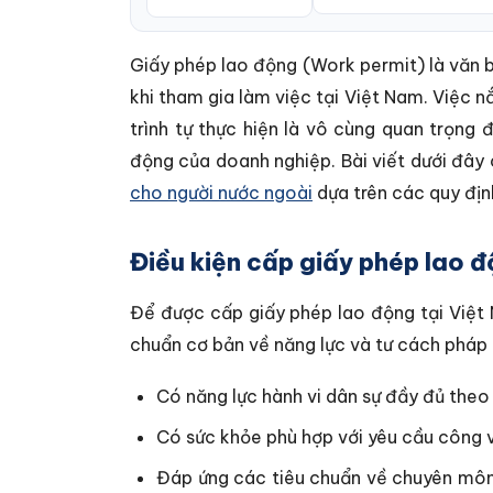
Giấy phép lao động (Work permit) là văn b
khi tham gia làm việc tại Việt Nam. Việc n
trình tự thực hiện là vô cùng quan trọn
động của doanh nghiệp. Bài viết dưới đây 
cho người nước ngoài
dựa trên các quy địn
Điều kiện cấp giấy phép lao 
Để được cấp giấy phép lao động tại Việt
chuẩn cơ bản về năng lực và tư cách pháp 
Có năng lực hành vi dân sự đầy đủ theo 
Có sức khỏe phù hợp với yêu cầu công vi
Đáp ứng các tiêu chuẩn về chuyên môn: