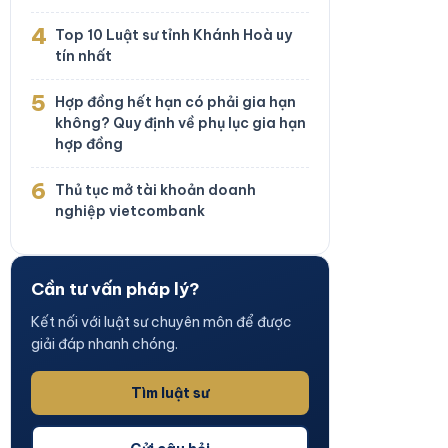
4
Top 10 Luật sư tỉnh Khánh Hoà uy
tín nhất
5
Hợp đồng hết hạn có phải gia hạn
không? Quy định về phụ lục gia hạn
hợp đồng
6
Thủ tục mở tài khoản doanh
nghiệp vietcombank
Cần tư vấn pháp lý?
Kết nối với luật sư chuyên môn để được
giải đáp nhanh chóng.
Tìm luật sư