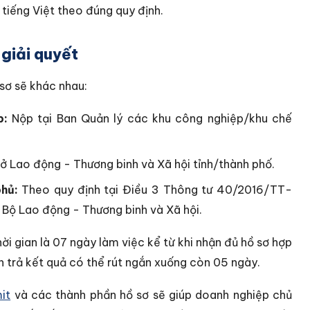
 tiếng Việt theo đúng quy định.
 giải quyết
 sơ sẽ khác nhau:
p:
Nộp tại Ban Quản lý các khu công nghiệp/khu chế
ở Lao động - Thương binh và Xã hội tỉnh/thành phố.
phủ:
Theo quy định tại Điều 3 Thông tư 40/2016/TT-
 Bộ Lao động - Thương binh và Xã hội.
thời gian là 07 ngày làm việc kể từ khi nhận đủ hồ sơ hợp
ạn trả kết quả có thể rút ngắn xuống còn 05 ngày.
it
và các thành phần hồ sơ sẽ giúp doanh nghiệp chủ