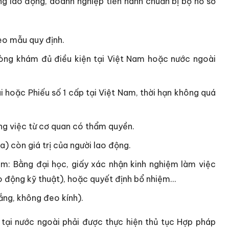
g lao động, doanh nghiệp tiến hành chuẩn bị bộ hồ sơ
eo mẫu quy định.
òng khám đủ điều kiện tại Việt Nam hoặc nước ngoài
ài hoặc Phiếu số 1 cấp tại Việt Nam, thời hạn không quá
ng việc từ cơ quan có thẩm quyền.
a) còn giá trị của người lao động.
ệm: Bằng đại học, giấy xác nhận kinh nghiệm làm việc
o động kỹ thuật), hoặc quyết định bổ nhiệm...
ắng, không đeo kính).
tại nước ngoài phải được thực hiện thủ tục Hợp pháp