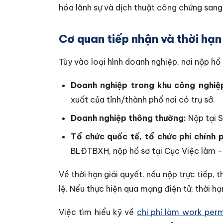
hóa lãnh sự và dịch thuật công chứng sang
Cơ quan tiếp nhận và thời hạn
Tùy vào loại hình doanh nghiệp, nơi nộp hồ
Doanh nghiệp trong khu công nghiệ
xuất của tỉnh/thành phố nơi có trụ sở.
Doanh nghiệp thông thường:
Nộp tại S
Tổ chức quốc tế, tổ chức phi chính 
BLĐTBXH, nộp hồ sơ tại Cục Việc làm -
Về thời hạn giải quyết, nếu nộp trực tiếp, 
lệ. Nếu thực hiện qua mạng điện tử, thời h
Việc tìm hiểu kỹ về
chi phí làm work perm