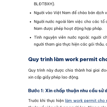
BLĐTBXH).
Người vào Việt Nam để chào bán dịch v
Người nước ngoài làm việc cho các tổ c
Nam được phép hoạt động hợp pháp.
Tình nguyện viên nước ngoài; người c
người tham gia thực hiện các gói thầu, 
Quy trình làm work permit ch
Quy trình này được chia thành hai giai đ
xin cấp giấy phép lao động.
Bước 1: Xin chấp thuận nhu cầu sử
Trước khi thực hiện
làm work permit cho 