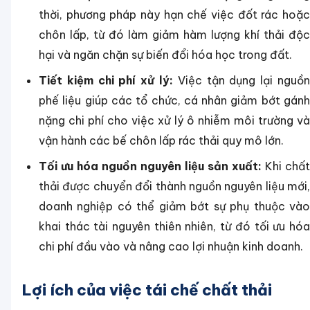
thời, phương pháp này hạn chế việc đốt rác hoặc
chôn lấp, từ đó làm giảm hàm lượng khí thải độc
hại và ngăn chặn sự biến đổi hóa học trong đất.
Tiết kiệm chi phí xử lý:
Việc tận dụng lại nguồn
phế liệu giúp các tổ chức, cá nhân giảm bớt gánh
nặng chi phí cho việc xử lý ô nhiễm môi trường và
vận hành các bế chôn lấp rác thải quy mô lớn.
Tối ưu hóa nguồn nguyên liệu sản xuất:
Khi chất
thải được chuyển đổi thành nguồn nguyên liệu mới,
doanh nghiệp có thể giảm bớt sự phụ thuộc vào
khai thác tài nguyên thiên nhiên, từ đó tối ưu hóa
chi phí đầu vào và nâng cao lợi nhuận kinh doanh.
Lợi ích của việc tái chế chất thải