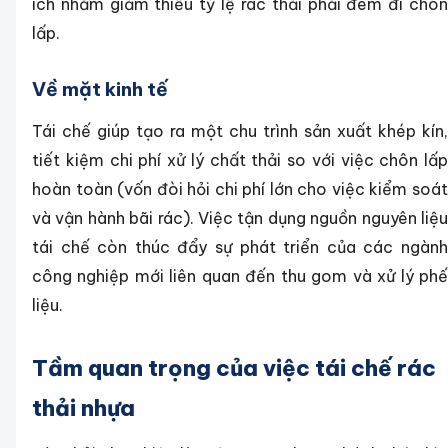
ích nhằm giảm thiểu tỷ lệ rác thải phải đem đi chôn
lấp.
Về mặt kinh tế
Tái chế giúp tạo ra một chu trình sản xuất khép kín,
tiết kiệm chi phí xử lý chất thải so với việc chôn lấp
hoàn toàn (vốn đòi hỏi chi phí lớn cho việc kiểm soát
và vận hành bãi rác). Việc tận dụng nguồn nguyên liệu
tái chế còn thúc đẩy sự phát triển của các ngành
công nghiệp mới liên quan đến thu gom và xử lý phế
liệu.
Tầm quan trọng của việc tái chế rác
thải nhựa