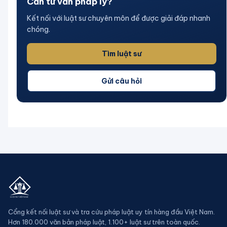
Cần tư vấn pháp lý?
Kết nối với luật sư chuyên môn để được giải đáp nhanh
chóng.
Tìm luật sư
Gửi câu hỏi
Cổng kết nối luật sư và tra cứu pháp luật uy tín hàng đầu Việt Nam.
Hơn 180.000 văn bản pháp luật, 1.100+ luật sư trên toàn quốc.