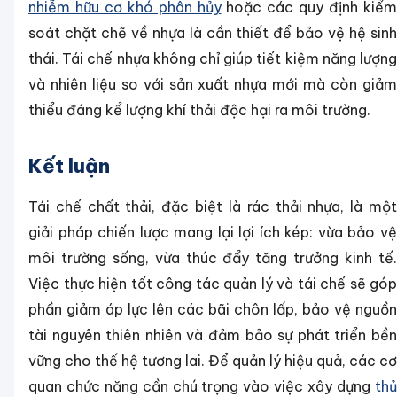
nhiễm hữu cơ khó phân hủy
hoặc các quy định kiểm
soát chặt chẽ về nhựa là cần thiết để bảo vệ hệ sinh
thái. Tái chế nhựa không chỉ giúp tiết kiệm năng lượng
và nhiên liệu so với sản xuất nhựa mới mà còn giảm
thiểu đáng kể lượng khí thải độc hại ra môi trường.
Kết luận
Tái chế chất thải, đặc biệt là rác thải nhựa, là một
giải pháp chiến lược mang lại lợi ích kép: vừa bảo vệ
môi trường sống, vừa thúc đẩy tăng trưởng kinh tế.
Việc thực hiện tốt công tác quản lý và tái chế sẽ góp
phần giảm áp lực lên các bãi chôn lấp, bảo vệ nguồn
tài nguyên thiên nhiên và đảm bảo sự phát triển bền
vững cho thế hệ tương lai. Để quản lý hiệu quả, các cơ
quan chức năng cần chú trọng vào việc xây dựng
thủ