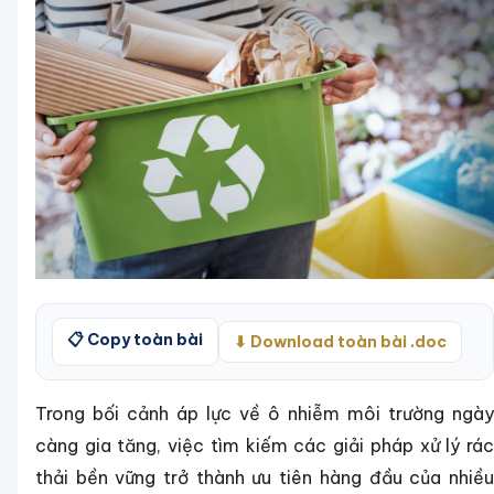
📋 Copy toàn bài
⬇ Download toàn bài .doc
Trong bối cảnh áp lực về ô nhiễm môi trường ngày
càng gia tăng, việc tìm kiếm các giải pháp xử lý rác
thải bền vững trở thành ưu tiên hàng đầu của nhiều