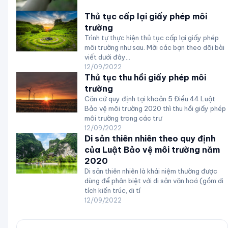
Thủ tục cấp lại giấy phép môi
trường
Trình tự thực hiện thủ tục cấp lại giấy phép
môi trường như sau. Mời các bạn theo dõi bài
viết dưới đây...
12/09/2022
Thủ tục thu hồi giấy phép môi
trường
Căn cứ quy định tại khoản 5 Điều 44 Luật
Bảo vệ môi trường 2020 thì thu hồi giấy phép
môi trường trong các trư
12/09/2022
Di sản thiên nhiên theo quy định
của Luật Bảo vệ môi trường năm
2020
Di sản thiên nhiên là khái niệm thường được
dùng để phân biệt với di sản văn hoá (gồm di
tích kiến trúc, di tí
12/09/2022