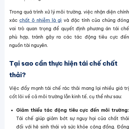
Trong quá trình xử lý môi trường, việc nhận diện chính
xác
chất ô nhiễm là gì
và đặc tính của chúng đón
vai trò quan trọng để quyết định phương án tái chế
phù hợp, tránh gây ra các tác động tiêu cực đến
nguồn tài nguyên.
Tại sao cần thực hiện tái chế chất
thải?
Việc đẩy mạnh tái chế rác thải mang lại nhiều giá trị
cốt lõi về cả môi trường lẫn kinh tế, cụ thể như sau:
Giảm thiểu tác động tiêu cực đến môi trường:
Tái chế giúp giảm bớt sự nguy hại của chất thải
đối với hệ sinh thái và sức khỏe cộng đồng. Đồng