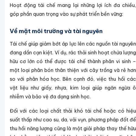
Hoạt động tái chế mang lại những lợi ích đa chiều,
góp phần quan trọng vào sự phát triển bền vững:
Về mặt môi trường và tài nguyên
Tái chế giúp giảm bớt áp lực lên các nguồn tài nguyên
đang dần cạn kiệt. Ví dụ, rác thải sinh hoạt chứa lượng
hữu cơ lớn có thể được tái chế thành phân vi sinh –
một loại phân bón thân thiện với cây trồng và rẻ hơn
so với phân hóa học. Bên cạnh đó, việc thu hồi các
vật liệu như giấy, nhựa, kim loại giúp ngăn ngừa ô
nhiễm và bảo vệ đa dạng sinh học.
Đối với các loại chất thải khó tái chế hoặc có hiệu
suất thấp như cao su, da, vải vụn, phương pháp đốt để
thu hồi năng lượng cũng là một giải pháp thay thế hữu