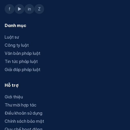
f
▶
in
Z
Danh mục
Luật sư
Công ty luật
Văn bản pháp luật
Tin tức pháp luật
Giải đáp pháp luật
Hỗ trợ
Giới thiệu
Thư mời hợp tác
Điều khoản sử dụng
Chính sách bảo mật
Quy chế hoạt động