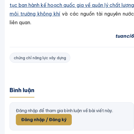
tục ban hành kế hoạch quốc gia về quản lý chất lượng
môi trường không khí
và các nguồn tài nguyên nướ
liên quan.
tuanci6
chứng chỉ năng lực xây dựng
Bình luận
Đăng nhập để tham gia bình luận về bài viết này.
Đăng nhập / Đăng ký