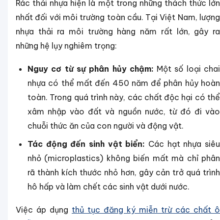
Rác thải nhựa hiện là một trong những thách thức lớn
nhất đối với môi trường toàn cầu. Tại Việt Nam, lượng
nhựa thải ra môi trường hàng năm rất lớn, gây ra
những hệ lụy nghiêm trọng:
Nguy cơ từ sự phân hủy chậm:
Một số loại cha
nhựa có thể mất đến 450 năm để phân hủy hoàn
toàn. Trong quá trình này, các chất độc hại có thể
xâm nhập vào đất và nguồn nước, từ đó đi vào
chuỗi thức ăn của con người và động vật.
Tác động đến sinh vật biển:
Các hạt nhựa siê
nhỏ (microplastics) không biến mất mà chỉ phân
rã thành kích thước nhỏ hơn, gây cản trở quá trình
hô hấp và làm chết các sinh vật dưới nước.
Việc áp dụng
thủ tục đăng ký miễn trừ các chất ô