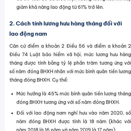
giảm khả năng lao động từ 61% trở lên.
2. Cách tính lương hưu hàng tháng đối với
lao động nam
Căn cứ điểm a khoản 2 Điều 56 và điểm a khoản 2
Điều 74 Luật bảo hiểm xã hội, mức lương hưu hàng
tháng được tính bằng tỷ lệ phần trăm tương ứng với
số năm đóng BHXH nhân với mức bình quân tiền lương
tháng đóng BHXH. Cụ thể:
Mức hưởng là 45% mức bình quân tiền lương tháng
đóng BHXH tương ứng với số năm đóng BHXH.
Đối với lao động nam nghỉ hưu vào năm 2020, số
năm đóng BHXH được tính là 18 năm (khác với
năm 2018 là 16 năm và năm 2019 là 17 năm).