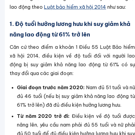
lao động theo
Luật bảo hiểm xã hội 2014
như sau:
1. Độ tuổi hưởng lương hưu khi suy giảm khả
năng lao động từ 61% trở lên
Căn cứ theo điểm a khoản 1 Điều 55 Luật Bảo hiểm
xã hội 2014, điều kiện về độ tuổi đối với người lao
động bị suy giảm khả năng lao động từ 61% có sự
thay đổi qua các giai đoạn:
Giai đoạn trước năm 2020:
Nam đủ 51 tuổi và nữ
đủ 46 tuổi (nếu bị suy giảm khả năng lao động từ
61% trở lên) đã đủ điều kiện hưởng lương hưu.
Từ năm 2020 trở đi:
Điều kiện về độ tuổi được
nâng lên, yêu cầu nam phải đủ 55 tuổi và nữ phải
đủ 50 tuổi để đủ điều kiện hưởng lương hưu khi suy