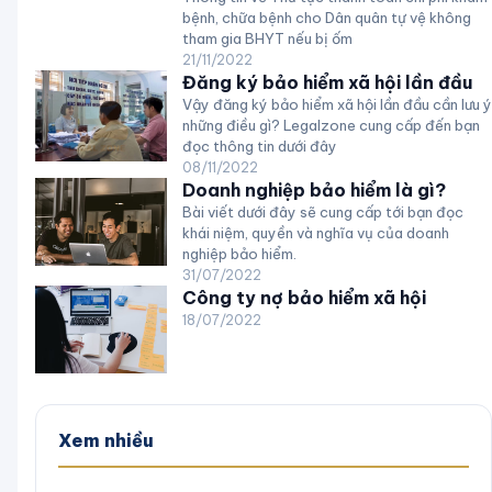
bệnh, chữa bệnh cho Dân quân tự vệ không
tham gia BHYT nếu bị ốm
21/11/2022
Đăng ký bảo hiểm xã hội lần đầu
Vậy đăng ký bảo hiểm xã hội lần đầu cần lưu ý
những điều gì? Legalzone cung cấp đến bạn
đọc thông tin dưới đây
08/11/2022
Doanh nghiệp bảo hiểm là gì?
Bài viết dưới đây sẽ cung cấp tới bạn đọc
khái niệm, quyền và nghĩa vụ của doanh
nghiệp bảo hiểm.
31/07/2022
Công ty nợ bảo hiểm xã hội
18/07/2022
Xem nhiều