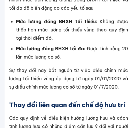
tối đa đã biến động do các yếu tố sau:
Mức lương đóng BHXH tối thiểu:
Không đượ
thấp hơn mức lương tối thiểu vùng theo quy định
tại thời điểm đó.
Mức lương đóng BHXH tối đa:
Được tính bằng 2
lần mức lương cơ sở.
Sự thay đổi này bắt nguồn từ việc điều chỉnh mức
lương tối thiểu vùng áp dụng từ ngày 01/01/2020 và
sự điều chỉnh mức lương cơ sở từ ngày 01/7/2020.
Thay đổi liên quan đến chế độ hưu trí
Các quy định về điều kiện hưởng lương hưu và cách
tính lương hưu có những điểm cần lưu ý đối với người