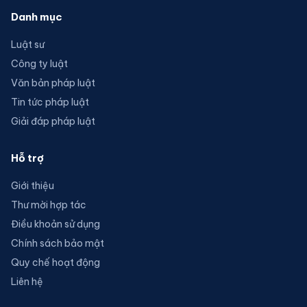
Danh mục
Luật sư
Công ty luật
Văn bản pháp luật
Tin tức pháp luật
Giải đáp pháp luật
Hỗ trợ
Giới thiệu
Thư mời hợp tác
Điều khoản sử dụng
Chính sách bảo mật
Quy chế hoạt động
Liên hệ