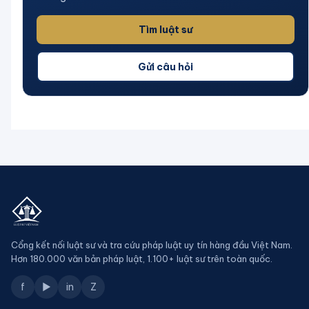
Tìm luật sư
Gửi câu hỏi
Cổng kết nối luật sư và tra cứu pháp luật uy tín hàng đầu Việt Nam.
Hơn 180.000 văn bản pháp luật, 1.100+ luật sư trên toàn quốc.
f
▶
in
Z