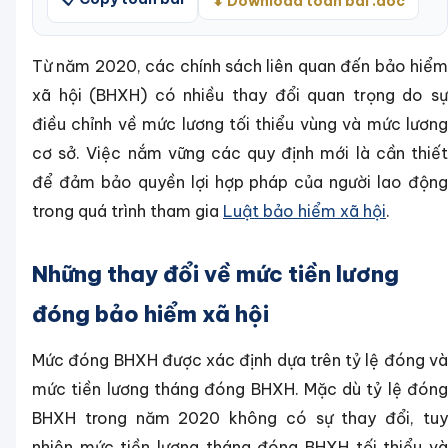
⬇ Download toàn bài .doc
Từ năm 2020, các chính sách liên quan đến bảo hiểm
xã hội (BHXH) có nhiều thay đổi quan trọng do sự
điều chỉnh về mức lương tối thiểu vùng và mức lương
cơ sở. Việc nắm vững các quy định mới là cần thiết
để đảm bảo quyền lợi hợp pháp của người lao động
trong quá trình tham gia
Luật bảo hiểm xã hội
.
Những thay đổi về mức tiền lương
đóng bảo hiểm xã hội
Mức đóng BHXH được xác định dựa trên tỷ lệ đóng và
mức tiền lương tháng đóng BHXH. Mặc dù tỷ lệ đóng
BHXH trong năm 2020 không có sự thay đổi, tuy
nhiên mức tiền lương tháng đóng BHXH tối thiểu và