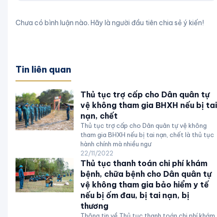
Chưa có bình luận nào. Hãy là người đầu tiên chia sẻ ý kiến!
Tin liên quan
Thủ tục trợ cấp cho Dân quân tự
vệ không tham gia BHXH nếu bị tai
nạn, chết
Thủ tục trợ cấp cho Dân quân tự vệ không
tham gia BHXH nếu bị tai nạn, chết là thủ tục
hành chính mà nhiều ngư
22/11/2022
Thủ tục thanh toán chi phí khám
bệnh, chữa bệnh cho Dân quân tự
vệ không tham gia bảo hiểm y tế
nếu bị ốm đau, bị tai nạn, bị
thương
Thông tin về Thủ tục thanh toán chi phí khám