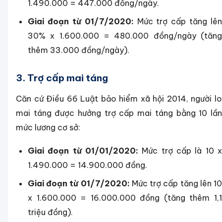
1.490.000 = 447.000 đồng/ngày.
Giai đoạn từ 01/7/2020:
Mức trợ cấp tăng lên
30% x 1.600.000 = 480.000 đồng/ngày (tăng
thêm 33.000 đồng/ngày).
3. Trợ cấp mai táng
Căn cứ Điều 66 Luật bảo hiểm xã hội 2014, người lo
mai táng được hưởng trợ cấp mai táng bằng 10 lần
mức lương cơ sở:
Giai đoạn từ 01/01/2020:
Mức trợ cấp là 10 x
1.490.000 = 14.900.000 đồng.
Giai đoạn từ 01/7/2020:
Mức trợ cấp tăng lên 1
x 1.600.000 = 16.000.000 đồng (tăng thêm 1,1
triệu đồng).