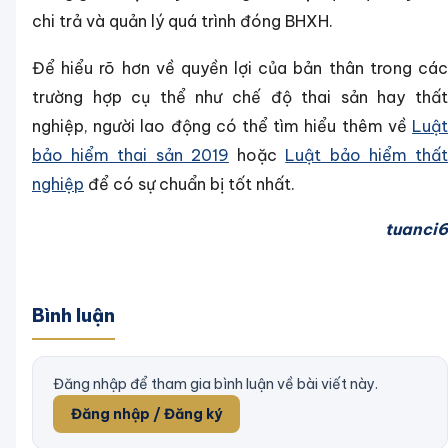
chi trả và quản lý quá trình đóng BHXH.
Để hiểu rõ hơn về quyền lợi của bản thân trong các
trường hợp cụ thể như chế độ thai sản hay thất
nghiệp, người lao động có thể tìm hiểu thêm về
Luật
bảo hiểm thai sản 2019
hoặc
Luật bảo hiểm thấ
nghiệp
để có sự chuẩn bị tốt nhất.
tuanci6
Bình luận
Đăng nhập để tham gia bình luận về bài viết này.
Đăng nhập / Đăng ký