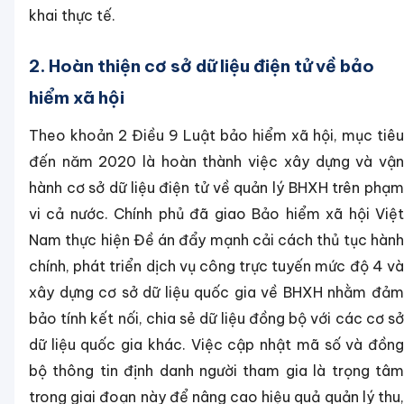
khai thực tế.
2. Hoàn thiện cơ sở dữ liệu điện tử về bảo
hiểm xã hội
Theo khoản 2 Điều 9 Luật bảo hiểm xã hội, mục tiêu
đến năm 2020 là hoàn thành việc xây dựng và vận
hành cơ sở dữ liệu điện tử về quản lý BHXH trên phạm
vi cả nước. Chính phủ đã giao Bảo hiểm xã hội Việt
Nam thực hiện Đề án đẩy mạnh cải cách thủ tục hành
chính, phát triển dịch vụ công trực tuyến mức độ 4 và
xây dựng cơ sở dữ liệu quốc gia về BHXH nhằm đảm
bảo tính kết nối, chia sẻ dữ liệu đồng bộ với các cơ sở
dữ liệu quốc gia khác. Việc cập nhật mã số và đồng
bộ thông tin định danh người tham gia là trọng tâm
trong giai đoạn này để nâng cao hiệu quả quản lý thu,