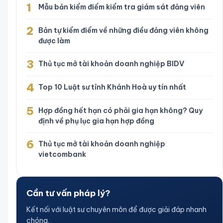
1
Mẫu bản kiểm điểm kiểm tra giám sát đảng viên
2
Bản tự kiểm điểm về những điều đảng viên không
được làm
3
Thủ tục mở tài khoản doanh nghiệp BIDV
4
Top 10 Luật sư tỉnh Khánh Hoà uy tín nhất
5
Hợp đồng hết hạn có phải gia hạn không? Quy
định về phụ lục gia hạn hợp đồng
6
Thủ tục mở tài khoản doanh nghiệp
vietcombank
Cần tư vấn pháp lý?
Kết nối với luật sư chuyên môn để được giải đáp nhanh
chóng.