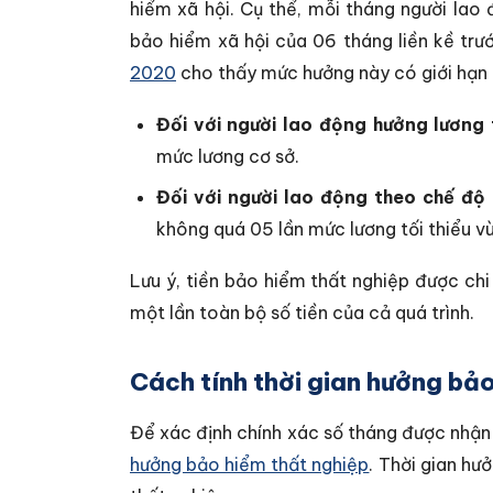
hiểm xã hội. Cụ thể, mỗi tháng người la
bảo hiểm xã hội của 06 tháng liền kề trướ
2020
cho thấy mức hưởng này có giới hạn 
Đối với người lao động hưởng lương
mức lương cơ sở.
Đối với người lao động theo chế độ 
không quá 05 lần mức lương tối thiểu v
Lưu ý, tiền bảo hiểm thất nghiệp được ch
một lần toàn bộ số tiền của cả quá trình.
Cách tính thời gian hưởng bả
Để xác định chính xác số tháng được nhận
hưởng bảo hiểm thất nghiệp
. Thời gian hư