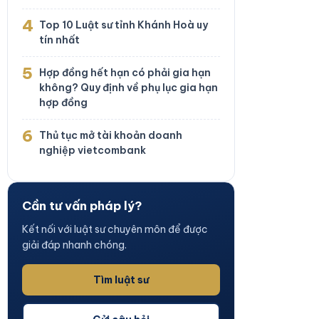
4
Top 10 Luật sư tỉnh Khánh Hoà uy
tín nhất
5
Hợp đồng hết hạn có phải gia hạn
không? Quy định về phụ lục gia hạn
hợp đồng
6
Thủ tục mở tài khoản doanh
nghiệp vietcombank
Cần tư vấn pháp lý?
Kết nối với luật sư chuyên môn để được
giải đáp nhanh chóng.
Tìm luật sư