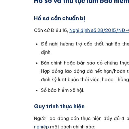
Hồ sơ và thủ tục làm bảo hiểm
Hồ sơ cần chuẩn bị
Căn cứ Điều 16,
Nghị định số 28/2015/NĐ
Đề nghị hưởng trợ cấp thất nghiệp t
định.
Bản chính hoặc bản sao có chứng thực
Hợp đồng lao động đã hết hạn/hoàn th
định kỷ luật buộc thôi việc; hoặc Thô
Sổ bảo hiểm xã hội.
Quy trình thực hiện
Người lao động cần thực hiện đầy đủ 4
nghiệp
một cách chính xác: