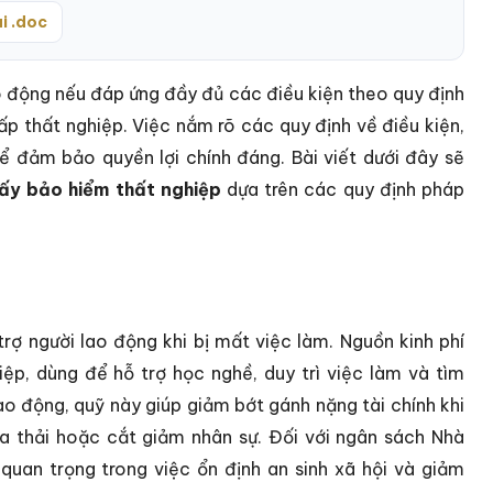
i .doc
o động nếu đáp ứng đầy đủ các điều kiện theo quy định
p thất nghiệp. Việc nắm rõ các quy định về điều kiện,
ể đảm bảo quyền lợi chính đáng. Bài viết dưới đây sẽ
lấy bảo hiểm thất nghiệp
dựa trên các quy định pháp
rợ người lao động khi bị mất việc làm. Nguồn kinh phí
ệp, dùng để hỗ trợ học nghề, duy trì việc làm và tìm
ao động, quỹ này giúp giảm bớt gánh nặng tài chính khi
sa thải hoặc cắt giảm nhân sự. Đối với ngân sách Nhà
quan trọng trong việc ổn định an sinh xã hội và giảm