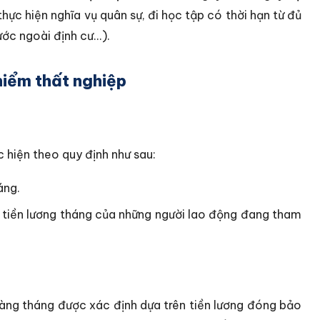
thực hiện nghĩa vụ quân sự, đi học tập có thời hạn từ đủ
ớc ngoài định cư...).
iểm thất nghiệp
 hiện theo quy định như sau:
áng.
tiền lương tháng của những người lao động đang tham
àng tháng được xác định dựa trên tiền lương đóng bảo