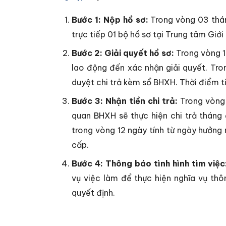
Bước 1: Nộp hồ sơ:
Trong vòng 03 thán
trực tiếp 01 bộ hồ sơ tại Trung tâm Giớ
Bước 2: Giải quyết hồ sơ:
Trong vòng 15
lao động đến xác nhận giải quyết. Tro
duyệt chi trả kèm sổ BHXH. Thời điểm tí
Bước 3: Nhận tiền chi trả:
Trong vòng 
quan BHXH sẽ thực hiện chi trả tháng
trong vòng 12 ngày tính từ ngày hưởn
cấp.
Bước 4: Thông báo tình hình tìm việc
vụ việc làm để thực hiện nghĩa vụ thô
quyết định.