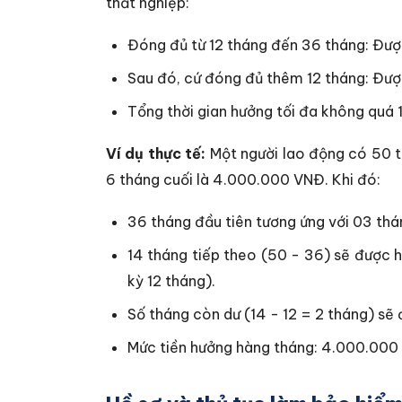
thất nghiệp:
Đóng đủ từ 12 tháng đến 36 tháng: Đượ
Sau đó, cứ đóng đủ thêm 12 tháng: Đượ
Tổng thời gian hưởng tối đa không quá 
Ví dụ thực tế:
Một người lao động có 50 t
6 tháng cuối là 4.000.000 VNĐ. Khi đó:
36 tháng đầu tiên tương ứng với 03 thá
14 tháng tiếp theo (50 - 36) sẽ được 
kỳ 12 tháng).
Số tháng còn dư (14 - 12 = 2 tháng) sẽ
Mức tiền hưởng hàng tháng: 4.000.00