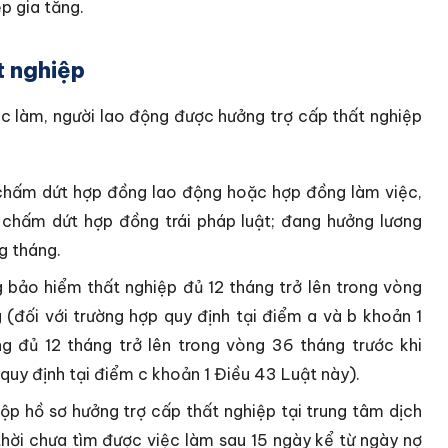
ệp gia tăng.
t nghiệp
ệc làm, người lao động được hưởng trợ cấp thất nghiệp
hấm dứt hợp đồng lao động hoặc hợp đồng làm việc,
 chấm dứt hợp đồng trái pháp luật; đang hưởng lương
g tháng.
bảo hiểm thất nghiệp đủ 12 tháng trở lên trong vòng
(đối với trường hợp quy định tại điểm a và b khoản 1
 đủ 12 tháng trở lên trong vòng 36 tháng trước khi
quy định tại điểm c khoản 1 Điều 43 Luật này).
p hồ sơ hưởng trợ cấp thất nghiệp tại trung tâm dịch
thời chưa tìm được việc làm sau 15 ngày kể từ ngày nợ