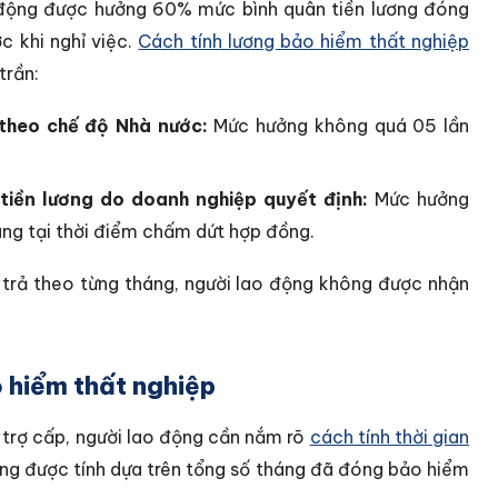
o động được hưởng 60% mức bình quân tiền lương đóng
c khi nghỉ việc.
Cách tính lương bảo hiểm thất nghiệp
trần:
 theo chế độ Nhà nước:
Mức hưởng không quá 05 lần
tiền lương do doanh nghiệp quyết định:
Mức hưởng
ùng tại thời điểm chấm dứt hợp đồng.
i trả theo từng tháng, người lao động không được nhận
o hiểm thất nghiệp
 trợ cấp, người lao động cần nắm rõ
cách tính thời gian
ởng được tính dựa trên tổng số tháng đã đóng bảo hiểm