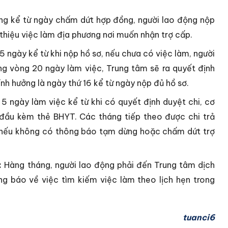
g kể từ ngày chấm dứt hợp đồng, người lao động nộp
i thiệu việc làm địa phương nơi muốn nhận trợ cấp.
 ngày kể từ khi nộp hồ sơ, nếu chưa có việc làm, người
ng vòng 20 ngày làm việc, Trung tâm sẽ ra quyết định
nh hưởng là ngày thứ 16 kể từ ngày nộp đủ hồ sơ.
5 ngày làm việc kể từ khi có quyết định duyệt chi, cơ
 đầu kèm thẻ BHYT. Các tháng tiếp theo được chi trả
g nếu không có thông báo tạm dừng hoặc chấm dứt trợ
:
Hàng tháng, người lao động phải đến Trung tâm dịch
ng báo về việc tìm kiếm việc làm theo lịch hẹn trong
tuanci6