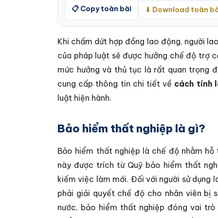
📋 Copy toàn bài
⬇ Download toàn bà
Khi chấm dứt hợp đồng lao động, người la
của pháp luật sẽ được hưởng chế độ trợ cấ
mức hưởng và thủ tục là rất quan trọng đ
cung cấp thông tin chi tiết về
cách tính 
luật hiện hành.
Bảo hiểm thất nghiệp là gì?
Bảo hiểm thất nghiệp là chế độ nhằm hỗ t
này được trích từ Quỹ bảo hiểm thất nghi
kiếm việc làm mới. Đối với người sử dụng l
phải giải quyết chế độ cho nhân viên bị 
nước, bảo hiểm thất nghiệp đóng vai trò 