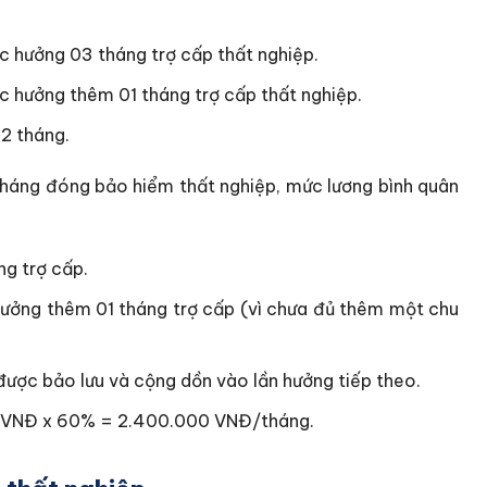
c hưởng 03 tháng trợ cấp thất nghiệp.
c hưởng thêm 01 tháng trợ cấp thất nghiệp.
12 tháng.
háng đóng bảo hiểm thất nghiệp, mức lương bình quân
ng trợ cấp.
hưởng thêm 01 tháng trợ cấp (vì chưa đủ thêm một chu
 được bảo lưu và cộng dồn vào lần hưởng tiếp theo.
0 VNĐ x 60% = 2.400.000 VNĐ/tháng.