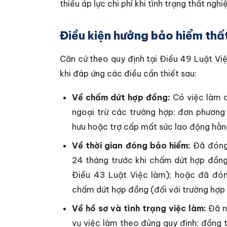
thiểu áp lực chi phí khi tình trạng thất nghi
Điều kiện hưởng bảo hiểm thấ
Căn cứ theo quy định tại Điều 49 Luật Vi
khi đáp ứng các điều cần thiết sau:
Về chấm dứt hợp đồng:
Có việc làm c
ngoại trừ các trường hợp: đơn phương
hưu hoặc trợ cấp mất sức lao động hằn
Về thời gian đóng bảo hiểm:
Đã đóng 
24 tháng trước khi chấm dứt hợp đồng 
Điều 43 Luật Việc làm); hoặc đã đóng
chấm dứt hợp đồng (đối với trường hợp 
Về hồ sơ và tình trạng việc làm:
Đã nộ
vụ việc làm theo đúng quy định; đồng 