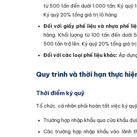
từ 500 tấn đến dưới 1.000 tấn: Ký quỹ 1
Ký quỹ 20% tổng giá trị lô hàng.
Đối với giấy phế liệu và nhựa phế liệ
hàng.
Khối lượng từ 100 tấn đến dưới 5
500 tấn trở lên: Ký quỹ 20% tổng giá trị
Đối với các loại phế liệu khác:
Áp dụng 
Quy trình và thời hạn thực hiệ
Thời điểm ký quỹ
Tổ chức, cá nhân phải hoàn tất việc ký quỹ
Trường hợp nhập khẩu qua cửa khẩu đườ
Các trường hợp nhập khẩu vào lãnh t