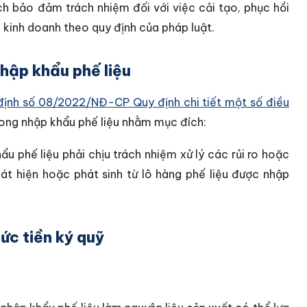
 bảo đảm trách nhiệm đối với việc cải tạo, phục hồi
kinh doanh theo quy định của pháp luật.
nhập khẩu phế liệu
định số 08/2022/NĐ-CP Quy định chi tiết một số điều
trong nhập khẩu phế liệu nhằm mục đích:
 phế liệu phải chịu trách nhiệm xử lý các rủi ro hoặc
át hiện hoặc phát sinh từ lô hàng phế liệu được nhập
ức tiền ký quỹ