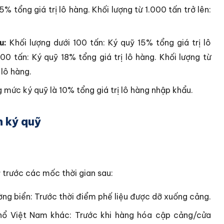
5% tổng giá trị lô hàng.
Khối lượng từ 1.000 tấn trở lên:
u:
Khối lượng dưới 100 tấn: Ký quỹ 15% tổng giá trị lô
00 tấn: Ký quỹ 18% tổng giá trị lô hàng.
Khối lượng từ
 lô hàng.
mức ký quỹ là 10% tổng giá trị lô hàng nhập khẩu.
n ký quỹ
 trước các mốc thời gian sau:
ng biển: Trước thời điểm phế liệu được dỡ xuống cảng.
hổ Việt Nam khác: Trước khi hàng hóa cập cảng/cửa