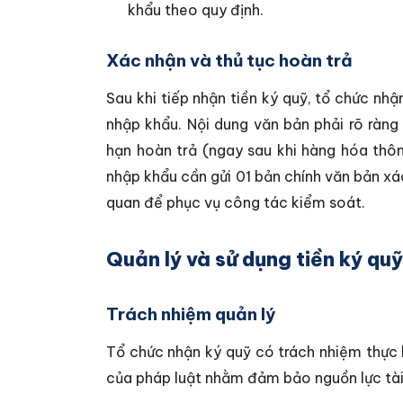
khẩu theo quy định.
Xác nhận và thủ tục hoàn trả
Sau khi tiếp nhận tiền ký quỹ, tổ chức nh
nhập khẩu. Nội dung văn bản phải rõ ràng 
hạn hoàn trả (ngay sau khi hàng hóa thô
nhập khẩu cần gửi 01 bản chính văn bản xá
quan để phục vụ công tác kiểm soát.
Quản lý và sử dụng tiền ký quỹ
Trách nhiệm quản lý
Tổ chức nhận ký quỹ có trách nhiệm thực 
của pháp luật nhằm đảm bảo nguồn lực tài 