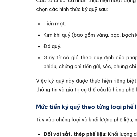
Các tổ chức, cá nhân thực hiện hoạt động 
chọn các hình thức ký quỹ sau:
Tiền mặt.
Kim khí quý (bao gồm vàng, bạc, bạch k
Đá quý.
Giấy tờ có giá theo quy định của pháp l
phiếu, chứng chỉ tiền gửi, séc, chứng ch
Việc ký quỹ này được thực hiện riêng biệ
thông tin và giá trị cụ thể của lô hàng phế 
Mức tiền ký quỹ theo từng loại phế l
Tùy vào chủng loại và khối lượng phế liệu
Đối với sắt, thép phế liệu:
Khối lượng d