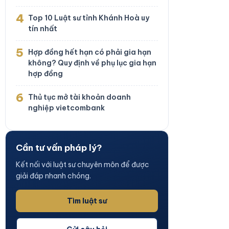
4
Top 10 Luật sư tỉnh Khánh Hoà uy
tín nhất
5
Hợp đồng hết hạn có phải gia hạn
không? Quy định về phụ lục gia hạn
hợp đồng
6
Thủ tục mở tài khoản doanh
nghiệp vietcombank
Cần tư vấn pháp lý?
Kết nối với luật sư chuyên môn để được
giải đáp nhanh chóng.
Tìm luật sư