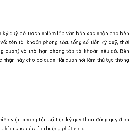
ận ký quỹ có trách nhiệm lập văn bản xác nhận cho bên
về: tên tài khoản phong tỏa, tổng số tiền ký quỹ, thời
ng quan) và thời hạn phong tỏa tài khoản nếu có. Bên
c nhận này cho cơ quan Hải quan nơi làm thủ tục thông
hiện việc phong tỏa số tiền ký quỹ theo đúng quy định
chính cho các tình huống phát sinh.