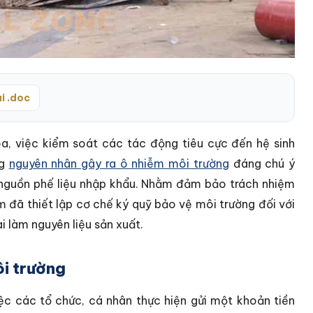
i .doc
óa, việc kiểm soát các tác động tiêu cực đến hệ sinh
ng
nguyên nhân gây ra ô nhiễm môi trường
đáng chú ý
c nguồn phế liệu nhập khẩu. Nhằm đảm bảo trách nhiệm
m đã thiết lập cơ chế ký quỹ bảo vệ môi trường đối với
i làm nguyên liệu sản xuất.
ôi trường
ệc các tổ chức, cá nhân thực hiện gửi một khoản tiền