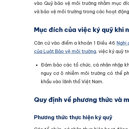
vào Quỹ bảo vệ môi trường nhằm mục đích
và bảo vệ môi trường trong các hoạt động 
Mục đích của việc ký quỹ khi 
Căn cứ vào điểm a khoản 1 Điều 46
Nghị 
của Luật Bảo vệ môi trường
, việc ký quỹ 
Đảm bảo các tổ chức, cá nhân nhập khẩu
nguy cơ ô nhiễm môi trường có thể ph
khẩu vào lãnh thổ Việt Nam.
Quy định về phương thức và m
Phương thức thực hiện ký quỹ