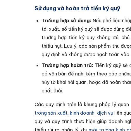
Sử dụng và hoàn trả tiền ký quỹ
Trường hợp sử dụng:
Nếu phế liệu nhậ
tái xuất, số tiền ký quỹ sẽ được dùng để
trường hợp tiền ký quỹ không đủ, chủ
thiếu hụt. Lưu ý, các sản phẩm thu được 
quy định và không được hạch toán vào c
Trường hợp hoàn trả:
Tiền ký quỹ sẽ 
có văn bản đề nghị kèm theo các chứn
hủy tờ khai hải quan, hoặc đã hoàn thàn
chất thải.
Các quy định trên là khung pháp lý qua
trong sản xuất, kinh doanh, dịch vụ
liên qu
quỹ và quy trình thực hiện giúp doanh n
thiểu rủi ro pháp lý khi
môi trường kinh 