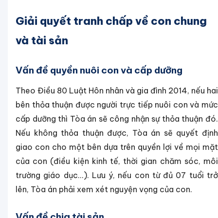
Giải quyết tranh chấp về con chung
và tài sản
Vấn đề quyền nuôi con và cấp dưỡng
Theo Điều 80 Luật Hôn nhân và gia đình 2014, nếu hai
bên thỏa thuận được người trực tiếp nuôi con và mức
cấp dưỡng thì Tòa án sẽ công nhận sự thỏa thuận đó.
Nếu không thỏa thuận được, Tòa án sẽ quyết định
giao con cho một bên dựa trên quyền lợi về mọi mặt
của con (điều kiện kinh tế, thời gian chăm sóc, môi
trường giáo dục...). Lưu ý, nếu con từ đủ 07 tuổi trở
lên, Tòa án phải xem xét nguyện vọng của con.
Vấn đề chia tài sản