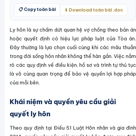
📋 Copy toàn bài
⬇ Download toàn bài .doc
Ly hôn là sự chấm dứt quan hệ vợ chồng theo bản án
hoặc quyết định có hiệu lực pháp luật của Tòa án.
Đây thường là lựa chọn cuối cùng khi các mâu thuẫn
trong đời sống hôn nhân không thể hàn gắn. Việc nắm
rõ các quy định về điều kiện, hồ sơ và trình tự thủ tục
là vô cùng quan trọng để bảo vệ quyền lợi hợp pháp
của mỗi bên.
Khái niệm và quyền yêu cầu giải
quyết ly hôn
Theo quy định tại Điều 51 Luật Hôn nhân và gia đình