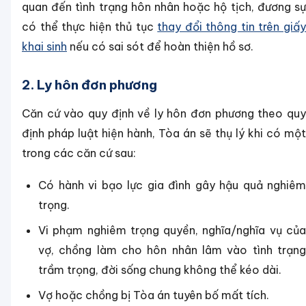
quan đến tình trạng hôn nhân hoặc hộ tịch, đương sự
có thể thực hiện thủ tục
thay đổi thông tin trên giấ
khai sinh
nếu có sai sót để hoàn thiện hồ sơ.
2. Ly hôn đơn phương
Căn cứ vào quy định về ly hôn đơn phương theo quy
định pháp luật hiện hành, Tòa án sẽ thụ lý khi có một
trong các căn cứ sau:
Có hành vi bạo lực gia đình gây hậu quả nghiêm
trọng.
Vi phạm nghiêm trọng quyền, nghĩa/nghĩa vụ của
vợ, chồng làm cho hôn nhân lâm vào tình trạng
trầm trọng, đời sống chung không thể kéo dài.
Vợ hoặc chồng bị Tòa án tuyên bố mất tích.