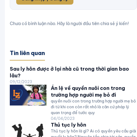
Chưa có bình luận nào. Hãy là người đầu tiên chia sẻ ý kiến!
Tin liên quan
Sau ly hôn được ở lại nhà cũ trong thời gian bao
lâu?
09/12/2023
Án lệ về quyền nuôi con trong
trường hợp người mẹ bỏ đi
quyền nuôi con trong trường hợp người mẹ bỏ
đi từ khi con còn rất nhỏ là căn cứ pháp lý
quan trọng để tước quy
04/04/2023
Thủ tục ly hôn
Thủ tục ly hôn là gì? Ai có quyền yêu cầu giải
quyết ly hôn? Nguyên tắc chia tài sản, quyền