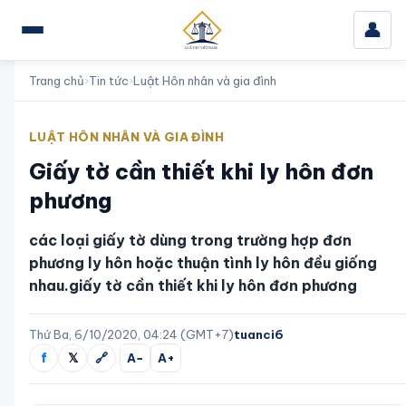
👤
Trang chủ
›
Tin tức
›
Luật Hôn nhân và gia đình
LUẬT HÔN NHÂN VÀ GIA ĐÌNH
Giấy tờ cần thiết khi ly hôn đơn
phương
các loại giấy tờ dùng trong trường hợp đơn
phương ly hôn hoặc thuận tình ly hôn đều giống
nhau.giấy tờ cần thiết khi ly hôn đơn phương
Thứ Ba, 6/10/2020, 04:24 (GMT+7)
tuanci6
f
𝕏
🔗
A−
A+