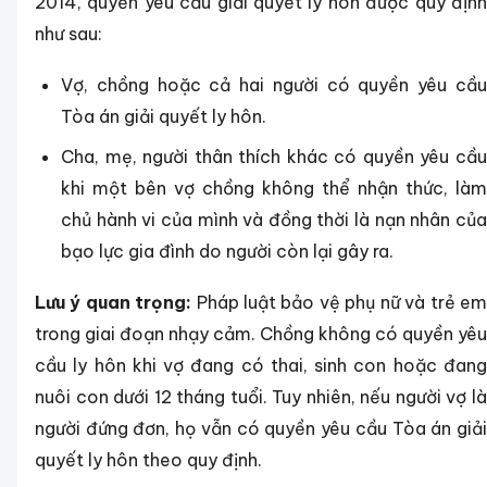
2014, quyền yêu cầu giải quyết ly hôn được quy định
như sau:
Vợ, chồng hoặc cả hai người có quyền yêu cầu
Tòa án giải quyết ly hôn.
Cha, mẹ, người thân thích khác có quyền yêu cầu
khi một bên vợ chồng không thể nhận thức, làm
chủ hành vi của mình và đồng thời là nạn nhân của
bạo lực gia đình do người còn lại gây ra.
Lưu ý quan trọng:
Pháp luật bảo vệ phụ nữ và trẻ em
trong giai đoạn nhạy cảm. Chồng không có quyền yêu
cầu ly hôn khi vợ đang có thai, sinh con hoặc đang
nuôi con dưới 12 tháng tuổi. Tuy nhiên, nếu người vợ là
người đứng đơn, họ vẫn có quyền yêu cầu Tòa án giải
quyết ly hôn theo quy định.