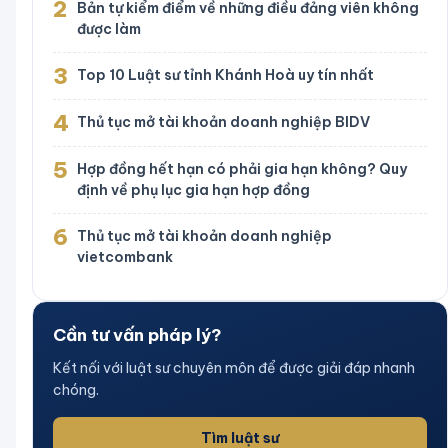
2
Bản tự kiểm điểm về những điều đảng viên không
được làm
3
Top 10 Luật sư tỉnh Khánh Hoà uy tín nhất
4
Thủ tục mở tài khoản doanh nghiệp BIDV
5
Hợp đồng hết hạn có phải gia hạn không? Quy
định về phụ lục gia hạn hợp đồng
6
Thủ tục mở tài khoản doanh nghiệp
vietcombank
Cần tư vấn pháp lý?
Kết nối với luật sư chuyên môn để được giải đáp nhanh
chóng.
Tìm luật sư