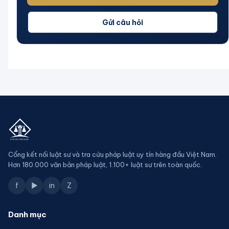
Gửi câu hỏi
Cổng kết nối luật sư và tra cứu pháp luật uy tín hàng đầu Việt Nam.
Hơn 180.000 văn bản pháp luật, 1.100+ luật sư trên toàn quốc.
f
▶
in
Z
Danh mục