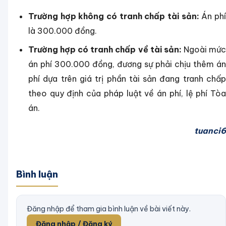
Trường hợp không có tranh chấp tài sản:
Án ph
là 300.000 đồng.
Trường hợp có tranh chấp về tài sản:
Ngoài mứ
án phí 300.000 đồng, đương sự phải chịu thêm án
phí dựa trên giá trị phần tài sản đang tranh chấp
theo quy định của pháp luật về án phí, lệ phí Tòa
án.
tuanci6
Bình luận
Đăng nhập để tham gia bình luận về bài viết này.
Đăng nhập / Đăng ký