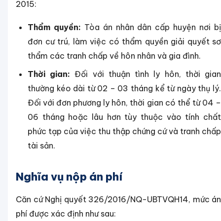
2015:
Thẩm quyền:
Tòa án nhân dân cấp huyện nơi b
đơn cư trú, làm việc có thẩm quyền giải quyết sơ
thẩm các tranh chấp về hôn nhân và gia đình.
Thời gian:
Đối với thuận tình ly hôn, thời gia
thường kéo dài từ 02 – 03 tháng kể từ ngày thụ lý.
Đối với đơn phương ly hôn, thời gian có thể từ 04 –
06 tháng hoặc lâu hơn tùy thuộc vào tính chất
phức tạp của việc thu thập chứng cứ và tranh chấp
tài sản.
Nghĩa vụ nộp án phí
Căn cứ Nghị quyết 326/2016/NQ-UBTVQH14, mức án
phí được xác định như sau: