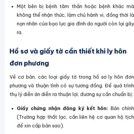
Một bên bị bệnh tâm thần hoặc bệnh khác mà
không thể nhận thức, làm chủ hành vi, đồng thời là
nạn nhân của bạo lực gia đình do người còn lại gây
ra.
Hồ sơ và giấy tờ cần thiết khi ly hôn
đơn phương
Về cơ bản, các loại giấy tờ trong hồ sơ ly hôn đơn
phương và thuận tình có sự tương đồng. Để quá trình
thụ lý diễn án diễn ra thuận lợi, đương sự cần chuẩn bị:
Giấy chứng nhận đăng ký kết hôn:
Bản chính
(Trường hợp thất lạc, cần liên hệ cơ quan hộ tịch
để xin cấp bản sao).