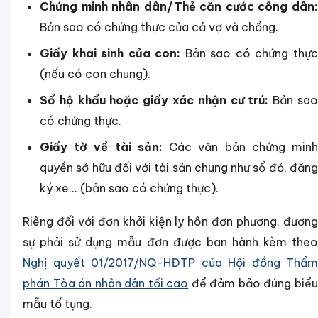
Chứng minh nhân dân/Thẻ căn cước công dân:
Bản sao có chứng thực của cả vợ và chồng.
Giấy khai sinh của con:
Bản sao có chứng thự
(nếu có con chung).
Sổ hộ khẩu hoặc giấy xác nhận cư trú:
Bản sa
có chứng thực.
Giấy tờ về tài sản:
Các văn bản chứng min
quyền sở hữu đối với tài sản chung như sổ đỏ, đăng
ký xe... (bản sao có chứng thực).
Riêng đối với đơn khởi kiện ly hôn đơn phương, đương
sự phải sử dụng mẫu đơn được ban hành kèm theo
Nghị quyết 01/2017/NQ-HĐTP của Hội đồng Thẩm
phán Tòa án nhân dân tối cao
để đảm bảo đúng biể
mẫu tố tụng.