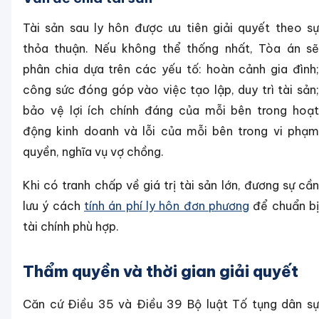
Tài sản sau ly hôn được ưu tiên giải quyết theo sự
thỏa thuận. Nếu không thể thống nhất, Tòa án sẽ
phân chia dựa trên các yếu tố: hoàn cảnh gia đình;
công sức đóng góp vào việc tạo lập, duy trì tài sản;
bảo vệ lợi ích chính đáng của mỗi bên trong hoạt
động kinh doanh và lỗi của mỗi bên trong vi phạm
quyền, nghĩa vụ vợ chồng.
Khi có tranh chấp về giá trị tài sản lớn, đương sự cần
lưu ý cách
tính án phí ly hôn đơn phương
để chuẩn bị
tài chính phù hợp.
Thẩm quyền và thời gian giải quyết
Căn cứ Điều 35 và Điều 39 Bộ luật Tố tụng dân sự