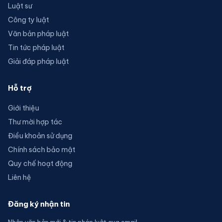
Luật sư
Công ty luật
Văn bản pháp luật
Tin tức pháp luật
Giải đáp pháp luật
Hỗ trợ
Giới thiệu
Thư mời hợp tác
Điều khoản sử dụng
Chính sách bảo mật
Quy chế hoạt động
Liên hệ
Đăng ký nhận tin