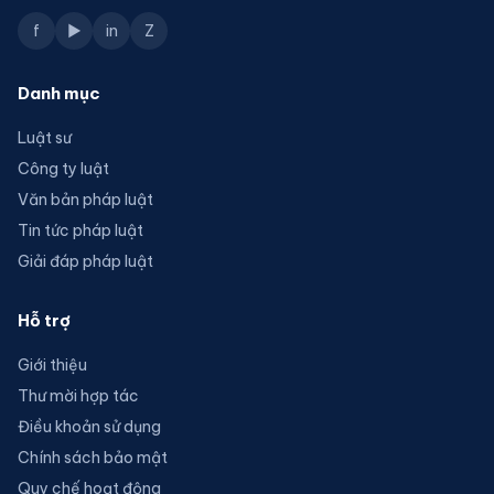
f
▶
in
Z
Danh mục
Luật sư
Công ty luật
Văn bản pháp luật
Tin tức pháp luật
Giải đáp pháp luật
Hỗ trợ
Giới thiệu
Thư mời hợp tác
Điều khoản sử dụng
Chính sách bảo mật
Quy chế hoạt động