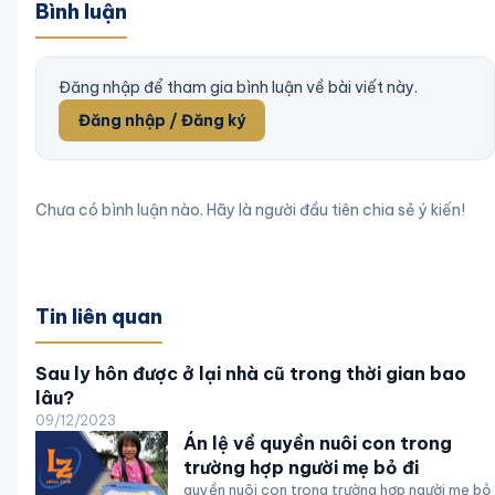
Bình luận
Đăng nhập để tham gia bình luận về bài viết này.
Đăng nhập / Đăng ký
Chưa có bình luận nào. Hãy là người đầu tiên chia sẻ ý kiến!
Tin liên quan
Sau ly hôn được ở lại nhà cũ trong thời gian bao
lâu?
09/12/2023
Án lệ về quyền nuôi con trong
trường hợp người mẹ bỏ đi
quyền nuôi con trong trường hợp người mẹ bỏ