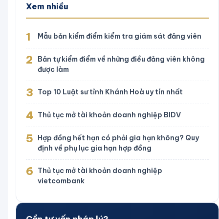
Xem nhiều
1
Mẫu bản kiểm điểm kiểm tra giám sát đảng viên
2
Bản tự kiểm điểm về những điều đảng viên không
được làm
3
Top 10 Luật sư tỉnh Khánh Hoà uy tín nhất
4
Thủ tục mở tài khoản doanh nghiệp BIDV
5
Hợp đồng hết hạn có phải gia hạn không? Quy
định về phụ lục gia hạn hợp đồng
6
Thủ tục mở tài khoản doanh nghiệp
vietcombank
Cần tư vấn pháp lý?