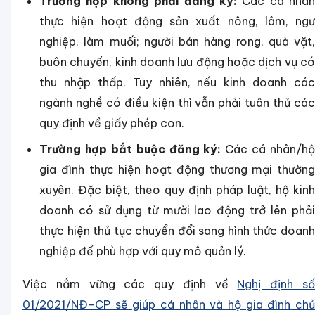
Trường hợp không phải đăng ký:
Các cá nhân
thực hiện hoạt động sản xuất nông, lâm, ngư
nghiệp, làm muối; người bán hàng rong, quà vặt,
buôn chuyến, kinh doanh lưu động hoặc dịch vụ có
thu nhập thấp. Tuy nhiên, nếu kinh doanh các
ngành nghề có điều kiện thì vẫn phải tuân thủ các
quy định về giấy phép con.
Trường hợp bắt buộc đăng ký:
Các cá nhân/hộ
gia đình thực hiện hoạt động thương mại thường
xuyên. Đặc biệt, theo quy định pháp luật, hộ kinh
doanh có sử dụng từ mười lao động trở lên phải
thực hiện thủ tục chuyển đổi sang hình thức doanh
nghiệp để phù hợp với quy mô quản lý.
Việc nắm vững các quy định về
Nghị định s
01/2021/NĐ-CP
sẽ giúp cá nhân và hộ gia đình chủ