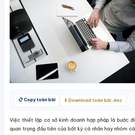
📋 Copy toàn bài
⬇ Download toàn bài .doc
Việc thiết lập cơ sở kinh doanh hợp pháp là bước đi
quan trọng đầu tiên của bất kỳ cá nhân hay nhóm cá