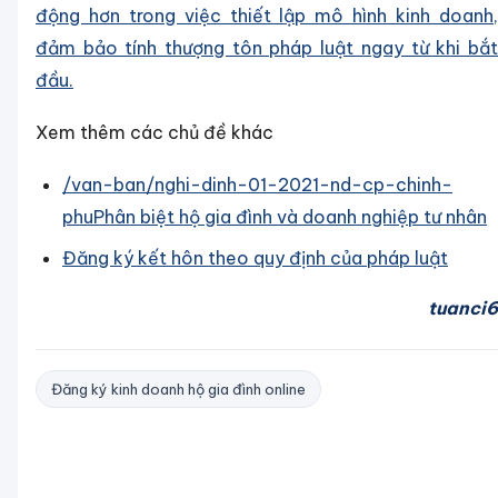
động hơn trong việc thiết lập mô hình kinh doanh,
đảm bảo tính thượng tôn pháp luật ngay từ khi bắt
đầu.
Xem thêm các chủ đề khác
/van-ban/nghi-dinh-01-2021-nd-cp-chinh-
phu
Phân biệt hộ gia đình và doanh nghiệp tư nhân
Đăng ký kết hôn theo quy định của pháp luật
tuanci6
Đăng ký kinh doanh hộ gia đình online