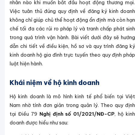
nhân nào khi muốn bắt đầu hoạt động thương mại.
Việc tuân thủ đúng quy định về đăng ký kinh doanh
không chỉ giúp chủ thể hoạt động ổn định mà còn hạn
chế tối đa các rủi ro pháp lý và tranh chấp phát sinh
trong quá trình vận hành. Bài viết dưới đây sẽ hướng
dẫn chi tiết về điều kiện, hồ sơ và quy trình đăng ký
kinh doanh hộ gia đình trực tuyến theo quy định pháp
luật hiện hành.
Khái niệm về hộ kinh doanh
Hộ kinh doanh là mô hình kinh tế phổ biến tại Việt
Nam nhờ tính đơn giản trong quản lý. Theo quy định
tại Điều 79
Nghị định số 01/2021/NĐ-CP
, hộ kinh
doanh được hiểu như sau: