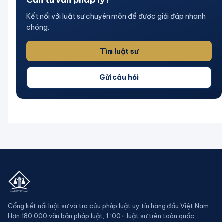
Kết nối với luật sư chuyên môn để được giải đáp nhanh
chóng.
Tìm luật sư
Gửi câu hỏi
Cổng kết nối luật sư và tra cứu pháp luật uy tín hàng đầu Việt Nam.
Hơn 180.000 văn bản pháp luật, 1.100+ luật sư trên toàn quốc.