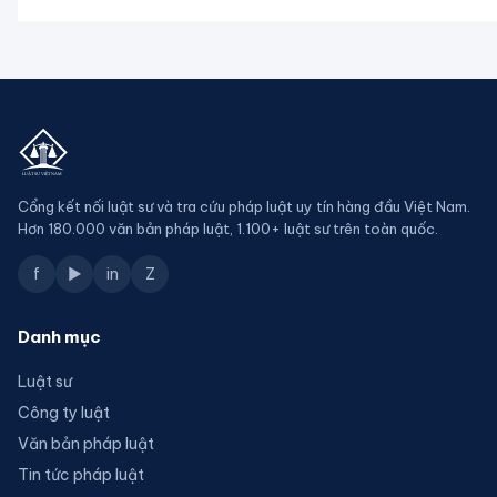
Cổng kết nối luật sư và tra cứu pháp luật uy tín hàng đầu Việt Nam.
Hơn 180.000 văn bản pháp luật, 1.100+ luật sư trên toàn quốc.
f
▶
in
Z
Danh mục
Luật sư
Công ty luật
Văn bản pháp luật
Tin tức pháp luật