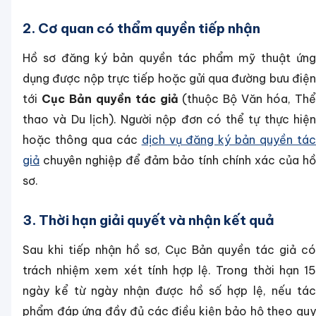
2. Cơ quan có thẩm quyền tiếp nhận
Hồ sơ đăng ký bản quyền tác phẩm mỹ thuật ứng
dụng được nộp trực tiếp hoặc gửi qua đường bưu điện
tới
Cục Bản quyền tác giả
(thuộc Bộ Văn hóa, Th
thao và Du lịch). Người nộp đơn có thể tự thực hiện
hoặc thông qua các
dịch vụ đăng ký bản quyền tá
giả
chuyên nghiệp để đảm bảo tính chính xác của hồ
sơ.
3. Thời hạn giải quyết và nhận kết quả
Sau khi tiếp nhận hồ sơ, Cục Bản quyền tác giả có
trách nhiệm xem xét tính hợp lệ. Trong thời hạn 15
ngày kể từ ngày nhận được hồ số hợp lệ, nếu tác
phẩm đáp ứng đầy đủ các điều kiện bảo hộ theo quy