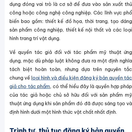
dụng đóng vai trò là cơ sở để đưa vào sản xuất thủ
công hoặc công nghệ công nghiệp. Các lĩnh vực phổ
biến bao gồm: thiết kế đồ họa, thời trang, tạo dáng
sản phẩm công nghiệp, thiết kế nội thất và các loại
hình trang trí vật dụng.
Về quyền tác giả đối với tác phẩm mỹ thuật ứng
dụng, mặc dù pháp luật không đưa ra một định nghĩa
tách biệt hoàn toàn, nhưng dựa trên nguyên tắc
chung về
loại hình và điều kiện đăng ký bản quyền tác
giả cho tác phẩm
, có thể hiểu đây là quyền hợp phá
của tác giả hoặc chủ sở hữu đối với sản phẩm mỹ
thuật ứng dụng khi sản phẩm đó đã được sáng tạo và
định hình dưới một hình thức vật chất nhất định.
Trình tự, thủ tục đăng ký bản quyền