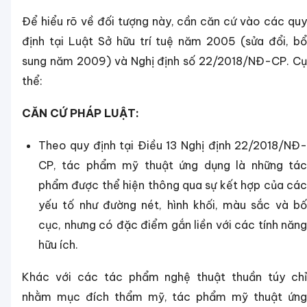
Để hiểu rõ về đối tượng này, cần căn cứ vào các quy
định tại Luật Sở hữu trí tuệ năm 2005 (sửa đổi, bổ
sung năm 2009) và Nghị định số 22/2018/NĐ-CP. Cụ
thể:
CĂN CỨ PHÁP LUẬT:
Theo quy định tại Điều 13 Nghị định 22/2018/NĐ-
CP, tác phẩm mỹ thuật ứng dụng là những tác
phẩm được thể hiện thông qua sự kết hợp của các
yếu tố như đường nét, hình khối, màu sắc và bố
cục, nhưng có đặc điểm gắn liền với các tính năng
hữu ích.
Khác với các tác phẩm nghệ thuật thuần túy chỉ
nhằm mục đích thẩm mỹ, tác phẩm mỹ thuật ứng