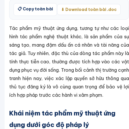
📋 Copy toàn bài
⬇ Download toàn bài .doc
Tác phẩm mỹ thuật ứng dụng, tương tự như các loại
hình tác phẩm nghệ thuật khác, là sản phẩm của sự
sáng tạo, mang đậm dấu ấn cá nhân và tài năng của
tác giả. Tuy nhiên, đặc thù của dòng tác phẩm này là
tính thực tiễn cao, thường được tích hợp vào các vật
dụng phục vụ đời sống. Trong bối cảnh thị trường cạnh
tranh hiện nay, việc xác lập quyền sở hữu thông qua
thủ tục đăng ký là vô cùng quan trọng để bảo vệ lợi
ích hợp pháp trước các hành vi xâm phạm.
Khái niệm tác phẩm mỹ thuật ứng
dụng dưới góc độ pháp lý