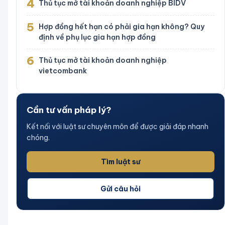
4
Thủ tục mở tài khoản doanh nghiệp BIDV
5
Hợp đồng hết hạn có phải gia hạn không? Quy
định về phụ lục gia hạn hợp đồng
6
Thủ tục mở tài khoản doanh nghiệp
vietcombank
Cần tư vấn pháp lý?
Kết nối với luật sư chuyên môn để được giải đáp nhanh
chóng.
Tìm luật sư
Gửi câu hỏi