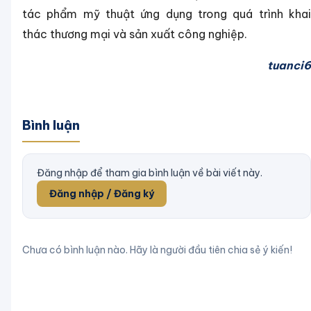
tác phẩm mỹ thuật ứng dụng trong quá trình khai
thác thương mại và sản xuất công nghiệp.
tuanci6
Bình luận
Đăng nhập để tham gia bình luận về bài viết này.
Đăng nhập / Đăng ký
Chưa có bình luận nào. Hãy là người đầu tiên chia sẻ ý kiến!