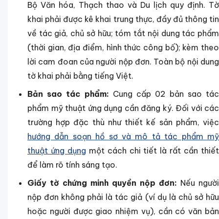
Bộ Văn hóa, Thạch thao và Du lịch quy định. Tờ
khai phải được kê khai trung thực, đầy đủ thông tin
về tác giả, chủ sở hữu; tóm tắt nội dung tác phẩm
(thời gian, địa điểm, hình thức công bố); kèm theo
lời cam đoan của người nộp đơn. Toàn bộ nội dung
tờ khai phải bằng tiếng Việt.
Bản sao tác phẩm:
Cung cấp 02 bản sao tá
phẩm mỹ thuật ứng dụng cần đăng ký. Đối với các
trường hợp đặc thù như thiết kế sản phẩm, việc
hướng dẫn soạn hồ sơ và mô tả tác phẩm mỹ
thuật ứng dụng
một cách chi tiết là rất cần thiế
để làm rõ tính sáng tạo.
Giấy tờ chứng minh quyền nộp đơn:
Nếu người
nộp đơn không phải là tác giả (ví dụ là chủ sở hữu
hoặc người được giao nhiệm vụ), cần có văn bản