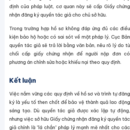
định của pháp luật, cơ quan này sẽ cấp Giấy chứng
nhận đăng ký quyền tác giả cho chủ sở hữu.
Trong trường hợp hồ sơ không đáp ứng đủ các điều
kiện bảo hộ hoặc có sai sót về mặt pháp lý, Cục Bản
quyền tác giả sẽ trả lời bằng văn bản, nêu rõ lý do từ
chối cấp giấy chứng nhận để người nộp đơn có
phương án chỉnh sửa hoặc khiếu nại theo quy định.
Kết luận
Việc nắm vững các quy định về hồ sơ và trình tự đăng
ký là yếu tố then chốt để bảo vệ thành quả lao động
sáng tạo. Dù quyền tác giả được xác lập tự động,
nhưng việc sở hữu Giấy chứng nhận đăng ký quyền tác
giả chính là "lá chắn" pháp lý mạnh mẽ nhất cho các