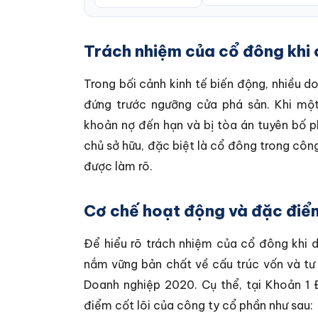
Trách nhiệm của cổ đông khi 
Trong bối cảnh kinh tế biến động, nhiều do
đứng trước ngưỡng cửa phá sản. Khi mộ
khoản nợ đến hạn và bị tòa án tuyên bố p
chủ sở hữu, đặc biệt là cổ đông trong công
được làm rõ.
Cơ chế hoạt động và đặc điể
Để hiểu rõ trách nhiệm của cổ đông khi 
nắm vững bản chất về cấu trúc vốn và tư 
Doanh nghiệp 2020. Cụ thể, tại Khoản 1 
điểm cốt lõi của công ty cổ phần như sau: