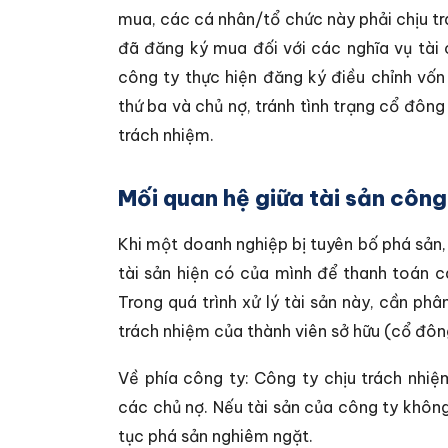
mua, các cá nhân/tổ chức này phải chịu t
đã đăng ký mua đối với các nghĩa vụ tài 
công ty thực hiện đăng ký điều chỉnh vốn
thứ ba và chủ nợ, tránh tình trạng cổ đôn
trách nhiệm.
Mối quan hệ giữa tài sản công
Khi một doanh nghiệp bị tuyên bố phá sản,
tài sản hiện có của mình để thanh toán c
Trong quá trình xử lý tài sản này, cần ph
trách nhiệm của thành viên sở hữu (cổ đôn
Về phía công ty: Công ty chịu trách nhiệ
các chủ nợ. Nếu tài sản của công ty không 
tục phá sản nghiêm ngặt.