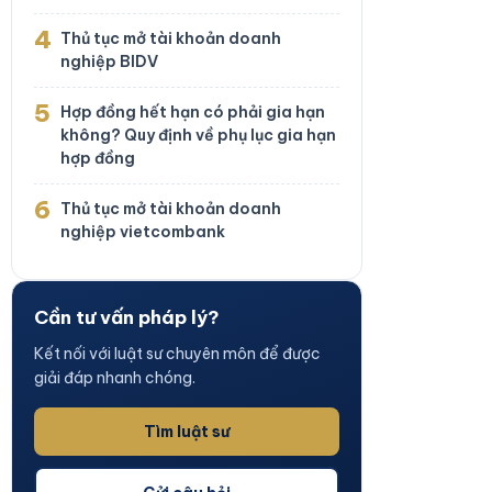
4
Thủ tục mở tài khoản doanh
nghiệp BIDV
5
Hợp đồng hết hạn có phải gia hạn
không? Quy định về phụ lục gia hạn
hợp đồng
6
Thủ tục mở tài khoản doanh
nghiệp vietcombank
Cần tư vấn pháp lý?
Kết nối với luật sư chuyên môn để được
giải đáp nhanh chóng.
Tìm luật sư