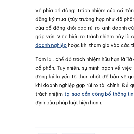
Về phía cổ đông: Trách nhiệm của cổ đôn
đăng ký mua (tùy trường hợp như đã phân 
của cổ đông khỏi các rủi ro kinh doanh củ
góp vốn. Việc hiểu rõ trách nhiệm này là 
doanh nghiệp
hoặc khi tham gia vào các 
Tóm lại, chế độ trách nhiệm hữu hạn là "lá
cổ phần. Tuy nhiên, sự minh bạch về việ
đăng ký là yếu tố then chốt để bảo vệ qu
khi doanh nghiệp gặp rủi ro tài chính. Để q
trách nhiệm
tại sao cần công bố thông ti
định của pháp luật hiện hành.