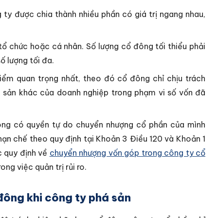
 ty được chia thành nhiều phần có giá trị ngang nhau,
ổ chức hoặc cá nhân. Số lượng cổ đông tối thiểu phải
ố lượng tối đa.
ểm quan trọng nhất, theo đó cổ đông chỉ chịu trách
i sản khác của doanh nghiệp trong phạm vi số vốn đã
ng có quyền tự do chuyển nhượng cổ phần của mình
hạn chế theo quy định tại Khoản 3 Điều 120 và Khoản 1
c quy định về
chuyển nhượng vốn góp trong công ty cổ
ng việc quản trị rủi ro.
đông khi công ty phá sản