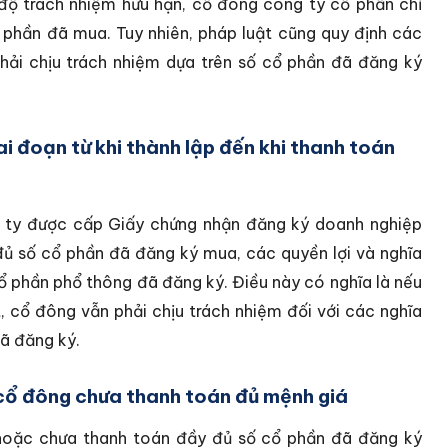
 độ trách nhiệm hữu hạn, cổ đông công ty cổ phần chỉ
ổ phần đã mua. Tuy nhiên, pháp luật cũng quy định các
hải chịu trách nhiệm dựa trên số cổ phần đã đăng ký
i đoạn từ khi thành lập đến khi thanh toán
g ty được cấp Giấy chứng nhận đăng ký doanh nghiệp
đủ số cổ phần đã đăng ký mua, các quyền lợi và nghĩa
cổ phần phổ thông đã đăng ký. Điều này có nghĩa là nếu
 cổ đông vẫn phải chịu trách nhiệm đối với các nghĩa
đã đăng ký.
 cổ đông chưa thanh toán đủ mệnh giá
hoặc chưa thanh toán đầy đủ số cổ phần đã đăng ký