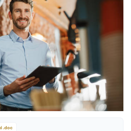
i .doc