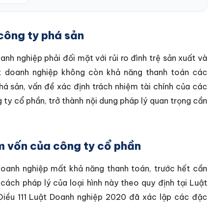
công ty phá sản
anh nghiệp phải đối mặt với rủi ro đình trệ sản xuất và
t doanh nghiệp không còn khả năng thanh toán các
há sản, vấn đề xác định trách nhiệm tài chính của các
 ty cổ phần, trở thành nội dung pháp lý quan trọng cần
m vốn của công ty cổ phần
doanh nghiệp mất khả năng thanh toán, trước hết cần
cách pháp lý của loại hình này theo quy định tại Luật
Điều 111 Luật Doanh nghiệp 2020 đã xác lập các đặc