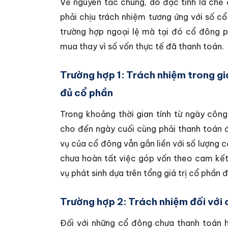
Về nguyên tắc chung, do đặc tính là chế
phải chịu trách nhiệm tương ứng với số c
trường hợp ngoại lệ mà tại đó cổ đông p
mua thay vì số vốn thực tế đã thanh toán.
Trường hợp 1: Trách nhiệm trong gia
đủ cổ phần
Trong khoảng thời gian tính từ ngày côn
cho đến ngày cuối cùng phải thanh toán 
vụ của cổ đông vẫn gắn liền với số lượng 
chưa hoàn tất việc góp vốn theo cam kết,
vụ phát sinh dựa trên tổng giá trị cổ phần 
Trường hợp 2: Trách nhiệm đối với
Đối với những cổ đông chưa thanh toán 