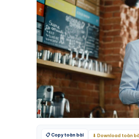
📋 Copy toàn bài
⬇ Download toàn bà