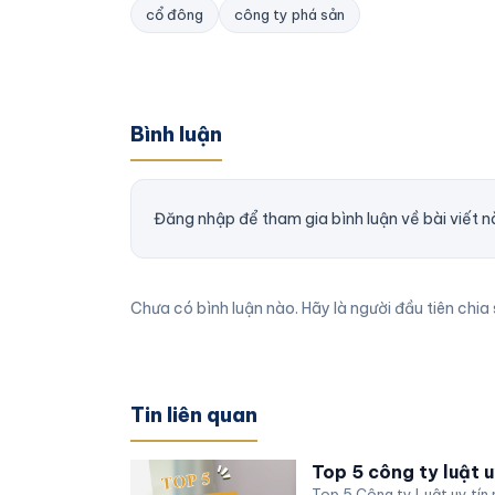
cổ đông
công ty phá sản
Bình luận
Đăng nhập để tham gia bình luận về bài viết n
Chưa có bình luận nào. Hãy là người đầu tiên chia 
Tin liên quan
Top 5 công ty luật u
Top 5 Công ty Luật uy tín 