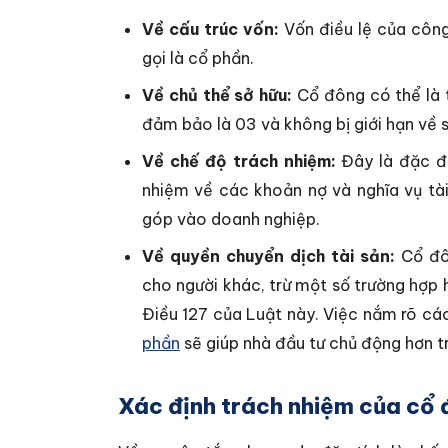
Về cấu trúc vốn:
Vốn điều lệ của công
gọi là cổ phần.
Về chủ thể sở hữu:
Cổ đông có thể là t
đảm bảo là 03 và không bị giới hạn về s
Về chế độ trách nhiệm:
Đây là đặc đi
nhiệm về các khoản nợ và nghĩa vụ tà
góp vào doanh nghiệp.
Về quyền chuyển dịch tài sản:
Cổ đô
cho người khác, trừ một số trường hợp 
Điều 127 của Luật này. Việc nắm rõ cá
phần
sẽ giúp nhà đầu tư chủ động hơn tro
Xác định trách nhiệm của cổ 