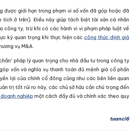
g được giới hạn trong phạm vi số vốn đã góp hoặc đã
tích ở trên). Điều này giúp tách biệt tài sản cá nhân
a công ty, trừ khi có các hành vi vi phạm pháp luật về
cực kỳ quan trọng khi thực hiện các
công thức định giá
thương vụ M&A.
 chắn" pháp lý quan trọng cho nhà đầu tư trong công ty
c góp vốn và nghĩa vụ thanh toán đủ mệnh giá cổ phần
yền lợi của chính cổ đông cũng như các bên liên quan
uản trị tốt rủi ro này, các chủ sở hữu cần chú trọng đến
n doanh nghiệp
một cách đầy đủ và chính xác theo quy
tuanci6