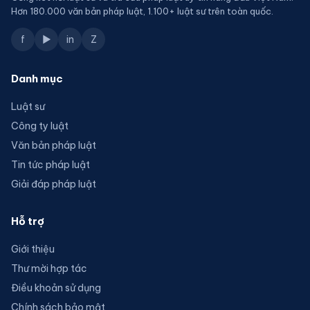
Hơn 180.000 văn bản pháp luật, 1.100+ luật sư trên toàn quốc.
f
▶
in
Z
Danh mục
Luật sư
Công ty luật
Văn bản pháp luật
Tin tức pháp luật
Giải đáp pháp luật
Hỗ trợ
Giới thiệu
Thư mời hợp tác
Điều khoản sử dụng
Chính sách bảo mật