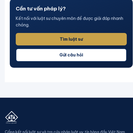
Cần tư vấn pháp lý?
Kết nối với luật sư chuyên môn để được giải đáp nhanh
chóng.
Tìm luật sư
Gửi câu hỏi
Cổng kết nối luật sư và tra cứu pháp luật uy tín hàng đầu Việt Nam.