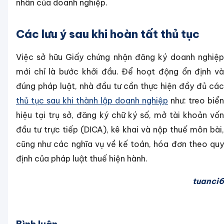
nhân của doanh nghiệp.
Các lưu ý sau khi hoàn tất thủ tục
Việc sở hữu Giấy chứng nhận đăng ký doanh nghiệp
mới chỉ là bước khởi đầu. Để hoạt động ổn định và
đúng pháp luật, nhà đầu tư cần thực hiện đầy đủ các
thủ tục sau khi thành lập doanh nghiệp
như: treo biển
hiệu tại trụ sở, đăng ký chữ ký số, mở tài khoản vốn
đầu tư trực tiếp (DICA), kê khai và nộp thuế môn bài,
cũng như các nghĩa vụ về kế toán, hóa đơn theo quy
định của pháp luật thuế hiện hành.
tuanci6