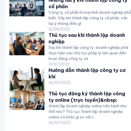
cổ phần
Công ty cổ phần là loại hình doanh nghiệp phổ
biến. Vậy khi thành lập công ty cổ phần, cần
lưu ý những điều gì
12/08/2022
Thủ tục sau khi thành lập doanh
nghiệp
Sau khi thành lập công ty, doanh nghiệp phải
thực hiện các thủ tục pháp lý liên quan đến
hoạt động công ty và
31/07/2022
Hướng dẫn thành lập công ty cơ
khí
26/07/2022
Thủ tục đăng ký thành lập công
ty online (trực tuyến)&nbsp;
thành lập doanh nghiệp online tiến hành như
thế nào? Thủ tục thành lập doanh nghiệp
online có khác gì so với c
26/07/2022