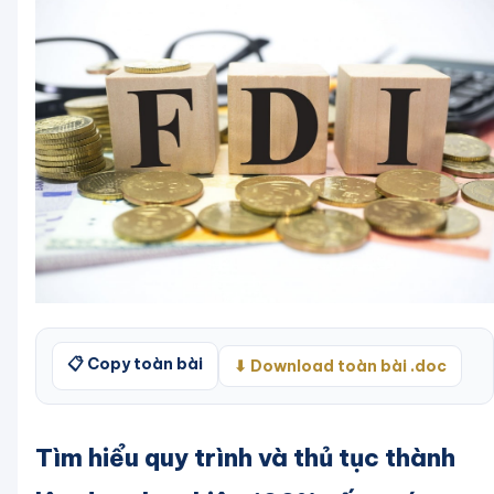
📋 Copy toàn bài
⬇ Download toàn bài .doc
Tìm hiểu quy trình và thủ tục thành