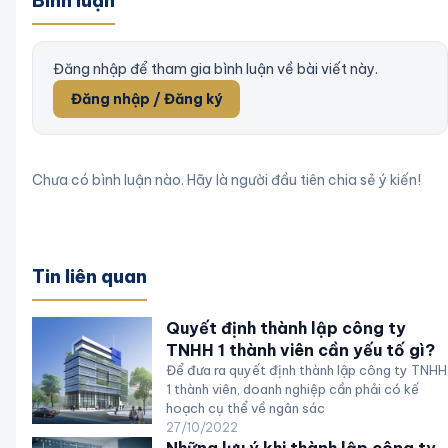
Bình luận
Đăng nhập để tham gia bình luận về bài viết này.
Đăng nhập / Đăng ký
Chưa có bình luận nào. Hãy là người đầu tiên chia sẻ ý kiến!
Tin liên quan
Quyết định thành lập công ty
TNHH 1 thành viên cần yếu tố gì?
Để đưa ra quyết định thành lập công ty TNHH
1 thành viên, doanh nghiệp cần phải có kế
hoạch cụ thể về ngân sác
27/10/2022
Những lưu ý khi thành lập công ty