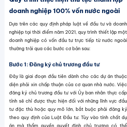
doanh nghiệp 100% vốn nước ngoài
Dựa trên các quy định pháp luật về đầu tư và doanh
nghiệp tại thời điểm năm 2021, quy trình thiết lập một
doanh nghiệp có vốn đầu tư trực tiếp từ nước ngoài
thường trải qua các bước cơ bản sau:
Bước 1: Đăng ký chủ trương đầu tư
Đây là giai đoạn đầu tiên dành cho các dự án thuộc
diện phải xin chấp thuận của cơ quan nhà nước. Việc
đăng ký chủ trương đầu tư với Ủy ban nhân thực cấp
tỉnh sẽ chỉ được thực hiện đối với những lĩnh vực đầu
tư đặc thù hoặc quy mô lớn, bắt buộc phải đăng ký
theo quy định của Luật Đầu tư. Tùy vào tính chất dự
án mà thẩm quyền quyết định chủ trương có thể