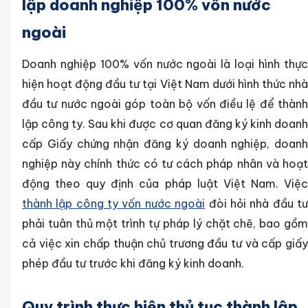
lập doanh nghiệp 100% vốn nước
ngoài
Doanh nghiệp 100% vốn nước ngoài là loại hình thực
hiện hoạt động đầu tư tại Việt Nam dưới hình thức nhà
đầu tư nước ngoài góp toàn bộ vốn điều lệ để thành
lập công ty. Sau khi được cơ quan đăng ký kinh doanh
cấp Giấy chứng nhận đăng ký doanh nghiệp, doanh
nghiệp này chính thức có tư cách pháp nhân và hoạt
động theo quy định của pháp luật Việt Nam. Việc
thành lập công ty vốn nước ngoài
đòi hỏi nhà đầu t
phải tuân thủ một trình tự pháp lý chặt chẽ, bao gồm
cả việc xin chấp thuận chủ trương đầu tư và cấp giấy
phép đầu tư trước khi đăng ký kinh doanh.
Quy trình thực hiện thủ tục thành lập