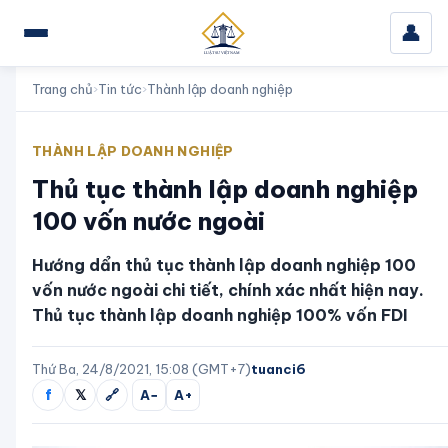
👤
Trang chủ
›
Tin tức
›
Thành lập doanh nghiệp
THÀNH LẬP DOANH NGHIỆP
Thủ tục thành lập doanh nghiệp
100 vốn nước ngoài
Hướng dẩn thủ tục thành lập doanh nghiệp 100
vốn nước ngoài chi tiết, chính xác nhất hiện nay.
Thủ tục thành lập doanh nghiệp 100% vốn FDI
Thứ Ba, 24/8/2021, 15:08 (GMT+7)
tuanci6
f
𝕏
🔗
A−
A+