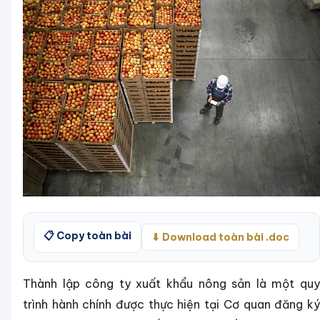
📋 Copy toàn bài
⬇ Download toàn bài .doc
Thành lập công ty xuất khẩu nông sản là một quy
trình hành chính được thực hiện tại Cơ quan đăng ký