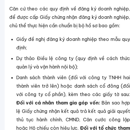
Căn cứ theo các quy định về đăng ký doanh nghiệp,
để được cấp Giấy chứng nhận đăng ký doanh nghiệp,
chủ thể thực hiện cần chuẩn bị bộ hồ sơ bao gồm:
Giấy đề nghị đăng ký doanh nghiệp theo mẫu quy
định;
Dự thảo Điều lệ công ty (quy định về cách thức
quản lý và vận hành nội bộ);
Danh sách thành viên (đối với công ty TNHH hai
thành viên trở lên) hoặc danh sách cổ đông (đối
với công ty cổ phần), kèm theo các giấy tờ sau:
Đối với cá nhân tham gia góp vốn:
Bản sao hợ
lệ Giấy chứng nhận kết quả trả kết quả giải quyết
thủ tục hành chính, CMND, Căn cước công lập
hoặc Hộ chiếu còn hiệu lực.
Đối với tổ chức tha