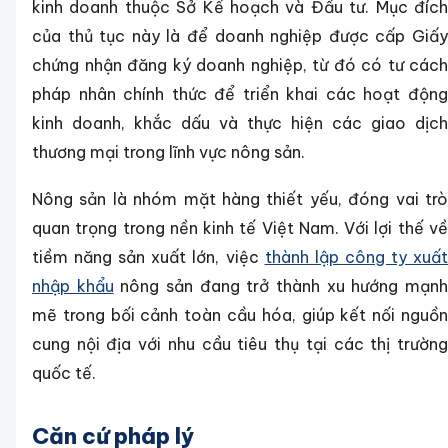
kinh doanh thuộc Sở Kế hoạch và Đầu tư. Mục đích
của thủ tục này là để doanh nghiệp được cấp Giấy
chứng nhận đăng ký doanh nghiệp, từ đó có tư cách
pháp nhân chính thức để triển khai các hoạt động
kinh doanh, khắc dấu và thực hiện các giao dịch
thương mại trong lĩnh vực nông sản.
Nông sản là nhóm mặt hàng thiết yếu, đóng vai trò
quan trọng trong nền kinh tế Việt Nam. Với lợi thế về
tiềm năng sản xuất lớn, việc
thành lập công ty xuấ
nhập khẩu
nông sản đang trở thành xu hướng mạn
mẽ trong bối cảnh toàn cầu hóa, giúp kết nối nguồn
cung nội địa với nhu cầu tiêu thụ tại các thị trường
quốc tế.
Căn cứ pháp lý