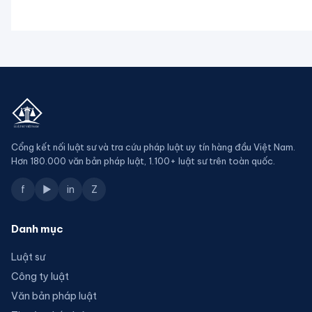
Cổng kết nối luật sư và tra cứu pháp luật uy tín hàng đầu Việt Nam.
Hơn 180.000 văn bản pháp luật, 1.100+ luật sư trên toàn quốc.
f
▶
in
Z
Danh mục
Luật sư
Công ty luật
Văn bản pháp luật