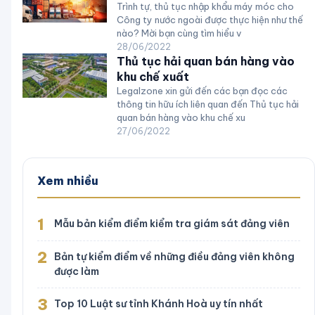
Trình tự, thủ tục nhập khẩu máy móc cho
Công ty nước ngoài được thực hiện như thế
nào? Mời bạn cùng tìm hiểu v
28/06/2022
Thủ tục hải quan bán hàng vào
khu chế xuất
Legalzone xin gửi đến các bạn đọc các
thông tin hữu ích liên quan đến Thủ tục hải
quan bán hàng vào khu chế xu
27/06/2022
Xem nhiều
1
Mẫu bản kiểm điểm kiểm tra giám sát đảng viên
2
Bản tự kiểm điểm về những điều đảng viên không
được làm
3
Top 10 Luật sư tỉnh Khánh Hoà uy tín nhất