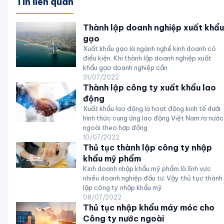
Tin liên quan
Thành lập doanh nghiệp xuất khẩu
gạo
Xuất khẩu gạo là ngành nghề kinh doanh có
điều kiện. Khi thành lập doanh nghiệp xuất
khẩu gạo doanh nghiệp cần
31/07/2022
Thành lập công ty xuất khẩu lao
động
Xuất khẩu lao động là hoạt động kinh tế dưới
hình thức cung ứng lao động Việt Nam ra nước
ngoài theo hợp đồng
10/07/2022
Thủ tục thành lập công ty nhập
khẩu mỹ phẩm
Kinh doanh nhập khẩu mỹ phẩm là lĩnh vực
nhiều doanh nghiệp đầu tư. Vậy thủ tục thành
lập công ty nhập khẩu mỹ
08/07/2022
Thủ tục nhập khẩu máy móc cho
Công ty nước ngoài