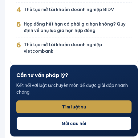
4
Thủ tục mở tài khoản doanh nghiệp BIDV
5
Hợp đồng hết hạn có phải gia hạn không? Quy
định về phụ lục gia hạn hợp đồng
6
Thủ tục mở tài khoản doanh nghiệp
vietcombank
Cần tư vấn pháp lý?
Kết nối với luật sư chuyên môn để được giải đáp nhanh
chóng.
Tìm luật sư
Gửi câu hỏi